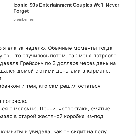
то я ела за неделю. Обычные моменты тогда
то, что случилось потом, так меня потрясло.
 давала Грейсону по 2 доллара через день на
ащался домой с этими деньгами в кармане.
.
бёнком и тем, кто сам решил остаться
я потрясло.
ся с мелочью. Пенни, четвертаки, смятые
зало в старой жестяной коробке из-под
омнаты и увидела, как он сидит на полу,