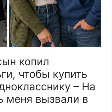
сын копил
ги, чтобы купить
днокласснику – На
 меня вызвали в