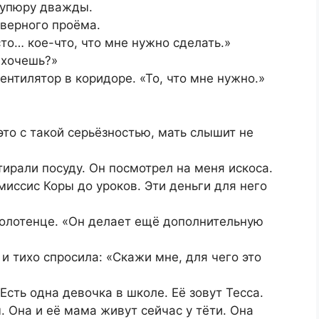
купюру дважды.
дверного проёма.
то… кое-что, что мне нужно сделать.»
ы хочешь?»
ентилятор в коридоре. «То, что мне нужно.»
это с такой серьёзностью, мать слышит не
тирали посуду. Он посмотрел на меня искоса.
миссис Коры до уроков. Эти деньги для него
полотенце. «Он делает ещё дополнительную
и тихо спросила: «Скажи мне, для чего это
Есть одна девочка в школе. Её зовут Тесса.
. Она и её мама живут сейчас у тёти. Она