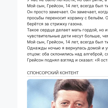
Мой сын, Грейсон, 14 лет, всегда был 
Он просто замечает. Он замечает, ког
просьбы переносит корзину с бельём. 
берётся за стрижку газона.
Такое сердце делает мать гордой, но и
чувствительные дети несут больше, ч
Мой сын, Грейсон, 14 лет, всегда был т
Однажды ночью я вернулась домой и у
отцом: оба склонились над алгеброй, 
Грейсон поднял взгляд и сказал: «Я ос