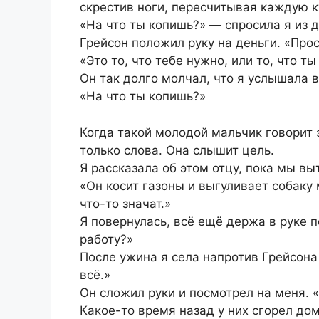
скрестив ноги, пересчитывая каждую 
«На что ты копишь?» — спросила я из 
Грейсон положил руку на деньги. «Прос
«Это то, что тебе нужно, или то, что т
Он так долго молчал, что я услышала в
«На что ты копишь?»
Когда такой молодой мальчик говорит 
только слова. Она слышит цель.
Я рассказала об этом отцу, пока мы вы
«Он косит газоны и выгуливает собаку 
что-то значат.»
Я повернулась, всё ещё держа в руке 
работу?»
После ужина я села напротив Грейсона 
всё.»
Он сложил руки и посмотрел на меня. «
Какое-то время назад у них сгорел дом