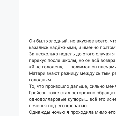
Он был холодный, но вкуснее всего, ч
казались надёжными, и именно поэтому 
За несколько недель до этого случая я
перекус после школы, но он всё возвр
«Я не голоден», — пожимал он плечами
Матери знают разницу между сытым ре
голодным.
То, что произошло дальше, сильно мен
Грейсон тоже стал осторожно обращать
однодолларовые купюры… всё это исче
печенья под его кроватью.
Однажды ночью я проходила мимо его к