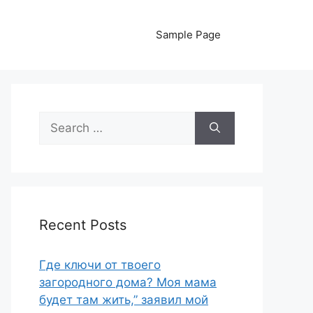
Sample Page
Search
for:
Recent Posts
Где ключи от твоего
загородного дома? Моя мама
будет там жить,” заявил мой