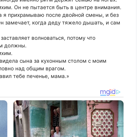
тихим. Он не пытается быть в центре внимания.
да я прихрамываю после двойной смены, и без
Он замечает, когда деду тяжело дышать, и сам
 заставляет волноваться, потому что
ем должны.
ихим.
видела сына за кухонным столом с моим
словно над общим врагом.
тавил тебе печенье, мама.»