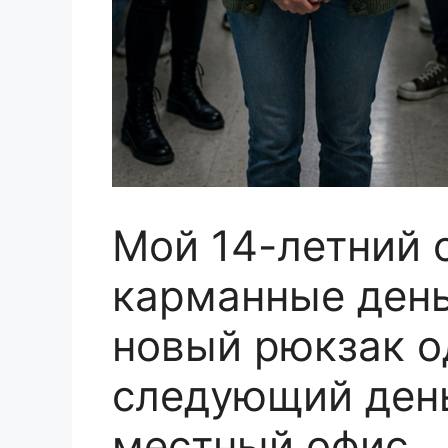
Мой 14-летний 
карманные день
новый рюкзак о
следующий день
местный офис