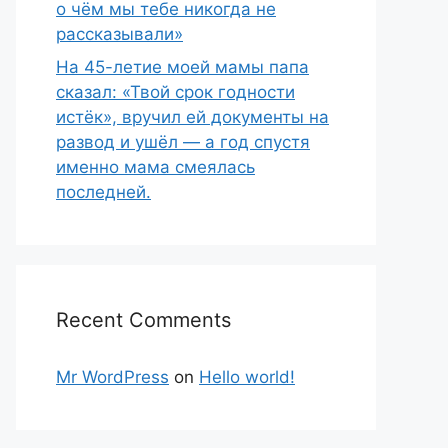
о чём мы тебе никогда не
рассказывали»
На 45-летие моей мамы папа
сказал: «Твой срок годности
истёк», вручил ей документы на
развод и ушёл — а год спустя
именно мама смеялась
последней.
Recent Comments
Mr WordPress
on
Hello world!