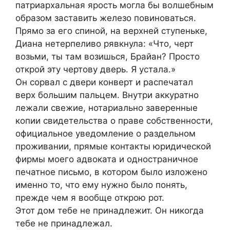
патриархальная ярость могла бы волшебным
образом заставить железо повиноваться.
Прямо за его спиной, на верхней ступеньке,
Диана нетерпеливо рявкнула: «Что, черт
возьми, ты там возишься, Брайан? Просто
открой эту чертову дверь. Я устала.»
Он сорвал с двери конверт и распечатал
верх большим пальцем. Внутри аккуратно
лежали свежие, нотариально заверенные
копии свидетельства о праве собственности,
официальное уведомление о раздельном
проживании, прямые контакты юридической
фирмы моего адвоката и одностраничное
печатное письмо, в котором было изложено
именно то, что ему нужно было понять,
прежде чем я вообще открою рот.
Этот дом тебе не принадлежит. Он никогда
тебе не принадлежал.