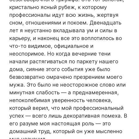
кристально ясный рубеж, к которому
профессионалы идут всю жизнь, жертвуя
сном, отношениями и покоем. Двенадцать
лет я неустанно вкладывала ум и силы в
карьеру, и наконец все это воплотилось во
что-то видимое, официальное и
неоспоримое. Но когда вечерние тени
начали растягиваться по паркету нашего
дома, сияние этого события уже было
безвозвратно омрачено презрением моего
мужа. Это было не неосторожное слово или
минутная слабость — а преднамеренная,
непоколебимая уверенность человека,
который верил, что мой профессиональный
успех — всего лишь декоративная помеха. В
его разуме моя настоящая роль — это
домашний труд, который он уже мысленно