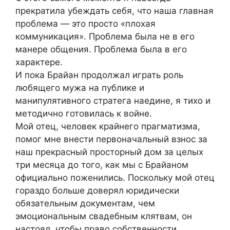
прекратила убеждать себя, что наша главная
проблема — это просто «плохая
коммуникация». Проблема была не в его
манере общения. Проблема была в его
характере.
И пока Брайан продолжал играть роль
любящего мужа на публике и
манипулятивного стратега наедине, я тихо и
методично готовилась к войне.
Мой отец, человек крайнего прагматизма,
помог мне внести первоначальный взнос за
наш прекрасный просторный дом за целых
три месяца до того, как мы с Брайаном
официально поженились. Поскольку мой отец
гораздо больше доверял юридически
обязательным документам, чем
эмоциональным свадебным клятвам, он
настоял, чтобы право собственности