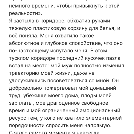
немного времени, чтобы привыкнуть к этой
реальности».
Я застыла в коридоре, обхватив руками
тяжелую пластиковую корзину для белья, и
всё поняла. Меня охватило такое
абсолютное и глубокое спокойствие, что оно
по-настоящему испугало меня. В этом
тусклом коридоре последний кусочек пазла
встал на место: мой муж полностью изменил
траекторию моей жизни, даже не
удосужившись посоветоваться со мной. Он
добровольно пожертвовал мой домашний
труд, убежище моего дома, плоды моей
зарплаты, мое драгоценное свободное
время и мой ограниченный эмоциональный
ресурс тем, у кого не хватило элементарной
порядочности спросить меня напрямую.
С этого самого момента я навсегда