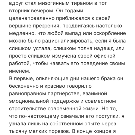
вдруг стал мизогинным тираном в тот
вторник вечером. Он годами
целенаправленно приближался к своей
вершине презрения, продвигаясь настолько
медленно, что любой выпад или оскорбление
можно было рационализировать, если я была
слишком устала, слишком полна надежд или
просто слишком измучена своей офисной
работой, чтобы назвать его поведение своим
именем.
В первые, опьяняющие дни нашего брака он
бесконечно и красиво говорил о
равноправном партнерстве, взаимной
эмоциональной поддержке и совместном
строительстве современной жизни. Но то,
что по-настоящему означали его поступки, я
узнала лишь на собственном опыте через
тысячу мелких порезов. В конце концов я