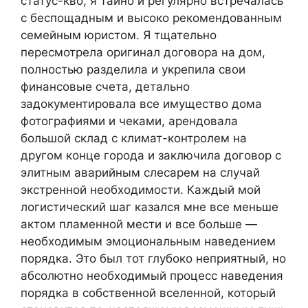
статус-кво, я тайно и регулярно встречалась
с беспощадным и высоко рекомендованным
семейным юристом. Я тщательно
пересмотрела оригинал договора на дом,
полностью разделила и укрепила свои
финансовые счета, детально
задокументировала все имущество дома
фотографиями и чеками, арендовала
большой склад с климат-контролем на
другом конце города и заключила договор с
элитным аварийным слесарем на случай
экстренной необходимости. Каждый мой
логистический шаг казался мне все меньше
актом пламенной мести и все больше —
необходимым эмоциональным наведением
порядка. Это был тот глубоко неприятный, но
абсолютно необходимый процесс наведения
порядка в собственной вселенной, который