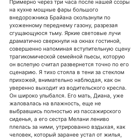
Примерно через три часа после нашей ссоры
на кухне мощные фары большого
внедорожника Брайана скользнули по
ухоженному переднему газону, разрезая
сгущающуюся тьму. Яркие световые лучи
драматично сверкнули на окнах гостиной,
совершенно напоминая вступительную сцену
трагикомической семейной пьесы, которую
он вслепую считал развернется точно по его
сценарию. Я тихо стояла в тени за стеклом
прихожей, внимательно наблюдая, как он
уверенно выходит из водительского кресла.
Он широко улыбался. Его мать, Диана, уже
жаловалась на влажность, еще не
выбравшись полностью из пассажирского
сиденья, а его сестра Мелани лениво
плелась за ними, утрированно вздыхая, как
человек, который заранее устал от жилья,