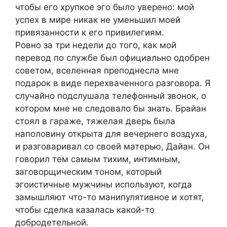
чтобы его хрупкое эго было уверено: мой
успех в мире никак не уменьшил моей
привязанности к его привилегиям.
Ровно за три недели до того, как мой
перевод по службе был официально одобрен
советом, вселенная преподнесла мне
подарок в виде перехваченного разговора. Я
случайно подслушала телефонный звонок, о
котором мне не следовало бы знать. Брайан
стоял в гараже, тяжелая дверь была
наполовину открыта для вечернего воздуха,
и разговаривал со своей матерью, Дайан. Он
говорил тем самым тихим, интимным,
заговорщическим тоном, который
эгоистичные мужчины используют, когда
замышляют что-то манипулятивное и хотят,
чтобы сделка казалась какой-то
добродетельной.