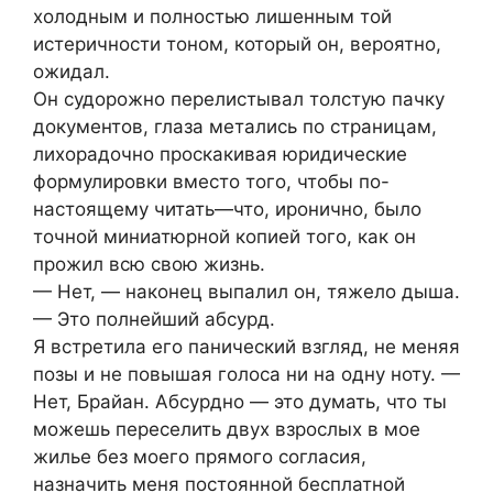
холодным и полностью лишенным той
истеричности тоном, который он, вероятно,
ожидал.
Он судорожно перелистывал толстую пачку
документов, глаза метались по страницам,
лихорадочно проскакивая юридические
формулировки вместо того, чтобы по-
настоящему читать—что, иронично, было
точной миниатюрной копией того, как он
прожил всю свою жизнь.
— Нет, — наконец выпалил он, тяжело дыша.
— Это полнейший абсурд.
Я встретила его панический взгляд, не меняя
позы и не повышая голоса ни на одну ноту. —
Нет, Брайан. Абсурдно — это думать, что ты
можешь переселить двух взрослых в мое
жилье без моего прямого согласия,
назначить меня постоянной бесплатной