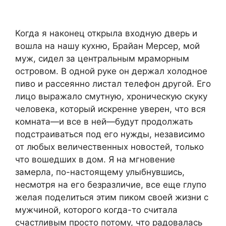
Когда я наконец открыла входную дверь и
вошла на нашу кухню, Брайан Мерсер, мой
муж, сидел за центральным мраморным
островом. В одной руке он держал холодное
пиво и рассеянно листал телефон другой. Его
лицо выражало смутную, хроническую скуку
человека, который искренне уверен, что вся
комната—и все в ней—будут продолжать
подстраиваться под его нужды, независимо
от любых величественных новостей, только
что вошедших в дом. Я на мгновение
замерла, по-настоящему улыбнувшись,
несмотря на его безразличие, все еще глупо
желая поделиться этим пиком своей жизни с
мужчиной, которого когда-то считала
счастливым просто потому, что радовалась