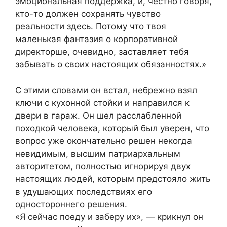
эмоциональная поддержка, и, честно говоря,
кто-то должен сохранять чувство
реальности здесь. Потому что твоя
маленькая фантазия о корпоративной
директорше, очевидно, заставляет тебя
забывать о своих настоящих обязанностях.»
С этими словами он встал, небрежно взял
ключи с кухонной стойки и направился к
двери в гараж. Он шел расслабленной
походкой человека, который был уверен, что
вопрос уже окончательно решен некогда
невидимым, высшим патриархальным
авторитетом, полностью игнорируя двух
настоящих людей, которым предстояло жить
в удушающих последствиях его
одностороннего решения.
«Я сейчас поеду и заберу их», — крикнул он