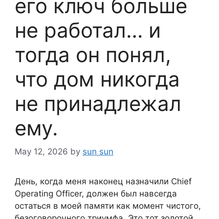
его ключ больше
не работал… и
тогда он понял,
что дом никогда
не принадлежал
ему.
May 12, 2026
by
sun sun
День, когда меня наконец назначили Chief
Operating Officer, должен был навсегда
остаться в моей памяти как момент чистого,
безоговорочного триумфа. Это тот золотой,