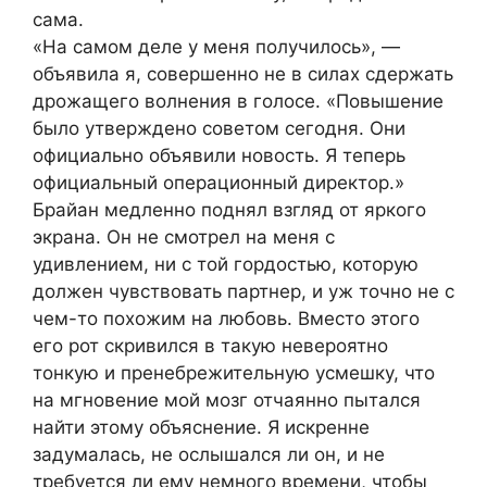
сама.
«На самом деле у меня получилось», —
объявила я, совершенно не в силах сдержать
дрожащего волнения в голосе. «Повышение
было утверждено советом сегодня. Они
официально объявили новость. Я теперь
официальный операционный директор.»
Брайан медленно поднял взгляд от яркого
экрана. Он не смотрел на меня с
удивлением, ни с той гордостью, которую
должен чувствовать партнер, и уж точно не с
чем-то похожим на любовь. Вместо этого
его рот скривился в такую невероятно
тонкую и пренебрежительную усмешку, что
на мгновение мой мозг отчаянно пытался
найти этому объяснение. Я искренне
задумалась, не ослышался ли он, и не
требуется ли ему немного времени, чтобы