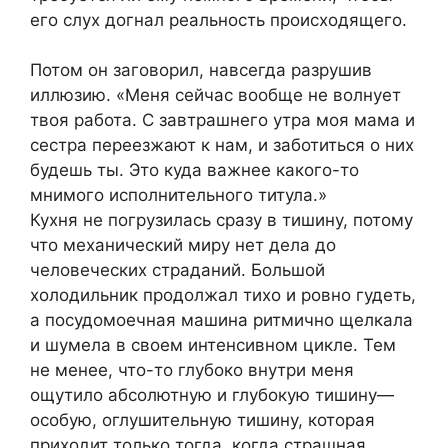
его слух догнал реальность происходящего.
Потом он заговорил, навсегда разрушив
иллюзию. «Меня сейчас вообще не волнует
твоя работа. С завтрашнего утра моя мама и
сестра переезжают к нам, и заботиться о них
будешь ты. Это куда важнее какого-то
мнимого исполнительного титула.»
Кухня не погрузилась сразу в тишину, потому
что механический миру нет дела до
человеческих страданий. Большой
холодильник продолжал тихо и ровно гудеть,
а посудомоечная машина ритмично щелкала
и шумела в своем интенсивном цикле. Тем
не менее, что-то глубоко внутри меня
ощутило абсолютную и глубокую тишину—
особую, оглушительную тишину, которая
приходит только тогда, когда страшная