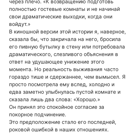
через плечо. «К возвращению подготовь
полностью гостевые комнаты и не начинай
свои драматические выходки, когда они
войдут.»
В киношной версии этой истории я, наверное,
сказала бы, что закричала на него, бросила
его пивную бутылку в стену или потребовала
драматического, слезливого объяснения в
ответ на удушающее унижение этого
момента. Но реальность выживания часто
гораздо тише и сдержаннее, чем вымысел. Я
просто посмотрела ему вслед, холодно и
едва заметно улыбнулась пустой комнате и
сказала лишь два слова: «Хорошо.»
Он принял это спокойное согласие за
покорное подчинение.
Это предположение стало его последней,
роковой ошибкой в наших отношениях.