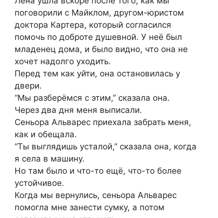
Лена ушла вскоре после того, как мы
поговорили с Майклом, другом-юристом
доктора Картера, который согласился
помочь по доброте душевной. У неё был
младенец дома, и было видно, что она не
хочет надолго уходить.
Перед тем как уйти, она остановилась у
двери.
“Мы разберёмся с этим,” сказала она.
Через два дня меня выписали.
Сеньора Альварес приехала забрать меня,
как и обещала.
“Ты выглядишь усталой,” сказала она, когда
я села в машину.
Но там было и что-то ещё, что-то более
устойчивое.
Когда мы вернулись, сеньора Альварес
помогла мне занести сумку, а потом