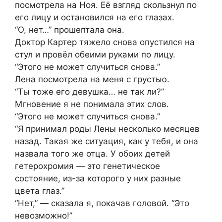
посмотрела на Ноя. Её взгляд скользнул по
его лицу и остановился на его глазах.
“О, нет…” прошептала она.
Доктор Картер тяжело снова опустился на
стул и провёл обеими руками по лицу.
“Этого не может случиться снова.”
Лена посмотрела на меня с грустью.
“Ты тоже его девушка… не так ли?”
Мгновение я не понимала этих слов.
“Этого не может случиться снова.”
“Я принимал роды Лены несколько месяцев
назад. Такая же ситуация, как у тебя, и она
назвала того же отца. У обоих детей
гетерохромия — это генетическое
состояние, из-за которого у них разные
цвета глаз.”
“Нет,” — сказала я, покачав головой. “Это
невозможно!”