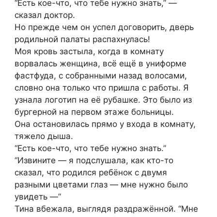
“Есть кое-что, что тебе нужно знать,” —
сказал доктор.
Но прежде чем он успел договорить, дверь
родильной палаты распахнулась!
Моя кровь застыла, когда в комнату
ворвалась женщина, всё ещё в униформе
фастфуда, с собранными назад волосами,
словно она только что пришла с работы. Я
узнала логотип на её рубашке. Это было из
бургерной на первом этаже больницы.
Она остановилась прямо у входа в комнату,
тяжело дыша.
“Есть кое-что, что тебе нужно знать.”
“Извините — я подслушала, как кто-то
сказал, что родился ребёнок с двумя
разными цветами глаз — мне нужно было
увидеть —”
Тина вбежала, выглядя раздражённой. “Мне