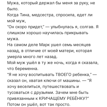
Мужа, который держал бы меня за руку, не
было.
Когда Тина, медсестра, спросила, едет ли
мой муж,
“Он скоро придет,” — улыбнулась я, солгав. Я
слишком хорошо научилась прикрывать
мужа.
На самом деле Марк ушел семь месяцев
назад, в отличие от моей матери, которая
умерла много лет назад.
Мой муж ушёл в ту же ночь, когда я сказала,
что беременна.
“Я не хочу воспитывать ТВОЕГО ребенка,” —
сказал он, хватая ключи от машины. — “Я
хочу веселиться, путешествовать и
тусоваться с друзьями. Зачем мне быть
привязанным к КРИЧАЩЕМУ РЕБЁНКУ?”
Потом он ушёл, вот так просто.