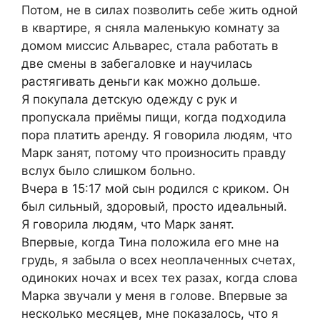
Потом, не в силах позволить себе жить одной
в квартире, я сняла маленькую комнату за
домом миссис Альварес, стала работать в
две смены в забегаловке и научилась
растягивать деньги как можно дольше.
Я покупала детскую одежду с рук и
пропускала приёмы пищи, когда подходила
пора платить аренду. Я говорила людям, что
Марк занят, потому что произносить правду
вслух было слишком больно.
Вчера в 15:17 мой сын родился с криком. Он
был сильный, здоровый, просто идеальный.
Я говорила людям, что Марк занят.
Впервые, когда Тина положила его мне на
грудь, я забыла о всех неоплаченных счетах,
одиноких ночах и всех тех разах, когда слова
Марка звучали у меня в голове. Впервые за
несколько месяцев, мне показалось, что я