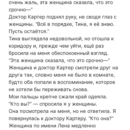
очень жаль, эта женщина сказала, что это
срочно—”
Доктор Картер поднял руку, не сводя глаз с
женщины. “Всё в порядке, Тина, я её знаю.
Пусть остаётся.”
Тина выглядела недовольной, но отошла к
коридору и, прежде чем уйти, ещё раз
бросила на меня обеспокоенный взгляд.
“Эта женщина сказала, что это срочно—”
Женщина и доктор Картер смотрели друг на
друга так, словно меня не было в комнате,
будто оба попали в воспоминание, которое
не хотели бы переживать снова.
Мои пальцы крепче сжали край одеяла.
“Кто вы?” — спросила я у женщины.
Она посмотрела на меня, но не ответила. Я
повернулась к доктору Картеру. “Кто она?”
Женщина по имени Лена медленно