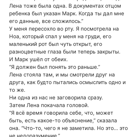
Лена тоже была одна. В документах отцом
ребенка был указан Марк. Когда ты дал мне
его данные, все сложилось.”
У меня пересохло во рту. Я посмотрела на
Ноа, который спал у меня на груди, его
маленький рот был чуть открыт, его
разноцветные глаза были теперь закрыты.
И Марк ушёл от обеих.
“Я должен был понять это раньше.”
Лена стояла там, и мы смотрели друг на
друга, как будто пытались осмыслить одно и
то же.
Ни одна из нас не заговорила сразу.
Затем Лена покачала головой.
“Я всё время говорила себе, что, может
быть, есть какое-то объяснение,” сказала
она. “Что-то, чего я не заметила. Но это… это
не недоразумение.”