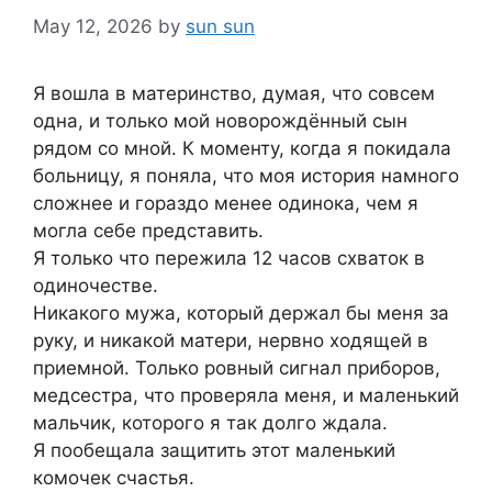
May 12, 2026
by
sun sun
Я вошла в материнство, думая, что совсем
одна, и только мой новорождённый сын
рядом со мной. К моменту, когда я покидала
больницу, я поняла, что моя история намного
сложнее и гораздо менее одинока, чем я
могла себе представить.
Я только что пережила 12 часов схваток в
одиночестве.
Никакого мужа, который держал бы меня за
руку, и никакой матери, нервно ходящей в
приемной. Только ровный сигнал приборов,
медсестра, что проверяла меня, и маленький
мальчик, которого я так долго ждала.
Я пообещала защитить этот маленький
комочек счастья.