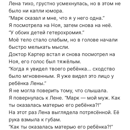
Лена тихо, грустно усмехнулась, но в этом не
было ни капли юмора.
“Марк сказал и мне, что я у него одна.”
Я посмотрела на Ноя, затем снова на неё.
“У обоих детей гетерохромия.”
Моё тело стало слабым, но в голове начали
быстро мелькать мысли.
Доктор Картер встал и снова посмотрел на
Ноя, его голос был тяжёлым.
“Когда я увидел твоего ребёнка… сходство
было мгновенным. Я уже видел это лицо у
ребёнка Лены.”
Я не могла поверить тому, что слышала.
Я повернулась к Лене. “Марк — мой муж. Как
ты оказалась матерью его ребёнка?!”
На этот раз Лена выглядела потрясённой. Её
рука взмыла к губам.
“Как ты оказалась матерью его ребёнка?!”