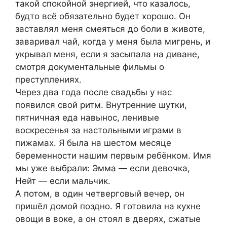
такой спокойной энергией, что казалось,
будто всё обязательно будет хорошо. Он
заставлял меня смеяться до боли в животе,
заваривал чай, когда у меня была мигрень, и
укрывал меня, если я засыпала на диване,
смотря документальные фильмы о
преступлениях.
Через два года после свадьбы у нас
появился свой ритм. Внутренние шутки,
пятничная еда навынос, ленивые
воскресенья за настольными играми в
пижамах. Я была на шестом месяце
беременности нашим первым ребёнком. Имя
мы уже выбрали: Эмма — если девочка,
Нейт — если мальчик.
А потом, в один четверговый вечер, он
пришёл домой поздно. Я готовила на кухне
овощи в воке, а он стоял в дверях, сжатые