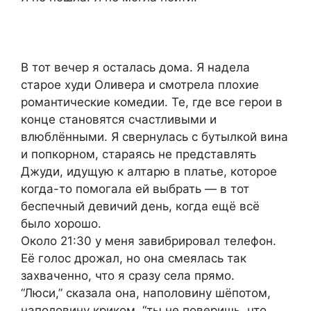
В тот вечер я осталась дома. Я надела
старое худи Оливера и смотрела плохие
романтические комедии. Те, где все герои в
конце становятся счастливыми и
влюблёнными. Я свернулась с бутылкой вина
и попкорном, стараясь не представлять
Джуди, идущую к алтарю в платье, которое
когда-то помогала ей выбрать — в тот
беспечный девичий день, когда ещё всё
было хорошо.
Около 21:30 у меня завибрировал телефон.
Её голос дрожал, но она смеялась так
захваченно, что я сразу села прямо.
“Люси,” сказала она, наполовину шёпотом,
наполовину криком, “ты не поверишь, что