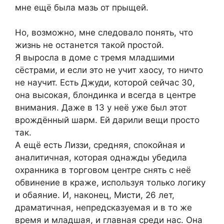
мне ещё была мазь от прыщей.
Но, возможно, мне следовало понять, что
жизнь не останется такой простой.
Я выросла в доме с тремя младшими
сёстрами, и если это не учит хаосу, то ничто
не научит. Есть Джуди, которой сейчас 30,
она высокая, блондинка и всегда в центре
внимания. Даже в 13 у неё уже был этот
врождённый шарм. Ей дарили вещи просто
так.
А ещё есть Лиззи, средняя, спокойная и
аналитичная, которая однажды убедила
охранника в торговом центре снять с неё
обвинение в краже, используя только логику
и обаяние. И, наконец, Мисти, 26 лет,
драматичная, непредсказуемая и в то же
время и младшая, и главная среди нас. Она