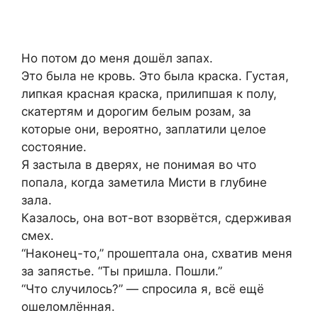
Но потом до меня дошёл запах.
Это была не кровь. Это была краска. Густая,
липкая красная краска, прилипшая к полу,
скатертям и дорогим белым розам, за
которые они, вероятно, заплатили целое
состояние.
Я застыла в дверях, не понимая во что
попала, когда заметила Мисти в глубине
зала.
Казалось, она вот-вот взорвётся, сдерживая
смех.
“Наконец-то,” прошептала она, схватив меня
за запястье. “Ты пришла. Пошли.”
“Что случилось?” — спросила я, всё ещё
ошеломлённая.