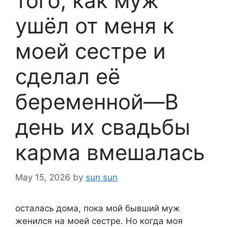
того, как муж
ушёл от меня к
моей сестре и
сделал её
беременной—В
день их свадьбы
карма вмешалась
May 15, 2026
by
sun sun
осталась дома, пока мой бывший муж
женился на моей сестре. Но когда моя