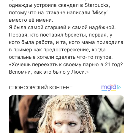
однажды устроила скандал в Starbucks,
потому что на стакане написали ‘Missy’
вместо её имени.
Я была самой старшей и самой надёжной.
Первая, кто поставил брекеты, первая, у
кого была работа, и та, кого мама приводила
в пример как предостережение, когда
остальные хотели сделать что-то глупое.
«Хочешь переехать к своему парню в 21 год?
Вспомни, как это было у Люси.»