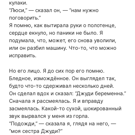
кулаки.
“Люси,” — сказал он, — “нам нужно
поговорить.”
Я помню, как вытирала руки о полотенце,
сердце екнуло, но паники не было. Я
подумала, что, может, его снова уволили,
или он разбил машину. Что-то, что можно
исправить.
Но его лицо. Я до сих пор его помню.
Бледное, измождённое. Он выглядел так,
будто что-то сдерживал несколько дней.
Он сделал вдох и сказал: “Джуди беременна.”
Сначала я рассмеялась. Я и вправду
засмеялась. Какой-то сухой, шокированный
звук вырвался у меня из горла.
“Подожди,” — сказала я, глядя на него, —
“моя сестра Джуди?”