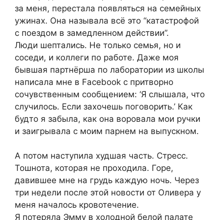
за меня, перестала появляться на семейных
ужинах. Она называла всё это “катастрофой
с поездом в замедленном действии”.
Люди шептались. Не только семья, но и
соседи, и коллеги по работе. Даже моя
бывшая партнёрша по лаборатории из школы
написала мне в Facebook с притворно
сочувственным сообщением: ‘Я слышала, что
случилось. Если захочешь поговорить.’ Как
будто я забыла, как она воровала мои ручки
и заигрывала с моим парнем на выпускном.
А потом наступила худшая часть. Стресс.
Тошнота, которая не проходила. Горе,
давившее мне на грудь каждую ночь. Через
три недели после этой новости от Оливера у
меня началось кровотечение.
Я потеряла Эмму в холодной белой палате