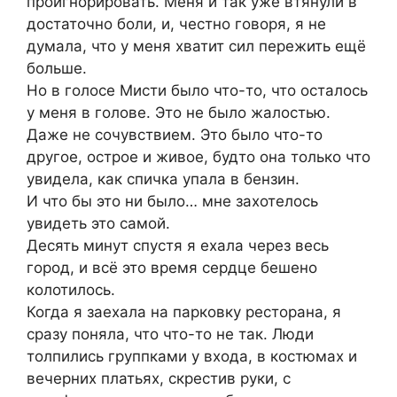
проигнорировать. Меня и так уже втянули в
достаточно боли, и, честно говоря, я не
думала, что у меня хватит сил пережить ещё
больше.
Но в голосе Мисти было что-то, что осталось
у меня в голове. Это не было жалостью.
Даже не сочувствием. Это было что-то
другое, острое и живое, будто она только что
увидела, как спичка упала в бензин.
И что бы это ни было… мне захотелось
увидеть это самой.
Десять минут спустя я ехала через весь
город, и всё это время сердце бешено
колотилось.
Когда я заехала на парковку ресторана, я
сразу поняла, что что-то не так. Люди
толпились группками у входа, в костюмах и
вечерних платьях, скрестив руки, с