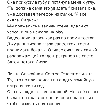
Она прикусила губу и потянула меня к углу.
“Ты должна сама это увидеть,” сказала она,
уже доставая телефон из сумки. “Я всё
сняла. Садись.”
Мы прижались к задней стене, вдали от
хаоса, и она нажала на play.
Видео начиналось как раз во время тостов.
Джуди вытирала глаза салфеткой, гости
поднимали бокалы, Оливер сиял, как самый
раздражающий голден-ретривер на свете.
Затем встала Лиззи.
Лиззи. Спокойная. Сестра-“спасательница”.
Та, что не приходила ни на одну семейную
встречу почти год.
Она выглядела… сдержанной. Но в её голосе
была та нотка, дрожащая ровно настолько,
чтобы вызвать подозрение.