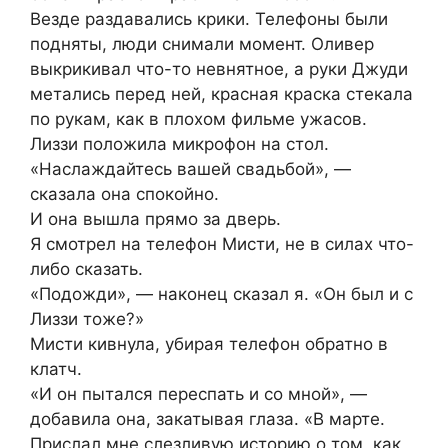
Везде раздавались крики. Телефоны были
подняты, люди снимали момент. Оливер
выкрикивал что-то невнятное, а руки Джуди
метались перед ней, красная краска стекала
по рукам, как в плохом фильме ужасов.
Лиззи положила микрофон на стол.
«Наслаждайтесь вашей свадьбой», —
сказала она спокойно.
И она вышла прямо за дверь.
Я смотрел на телефон Мисти, не в силах что-
либо сказать.
«Подожди», — наконец сказал я. «Он был и с
Лиззи тоже?»
Мисти кивнула, убирая телефон обратно в
клатч.
«И он пытался переспать и со мной», —
добавила она, закатывая глаза. «В марте.
Прислал мне слезливую историю о том, как