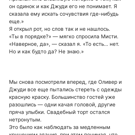
он одинок и как Джуди его не понимает. Я
сказала ему искать сочувствия где-нибудь
еще.»
Я открыл рот, но слов так и не нашлось.
«Ты в порядке?» — мягко спросила Мисти.
«Наверное, да», — сказал я. «То есть… нет.
Но и как будто да? Не знаю.»
Мы снова посмотрели вперед, где Оливер и
Джуди все еще пытались стереть с одежды
красную краску. Большинство гостей уже
разошлись — одни качая головой, другие
пряча улыбки. Свадебный торт остался
нетронутым.
Это было как наблюдать за медленным
крушением здания, при этом понимая, что