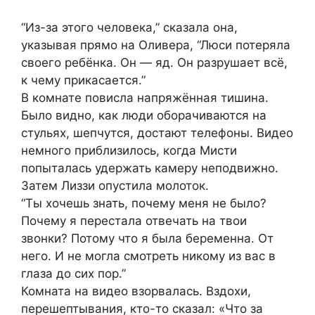
“Из-за этого человека,” сказала она,
указывая прямо на Оливера, “Люси потеряла
своего ребёнка. Он — яд. Он разрушает всё,
к чему прикасается.”
В комнате повисла напряжённая тишина.
Было видно, как люди оборачиваются на
стульях, шепчутся, достают телефоны. Видео
немного приблизилось, когда Мисти
попыталась удержать камеру неподвижно.
Затем Лиззи опустила молоток.
“Ты хочешь знать, почему меня не было?
Почему я перестала отвечать на твои
звонки? Потому что я была беременна. От
него. И не могла смотреть никому из вас в
глаза до сих пор.”
Комната на видео взорвалась. Вздохи,
перешептывания, кто-то сказал: «Что за