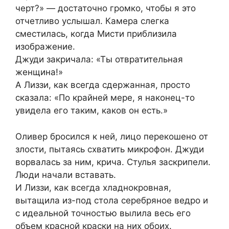
черт?» — достаточно громко, чтобы я это
отчетливо услышал. Камера слегка
сместилась, когда Мисти приблизила
изображение.
Джуди закричала: «Ты отвратительная
женщина!»
А Лиззи, как всегда сдержанная, просто
сказала: «По крайней мере, я наконец-то
увидела его таким, каков он есть.»
Оливер бросился к ней, лицо перекошено от
злости, пытаясь схватить микрофон. Джуди
ворвалась за ним, крича. Стулья заскрипели.
Люди начали вставать.
И Лиззи, как всегда хладнокровная,
вытащила из-под стола серебряное ведро и
с идеальной точностью вылила весь его
объем красной краски на них обоих.