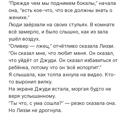
“Прежде чем мы поднимем бокалы,” начала
она, “есть кое-что, что все должны знать о
женихе.”
Люди заёрзали на своих стульях. В комнате
всё замерло, и было слышно, как из зала
ушёл воздух.
“Оливер — лжец,” отчётливо сказала Лиззи.
“Он сказал мне, что любит меня. Он сказал,
что уйдёт от Джуди. Он сказал избавиться от
ребёнка, потому что он ‘всё испортит’.”
Я слышала, как толпа ахнула на видео. Кто-
то выронил вилку.
На экране Джуди встала, моргая будто не
веря услышанному.
“Ты что, с ума сошла?” — резко сказала она.
Но Лиззи не дрогнула.