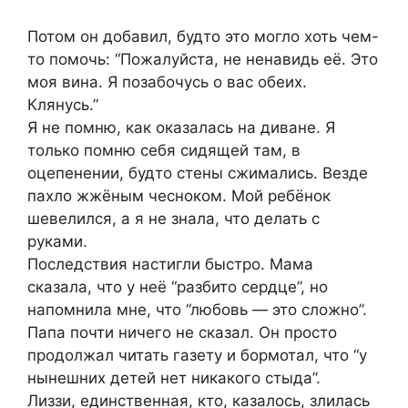
Потом он добавил, будто это могло хоть чем-
то помочь: “Пожалуйста, не ненавидь её. Это
моя вина. Я позабочусь о вас обеих.
Клянусь.”
Я не помню, как оказалась на диване. Я
только помню себя сидящей там, в
оцепенении, будто стены сжимались. Везде
пахло жжёным чесноком. Мой ребёнок
шевелился, а я не знала, что делать с
руками.
Последствия настигли быстро. Мама
сказала, что у неё “разбито сердце”, но
напомнила мне, что “любовь — это сложно”.
Папа почти ничего не сказал. Он просто
продолжал читать газету и бормотал, что “у
нынешних детей нет никакого стыда”.
Лиззи, единственная, кто, казалось, злилась