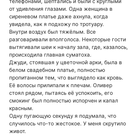
телефонами, шептались и были с круглыми
от удивления глазами. Одна женщина в
сиреневом платье даже ахнула, когда
увидела, как я подхожу по тротуару.
Внутри воздух был тяжёлым. Все
разговаривали вполголоса. Некоторые гости
вытягивали шеи к началу зала, где, казалось,
происходила главная суматоха.
Джуди, стоявшая у цветочной арки, была в
белом свадебном платье, полностью
пропитанном тем, что выглядело как кровь.
Её волосы прилипали к плечам. Оливер
стоял рядом, пытаясь её успокоить, его
смокинг был полностью испорчен и капал
красным.
Одну пугающую секунду я подумала, что
случилось что-то жестокое. У меня скрутило
живот.