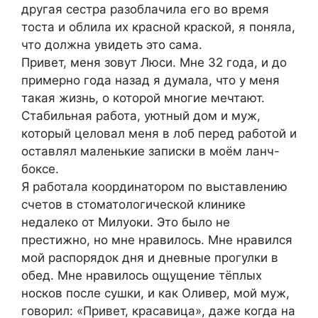
другая сестра разоблачила его во время
тоста и облила их красной краской, я поняла,
что должна увидеть это сама.
Привет, меня зовут Люси. Мне 32 года, и до
примерно года назад я думала, что у меня
такая жизнь, о которой многие мечтают.
Стабильная работа, уютный дом и муж,
который целовал меня в лоб перед работой и
оставлял маленькие записки в моём ланч-
боксе.
Я работала координатором по выставлению
счетов в стоматологической клинике
недалеко от Милуоки. Это было не
престижно, но мне нравилось. Мне нравился
мой распорядок дня и дневные прогулки в
обед. Мне нравилось ощущение тёплых
носков после сушки, и как Оливер, мой муж,
говорил: «Привет, красавица», даже когда на