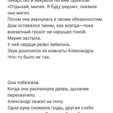
лекарство и накрыла лёгким одеялом.
«Отдыхай, милая. Я буду рядом», сказала
она мягко.
Потом она вернулась к своим обязанностям.
Дом оставался тихим, как всегда—пока
внезапный грохот не нарушил покой.
Мария застыла.
У неё сердце резко забилось.
Звук доносился из комнаты Александра.
Что-то было не так.
Она побежала.
Когда она распахнула дверь, дыхание
перехватило.
Александр лежал на полу.
Одна рука сжимала грудь, другая слабо