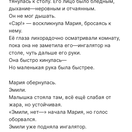
тянулась к столу. Его лицо было бледным,
дыхание—неровным и отчаянным.
Он не мог дышать.
«Сэр!» — воскликнула Мария, бросаясь к
нему.
Её глаза лихорадочно осматривали комнату,
пока она не заметила его—ингалятор на
столе, чуть дальше его руки.
Она быстро кинулась—
Но маленькая рука была быстрее.
Мария обернулась.
Эмили.
Малышка стояла там, всё ещё слабая от
жара, но устойчивая.
«Эмили, нет—» начала Мария, но голос
оборвался.
Эмили уже подняла ингалятор.