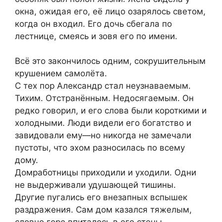
окна, ожидая его, её лицо озарялось светом,
когда он входил. Его дочь сбегала по
лестнице, смеясь и зовя его по имени.
Всё это закончилось одним, сокрушительным
крушением самолёта.
С тех пор Александр стал неузнаваемым.
Тихим. Отстранённым. Недосягаемым. Он
редко говорил, и его слова были короткими и
холодными. Люди видели его богатство и
завидовали ему—но никогда не замечали
пустоты, что эхом разносилась по всему
дому.
Домработницы приходили и уходили. Одни
не выдерживали удушающей тишины.
Другие пугались его внезапных вспышек
раздражения. Сам дом казался тяжелым,