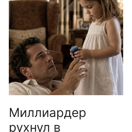
Миллиардер
рухнул в