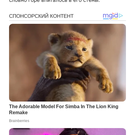
словно горе впиталось в его стены.