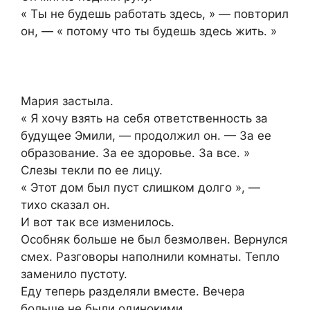
« Ты не будешь работать здесь, » — повторил
он, — « потому что ты будешь здесь жить. »
Мария застыла.
« Я хочу взять на себя ответственность за
будущее Эмили, — продолжил он. — За ее
образование. За ее здоровье. За все. »
Слезы текли по ее лицу.
« Этот дом был пуст слишком долго », —
тихо сказал он.
И вот так все изменилось.
Особняк больше не был безмолвен. Вернулся
смех. Разговоры наполнили комнаты. Тепло
заменило пустоту.
Еду теперь разделяли вместе. Вечера
больше не были одинокими.