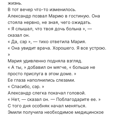
жизнь.
В тот вечер что-то изменилось.
Александр позвал Марию в гостиную. Она
стояла нервно, не зная, чего ожидать.
« Я слышал, что твоя дочь больна », —
сказал он.
« Да, сэр », — тихо ответила Мария.
« Она увидит врача. Хорошего. Я все устрою.
»
Мария удивленно подняла взгляд.
« А ты, » добавил он мягче, « больше не
просто прислуга в этом доме. »
Ее глаза наполнились слезами.
« Спасибо, сэр. »
Александр слегка покачал головой.
« Нет, — сказал он. — Поблагодарите ее. »
С того дня особняк начал меняться.
Эмили получила необходимое медицинское