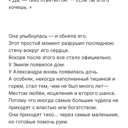
« Да, — тихо ответил он. — Если ты этого
хочешь. »
Она улыбнулась — и обняла его.
Этот простой момент разрушил последнюю
стену вокруг его сердца.
Вскоре после этого все стало официально.
У Эмили появился дом.
У Александра вновь появилась дочь.
А особняк, некогда наполненный тишиной и
горем, стал тем, чем не был много лет—
Местом любви, исцеления и второго шанса.
Потому что иногда самые большие чудеса не
приходят с властью или богатством.
Они приходят тихо… через самые маленькие,
но готовые помочь руки.