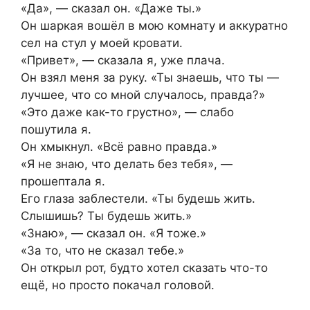
«Да», — сказал он. «Даже ты.»
Он шаркая вошёл в мою комнату и аккуратно
сел на стул у моей кровати.
«Привет», — сказала я, уже плача.
Он взял меня за руку. «Ты знаешь, что ты —
лучшее, что со мной случалось, правда?»
«Это даже как-то грустно», — слабо
пошутила я.
Он хмыкнул. «Всё равно правда.»
«Я не знаю, что делать без тебя», —
прошептала я.
Его глаза заблестели. «Ты будешь жить.
Слышишь? Ты будешь жить.»
«Знаю», — сказал он. «Я тоже.»
«За то, что не сказал тебе.»
Он открыл рот, будто хотел сказать что-то
ещё, но просто покачал головой.