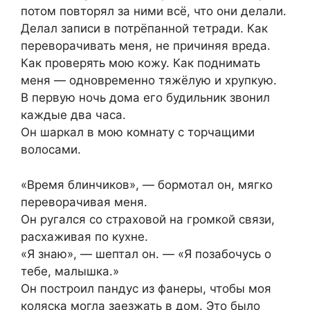
потом повторял за ними всё, что они делали.
Делал записи в потрёпанной тетради. Как
переворачивать меня, не причиняя вреда.
Как проверять мою кожу. Как поднимать
меня — одновременно тяжёлую и хрупкую.
В первую ночь дома его будильник звонил
каждые два часа.
Он шаркал в мою комнату с торчащими
волосами.
«Время блинчиков», — бормотал он, мягко
переворачивая меня.
Он ругался со страховой на громкой связи,
расхаживая по кухне.
«Я знаю», — шептал он. — «Я позабочусь о
тебе, малышка.»
Он построил пандус из фанеры, чтобы моя
коляска могла заезжать в дом. Это было