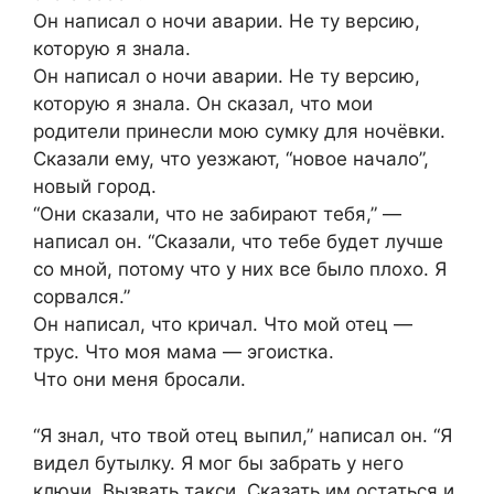
Он написал о ночи аварии. Не ту версию,
которую я знала.
Он написал о ночи аварии. Не ту версию,
которую я знала. Он сказал, что мои
родители принесли мою сумку для ночёвки.
Сказали ему, что уезжают, “новое начало”,
новый город.
“Они сказали, что не забирают тебя,” —
написал он. “Сказали, что тебе будет лучше
со мной, потому что у них все было плохо. Я
сорвался.”
Он написал, что кричал. Что мой отец —
трус. Что моя мама — эгоистка.
Что они меня бросали.
“Я знал, что твой отец выпил,” написал он. “Я
видел бутылку. Я мог бы забрать у него
ключи. Вызвать такси. Сказать им остаться и