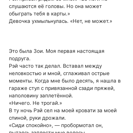
слушаются её головы. Но она может
обыграть тебя в карты.»
Девочка ухмыльнулась. «Нет, не может.»
Это была Зои. Моя первая настоящая
подруга.
Рэй часто так делал. Вставал между
неловкостью и мной, сглаживал острые
моменты. Когда мне было десять, я нашла в
гараже стул с привязанной сзади пряжей,
наполовину заплетённой.
«Ничего. Не трогай.»
В ту ночь Рэй сел на моей кровати за моей
спиной, руки дрожали.
«Сиди спокойно», — пробормотал он,
пытаясь заплести мне волосы.