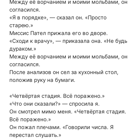
Между её ворчанием и моими мольбами, он
согласился.
«Я в порядке», — сказал он. «Просто
старею.»
Миссис Пател прижала его во дворе.
«Сходи к врачу», — приказала она. «Не будь
дураком.»
Между её ворчанием и моими мольбами, он
согласился.
После анализов он сел за кухонный стол,
положив руку на бумаги.
«Четвёртая стадия. Всё поражено.»
«Что они сказали?» — спросила я.
Он смотрел мимо меня. «Четвёртая стадия.
Всё поражено.»
Он пожал плечами. «Говорили числа. Я
перестал слушать.»