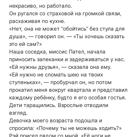
некрасиво, но работало.
Он ругался со страховой на громкой связи,
расхаживая по кухне.
«Нет, она не может “обойтись” без стула для
душа», — говорил он. — «Ты хочешь сказать
это ей сам?»
Наша соседка, миссис Пател, начала
приносить запеканки и задерживаться у нас.
«Ей нужны друзья», — сказала она ему.
«Ей нужно не сломать шею на твоих
ступеньках», — пробурчал он, но потом
прокатил меня вокруг квартала и представил
каждому ребёнку, будто я его особая гостья.
Дети таращились. Взрослые отводили
взгляд.
Девочка моего возраста подошла и
спросила: «Почему ты не можешь ходить?»
Рэй присел рядом со мной. «Её ноги не