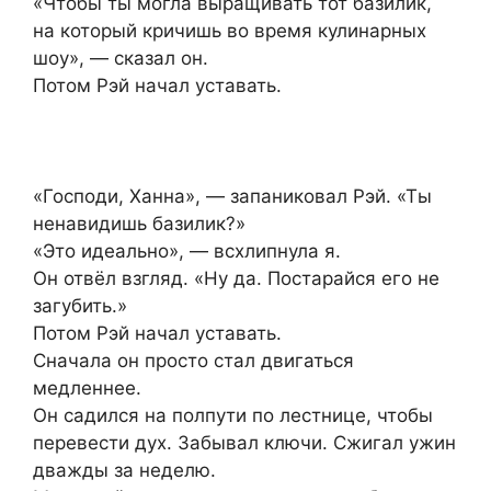
«Чтобы ты могла выращивать тот базилик,
на который кричишь во время кулинарных
шоу», — сказал он.
Потом Рэй начал уставать.
«Господи, Ханна», — запаниковал Рэй. «Ты
ненавидишь базилик?»
«Это идеально», — всхлипнула я.
Он отвёл взгляд. «Ну да. Постарайся его не
загубить.»
Потом Рэй начал уставать.
Сначала он просто стал двигаться
медленнее.
Он садился на полпути по лестнице, чтобы
перевести дух. Забывал ключи. Сжигал ужин
дважды за неделю.