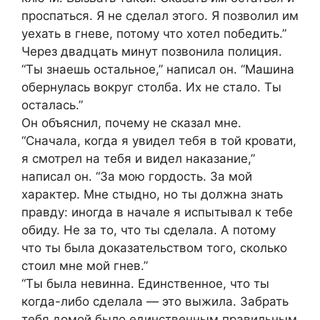
проспаться. Я не сделал этого. Я позволил им
уехать в гневе, потому что хотел победить.”
Через двадцать минут позвонила полиция.
“Ты знаешь остальное,” написал он. “Машина
обернулась вокруг столба. Их не стало. Ты
осталась.”
Он объяснил, почему не сказал мне.
“Сначала, когда я увидел тебя в той кровати,
я смотрел на тебя и видел наказание,”
написал он. “За мою гордость. За мой
характер. Мне стыдно, но ты должна знать
правду: иногда в начале я испытывал к тебе
обиду. Не за то, что ты сделала. А потому
что ты была доказательством того, сколько
стоил мне мой гнев.”
“Ты была невинна. Единственное, что ты
когда-либо сделала — это выжила. Забрать
тебя домой было единственным правильным