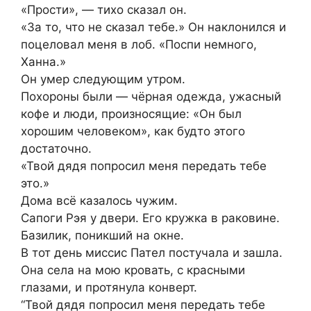
«Прости», — тихо сказал он.
«За то, что не сказал тебе.» Он наклонился и
поцеловал меня в лоб. «Поспи немного,
Ханна.»
Он умер следующим утром.
Похороны были — чёрная одежда, ужасный
кофе и люди, произносящие: «Он был
хорошим человеком», как будто этого
достаточно.
«Твой дядя попросил меня передать тебе
это.»
Дома всё казалось чужим.
Сапоги Рэя у двери. Его кружка в раковине.
Базилик, поникший на окне.
В тот день миссис Пател постучала и зашла.
Она села на мою кровать, с красными
глазами, и протянула конверт.
“Твой дядя попросил меня передать тебе