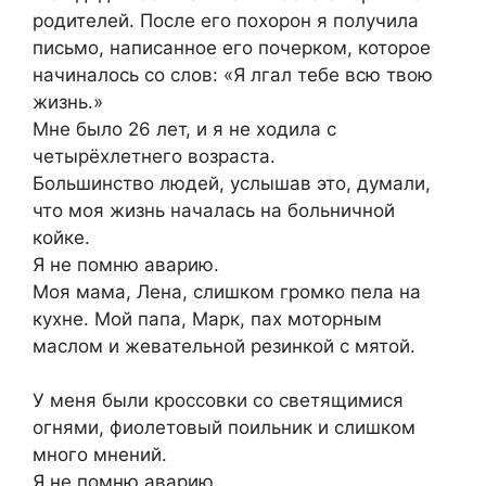
родителей. После его похорон я получила
письмо, написанное его почерком, которое
начиналось со слов: «Я лгал тебе всю твою
жизнь.»
Мне было 26 лет, и я не ходила с
четырёхлетнего возраста.
Большинство людей, услышав это, думали,
что моя жизнь началась на больничной
койке.
Я не помню аварию.
Моя мама, Лена, слишком громко пела на
кухне. Мой папа, Марк, пах моторным
маслом и жевательной резинкой с мятой.
У меня были кроссовки со светящимися
огнями, фиолетовый поильник и слишком
много мнений.
Я не помню аварию.