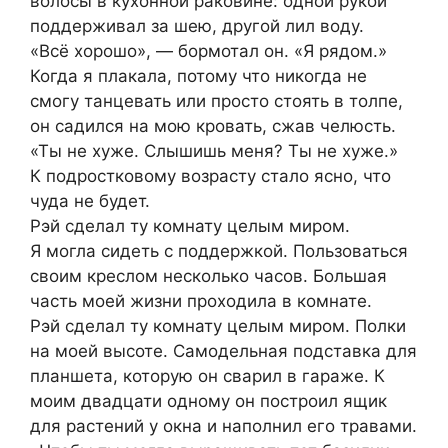
волосы в кухонной раковине: одной рукой
поддерживал за шею, другой лил воду.
«Всё хорошо», — бормотал он. «Я рядом.»
Когда я плакала, потому что никогда не
смогу танцевать или просто стоять в толпе,
он садился на мою кровать, сжав челюсть.
«Ты не хуже. Слышишь меня? Ты не хуже.»
К подростковому возрасту стало ясно, что
чуда не будет.
Рэй сделал ту комнату целым миром.
Я могла сидеть с поддержкой. Пользоваться
своим креслом несколько часов. Большая
часть моей жизни проходила в комнате.
Рэй сделал ту комнату целым миром. Полки
на моей высоте. Самодельная подставка для
планшета, которую он сварил в гараже. К
моим двадцати одному он построил ящик
для растений у окна и наполнил его травами.