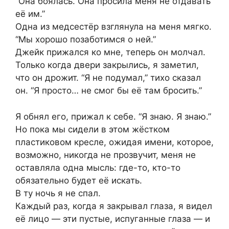
“Она боялась. Она просила меня не отдавать
её им.”
Одна из медсестёр взглянула на меня мягко.
“Мы хорошо позаботимся о ней.”
Джейк прижался ко мне, теперь он молчал.
Только когда двери закрылись, я заметил,
что он дрожит. “Я не подумал,” тихо сказал
он. “Я просто… не смог бы её там бросить.”
Я обнял его, прижал к себе. “Я знаю. Я знаю.”
Но пока мы сидели в этом жёстком
пластиковом кресле, ожидая имени, которое,
возможно, никогда не прозвучит, меня не
оставляла одна мысль: где-то, кто-то
обязательно будет её искать.
В ту ночь я не спал.
Каждый раз, когда я закрывал глаза, я видел
её лицо — эти пустые, испуганные глаза — и