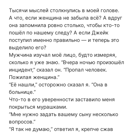
Тысячи мыслей столкнулись в моей голове.
А что, если женщина не забыла всё? А вдруг
она запомнила ровно столько, чтобы кто-то
пошёл по нашему следу? А если Джейк
поступил именно правильно — и теперь это
выделило его?
Мужчина изучал моё лицо, будто измеряя,
сколько я уже знаю. “Вчера ночью произошёл
инцидент,” сказал он. “Пропал человек.
Пожилая женщина.”
“Её нашли,” осторожно сказал я. “Она в
больнице.”
Что-то в его уверенности заставило меня
покрыться мурашками.
“Мне нужно задать вашему сыну несколько
вопросов.”
“Я так не думаю,” ответил я, крепче сжав