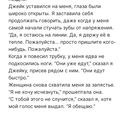
Джейк уставился на меня, глаза были
широко открыты. Я заставила себя
продолжать говорить, даже когда у меня
самой начали стучать зубы от напряжения.
“Да, я остаюсь на линии. Да, я держу её в
тепле. Пожалуйста… просто пришлите кого-
нибудь. Пожалуйста.”
Когда я повесил трубку, у меня едва не
подкосились ноги. “Они уже едут,” сказал я
Джейку, присев рядом с ним. “Они едут
быстро.”
Женщина снова схватила меня за запястье.
“Я не хочу исчезнуть,” прошептала она.
“С тобой этого не случится,” сказал я, хотя
мой голос меня выдал. “Я обещаю.”