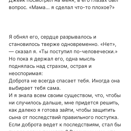
Джейк посмотрел на меня, в его глазах был
вопрос. «Мама… я сделал что-то плохое?»
Я обнял его, сердце разрывалось и
становилось тверже одновременно. «Нет»,
— сказал я. «Ты поступил по-человечески.»
Но пока я держал его, одна мысль
поднялась над страхом, острая и
неоспоримая:
Доброта не всегда спасает тебя. Иногда она
выбирает тебя сама.
И я знала всем своим существом, что, чтобы
ни случилось дальше, мне придется решить,
как далеко я готова зайти, чтобы защитить
сына от последствий правильного поступка.
Если доброта ведет к последствиям, стал бы