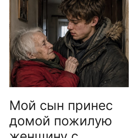
Мой сын принес
домой пожилую
женщину с