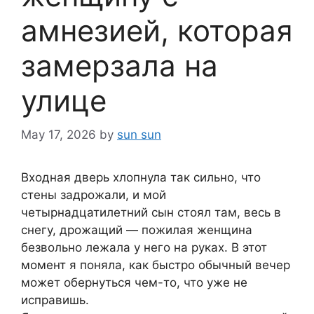
амнезией, которая
замерзала на
улице
May 17, 2026
by
sun sun
Входная дверь хлопнула так сильно, что
стены задрожали, и мой
четырнадцатилетний сын стоял там, весь в
снегу, дрожащий — пожилая женщина
безвольно лежала у него на руках. В этот
момент я поняла, как быстро обычный вечер
может обернуться чем-то, что уже не
исправишь.