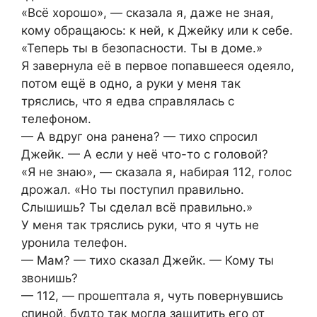
«Всё хорошо», — сказала я, даже не зная,
кому обращаюсь: к ней, к Джейку или к себе.
«Теперь ты в безопасности. Ты в доме.»
Я завернула её в первое попавшееся одеяло,
потом ещё в одно, а руки у меня так
тряслись, что я едва справлялась с
телефоном.
— А вдруг она ранена? — тихо спросил
Джейк. — А если у неё что-то с головой?
«Я не знаю», — сказала я, набирая 112, голос
дрожал. «Но ты поступил правильно.
Слышишь? Ты сделал всё правильно.»
У меня так тряслись руки, что я чуть не
уронила телефон.
— Мам? — тихо сказал Джейк. — Кому ты
звонишь?
— 112, — прошептала я, чуть повернувшись
спиной, будто так могла защитить его от