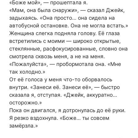
«Боже мой», — прошептала я.
«Мам, она была снаружи», — сказал Джейк,
задыхаясь. «Она просто… она сидела на
автобусной остановке. Она не могла встать.»
Женщина слегка подняла голову. Её глаза
встретились с моими — широко открытые,
стеклянные, расфокусированные, словно она
смотрела сквозь меня, а не на меня.
«Пожалуйста», — пробормотала она. «Мне
так холодно.»
От её голоса у меня что-то оборвалось
внутри. «Занеси её. Занеси её», — быстро
сказала я, отступая. «Джейк, аккуратно…
осторожно.»
Пока он двигался, я дотронулась до её руки.
Я резко вздохнула. «Боже… ты совсем
замёрзла.»