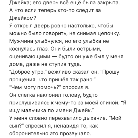
Джейка; его дверь всё ещё была закрыта.
А что если теперь кто-то следит за
Джейком?
Я открыл дверь ровно настолько, чтобы
можно было говорить, не снимая цепочку.
Мужчина улыбнулся, но его улыбка не
коснулась глаз. Они были острыми,
оценивающими — будто он уже был у меня
дома, даже не ступив туда.
“Доброе утро,” вежливо сказал он. “Прошу
прощения, что пришёл так рано.”
“Чем могу помочь?” спросил я.
Он слегка наклонил голову, будто
прислушиваясь к чему-то за моей спиной. “Я
ищу мальчика по имени Джейк.”
У меня словно перехватило дыхание. “Мой
сын?” спросил я, ненавидя то, как
оборонительно это прозвучало.