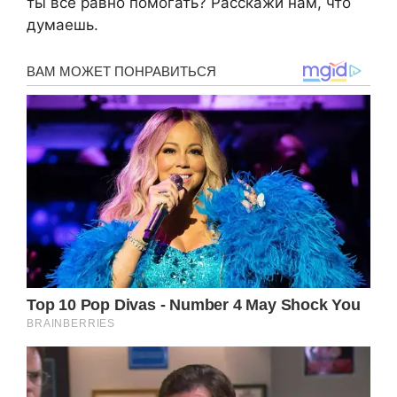
ты все равно помогать? Расскажи нам, что
думаешь.