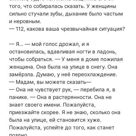
того, что собиралась сказать. У женщины
сильно стучали зубы, дыхание было частым
и неровным.
— 112, какова ваша чрезвычайная ситуация?
— Я… — мой голос дрожал, и я
остановилась, вдавливая ногти в ладонь,
чтобы собраться. — У меня в доме пожилая
женщина. Она была на улице в снегу. Она
замёрзла. Думаю, у неё переохлаждение.
— Мадам, вы можете сказать—
— Она не чувствует рук, — перебила я, в
панике. — Она в растерянности. Она не
знает своего имени. Пожалуйста,
приезжайте скорее. Я не знаю, сколько она
была на улице, ей становится хуже.
Пожалуйста, успейте до того, как станет
поздно.