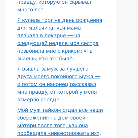
правду, которую он скрывал
много лет
Я купила торт на день рождения
для мальчика, чья мама
плакала в пекарне — на
следующей неделе моя сестра
позвонила мне с криком: «Ты
знаешь, кто это был?»
Я вышла замуж за лучшего
друга моего покойного мужа —
и потом он наконец рассказал
мне правду, от которой у меня
замерло сердце
Мой муж тайком отдал все наши
сбережения на дом своей
матери после того, как она
пообещала «инвестировать их»,