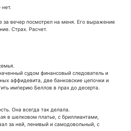
 нет.
е за вечер посмотрел на меня. Его выражение
ие. Страх. Расчет.
семья.
значенный судом финансовый следователь и
нных аффидевита, две банковские цепочки и
тить империю Беллов в прах до десерта.
сть. Она всегда так делала.
ьзя в шелковом платье, с бриллиантами,
ал за ней, ленивый и самодовольный, с