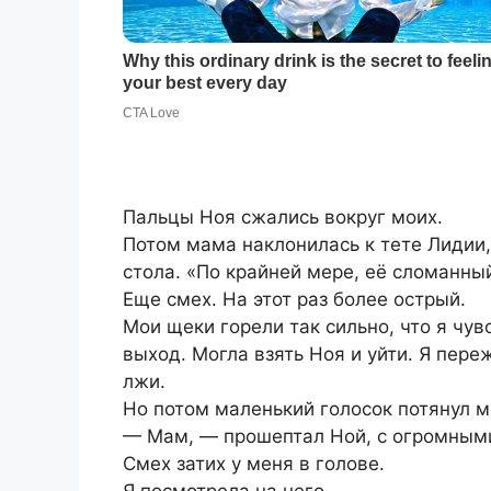
Пальцы Ноя сжались вокруг моих.
Потом мама наклонилась к тете Лидии,
стола. «По крайней мере, её сломанный
Еще смех. На этот раз более острый.
Мои щеки горели так сильно, что я чув
выход. Могла взять Ноя и уйти. Я пер
лжи.
Но потом маленький голосок потянул м
— Мам, — прошептал Ной, с огромными
Смех затих у меня в голове.
Я посмотрела на него.