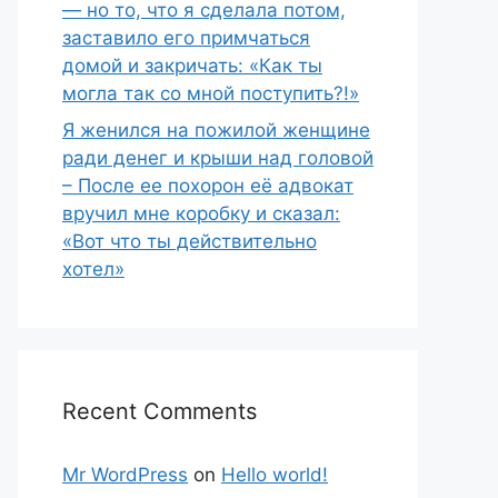
— но то, что я сделала потом,
заставило его примчаться
домой и закричать: «Как ты
могла так со мной поступить?!»
Я женился на пожилой женщине
ради денег и крыши над головой
– После ее похорон её адвокат
вручил мне коробку и сказал:
«Вот что ты действительно
хотел»
Recent Comments
Mr WordPress
on
Hello world!