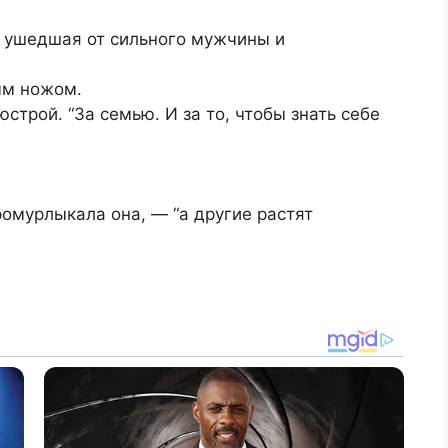
 ушедшая от сильного мужчины и
ым ножом.
юстрой. “За семью. И за то, чтобы знать себе
ромурлыкала она, — “а другие растят