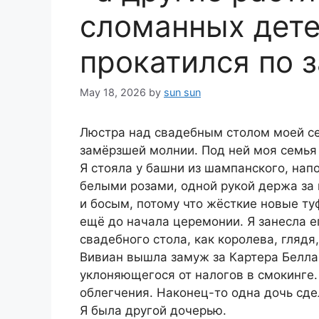
сломанных дете
прокатился по 
May 18, 2026
by
sun sun
Люстра над свадебным столом моей се
замёрзшей молнии. Под ней моя семья
Я стояла у башни из шампанского, нап
белыми розами, одной рукой держа за 
и босым, потому что жёсткие новые ту
ещё до начала церемонии. Я занесла е
свадебного стола, как королева, глядя
Вивиан вышла замуж за Картера Белла,
уклоняющегося от налогов в смокинге. 
облегчения. Наконец-то одна дочь сде
Я была другой дочерью.