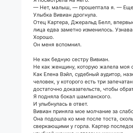
— Нет, малыш, — прошептала я. — Еще
Улыбка Вивиан дрогнула.
Отец Картера, Джеральд Белл, впервы
лица едва заметно изменилось. Узнаван
Хорошо.
Он меня вспомнил.
Не как бедную сестру Вивиан.
Не как женщину, которую жалела моя 
Как Елена Вэйл, судебный аудитор, на
человек, у которого есть три запечата
достаточно доказательств, чтобы обра
Я подняла бокал шампанского.
И улыбнулась в ответ.
Вивиан приняла мое молчание за слабо
Она подошла ко мне после тоста, скол
сверкающими у горла. Картер последов