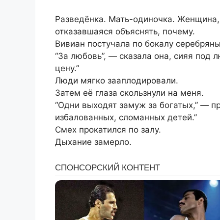
Разведёнка. Мать-одиночка. Женщина,
отказавшаяся объяснять, почему.
Вивиан постучала по бокалу серебрян
“За любовь”, — сказала она, сияя под л
цену.”
Люди мягко зааплодировали.
Затем её глаза скользнули на меня.
“Одни выходят замуж за богатых,” — п
избалованных, сломанных детей.”
Смех прокатился по залу.
Дыхание замерло.