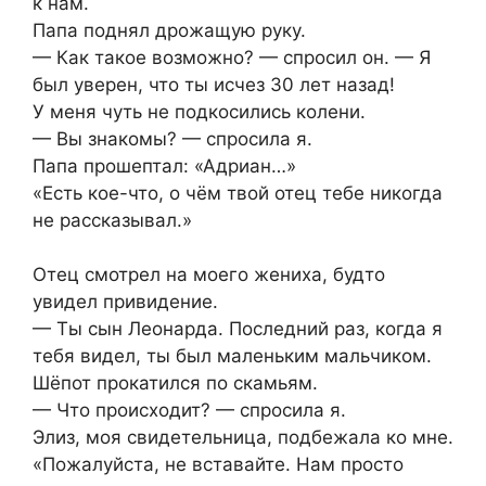
к нам.
Папа поднял дрожащую руку.
— Как такое возможно? — спросил он. — Я
был уверен, что ты исчез 30 лет назад!
У меня чуть не подкосились колени.
— Вы знакомы? — спросила я.
Папа прошептал: «Адриан…»
«Есть кое-что, о чём твой отец тебе никогда
не рассказывал.»
Отец смотрел на моего жениха, будто
увидел привидение.
— Ты сын Леонарда. Последний раз, когда я
тебя видел, ты был маленьким мальчиком.
Шёпот прокатился по скамьям.
— Что происходит? — спросила я.
Элиз, моя свидетельница, подбежала ко мне.
«Пожалуйста, не вставайте. Нам просто