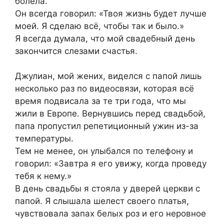
болела.
Он всегда говорил: «Твоя жизнь будет лучше
моей. Я сделаю всё, чтобы так и было.»
Я всегда думала, что мой свадебный день
закончится слезами счастья.
Джулиан, мой жених, виделся с папой лишь
несколько раз по видеосвязи, которая всё
время подвисала за те три года, что мы
жили в Европе. Вернувшись перед свадьбой,
папа пропустил репетиционный ужин из-за
температуры.
Тем не менее, он улыбался по телефону и
говорил: «Завтра я его увижу, когда проведу
тебя к нему.»
В день свадьбы я стояла у дверей церкви с
папой. Я слышала шелест своего платья,
чувствовала запах белых роз и его неровное