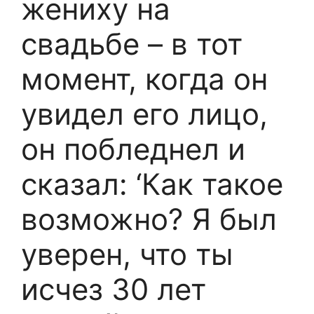
жениху на
свадьбе – в тот
момент, когда он
увидел его лицо,
он побледнел и
сказал: ‘Как такое
возможно? Я был
уверен, что ты
исчез 30 лет