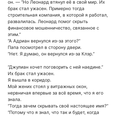
он. — “Но Леонард втянул её в свой мир. Их
брак стал ужасен. Примерно тогда
строительная компания, в которой я работал,
развалилась. Леонард помог скрыть
финансовое мошенничество, связанное с
этим.”
“А Адриан вернулся из-за этого?”
Папа посмотрел в сторону двери.
“Нет. Я думаю, он вернулся из-за Клэр.”
“Джулиан хочет поговорить с ней наедине.”
Их брак стал ужасен.
Я вышла в коридор.
Мой жених стоял у витражных окон,
нервничая впервые за всё время, что я его
знала.
“Тогда зачем скрывать своё настоящее имя?”
“Потому что я знал, что так и будет, когда