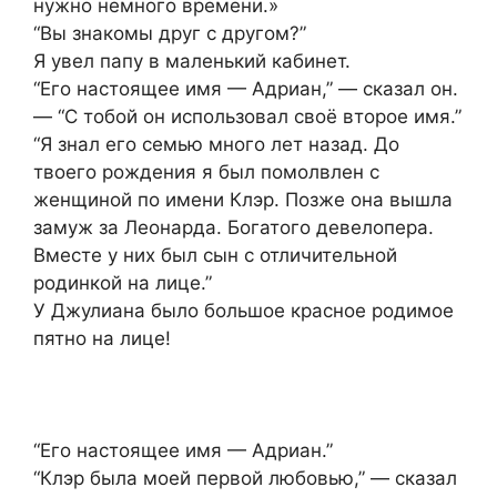
нужно немного времени.»
“Вы знакомы друг с другом?”
Я увел папу в маленький кабинет.
“Его настоящее имя — Адриан,” — сказал он.
— “С тобой он использовал своё второе имя.”
“Я знал его семью много лет назад. До
твоего рождения я был помолвлен с
женщиной по имени Клэр. Позже она вышла
замуж за Леонарда. Богатого девелопера.
Вместе у них был сын с отличительной
родинкой на лице.”
У Джулиана было большое красное родимое
пятно на лице!
“Его настоящее имя — Адриан.”
“Клэр была моей первой любовью,” — сказал