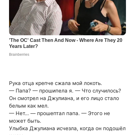
Рука отца крепче сжала мой локоть.
— Папа? — прошипела я. — Что случилось?
Он смотрел на Джулиана, и его лицо стало
белым как мел.
— Нет… — прошептал папа. — Этого не
может быть.
Улыбка Джулиана исчезла, когда он подошёл