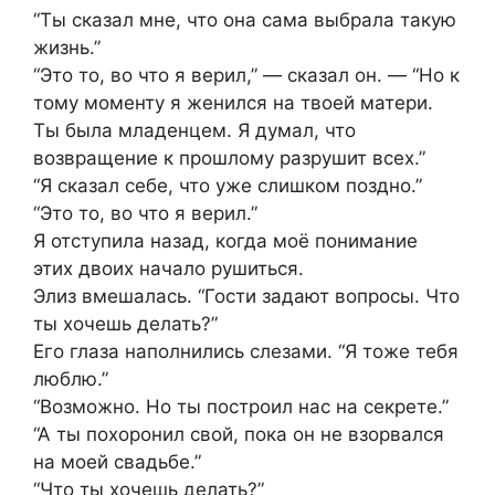
“Ты сказал мне, что она сама выбрала такую
жизнь.”
“Это то, во что я верил,” — сказал он. — “Но к
тому моменту я женился на твоей матери.
Ты была младенцем. Я думал, что
возвращение к прошлому разрушит всех.”
“Я сказал себе, что уже слишком поздно.”
“Это то, во что я верил.”
Я отступила назад, когда моё понимание
этих двоих начало рушиться.
Элиз вмешалась. “Гости задают вопросы. Что
ты хочешь делать?”
Его глаза наполнились слезами. “Я тоже тебя
люблю.”
“Возможно. Но ты построил нас на секрете.”
“А ты похоронил свой, пока он не взорвался
на моей свадьбе.”
“Что ты хочешь делать?”