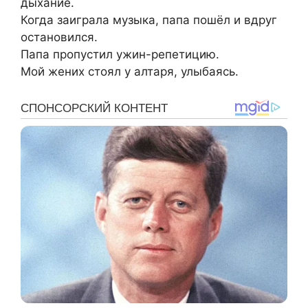
дыхание.
Когда заиграла музыка, папа пошёл и вдруг
остановился.
Папа пропустил ужин-репетицию.
Мой жених стоял у алтаря, улыбаясь.