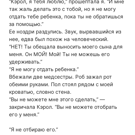
“Кэрол, я тебя люблю,” прошептала я. “И мне
так жаль делать это с тобой, но я не могу
отдать тебе ребенка, пока ты не обратишься
за помощью.”
Ее ноздри раздулись. Звук, вырвавшийся из
нее, едва был похож на человеческий.
“НЕТ! Ты обещала выносить моего сына для
меня. Он МОЙ! Мой! Ты не можешь его
удерживать.”
“Я не могу отдать ребенка.”
Вбежали две медсестры. Роб зажал рот
обеими руками. Пол стоял рядом с моей
кроватью, словно стена.
“Вы не можете мне этого сделать,” —
закричала Кэрол. “Вы не можете отобрать
его у меня.”
“Я не отбираю его.”