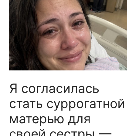
Я согласилась
стать суррогатной
матерью для
своей сестры —