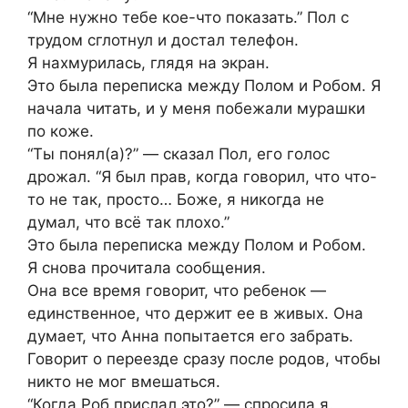
“Мне нужно тебе кое-что показать.” Пол с
трудом сглотнул и достал телефон.
Я нахмурилась, глядя на экран.
Это была переписка между Полом и Робом. Я
начала читать, и у меня побежали мурашки
по коже.
“Ты понял(а)?” — сказал Пол, его голос
дрожал. “Я был прав, когда говорил, что что-
то не так, просто… Боже, я никогда не
думал, что всё так плохо.”
Это была переписка между Полом и Робом.
Я снова прочитала сообщения.
Она все время говорит, что ребенок —
единственное, что держит ее в живых. Она
думает, что Анна попытается его забрать.
Говорит о переезде сразу после родов, чтобы
никто не мог вмешаться.
“Когда Роб прислал это?” — спросила я.