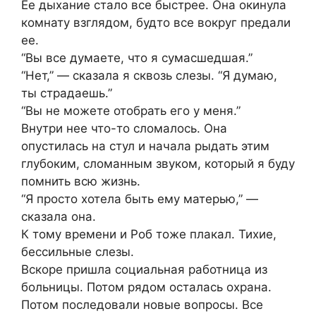
Ее дыхание стало все быстрее. Она окинула
комнату взглядом, будто все вокруг предали
ее.
“Вы все думаете, что я сумасшедшая.”
“Нет,” — сказала я сквозь слезы. “Я думаю,
ты страдаешь.”
“Вы не можете отобрать его у меня.”
Внутри нее что-то сломалось. Она
опустилась на стул и начала рыдать этим
глубоким, сломанным звуком, который я буду
помнить всю жизнь.
“Я просто хотела быть ему матерью,” —
сказала она.
К тому времени и Роб тоже плакал. Тихие,
бессильные слезы.
Вскоре пришла социальная работница из
больницы. Потом рядом осталась охрана.
Потом последовали новые вопросы. Все