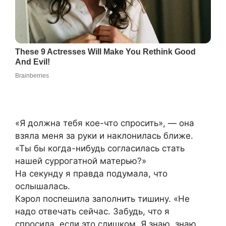
«Я должна тебя кое-что спросить», — она
взяла меня за руки и наклонилась ближе.
«Ты бы когда-нибудь согласилась стать
нашей суррогатной матерью?»
На секунду я правда подумала, что
ослышалась.
Кэрол поспешила заполнить тишину. «Не
надо отвечать сейчас. Забудь, что я
спросила, если это слишком. Я знаю, знаю,