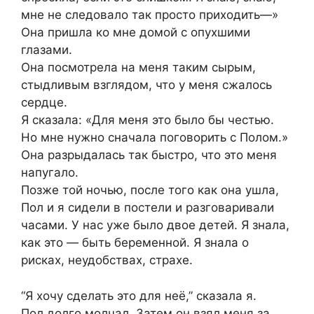
мне не следовало так просто приходить—»
Она пришла ко мне домой с опухшими
глазами.
Она посмотрела на меня таким сырым,
стыдливым взглядом, что у меня сжалось
сердце.
Я сказала: «Для меня это было бы честью.
Но мне нужно сначала поговорить с Полом.»
Она разрыдалась так быстро, что это меня
напугало.
Позже той ночью, после того как она ушла,
Пол и я сидели в постели и разговаривали
часами. У нас уже было двое детей. Я знала,
как это — быть беременной. Я знала о
рисках, неудобствах, страхе.
“Я хочу сделать это для неё,” сказала я.
Пол долго молчал. Затем он взял меня за