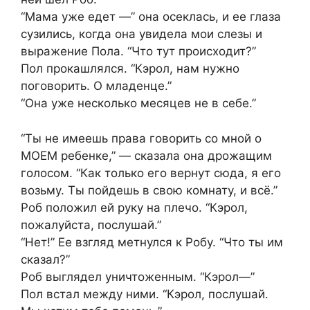
“Мама уже едет —” она осеклась, и ее глаза
сузились, когда она увидела мои слезы и
выражение Пола. “Что тут происходит?”
Пол прокашлялся. “Кэрол, нам нужно
поговорить. О младенце.”
“Она уже несколько месяцев не в себе.”
“Ты не имеешь права говорить со мной о
МОЕМ ребенке,” — сказала она дрожащим
голосом. “Как только его вернут сюда, я его
возьму. Ты пойдешь в свою комнату, и всё.”
Роб положил ей руку на плечо. “Кэрол,
пожалуйста, послушай.”
“Нет!” Ее взгляд метнулся к Робу. “Что ты им
сказал?”
Роб выглядел уничтоженным. “Кэрол—”
Пол встал между ними. “Кэрол, послушай.