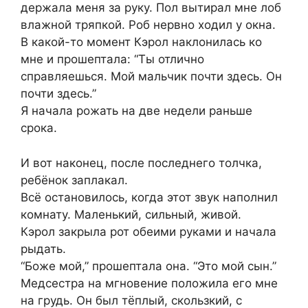
держала меня за руку. Пол вытирал мне лоб
влажной тряпкой. Роб нервно ходил у окна.
В какой-то момент Кэрол наклонилась ко
мне и прошептала: “Ты отлично
справляешься. Мой мальчик почти здесь. Он
почти здесь.”
Я начала рожать на две недели раньше
срока.
И вот наконец, после последнего толчка,
ребёнок заплакал.
Всё остановилось, когда этот звук наполнил
комнату. Маленький, сильный, живой.
Кэрол закрыла рот обеими руками и начала
рыдать.
“Боже мой,” прошептала она. “Это мой сын.”
Медсестра на мгновение положила его мне
на грудь. Он был тёплый, скользкий, с