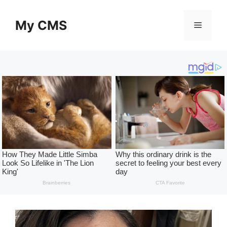
Skip
to
My CMS
Menu
content