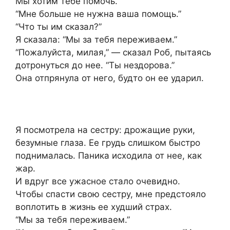
Мы хотим тебе помочь.”
“Мне больше не нужна ваша помощь.”
“Что ты им сказал?”
Я сказала: “Мы за тебя переживаем.”
“Пожалуйста, милая,” — сказал Роб, пытаясь
дотронуться до нее. “Ты нездорова.”
Она отпрянула от него, будто он ее ударил.
Я посмотрела на сестру: дрожащие руки,
безумные глаза. Ее грудь слишком быстро
поднималась. Паника исходила от нее, как
жар.
И вдруг все ужасное стало очевидно.
Чтобы спасти свою сестру, мне предстояло
воплотить в жизнь ее худший страх.
“Мы за тебя переживаем.”