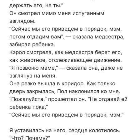
держать его, не ты.”
Он смотрел мимо меня испуганным
взглядом.
“Сейчас мы его приведем в порядок, мэм,
потом отдадим вам”, — сказала медсестра,
забирая ребенка.
Кэрол смотрела, как медсестра берет его,
как животное, отслеживающее движение.
“Я позвоню маме,” — сказала она, даже не
взглянув на меня.
Она резко вышла в коридор. Как только
дверь закрылась, Пол наклонился ко мне.
“Пожалуйста,” прошептал он. “Не отдавай ей
ребенка пока.”
“Сейчас мы его приведем в порядок, мэм.”
Я уставилась на него, сердце колотилось.
“Что? Почему?”