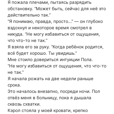
Я пожала плечами, пытаясь разрядить
обстановку. “Может быть, сейчас для неё это
действительно так.”
“Я понимаю, правда, просто…” — он глубоко
вздохнул и некоторое время смотрел в
никуда. “Не могу избавиться от ощущения,
что что-то не так.”
Я взяла его за руку. “Когда ребёнок родится,
всё будет хорошо. Ты увидишь.”
Мне стоило довериться интуиции Пола.
“Не могу избавиться от ощущения, что что-то
не так.”
Я начала рожать на две недели раньше
срока.
Это началось внезапно, посреди ночи. Пол
отвёз меня в больницу, пока я дышала
сквозь схватки.
Кэрол стояла у моей кровати, крепко