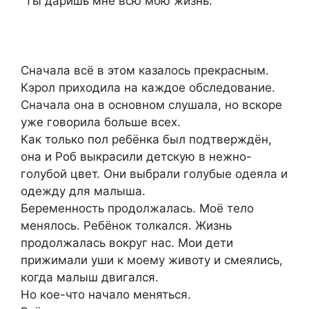
“Ты даришь мне всю мою жизнь.”
Сначала всё в этом казалось прекрасным.
Кэрол приходила на каждое обследование.
Сначала она в основном слушала, но вскоре
уже говорила больше всех.
Как только пол ребёнка был подтверждён,
она и Роб выкрасили детскую в нежно-
голубой цвет. Они выбрали голубые одеяла и
одежду для малыша.
Беременность продолжалась. Моё тело
менялось. Ребёнок толкался. Жизнь
продолжалась вокруг нас. Мои дети
прижимали уши к моему животу и смеялись,
когда малыш двигался.
Но кое-что начало меняться.