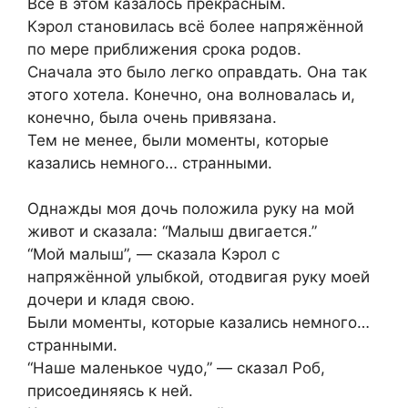
Всё в этом казалось прекрасным.
Кэрол становилась всё более напряжённой
по мере приближения срока родов.
Сначала это было легко оправдать. Она так
этого хотела. Конечно, она волновалась и,
конечно, была очень привязана.
Тем не менее, были моменты, которые
казались немного… странными.
Однажды моя дочь положила руку на мой
живот и сказала: “Малыш двигается.”
“Мой малыш”, — сказала Кэрол с
напряжённой улыбкой, отодвигая руку моей
дочери и кладя свою.
Были моменты, которые казались немного…
странными.
“Наше маленькое чудо,” — сказал Роб,
присоединяясь к ней.