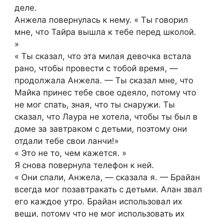
деле.
Анжела повернулась к нему. « Ты говорил
мне, что Тайра вышла к тебе перед школой.
»
« Ты сказал, что эта милая девочка встала
рано, чтобы провести с тобой время, —
продолжала Анжела. — Ты сказал мне, что
Майка принес тебе свое одеяло, потому что
не мог спать, зная, что ты снаружи. Ты
сказал, что Лаура не хотела, чтобы ты был в
доме за завтраком с детьми, поэтому они
отдали тебе свои ланчи!»
« Это не то, чем кажется. »
Я снова повернула телефон к ней.
« Они спали, Анжела, — сказала я. — Брайан
всегда мог позавтракать с детьми. Алан звал
его каждое утро. Брайан использовал их
вещи, потому что не мог использовать их