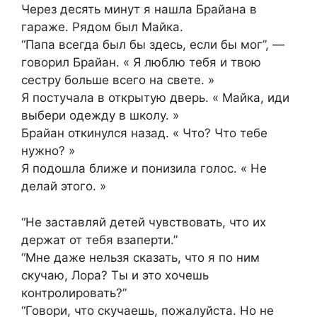
Через десять минут я нашла Брайана в
гараже. Рядом был Майка.
“Папа всегда был бы здесь, если бы мог”, —
говорил Брайан. « Я люблю тебя и твою
сестру больше всего на свете. »
Я постучала в открытую дверь. « Майка, иди
выбери одежду в школу. »
Брайан откинулся назад. « Что? Что тебе
нужно? »
Я подошла ближе и понизила голос. « Не
делай этого. »
“Не заставляй детей чувствовать, что их
держат от тебя взаперти.”
“Мне даже нельзя сказать, что я по ним
скучаю, Лора? Ты и это хочешь
контролировать?”
“Говори, что скучаешь, пожалуйста. Но не