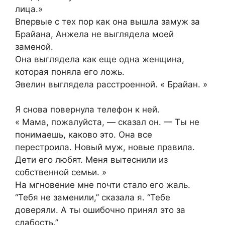
лица.»
Впервые с тех пор как она вышла замуж за
Брайана, Анжела не выглядела моей
заменой.
Она выглядела как еще одна женщина,
которая поняла его ложь.
Эвелин выглядела расстроенной. « Брайан. »
Я снова повернула телефон к ней.
« Мама, пожалуйста, — сказал он. — Ты не
понимаешь, каково это. Она все
перестроила. Новый муж, новые правила.
Дети его любят. Меня вытеснили из
собственной семьи. »
На мгновение мне почти стало его жаль.
“Тебя не заменили,” сказала я. “Тебе
доверяли. А ты ошибочно принял это за
слабость.”