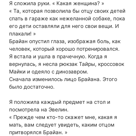
Я сложила руки. « Какая женщина? »
« Та, которая позволила бы отцу своих детей
спать в гараже как нежеланной собаке, пока
его дети оставляли для него свои вещи. И
плакали! »
Брайан опустил глаза, изображая боль, как
человек, который хорошо потренировался.
Я встала и ушла в прачечную. Когда я
вернулась, я несла рюкзак Тайры, кроссовок
Майки и одеяло с динозавром.
Сначала изменилось лицо Брайана. Этого
было достаточно.
Я положила каждый предмет на стол и
посмотрела на Эвелин.
« Прежде чем кто-то скажет мне, какая я
мать, вам следует увидеть, каким отцом
притворялся Брайан. »