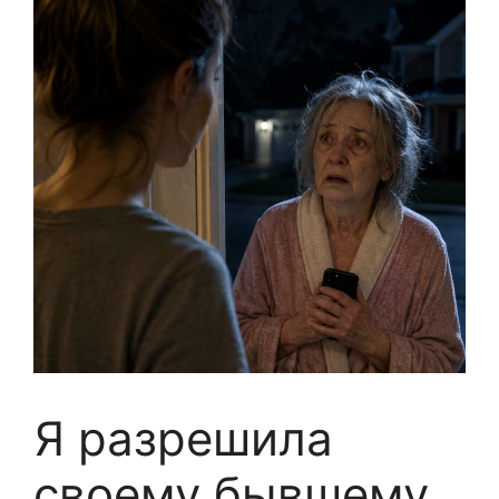
Я разрешила
своему бывшему