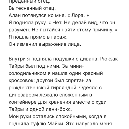
Преданный отец.
Вытесненный отец.
Алан потянулся ко мне. « Лора. »
Я подняла руку. « Нет. Не делай вид, что он
разумен. Не пытайся найти этому причину. »
Я пошла прямо в гараж.
Он изменил выражение лица.
Внутри я подняла подушки с дивана. Рюкзак
Тайры был под ними. За мини-
холодильником я нашла один красный
кроссовок; другой был спрятан за
рождественской гирляндой. Одеяло с
динозавром лежало сложенным в
контейнере для хранения вместе с худи
Тайры и одной ланч-бокс.
Мои руки остались спокойными, когда я
подняла туфлю Майки. Это напугало меня