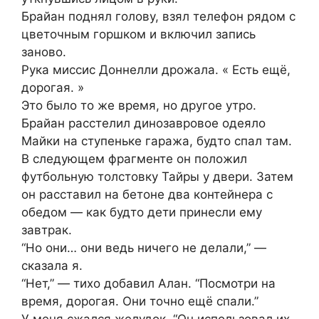
Брайан поднял голову, взял телефон рядом с
цветочным горшком и включил запись
заново.
Рука миссис Доннелли дрожала. « Есть ещё,
дорогая. »
Это было то же время, но другое утро.
Брайан расстелил динозавровое одеяло
Майки на ступеньке гаража, будто спал там.
В следующем фрагменте он положил
футбольную толстовку Тайры у двери. Затем
он расставил на бетоне два контейнера с
обедом — как будто дети принесли ему
завтрак.
“Но они… они ведь ничего не делали,” —
сказала я.
“Нет,” — тихо добавил Алан. “Посмотри на
время, дорогая. Они точно ещё спали.”