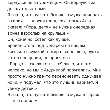
вернулся не за убежищем. Он вернулся за
доказательствами.
Я знала, что пускать бывшего мужа ночевать
в гараж — плохая идея, как только Алан
сказал: «Лора, детям не нужна очередная
война взрослых на крыльце.»
Он, конечно, хотел как лучше.
Брайан стоял под фонарём на нашем
крыльце с сумкой, потирал себе шею, будто
хотел прощения, не прося его.
«Лора,» — сказал он. — «Я знаю, что это
неловко, но мы с Анджелой поругались. Мне
просто нужно где-то переночевать одну-две
ночи. Я подумал, что это лучший вариант. Я
увижу детей.»
Я знала, что пускать бывшего мужа в гараж
— плохая идея.