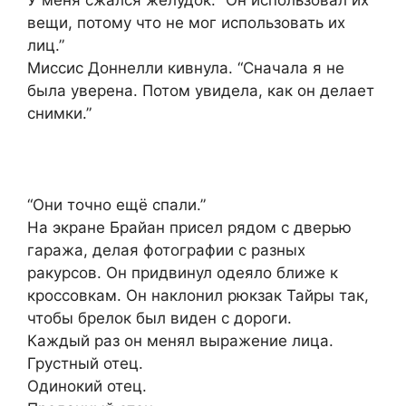
У меня сжался желудок. “Он использовал их
вещи, потому что не мог использовать их
лиц.”
Миссис Доннелли кивнула. “Сначала я не
была уверена. Потом увидела, как он делает
снимки.”
“Они точно ещё спали.”
На экране Брайан присел рядом с дверью
гаража, делая фотографии с разных
ракурсов. Он придвинул одеяло ближе к
кроссовкам. Он наклонил рюкзак Тайры так,
чтобы брелок был виден с дороги.
Каждый раз он менял выражение лица.
Грустный отец.
Одинокий отец.