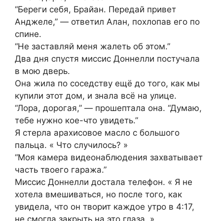
“Береги себя, Брайан. Передай привет
Анджеле,” — ответил Алан, похлопав его по
спине.
“Не заставляй меня жалеть об этом.”
Два дня спустя миссис Доннелли постучала
в мою дверь.
Она жила по соседству ещё до того, как мы
купили этот дом, и знала всё на улице.
“Лора, дорогая,” — прошептала она. “Думаю,
тебе нужно кое-что увидеть.”
Я стерла арахисовое масло с большого
пальца. « Что случилось? »
“Моя камера видеонаблюдения захватывает
часть твоего гаража.”
Миссис Доннелли достала телефон. « Я не
хотела вмешиваться, но после того, как
увидела, что он творит каждое утро в 4:17,
не смогла закрыть на это глаза. »