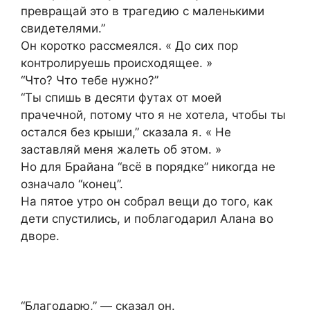
превращай это в трагедию с маленькими
свидетелями.”
Он коротко рассмеялся. « До сих пор
контролируешь происходящее. »
“Что? Что тебе нужно?”
“Ты спишь в десяти футах от моей
прачечной, потому что я не хотела, чтобы ты
остался без крыши,” сказала я. « Не
заставляй меня жалеть об этом. »
Но для Брайана “всё в порядке” никогда не
означало “конец”.
На пятое утро он собрал вещи до того, как
дети спустились, и поблагодарил Алана во
дворе.
“Благодарю,” — сказал он.