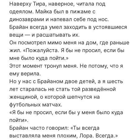
Наверху Тира, наверное, читала под
одеялом. Майка был в пижаме с
динозаврами и напевал себе под нос.
Брайан всегда умел заходить в устоявшиеся
вещи — и расшатывать их.
Он посмотрел мимо меня на дом, где раньше
жил. «Пожалуйста. Я бы не просил, если бы
мне было куда пойти.»
Этот момент тронул меня. Не потому, что я
ему верила.
Но у нас с Брайаном двое детей, а я шесть
лет старалась не стать той разведённой
женщиной, о которой шепчутся на
футбольных матчах.
«Я бы не просил, если бы у меня было куда
пойти».
Брайан часто говорил: «Ты всегда
выставляла меня плохим, Лора. Всегда.»