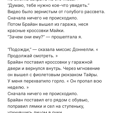
“Думаю, тебе нужно кое-что увидеть.”
Видео было зернистым от голубого рассвета.
Сначала ничего не происходило.
Потом Брайан вышел из гаража, неся
красные кроссовки Майки.
“Зачем они ему?” — прошептала я.
“Подожди,” — сказала миссис Доннелли. «
Продолжай смотреть. »
Брайан поставил кроссовки у гаражной
двери и вернулся внутрь. Через мгновение
он вышел с фиолетовым рюкзаком Тайры.
У меня перехватило горло. « Он пропал всю
неделю. »
Сначала ничего не происходило.
Брайан поставил его рядом с обувью,
поправил лямки и сел на ступеньку,
уткнувшись лицом в руки.