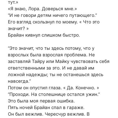
тут.»
«Я знаю, Лора. Доверься мне.»
“И не говори детям ничего путающего.”
Его взгляд скользнул по моему. « Что это
значит? »
Брайан кивнул слишком быстро.
“Это значит, что ты здесь потому, что у
взрослых была взрослая проблема. Не
заставляй Тайру или Майку чувствовать себя
ответственными за это. И не давай им
ложной надежды; ты не останешься здесь
навсегда.”
Потом он опустил глаза. « Да. Конечно. »
“Проходи. На столешнице остался ужин.”
Это была моя первая ошибка.
Пять ночей Брайан спал в гараже.
Он был вежлив. Чересчур вежлив. В