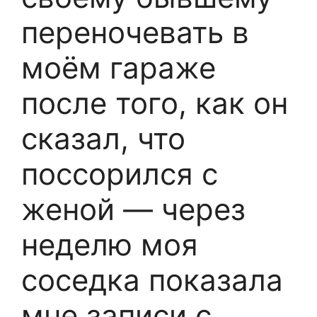
переночевать в
моём гараже
после того, как он
сказал, что
поссорился с
женой — через
неделю моя
соседка показала
мне записи с