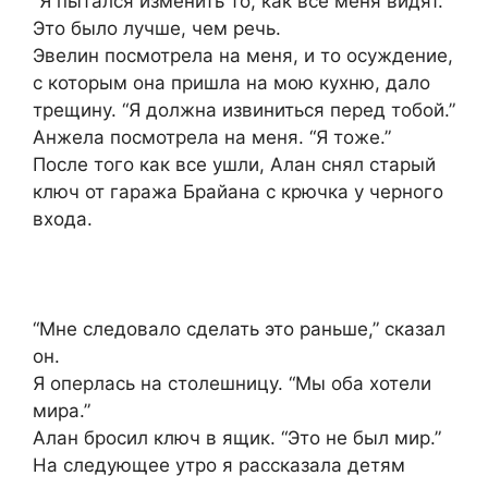
“Я пытался изменить то, как все меня видят.”
Это было лучше, чем речь.
Эвелин посмотрела на меня, и то осуждение,
с которым она пришла на мою кухню, дало
трещину. “Я должна извиниться перед тобой.”
Анжела посмотрела на меня. “Я тоже.”
После того как все ушли, Алан снял старый
ключ от гаража Брайана с крючка у черного
входа.
“Мне следовало сделать это раньше,” сказал
он.
Я оперлась на столешницу. “Мы оба хотели
мира.”
Алан бросил ключ в ящик. “Это не был мир.”
На следующее утро я рассказала детям