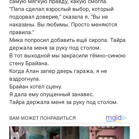
самую мягкую правду, какую смогла.
“Папа сделал взрослый выбор, который
подорвал доверие,” сказала я. “Вы не
наказаны. Вы любимы. Просто меняются
правила.”
Мика попросил добавить ещё сиропа. Тайра
держала меня за руку под столом.
В тот выходной мы закрасили тёмно-синюю
стену Брайана.
Когда Алан запер дверь гаража, я не
вздрогнула.
Брайан хотел сцену.
Я дала ему опущенный занавес.
Тайра держала меня за руку под столом.