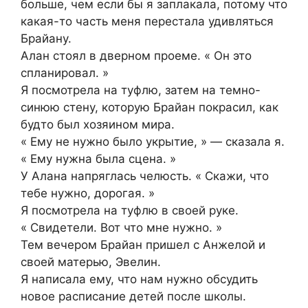
больше, чем если бы я заплакала, потому что
какая-то часть меня перестала удивляться
Брайану.
Алан стоял в дверном проеме. « Он это
спланировал. »
Я посмотрела на туфлю, затем на темно-
синюю стену, которую Брайан покрасил, как
будто был хозяином мира.
« Ему не нужно было укрытие, » — сказала я.
« Ему нужна была сцена. »
У Алана напряглась челюсть. « Скажи, что
тебе нужно, дорогая. »
Я посмотрела на туфлю в своей руке.
« Свидетели. Вот что мне нужно. »
Тем вечером Брайан пришел с Анжелой и
своей матерью, Эвелин.
Я написала ему, что нам нужно обсудить
новое расписание детей после школы.