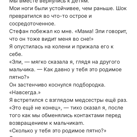
Мы вместе вернулись к детям.
Мои ноги были устойчивее, чем раньше. Шок
превратился во что-то острое и
сосредоточенное.
Стефан побежал ко мне. «Мама! Эли говорит,
что он тоже видит меня во сне!»
Я опустилась на колени и прижала его к
себе.
«Эли, — мягко сказала я, глядя на другого
мальчика. — Как давно у тебя это родимое
пятно?»
Он застенчиво коснулся подбородка.
«Навсегда.»
Я встретился с взглядом медсестры ещё раз.
«Это ещё не конец», — тихо сказал я, после
того как мы обменялись контактами перед
возвращением к мальчикаm.
«Сколько у тебя это родимое пятно?»