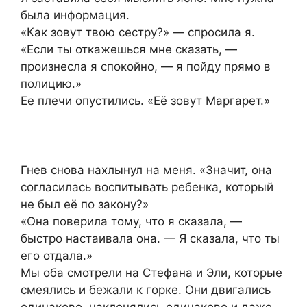
была информация.
«Как зовут твою сестру?» — спросила я.
«Если ты откажешься мне сказать, —
произнесла я спокойно, — я пойду прямо в
полицию.»
Ее плечи опустились. «Её зовут Маргарет.»
Гнев снова нахлынул на меня. «Значит, она
согласилась воспитывать ребенка, который
не был её по закону?»
«Она поверила тому, что я сказала, —
быстро настаивала она. — Я сказала, что ты
его отдала.»
Мы оба смотрели на Стефана и Эли, которые
смеялись и бежали к горке. Они двигались
одинаково, наклонялись одинаково и даже