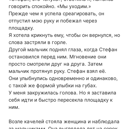
говорить спокойно. «Мы уходим.»
Прежде чем я успела среагировать, он
отпустил мою руку и побежал через
площадку.
Я хотела крикнуть ему, чтобы он вернулся, но
слова застряли в горле.
Другой мальчик поднял глаза, когда Стефан
остановился перед ним. Мгновение они
просто смотрели друг на друга. Затем
мальчик протянул руку. Стефан взял её.
Они улыбнулись одновременно и одинаково,
с такой же формой улыбки на губах.
У меня закружилась голова. Но я заставила
себя идти и быстро пересекла площадку к
ним.
Возле качелей стояла женщина и наблюдала
за мальчиками. Она выглядела лет на сорок