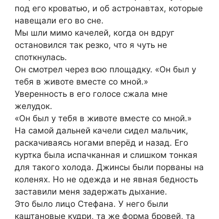
под его кроватью, и об астронавтах, которые
навещали его во сне.
Мы шли мимо качелей, когда он вдруг
остановился так резко, что я чуть не
споткнулась.
Он смотрел через всю площадку. «Он был у
тебя в животе вместе со мной.»
Уверенность в его голосе сжала мне
желудок.
«Он был у тебя в животе вместе со мной.»
На самой дальней качели сидел мальчик,
раскачиваясь ногами вперёд и назад. Его
куртка была испачканная и слишком тонкая
для такого холода. Джинсы были порваны на
коленях. Но не одежда и не явная бедность
заставили меня задержать дыхание.
Это было лицо Стефана. У него были
каштановые кудри, та же форма бровей, та