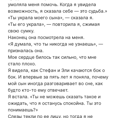
умоляла меня помочь. Когда я увидела
возможность, я сказала себе — это судьба.»
«Ты украла моего сына», — сказала я.
«Ты его украла», — повторила я, сжимая
свою сумку.
Наконец она посмотрела на меня.
«Я думала, что ты никогда не узнаешь», —
призналась она.
Мое сердце билось так сильно, что мне
стало плохо.
Я видела, как Стефан и Эли качаются бок о
бок. И впервые за пять лет я поняла, почему
мой сын иногда разговаривает во сне, как
будто кто-то ему отвечает.
Я встала. «Ты не можешь сказать такое и
ожидать, что я останусь спокойна. Ты это
понимаешь?»
Слезы текли по ее лицу, но тогда я не