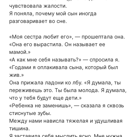
чувствовала жалости.
Я поняла, почему мой сын иногда
разговаривает во сне.
«Моя сестра любит его», — прошептала она.
«Она его вырастила. Он называет ее
мамой.»
«А как мне себя называть?» — спросила я.
«Годами я оплакивала сына, который был
жив.»
Она прижала ладони ко лбу. «Я думала, ты
переживешь это. Ты была молода. Я думала,
что у тебя будут еще дети.»
«Ребенка не заменишь», — сказала я сквозь
стиснутые зубы.
Между нами нависла тяжелая и удушливая
тишина.
Я заставила себя мыслить ясно. Мне нужна