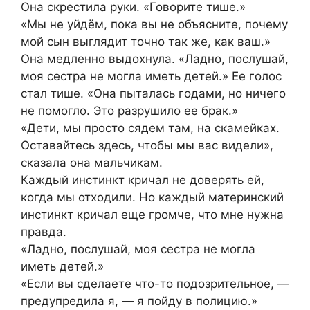
Она скрестила руки. «Говорите тише.»
«Мы не уйдём, пока вы не объясните, почему
мой сын выглядит точно так же, как ваш.»
Она медленно выдохнула. «Ладно, послушай,
моя сестра не могла иметь детей.» Ее голос
стал тише. «Она пыталась годами, но ничего
не помогло. Это разрушило ее брак.»
«Дети, мы просто сядем там, на скамейках.
Оставайтесь здесь, чтобы мы вас видели»,
сказала она мальчикам.
Каждый инстинкт кричал не доверять ей,
когда мы отходили. Но каждый материнский
инстинкт кричал еще громче, что мне нужна
правда.
«Ладно, послушай, моя сестра не могла
иметь детей.»
«Если вы сделаете что-то подозрительное, —
предупредила я, — я пойду в полицию.»