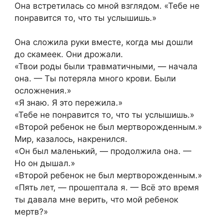
Она встретилась со мной взглядом. «Тебе не
понравится то, что ты услышишь.»
Она сложила руки вместе, когда мы дошли
до скамеек. Они дрожали.
«Твои роды были травматичными, — начала
она. — Ты потеряла много крови. Были
осложнения.»
«Я знаю. Я это пережила.»
«Тебе не понравится то, что ты услышишь.»
«Второй ребенок не был мертворожденным.»
Мир, казалось, накренился.
«Он был маленький, — продолжила она. —
Но он дышал.»
«Второй ребенок не был мертворожденным.»
«Пять лет, — прошептала я. — Всё это время
ты давала мне верить, что мой ребенок
мертв?»