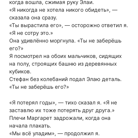
когда вошла, сжимая руку Элаи.
«Я никогда не хотела никого обидеть», —
сказала она сразу.
«Ты вырастила его», — осторожно ответил я.
«Я не сотру это.»
Она удивлённо моргнула. «Ты не заберёшь
его?»
Я посмотрел на обоих мальчиков, сидящих
на полу, строящих башню из деревянных
кубиков.
Стефан без колебаний подал Элаю деталь.
«Ты не заберёшь его?»
«Я потерял годы», — тихо сказал я. «Я не
заставлю их тоже потерять друг друга.»
Плечи Маргарет задрожали, когда она
начала плакать.
«Мы всё уладим», — продолжил я.