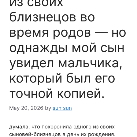
из своих
близнецов во
время родов — но
однажды мой сын
увидел мальчика,
который был его
точной копией.
May 20, 2026
by
sun sun
думала, что похоронила одного из своих
сыновей-близнецов в день их рождения.