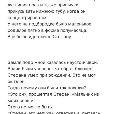
же линия носа и та же привычка
прикусывать нижнюю губу, когда он
концентрировался.
У него на подбородке было маленькое
родимое пятно в форме полумесяца.
Всё было идентично Стефану.
Земля подо мной казалась неустойчивой.
Врачи были уверены, что брат-близнец
Стефана умер при рождении. Это не мог
быть он.
Тогда почему они были так похожи?
«Это он», прошептал Стефан. «Мальчик из
моих снов.»
Этого не могло быть.
«Стефан, это чепуха», ответила я, пытаясь