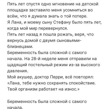
Пять лет спустя одно мгновение на детской
площадке заставило меня усомниться во
всём, что я думала знать о той потере.
Я Лана, и моему сыну Стефану было пять лет,
когда мой мир перевернулся.
Пять лет назад я пошла рожать, веря, что
вернусь домой с двумя сыновьями-
близнецами.
Беременность была сложной с самого
начала. На 28-й неделе меня отправили на
щадящий постельный режим из-за высокого
давления.
Мой акушер, доктор Перри, всё повторял:
«Лана, тебе нужно сохранять спокойствие.
Твой организм работает на износ.»
Беременность была сложной с самого
начала.