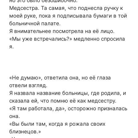
но это было безошибочно.
Медсестра. Та самая, что поднесла ручку к
моей руке, пока я подписывала бумаги в той
больничной палате.
Я внимательнее посмотрела на её лицо.
«Мы уже встречались?» медленно спросила
я.
«Не думаю», ответила она, но её глаза
отвели взгляд.
Я назвала название больницы, где родила, и
сказала ей, что помню её как медсестру.
«Я там работала, да», осторожно призналась
она.
«Вы были там, когда я рожала своих
близнецов.»