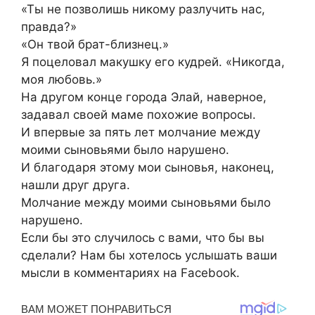
«Ты не позволишь никому разлучить нас,
правда?»
«Он твой брат-близнец.»
Я поцеловал макушку его кудрей. «Никогда,
моя любовь.»
На другом конце города Элай, наверное,
задавал своей маме похожие вопросы.
И впервые за пять лет молчание между
моими сыновьями было нарушено.
И благодаря этому мои сыновья, наконец,
нашли друг друга.
Молчание между моими сыновьями было
нарушено.
Если бы это случилось с вами, что бы вы
сделали? Нам бы хотелось услышать ваши
мысли в комментариях на Facebook.