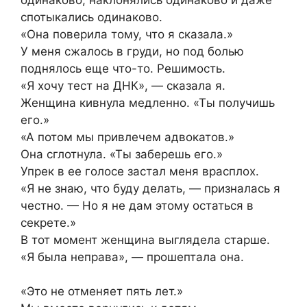
спотыкались одинаково.
«Она поверила тому, что я сказала.»
У меня сжалось в груди, но под болью
поднялось еще что-то. Решимость.
«Я хочу тест на ДНК», — сказала я.
Женщина кивнула медленно. «Ты получишь
его.»
«А потом мы привлечем адвокатов.»
Она сглотнула. «Ты заберешь его.»
Упрек в ее голосе застал меня врасплох.
«Я не знаю, что буду делать, — призналась я
честно. — Но я не дам этому остаться в
секрете.»
В тот момент женщина выглядела старше.
«Я была неправа», — прошептала она.
«Это не отменяет пять лет.»