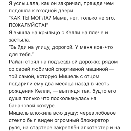
Я услышала, как он закричал, прежде чем
подошла к входной двери.
“КАК ТЫ МОГЛА? Мама, нет, только не это.
ПОЖАЛУЙСТА!”
Я вышла на крыльцо с Келли на плече и
застыла.
“Выйди на улицу, дорогой. У меня кое-что
для тебя.”
Райан стоял на подъездной дорожке рядом
со своей любимой спортивной машиной —
той самой, которую Мишель с отцом
подарили ему два месяца назад в честь
рождения Келли, — выглядя так, будто его
душа только что поскользнулась на
банановой кожуре.
Мишель вложила всю душу: через лобовое
стекло был виден огромный блокиратор
руля, на стартере закреплён алкотестер и на