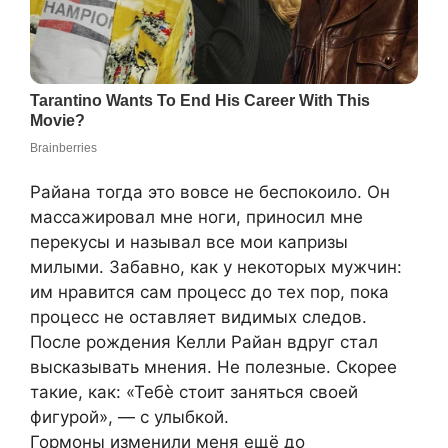
Райана тогда это вовсе не беспокоило. Он
массажировал мне ноги, приносил мне
перекусы и называл все мои капризы
милыми. Забавно, как у некоторых мужчин:
им нравится сам процесс до тех пор, пока
процесс не оставляет видимых следов.
После рождения Келли Райан вдруг стал
высказывать мнения. Не полезные. Скорее
такие, как: «Тебè стоит заняться своей
фигурой», — с улыбкой.
Гормоны изменили меня ещё до