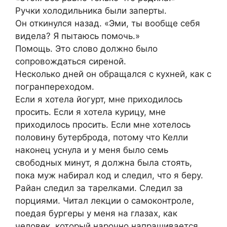
Ручки холодильника были заперты.
Он откинулся назад. «Эми, ты вообще себя
видела? Я пытаюсь помочь.»
Помощь. Это слово должно было
сопровождаться сиреной.
Несколько дней он обращался с кухней, как с
погранпереходом.
Если я хотела йогурт, мне приходилось
просить. Если я хотела курицу, мне
приходилось просить. Если мне хотелось
половину бутерброда, потому что Келли
наконец уснула и у меня было семь
свободных минут, я должна была стоять,
пока муж набирал код и следил, что я беру.
Райан следил за тарелками. Следил за
порциями. Читал лекции о самоконтроле,
поедая бургеры у меня на глазах, как
человек, который нарочно напрашивается,