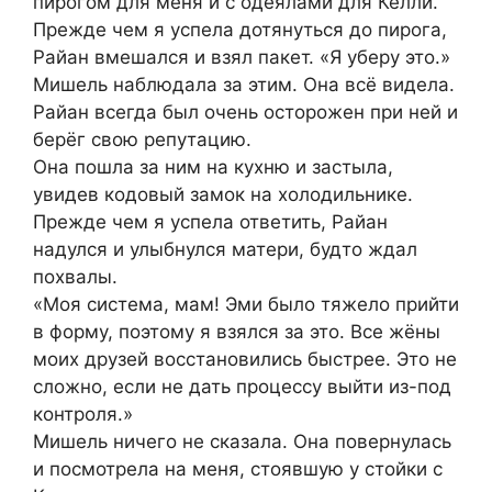
пирогом для меня и с одеялами для Келли.
Прежде чем я успела дотянуться до пирога,
Райан вмешался и взял пакет. «Я уберу это.»
Мишель наблюдала за этим. Она всё видела.
Райан всегда был очень осторожен при ней и
берёг свою репутацию.
Она пошла за ним на кухню и застыла,
увидев кодовый замок на холодильнике.
Прежде чем я успела ответить, Райан
надулся и улыбнулся матери, будто ждал
похвалы.
«Моя система, мам! Эми было тяжело прийти
в форму, поэтому я взялся за это. Все жёны
моих друзей восстановились быстрее. Это не
сложно, если не дать процессу выйти из-под
контроля.»
Мишель ничего не сказала. Она повернулась
и посмотрела на меня, стоявшую у стойки с