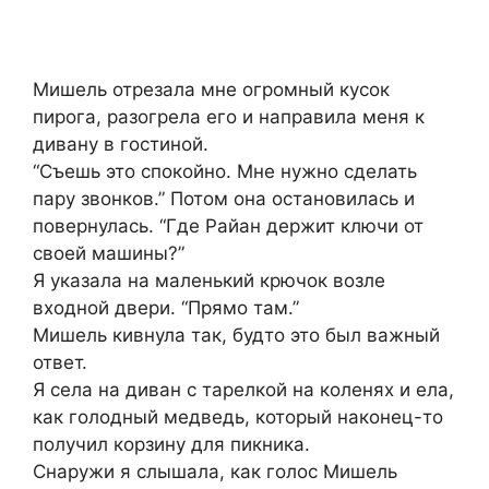
Мишель отрезала мне огромный кусок
пирога, разогрела его и направила меня к
дивану в гостиной.
“Съешь это спокойно. Мне нужно сделать
пару звонков.” Потом она остановилась и
повернулась. “Где Райан держит ключи от
своей машины?”
Я указала на маленький крючок возле
входной двери. “Прямо там.”
Мишель кивнула так, будто это был важный
ответ.
Я села на диван с тарелкой на коленях и ела,
как голодный медведь, который наконец-то
получил корзину для пикника.
Снаружи я слышала, как голос Мишель