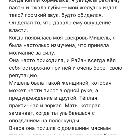
когда Келли кормилась, я увидела рекламу
пасты и сжала губы — мой желудок издал
такой громкий звук, будто обиделся.
Он делал то, что давало ему ощущение
власти.
Когда появилась моя свекровь Мишель, я
была настолько измучена, что приняла
молчание за силу.
Она часто приходила, и Райан всегда вёл
себя осторожно при ней и очень берёг свою
репутацию.
Мишель была такой женщиной, которая
может нести пирог в одной руке, а
предупреждение в другой. Тёплая,
практичная и зоркая. Мать, которая
замечает, когда ты улыбаешься с
опозданием на полсекунды.
Вчера она пришла с домашним мясным