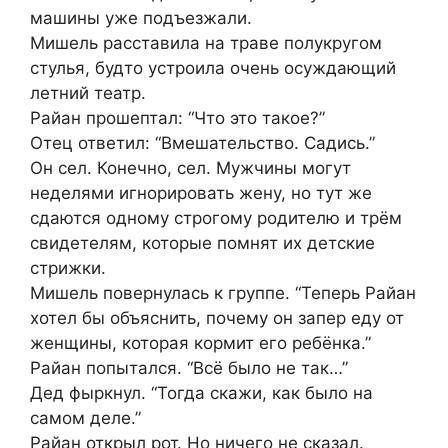
машины уже подъезжали.
Мишель расставила на траве полукругом
стулья, будто устроила очень осуждающий
летний театр.
Райан прошептал: “Что это такое?”
Отец ответил: “Вмешательство. Садись.”
Он сел. Конечно, сел. Мужчины могут
неделями игнорировать жену, но тут же
сдаются одному строгому родителю и трём
свидетелям, которые помнят их детские
стрижки.
Мишель повернулась к группе. “Теперь Райан
хотел бы объяснить, почему он запер еду от
женщины, которая кормит его ребёнка.”
Райан попытался. “Всё было не так…”
Дед фыркнул. “Тогда скажи, как было на
самом деле.”
Райан открыл рот. Но ничего не сказал.