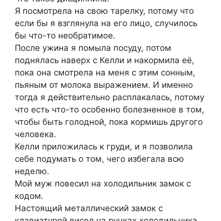
Я посмотрела на свою тарелку, потому что
если бы я взглянула на его лицо, случилось
бы что-то необратимое.
После ужина я помыла посуду, потом
поднялась наверх с Келли и накормила её,
пока она смотрела на меня с этим сонным,
пьяным от молока выражением. И именно
тогда я действительно расплакалась, потому
что есть что-то особенно болезненное в том,
чтобы быть голодной, пока кормишь другого
человека.
Келли приложилась к груди, и я позволила
себе подумать о том, чего избегала всю
неделю.
Мой муж повесил на холодильник замок с
кодом.
Настоящий металлический замок с
клавиатурой висел на ручках холодильника,