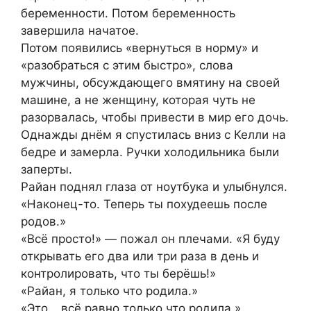
беременности. Потом беременность
завершила начатое.
Потом появились «вернуться в норму» и
«разобраться с этим быстро», слова
мужчины, обсуждающего вмятину на своей
машине, а не женщину, которая чуть не
разорвалась, чтобы привести в мир его дочь.
Однажды днём я спустилась вниз с Келли на
бедре и замерла. Ручки холодильника были
заперты.
Райан поднял глаза от ноутбука и улыбнулся.
«Наконец-то. Теперь ты похудеешь после
родов.»
«Всё просто!» — пожал он плечами. «Я буду
открывать его два или три раза в день и
контролировать, что ты берёшь!»
«Райан, я только что родила.»
«Это… всё равно только что родила.»