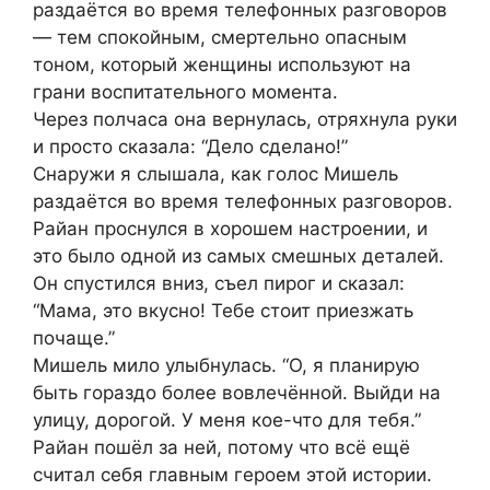
раздаётся во время телефонных разговоров
— тем спокойным, смертельно опасным
тоном, который женщины используют на
грани воспитательного момента.
Через полчаса она вернулась, отряхнула руки
и просто сказала: “Дело сделано!”
Снаружи я слышала, как голос Мишель
раздаётся во время телефонных разговоров.
Райан проснулся в хорошем настроении, и
это было одной из самых смешных деталей.
Он спустился вниз, съел пирог и сказал:
“Мама, это вкусно! Тебе стоит приезжать
почаще.”
Мишель мило улыбнулась. “О, я планирую
быть гораздо более вовлечённой. Выйди на
улицу, дорогой. У меня кое-что для тебя.”
Райан пошёл за ней, потому что всё ещё
считал себя главным героем этой истории.