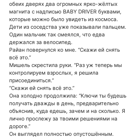
обеих дверях два огромных ярко-жёлтых
магнита с надписью BABY DRIVER буквами,
которые можно было увидеть из космоса.
Дети из соседства уже показывали пальцем.
Один мальчик так смеялся, что едва
держался за велосипед.
Райан повернулся ко мне. “Скажи ей снять
всё это.”
Мишель скрестила руки. “Раз уж теперь мы
контролируем взрослых, я решила
присоединиться.”
“Скажи ей снять всё это.”
Она холодно продолжила: “Ключи ты будешь
получать дважды в день, предварительно
объяснив, куда едешь, зачем и на сколько. Я
лично прослежу за твоими решениями на
дороге.”
Он выглядел полностью опустошённым.