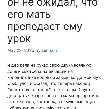
он не ожидал, что
его мать
преподаст ему
урок
May 22, 2026
by
sun sun
Я держала на руках свою двухмесячную
дочь и смотрела на висящий на
холодильнике кодовый замок, когда мой муж
улыбнулся и сказал, что теперь наконец
“берёт под контроль” то, что я ем. Спустя
двадцать четыре часа его мама превратила
это же слово, контроль, в самую смешную
публичную катастрофу его жизни.