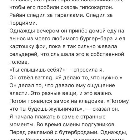
чтобы его пробили сквозь гипсокартон.
Райан следил за тарелками. Следил за
порциями.
Однажды вечером он принёс домой еду на
вынос из моего любимого бургер-бара и ел
картошку фри, пока я так сильно жевала
сельдерей, что слышала это в собственной
голове.
«Ты слышишь себя?» — спросила я.
Он отвёл взгляд. «Я делаю то, что нужно.»
Он делал то, что давало ему ощущение
власти. Это разные вещи, и это важно.
Потом появился замок на кладовке. «Потому
что ты будешь жульничать», — сказал он.
Я начала плакать в самые странные
моменты. Во время смены подгузников.
Перед рекламой с бутербродами. Однажды,