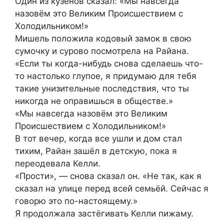
Один из кузенов сказал: «Мы навсегда
назовём это Великим Происшествием с
Холодильником!»
Мишель положила кодовый замок в свою
сумочку и сурово посмотрела на Райана.
«Если ты когда-нибудь снова сделаешь что-
то настолько глупое, я придумаю для тебя
такие унизительные последствия, что ты
никогда не оправишься в обществе.»
«Мы навсегда назовём это Великим
Происшествием с Холодильником!»
В тот вечер, когда все ушли и дом стал
тихим, Райан зашёл в детскую, пока я
переодевала Келли.
«Прости», — снова сказал он. «Не так, как я
сказал на улице перед всей семьёй. Сейчас я
говорю это по-настоящему.»
Я продолжала застёгивать Келли пижаму.