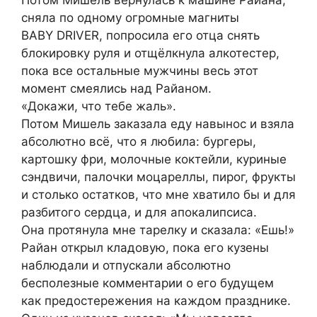
Потом Мишель вернулась к машине Райана,
сняла по одному огромные магниты
BABY DRIVER, попросила его отца снять
блокировку руля и отщёлкнула алкотестер,
пока все остальные мужчины весь этот
момент смеялись над Райаном.
«Докажи, что тебе жаль».
Потом Мишель заказала еду навынос и взяла
абсолютно всё, что я любила: бургеры,
картошку фри, молочные коктейли, куриные
сэндвичи, палочки моцареллы, пирог, фрукты
и столько остатков, что мне хватило бы и для
разбитого сердца, и для апокалипсиса.
Она протянула мне тарелку и сказала: «Ешь!»
Райан открыл кладовую, пока его кузены
наблюдали и отпускали абсолютно
бесполезные комментарии о его будущем
как предостережения на каждом празднике.