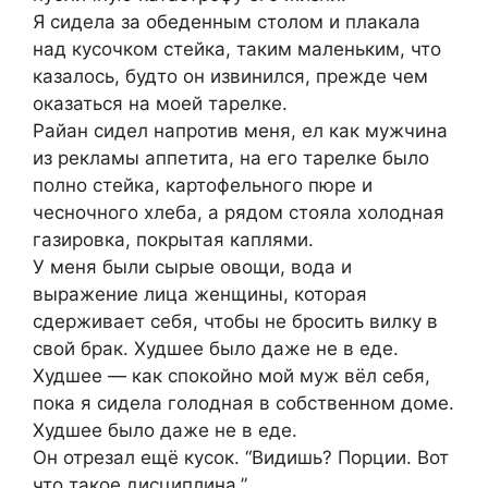
Я сидела за обеденным столом и плакала
над кусочком стейка, таким маленьким, что
казалось, будто он извинился, прежде чем
оказаться на моей тарелке.
Райан сидел напротив меня, ел как мужчина
из рекламы аппетита, на его тарелке было
полно стейка, картофельного пюре и
чесночного хлеба, а рядом стояла холодная
газировка, покрытая каплями.
У меня были сырые овощи, вода и
выражение лица женщины, которая
сдерживает себя, чтобы не бросить вилку в
свой брак. Худшее было даже не в еде.
Худшее — как спокойно мой муж вёл себя,
пока я сидела голодная в собственном доме.
Худшее было даже не в еде.
Он отрезал ещё кусок. “Видишь? Порции. Вот
что такое дисциплина.”