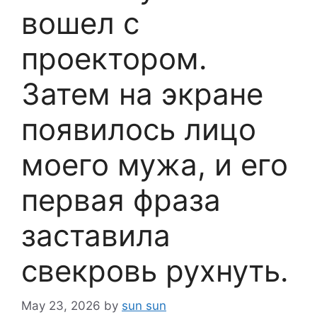
вошел с
проектором.
Затем на экране
появилось лицо
моего мужа, и его
первая фраза
заставила
свекровь рухнуть.
May 23, 2026
by
sun sun