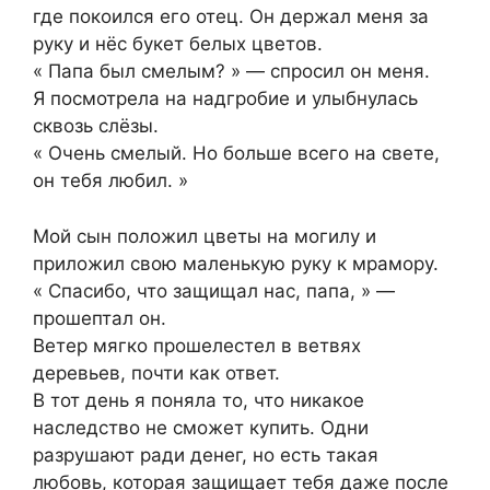
где покоился его отец. Он держал меня за
руку и нёс букет белых цветов.
« Папа был смелым? » — спросил он меня.
Я посмотрела на надгробие и улыбнулась
сквозь слёзы.
« Очень смелый. Но больше всего на свете,
он тебя любил. »
Мой сын положил цветы на могилу и
приложил свою маленькую руку к мрамору.
« Спасибо, что защищал нас, папа, » —
прошептал он.
Ветер мягко прошелестел в ветвях
деревьев, почти как ответ.
В тот день я поняла то, что никакое
наследство не сможет купить. Одни
разрушают ради денег, но есть такая
любовь, которая защищает тебя даже после