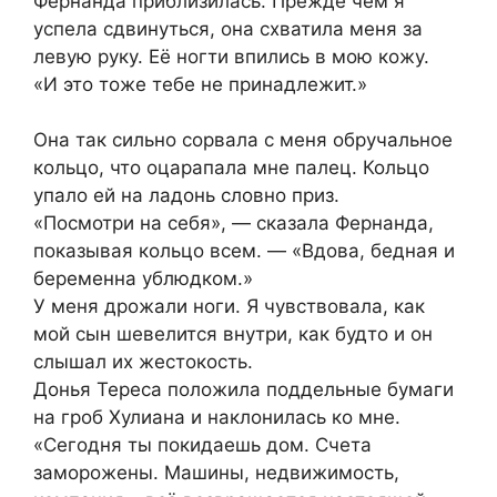
Фернанда приблизилась. Прежде чем я
успела сдвинуться, она схватила меня за
левую руку. Её ногти впились в мою кожу.
«И это тоже тебе не принадлежит.»
Она так сильно сорвала с меня обручальное
кольцо, что оцарапала мне палец. Кольцо
упало ей на ладонь словно приз.
«Посмотри на себя», — сказала Фернанда,
показывая кольцо всем. — «Вдова, бедная и
беременна ублюдком.»
У меня дрожали ноги. Я чувствовала, как
мой сын шевелится внутри, как будто и он
слышал их жестокость.
Донья Тереса положила поддельные бумаги
на гроб Хулиана и наклонилась ко мне.
«Сегодня ты покидаешь дом. Счета
заморожены. Машины, недвижимость,