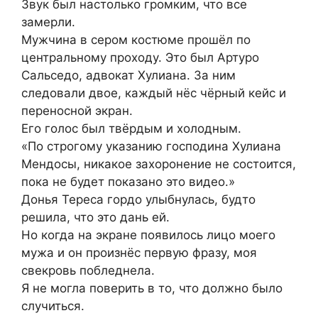
Звук был настолько громким, что все
замерли.
Мужчина в сером костюме прошёл по
центральному проходу. Это был Артуро
Сальседо, адвокат Хулиана. За ним
следовали двое, каждый нёс чёрный кейс и
переносной экран.
Его голос был твёрдым и холодным.
«По строгому указанию господина Хулиана
Мендосы, никакое захоронение не состоится,
пока не будет показано это видео.»
Донья Тереса гордо улыбнулась, будто
решила, что это дань ей.
Но когда на экране появилось лицо моего
мужа и он произнёс первую фразу, моя
свекровь побледнела.
Я не могла поверить в то, что должно было
случиться.