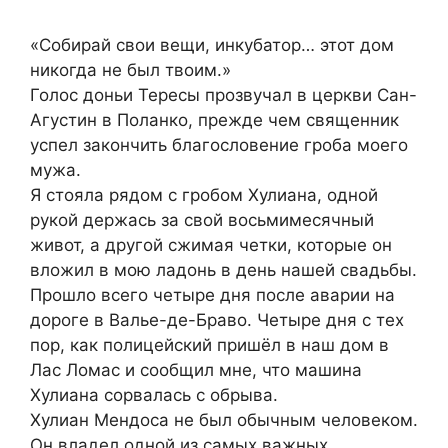
«Собирай свои вещи, инкубатор… этот дом
никогда не был твоим.»
Голос доньи Тересы прозвучал в церкви Сан-
Агустин в Поланко, прежде чем священник
успел закончить благословение гроба моего
мужа.
Я стояла рядом с гробом Хулиана, одной
рукой держась за свой восьмимесячный
живот, а другой сжимая четки, которые он
вложил в мою ладонь в день нашей свадьбы.
Прошло всего четыре дня после аварии на
дороге в Валье-де-Браво. Четыре дня с тех
пор, как полицейский пришёл в наш дом в
Лас Ломас и сообщил мне, что машина
Хулиана сорвалась с обрыва.
Хулиан Мендоса не был обычным человеком.
Он владел одной из самых важных