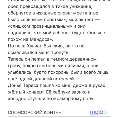
обед превращался в тихое унижение,
обёрнутое в изящные слова: моё платье
было «слишком простым», мой акцент —
«слишком провинциальным» и они
надеялись, что мой ребёнок будет «больше
похож на Мендоса».
Но пока Хулиан был жив, никто не
осмеливался меня тронуть.
Теперь он лежал в тёмном деревянном
гробу, покрытом белыми лилиями, а они
улыбались, будто похороны были всего лишь
ещё одной деловой встречей.
Донья Тереса пошла ко мне, держа в руках
жёлтый конверт. Её каблуки звонко и
холодно стучали по мраморному полу.