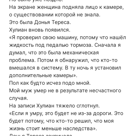
На экране женщина подняла лицо к камере,
о существовании которой не знала.
Это была Донья Тереса.
Хулиан вновь появился.
«Я проверил свою машину, потому что нашёл
жидкость под педалью тормоза. Сначала я
думал, что это была механическая
проблема. Потом я обнаружил, что кто-то
вмешался в систему. В ту ночь я установил
дополнительные камеры».
Пол как будто исчез подо мной.
Мой муж умер не в результате несчастного
случая.
На записи Хулиан тяжело сглотнул.
«Если я умру, это будет не из-за дороги. Это
будет потому, что кто-то решил, что моя
жизнь стоит меньше наследства».