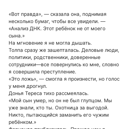
«Вот правда», — сказала она, поднимая
несколько бумаг, чтобы все увидели. —
«Анализ ДНК. Этот ребёнок не от моего
сына.»
На мгновение я не могла дышать.
Толпа сразу же зашепталась. Деловые люди,
политики, родственники, доверенные
сотрудники—все повернулись ко мне, словно
я совершила преступление.
«Это ложь», — смогла я произнести, но голос
у меня дрогнул.
Донья Тереса тихо рассмеялась.
«Мой сын умер, но он не был глупцом. Мы
уже знали, кто ты. Охотница за выгодой.
Никто, пытающийся заманить его чужим
ребёнком.»