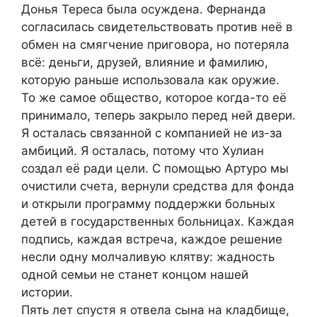
Донья Тереса была осуждена. Фернанда
согласилась свидетельствовать против неё в
обмен на смягчение приговора, но потеряла
всё: деньги, друзей, влияние и фамилию,
которую раньше использовала как оружие.
То же самое общество, которое когда-то её
принимало, теперь закрыло перед ней двери.
Я осталась связанной с компанией не из-за
амбиций. Я осталась, потому что Хулиан
создал её ради цели. С помощью Артуро мы
очистили счета, вернули средства для фонда
и открыли программу поддержки больных
детей в государственных больницах. Каждая
подпись, каждая встреча, каждое решение
несли одну молчаливую клятву: жадность
одной семьи не станет концом нашей
истории.
Пять лет спустя я отвела сына на кладбище,