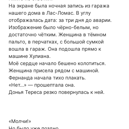
На экране была ночная запись из гаража
нашего дома в Лас-Ломас. В углу
отображалась дата: за три дня до аварии.
Изображение было чёрно-белым, но
достаточно чётким. Женщина в тёмном
пальто, в перчатках, с большой сумкой
вошла в гараж. Она подошла прямо к
машине Хулиана.
Моё сердце начало бешено колотиться.
Женщина присела рядом с машиной.
Фернанда начала тихо плакать.
«Нет…» — прошептала она.
Донья Тереса резко повернулась к ней.
«Молчи!»
Но было уже поздно.