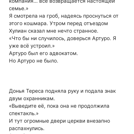
компания… всё возвращается настоящей
семье.»
Я смотрела на гроб, надеясь проснуться от
этого кошмара. Утром перед отъездом
Хулиан сказал мне нечто странное.
«Что бы ни случилось, доверься Артуро. Я
уже всё устроил.»
Артуро был его адвокатом.
Но Артуро не было.
Донья Тереса подняла руку и подала знак
двум охранникам.
«Выведите её, пока она не продолжила
спектакль.»
И тут огромные двери церкви внезапно
распахнулись.