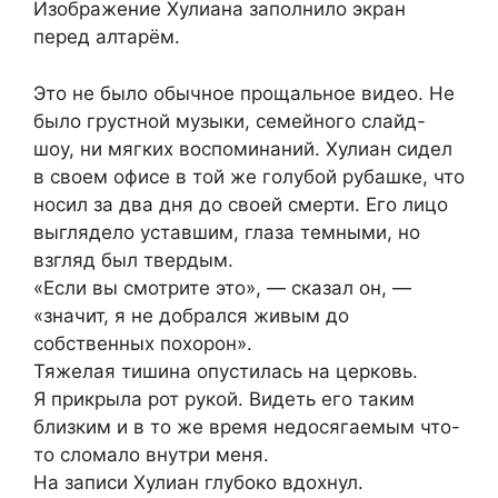
Изображение Хулиана заполнило экран
перед алтарём.
Это не было обычное прощальное видео. Не
было грустной музыки, семейного слайд-
шоу, ни мягких воспоминаний. Хулиан сидел
в своем офисе в той же голубой рубашке, что
носил за два дня до своей смерти. Его лицо
выглядело уставшим, глаза темными, но
взгляд был твердым.
«Если вы смотрите это», — сказал он, —
«значит, я не добрался живым до
собственных похорон».
Тяжелая тишина опустилась на церковь.
Я прикрыла рот рукой. Видеть его таким
близким и в то же время недосягаемым что-
то сломало внутри меня.
На записи Хулиан глубоко вдохнул.