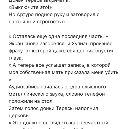
Донья Тереса закричала.
«Выключите это!»
Но Артуро поднял руку и заговорил с
настоящей строгостью.
« Осталась ещё одна последняя часть. »
Экран снова загорелся, и Хулиан произнёс
фразу, от которой даже священник опустил
глаза.
« А теперь все услышат запись, в которой
моя собственная мать приказала меня убить.
»
Аудиозапись началась с едва слышного
металлического звука, словно телефон
положили на стол.
Затем голос доньи Тересы наполнил
церковь.
« Это должно выглядеть как несчастный