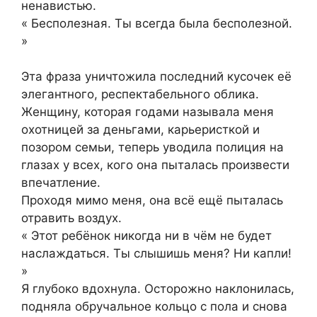
ненавистью.
« Бесполезная. Ты всегда была бесполезной.
»
Эта фраза уничтожила последний кусочек её
элегантного, респектабельного облика.
Женщину, которая годами называла меня
охотницей за деньгами, карьеристкой и
позором семьи, теперь уводила полиция на
глазах у всех, кого она пыталась произвести
впечатление.
Проходя мимо меня, она всё ещё пыталась
отравить воздух.
« Этот ребёнок никогда ни в чём не будет
наслаждаться. Ты слышишь меня? Ни капли!
»
Я глубоко вдохнула. Осторожно наклонилась,
подняла обручальное кольцо с пола и снова