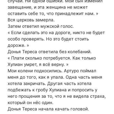
случай. Ни одной ошибки. Мой сын изменил
завещание, и эта женщина не может
оставить себе то, что принадлежит нам. »
Вся церковь замерла.
Затем ответил мужской голос.
« Если сделать это на дороге, никто не будет
особо проверять. Но это будет стоить
дороже. »
Донья Тереса ответила без колебаний.
« Плати сколько потребуется. Как только
Хулиан умрет, я всё верну. »
Мои колени подкосились. Артуро поймал
меня до того, как я упала. Одна часть меня
хотела закричать. Другая часть хотела
подбежать к гробу Хулиана и попросить у
него прощения за то, что я не видела страха,
который он нёс один.
Донья Тереса начала качать головой.