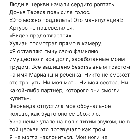
Люди в церкви начали сердито роптать.
Донья Тереса повысила голос.
«Это можно подделать! Это манипуляция!»
Артуро не пошевелился.
«Видео продолжается».
Хулиан посмотрел прямо в камеру.
«Я оставляю сыну свою фамилию,
имущество и все доли, заработанные моим
трудом. Всё защищено безотзывным трастом
на имя Марианы и ребёнка. Никто не сможет
это тронуть. Ни моя мать. Ни моя сестра. Ни
какой-либо партнёр, которого они смогли
купить».
Фернанда отпустила мое обручальное
кольцо, как будто оно её обожгло.
Украшение упало на пол с тихим звуком, но в
той церкви это прозвучало как гром.
Я не могла наклониться. Мои ноги не