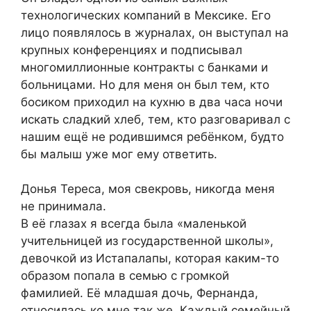
технологических компаний в Мексике. Его
лицо появлялось в журналах, он выступал на
крупных конференциях и подписывал
многомиллионные контракты с банками и
больницами. Но для меня он был тем, кто
босиком приходил на кухню в два часа ночи
искать сладкий хлеб, тем, кто разговаривал с
нашим ещё не родившимся ребёнком, будто
бы малыш уже мог ему ответить.
Донья Тереса, моя свекровь, никогда меня
не принимала.
В её глазах я всегда была «маленькой
учительницей из государственной школы»,
девочкой из Истапалапы, которая каким-то
образом попала в семью с громкой
фамилией. Её младшая дочь, Фернанда,
относилась ко мне так же. Каждый семейный