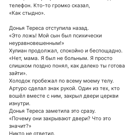
телефон. Кто-то громко сказал,
«Как стыдно».
Донья Тереса отступила назад.
«Это ложь! Мой сын был психически
неуравновешенным!»
Хулиан продолжал, спокойно и беспощадно.
«Нет, мама. Я был не больным. Я просто
слишком поздно понял, как далеко ты готова
зайти».
Холодок пробежал по всему моему телу.
Артуро сделал знак рукой. Один из тех, кто
вошёл вместе с ним, закрыл двери церкви
изнутри.
Донья Тереса заметила это сразу.
«Почему они закрывают двери? Что это
значит?»
Никто не ответил.