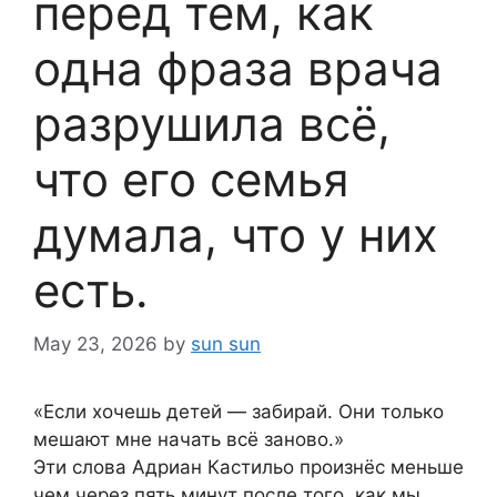
перед тем, как
одна фраза врача
разрушила всё,
что его семья
думала, что у них
есть.
May 23, 2026
by
sun sun
«Если хочешь детей — забирай. Они только
мешают мне начать всё заново.»
Эти слова Адриан Кастильо произнёс меньше
чем через пять минут после того, как мы