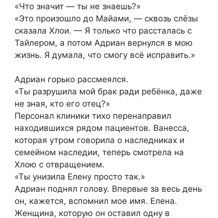
«Что значит — ты не знаешь?»
«Это произошло до Майами, — сквозь слёзы
сказала Хлои. — Я только что рассталась с
Тайлером, а потом Адриан вернулся в мою
жизнь. Я думала, что смогу всё исправить.»
Адриан горько рассмеялся.
«Ты разрушила мой брак ради ребёнка, даже
не зная, кто его отец?»
Персонал клиники тихо перенаправил
находившихся рядом пациентов. Ванесса,
которая утром говорила о наследниках и
семейном наследии, теперь смотрела на
Хлою с отвращением.
«Ты унизила Елену просто так.»
Адриан поднял голову. Впервые за весь день
он, кажется, вспомнил мое имя. Елена.
Женщина, которую он оставил одну в