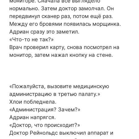
мониторе. Сначала все выглядело
нормально. Затем доктор замолчал. Он
передвинул сканер раз, потом ещё раз.
Между его бровями появилась морщинка.
Адриан сразу это заметил.
«Что-то не так?»
Врач проверил карту, снова посмотрел на
монитор, затем нажал кнопку на стене.
«Пожалуйста, вызовите медицинскую
администрацию в третью палату.»
Хлои побледнела.
«Администрация? Зачем?»
Адриан напрягся.
«Доктор, что происходит?»
Доктор Рейнольдс выключил аппарат и