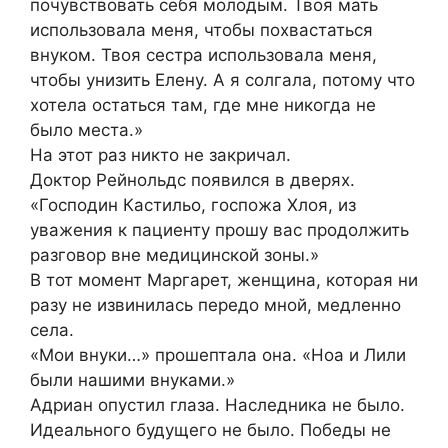
почувствовать себя молодым. Твоя мать
использовала меня, чтобы похвастаться
внуком. Твоя сестра использовала меня,
чтобы унизить Елену. А я солгала, потому что
хотела остаться там, где мне никогда не
было места.»
На этот раз никто не закричал.
Доктор Рейнольдс появился в дверях.
«Господин Кастильо, госпожа Хлоя, из
уважения к пациенту прошу вас продолжить
разговор вне медицинской зоны.»
В тот момент Маргарет, женщина, которая ни
разу не извинилась передо мной, медленно
села.
«Мои внуки…» прошептала она. «Ноа и Лили
были нашими внуками.»
Адриан опустил глаза. Наследника не было.
Идеального будущего не было. Победы не