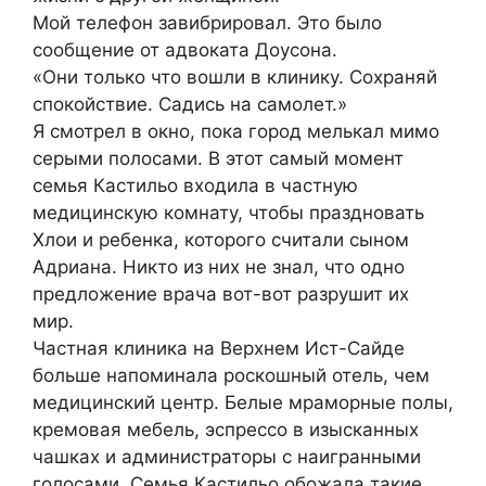
Мой телефон завибрировал. Это было
сообщение от адвоката Доусона.
«Они только что вошли в клинику. Сохраняй
спокойствие. Садись на самолет.»
Я смотрел в окно, пока город мелькал мимо
серыми полосами. В этот самый момент
семья Кастильо входила в частную
медицинскую комнату, чтобы праздновать
Хлои и ребенка, которого считали сыном
Адриана. Никто из них не знал, что одно
предложение врача вот-вот разрушит их
мир.
Частная клиника на Верхнем Ист-Сайде
больше напоминала роскошный отель, чем
медицинский центр. Белые мраморные полы,
кремовая мебель, эспрессо в изысканных
чашках и администраторы с наигранными
голосами. Семья Кастильо обожала такие