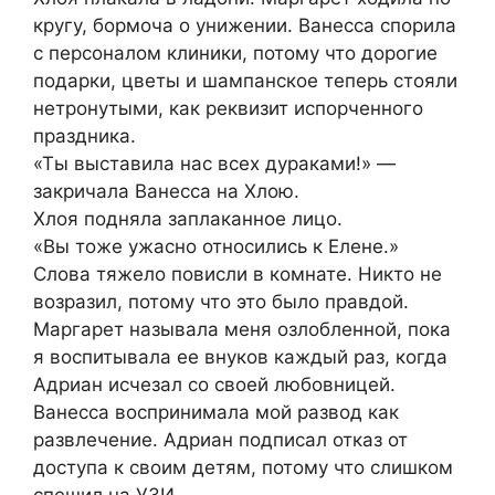
кругу, бормоча о унижении. Ванесса спорила
с персоналом клиники, потому что дорогие
подарки, цветы и шампанское теперь стояли
нетронутыми, как реквизит испорченного
праздника.
«Ты выставила нас всех дураками!» —
закричала Ванесса на Хлою.
Хлоя подняла заплаканное лицо.
«Вы тоже ужасно относились к Елене.»
Слова тяжело повисли в комнате. Никто не
возразил, потому что это было правдой.
Маргарет называла меня озлобленной, пока
я воспитывала ее внуков каждый раз, когда
Адриан исчезал со своей любовницей.
Ванесса воспринимала мой развод как
развлечение. Адриан подписал отказ от
доступа к своим детям, потому что слишком
спешил на УЗИ.