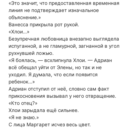
«Это значит, что предоставленная временная
линия не подтверждает изначальное
объяснение.»
Ванесса прикрыла рот рукой.
«Хлои…»
Безупречная любовница внезапно выглядела
испуганной, а не гламурной, загнанной в угол
рухнувшей ложью.
«Я боялась, — всхлипнула Хлои. — Адриан
всё обещал уйти от Элены, но так и не
уходил. Я думала, что если появится
ребенок…»
Адриан отступил от неё, словно сам факт
прикосновения вызывал у него отвращение.
«Кто отец?»
Хлои зарыдала ещё сильнее.
«Я не знаю.»
С лица Маргарет исчез весь цвет.