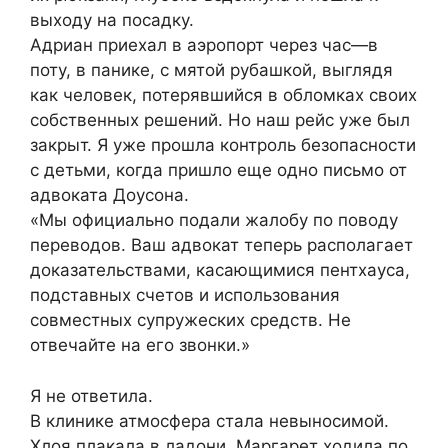
выходу на посадку.
Адриан приехал в аэропорт через час—в
поту, в панике, с мятой рубашкой, выглядя
как человек, потерявшийся в обломках своих
собственных решений. Но наш рейс уже был
закрыт. Я уже прошла контроль безопасности
с детьми, когда пришло еще одно письмо от
адвоката Доусона.
«Мы официально подали жалобу по поводу
переводов. Ваш адвокат теперь располагает
доказательствами, касающимися пентхауса,
подставных счетов и использования
совместных супружеских средств. Не
отвечайте на его звонки.»
Я не ответила.
В клинике атмосфера стала невыносимой.
Хлоя плакала в ладони. Маргарет ходила по