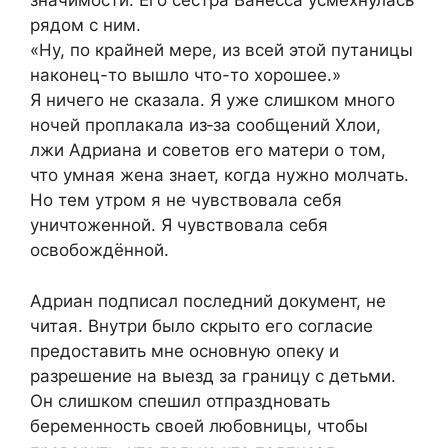
значимости. Его сестра Ванесса усмехнулась
рядом с ним.
«Ну, по крайней мере, из всей этой путаницы
наконец-то вышло что-то хорошее.»
Я ничего не сказала. Я уже слишком много
ночей проплакала из‑за сообщений Хлои,
лжи Адриана и советов его матери о том,
что умная жена знает, когда нужно молчать.
Но тем утром я не чувствовала себя
уничтоженной. Я чувствовала себя
освобождённой.
Адриан подписал последний документ, не
читая. Внутри было скрыто его согласие
предоставить мне основную опеку и
разрешение на выезд за границу с детьми.
Он слишком спешил отпраздновать
беременность своей любовницы, чтобы