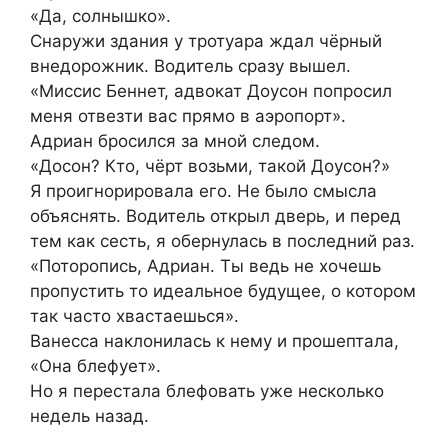
«Да, солнышко».
Снаружи здания у тротуара ждал чёрный
внедорожник. Водитель сразу вышел.
«Миссис Беннет, адвокат Доусон попросил
меня отвезти вас прямо в аэропорт».
Адриан бросился за мной следом.
«Досон? Кто, чёрт возьми, такой Доусон?»
Я проигнорировала его. Не было смысла
объяснять. Водитель открыл дверь, и перед
тем как сесть, я обернулась в последний раз.
«Поторопись, Адриан. Ты ведь не хочешь
пропустить то идеальное будущее, о котором
так часто хвастаешься».
Ванесса наклонилась к нему и прошептала,
«Она блефует».
Но я перестала блефовать уже несколько
недель назад.