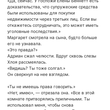
«Да, сейчас. У госпожи Елены Беннетт есть
доказательства, что супружеские средства
были использованы для покупки
недвижимости через третьих лиц. Если вы
откажетесь сотрудничать, это может иметь
уголовные последствия.»
Маргарет смотрела на сына, будто больше
его не узнавала.
«Это правда?»
Адриан сжал челюсти. Вдруг сквозь слезы
Хлоя рассмеялась.
«Видишь? Ты тоже солгал.»
Он сверкнул на нее взглядом.
«Ты не имеешь права говорить.»
«Нет, имею», — отрезала она. «Все в этой
комнате притворялись приличными. Ты
использовал меня, чтобы снова