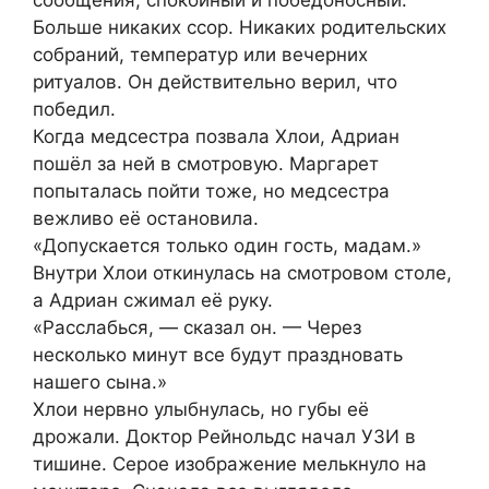
сообщения, спокойный и победоносный.
Больше никаких ссор. Никаких родительских
собраний, температур или вечерних
ритуалов. Он действительно верил, что
победил.
Когда медсестра позвала Хлои, Адриан
пошёл за ней в смотровую. Маргарет
попыталась пойти тоже, но медсестра
вежливо её остановила.
«Допускается только один гость, мадам.»
Внутри Хлои откинулась на смотровом столе,
а Адриан сжимал её руку.
«Расслабься, — сказал он. — Через
несколько минут все будут праздновать
нашего сына.»
Хлои нервно улыбнулась, но губы её
дрожали. Доктор Рейнольдс начал УЗИ в
тишине. Серое изображение мелькнуло на