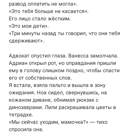
развод оплатить не могла».
«Это тебя больше не касается».
Его лицо стало жёстким.
«Это мои дети».
«Три минуты назад ты говорил, что они тебя
сдерживают».
Адвокат опустил глаза. Ванесса замолчала.
Адриан открыл рот, но оправдания пришли
ему в голову слишком поздно, чтобы спасти
его от собственных слов.
Я встала, взяла пальто и вышла в зону
ожидания. Ноа сидел, свернувшись, на
кожаном диване, обнимая рюкзак с
динозаврами. Лили раскрашивала цветы в
тетрадке.
«Мы сейчас уходим, мамочка?» — тихо
спросила она.