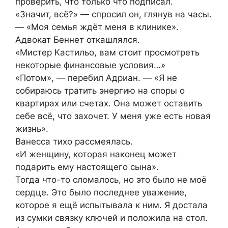
проверить, что только что подписал.
«Значит, всё?» — спросил он, глянув на часы.
— «Моя семья ждёт меня в клинике».
Адвокат Беннет откашлялся.
«Мистер Кастильо, вам стоит просмотреть
некоторые финансовые условия…»
«Потом», — перебил Адриан. — «Я не
собираюсь тратить энергию на споры о
квартирах или счетах. Она может оставить
себе всё, что захочет. У меня уже есть новая
жизнь».
Ванесса тихо рассмеялась.
«И женщину, которая наконец может
подарить ему настоящего сына».
Тогда что-то сломалось, но это было не моё
сердце. Это было последнее уважение,
которое я ещё испытывала к ним. Я достала
из сумки связку ключей и положила на стол.