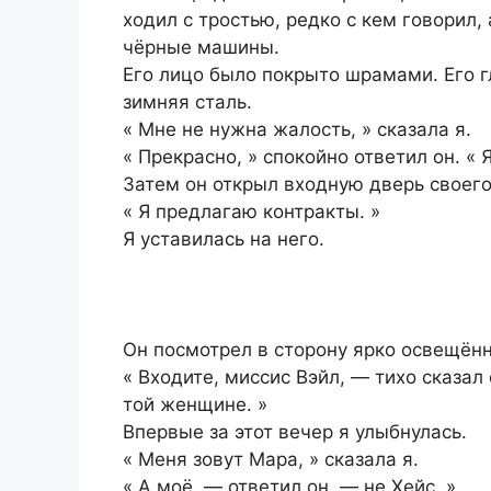
ходил с тростью, редко с кем говорил
чёрные машины.
Его лицо было покрыто шрамами. Его 
зимняя сталь.
« Мне не нужна жалость, » сказала я.
« Прекрасно, » спокойно ответил он. « 
Затем он открыл входную дверь своего
« Я предлагаю контракты. »
Я уставилась на него.
Он посмотрел в сторону ярко освещён
« Входите, миссис Вэйл, — тихо сказал
той женщине. »
Впервые за этот вечер я улыбнулась.
« Меня зовут Мара, » сказала я.
« А моё, — ответил он, — не Хейс. »….