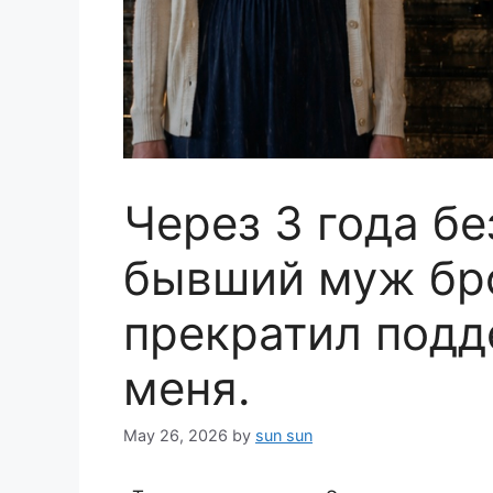
Через 3 года бе
бывший муж бр
прекратил подд
меня.
May 26, 2026
by
sun sun