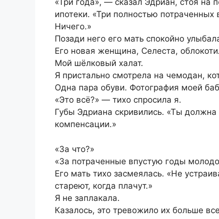
«Три года», — сказал Эдриан, стоя на 
ипотеки. «Три полностью потраченных 
Ничего.»
Позади него его мать спокойно улыбал
Его новая женщина, Селеста, облокоти
Мой шёлковый халат.
Я пристально смотрела на чемодан, ко
Одна пара обуви. Фотография моей баб
«Это всё?» — тихо спросила я.
Губы Эдриана скривились. «Ты должна 
компенсации.»
«За что?»
«За потраченные впустую годы молодо
Его мать тихо засмеялась. «Не устраи
стареют, когда плачут.»
Я не заплакала.
Казалось, это тревожило их больше все