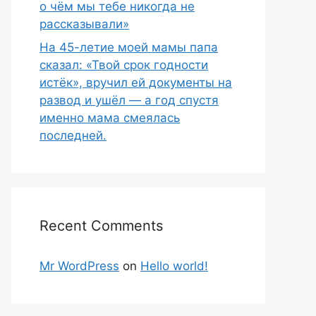
о чём мы тебе никогда не
рассказывали»
На 45-летие моей мамы папа
сказал: «Твой срок годности
истёк», вручил ей документы на
развод и ушёл — а год спустя
именно мама смеялась
последней.
Recent Comments
Mr WordPress
on
Hello world!