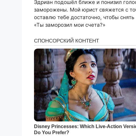
Эдриан подошёл ближе и понизил голос
заморожены. Мой юрист свяжется с тоб
оставлю тебе достаточно, чтобы снять 
«Ты заморозил мои счета?»