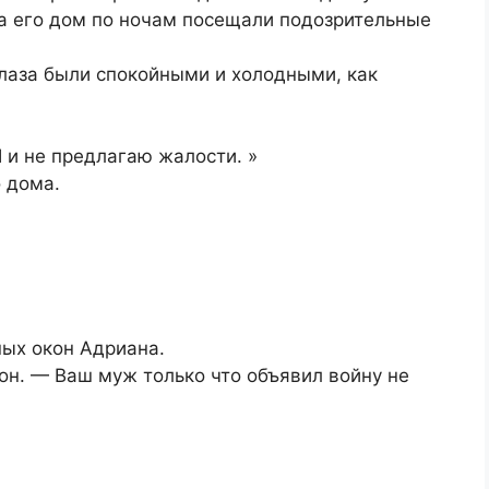
, а его дом по ночам посещали подозрительные
глаза были спокойными и холодными, как
Я и не предлагаю жалости. »
 дома.
ных окон Адриана.
 он. — Ваш муж только что объявил войну не