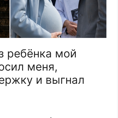
з ребёнка мой
осил меня,
ержку и выгнал