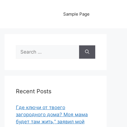
Sample Page
Search
for:
Recent Posts
Где ключи от твоего
загородного дома? Моя мама
будет там жить,” заявил мой