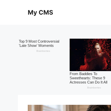
Skip
to
My CMS
content