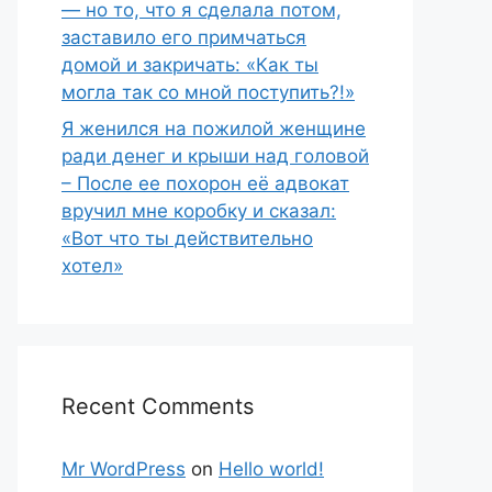
— но то, что я сделала потом,
заставило его примчаться
домой и закричать: «Как ты
могла так со мной поступить?!»
Я женился на пожилой женщине
ради денег и крыши над головой
– После ее похорон её адвокат
вручил мне коробку и сказал:
«Вот что ты действительно
хотел»
Recent Comments
Mr WordPress
on
Hello world!