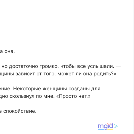
а она.
, но достаточно громко, чтобы все услышали. —
щины зависит от того, может ли она родить?»
чение. Некоторые женщины созданы для
но скользнул по мне. «Просто нет.»
е спокойствие.