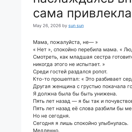
сама привлекла
May 26, 2026
by
sun sun
Мама, пожалуйста, не— »
« Нет », спокойно перебила мама. « Л
Смотреть, как младшая сестра готовитс
никогда этого не испытает. »
Среди гостей раздался ропот.
Кто-то прошептал: « Это разбивает сер
Другая женщина с грустью покачала го
Я должна была бы быть унижена.
Пять лет назад — я бы так и почувство
Пять лет назад её слова разбили бы ме
Но не сегодня.
Сегодня я лишь спокойно улыбнулась.
Медленно.