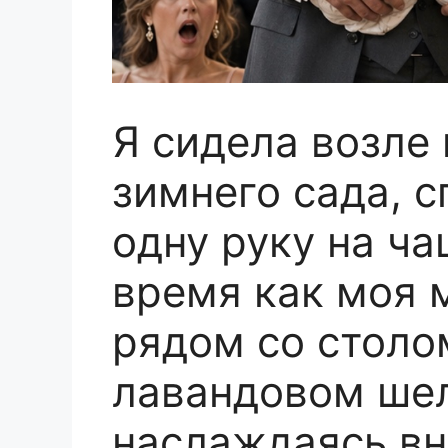
Я сидела возле
зимнего сада, 
одну руку на ча
время как моя 
рядом со столо
лавандовом шел
наслаждаясь вн