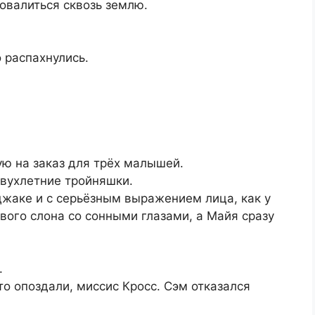
ровалиться сквозь землю.
 распахнулись.
ую на заказ для трёх малышей.
вухлетние тройняшки.
жаке и с серьёзным выражением лица, как у
вого слона со сонными глазами, а Майя сразу
.
то опоздали, миссис Кросс. Сэм отказался