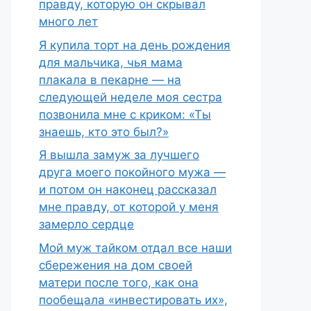
правду, которую он скрывал
много лет
Я купила торт на день рождения
для мальчика, чья мама
плакала в пекарне — на
следующей неделе моя сестра
позвонила мне с криком: «Ты
знаешь, кто это был?»
Я вышла замуж за лучшего
друга моего покойного мужа —
и потом он наконец рассказал
мне правду, от которой у меня
замерло сердце
Мой муж тайком отдал все наши
сбережения на дом своей
матери после того, как она
пообещала «инвестировать их»,