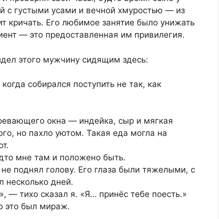
й с густыми усами и вечной хмуростью — из
чит кричать. Его любимое занятие было унижать
лиент — это предоставленная им привилегия.
видел этого мужчину сидящим здесь:
 когда собирался поступить не так, как
ревающего окна — индейка, сыр и мягкая
го, но пахло уютом. Такая еда могла на
т.
удто мне там и положено быть.
 не поднял голову. Его глаза были тяжелыми, с
л несколько дней.
», — тихо сказал я. «Я… принёс тебе поесть.»
но это был мираж.