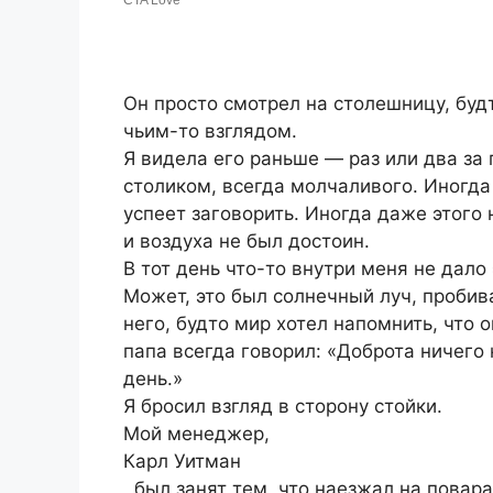
Он просто смотрел на столешницу, будт
чьим-то взглядом.
Я видела его раньше — раз или два за
столиком, всегда молчаливого. Иногда 
успеет заговорить. Иногда даже этого 
и воздуха не был достоин.
В тот день что-то внутри меня не дало 
Может, это был солнечный луч, пробив
него, будто мир хотел напомнить, что 
папа всегда говорил: «Доброта ничего 
день.»
Я бросил взгляд в сторону стойки.
Мой менеджер,
Карл Уитман
, был занят тем, что наезжал на повар