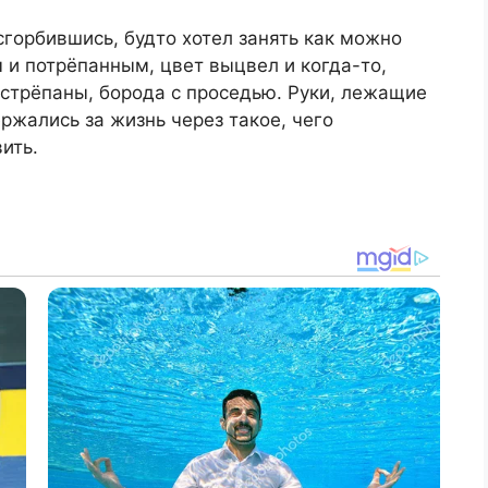
сгорбившись, будто хотел занять как можно
 и потрёпанным, цвет выцвел и когда-то,
стрёпаны, борода с проседью. Руки, лежащие
ржались за жизнь через такое, чего
ить.