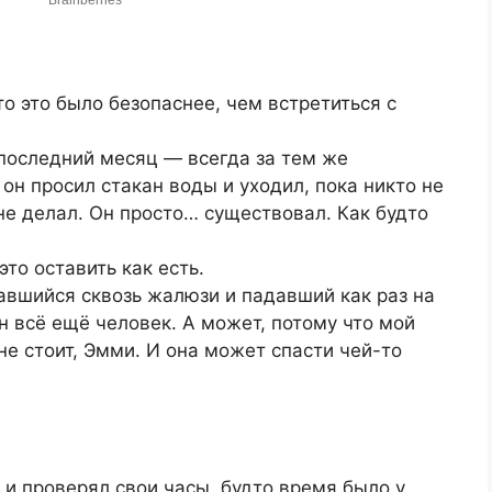
о это было безопаснее, чем встретиться с
 последний месяц — всегда за тем же
он просил стакан воды и уходил, пока никто не
не делал. Он просто… существовал. Как будто
это оставить как есть.
авшийся сквозь жалюзи и падавший как раз на
он всё ещё человек. А может, потому что мой
не стоит, Эмми. И она может спасти чей-то
а и проверял свои часы, будто время было у