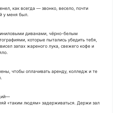
нел, как всегда — звонко, весело, почти
й у меня был.
 виниловыми диванами, чёрно-белым
ографиями, которые пытались убедить тебя,
 висел запах жареного лука, свежего кофе и
яло.
мены, чтобы оплачивать аренду, колледж и те
.
ющий—
ляй «таким людям» задерживаться. Держи зал