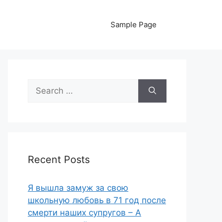
Sample Page
Search
for:
Recent Posts
Я вышла замуж за свою
школьную любовь в 71 год после
смерти наших супругов – А