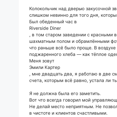
Колокольчик над дверью закусочной зве
слишком невинно для того дня, которы
Был обеденный час в
Riverside Diner
, в том старом заведении с красными
шахматным полом и обрамлёнными фот
что раньше всё было проще. В воздухе
поджаренного хлеба — как тёплое оде
Меня зовут
Эмили Картер
, мне двадцать два, я работаю в две с
счета, которым всё равно, устала ли ты
Я не должна была его заметить.
Вот что всегда говорил мой управля
Не делай место неприятным. Не позво
в чистоте и клиентов счастливыми.