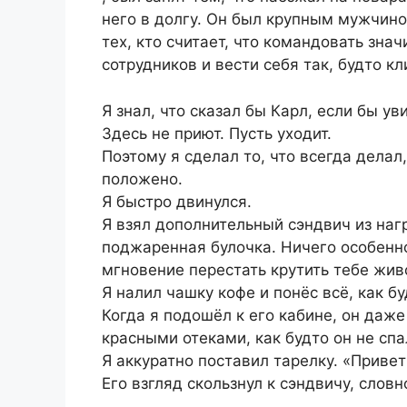
него в долгу. Он был крупным мужчино
тех, кто считает, что командовать зна
сотрудников и вести себя так, будто к
Я знал, что сказал бы Карл, если бы у
Здесь не приют. Пусть уходит.
Поэтому я сделал то, что всегда делал,
положено.
Я быстро двинулся.
Я взял дополнительный сэндвич из наг
поджаренная булочка. Ничего особенно
мгновение перестать крутить тебе живо
Я налил чашку кофе и понёс всё, как б
Когда я подошёл к его кабине, он даже
красными отеками, как будто он не спа
Я аккуратно поставил тарелку. «Привет
Его взгляд скользнул к сэндвичу, слов