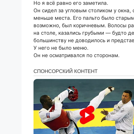
Но я всё равно его заметила.
Он сидел за угловым столиком у окна, 
меньше места. Его пальто было старым
возможно, был коричневым. Волосы ра
на столе, казались грубыми — будто де
большинству не доводилось и представ
У него не было меню.
Он не осматривался по сторонам.