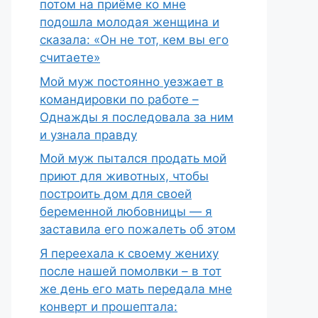
потом на приёме ко мне
подошла молодая женщина и
сказала: «Он не тот, кем вы его
считаете»
Мой муж постоянно уезжает в
командировки по работе –
Однажды я последовала за ним
и узнала правду
Мой муж пытался продать мой
приют для животных, чтобы
построить дом для своей
беременной любовницы — я
заставила его пожалеть об этом
Я переехала к своему жениху
после нашей помолвки – в тот
же день его мать передала мне
конверт и прошептала: