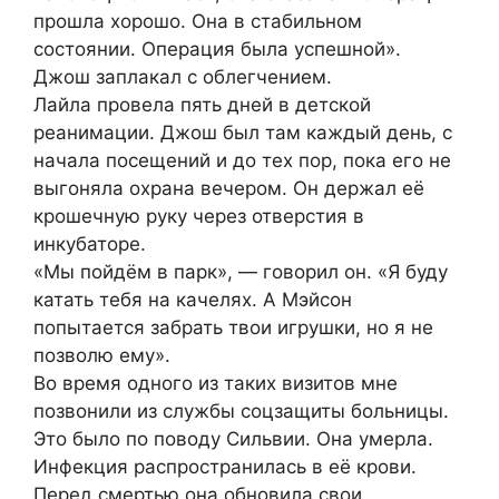
прошла хорошо. Она в стабильном
состоянии. Операция была успешной».
Джош заплакал с облегчением.
Лайла провела пять дней в детской
реанимации. Джош был там каждый день, с
начала посещений и до тех пор, пока его не
выгоняла охрана вечером. Он держал её
крошечную руку через отверстия в
инкубаторе.
«Мы пойдём в парк», — говорил он. «Я буду
катать тебя на качелях. А Мэйсон
попытается забрать твои игрушки, но я не
позволю ему».
Во время одного из таких визитов мне
позвонили из службы соцзащиты больницы.
Это было по поводу Сильвии. Она умерла.
Инфекция распространилась в её крови.
Перед смертью она обновила свои