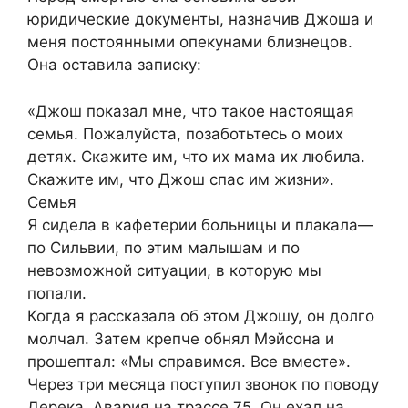
юридические документы, назначив Джоша и
меня постоянными опекунами близнецов.
Она оставила записку:
«Джош показал мне, что такое настоящая
семья. Пожалуйста, позаботьтесь о моих
детях. Скажите им, что их мама их любила.
Скажите им, что Джош спас им жизни».
Семья
Я сидела в кафетерии больницы и плакала—
по Сильвии, по этим малышам и по
невозможной ситуации, в которую мы
попали.
Когда я рассказала об этом Джошу, он долго
молчал. Затем крепче обнял Мэйсона и
прошептал: «Мы справимся. Все вместе».
Через три месяца поступил звонок по поводу
Дерека. Авария на трассе 75. Он ехал на