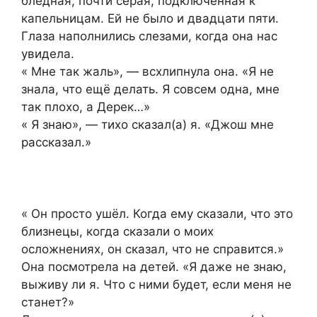
бледная, почти серая, подключённая к
капельницам. Ей не было и двадцати пяти.
Глаза наполнились слезами, когда она нас
увидела.
« Мне так жаль», — всхлипнула она. «Я не
знала, что ещё делать. Я совсем одна, мне
так плохо, а Дерек…»
« Я знаю», — тихо сказал(а) я. «Джош мне
рассказал.»
« Он просто ушёл. Когда ему сказали, что это
близнецы, когда сказали о моих
осложнениях, он сказал, что не справится.»
Она посмотрела на детей. «Я даже не знаю,
выживу ли я. Что с ними будет, если меня не
станет?»