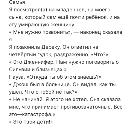
Семья
Я посмотрел(а) на младенцев, на моего
сына, который сам ещё почти ребёнок, и на
эту умирающую женщину.
« Мне нужно позвонить», — наконец сказала
я.
Я позвонила Дереку. Он ответил на
четвёртый гудок, раздражённо. «Что?»
« Это Дженнифер. Нам нужно поговорить о
Сильвии и близнецах.»
Пауза. «Откуда ты об этом знаешь?»
« Джош был в больнице. Он видел, как ты
ушёл. Что с тобой не так?»
« Не начинай. Я этого не хотел. Она сказала
мне, что принимает противозачаточные. Всё
это—катастрофа.»
« Это твои дети!»