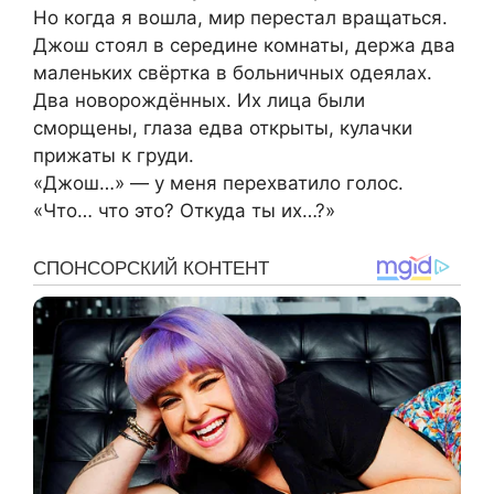
Но когда я вошла, мир перестал вращаться.
Джош стоял в середине комнаты, держа два
маленьких свёртка в больничных одеялах.
Два новорождённых. Их лица были
сморщены, глаза едва открыты, кулачки
прижаты к груди.
«Джош…» — у меня перехватило голос.
«Что… что это? Откуда ты их…?»