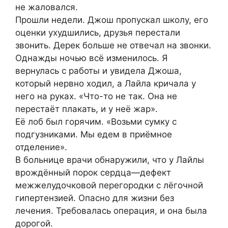
не жаловался.
Прошли недели. Джош пропускал школу, его
оценки ухудшились, друзья перестали
звонить. Дерек больше не отвечал на звонки.
Однажды ночью всё изменилось. Я
вернулась с работы и увидела Джоша,
который нервно ходил, а Лайла кричала у
него на руках. «Что-то не так. Она не
перестаёт плакать, и у неё жар».
Её лоб был горячим. «Возьми сумку с
подгузниками. Мы едем в приёмное
отделение».
В больнице врачи обнаружили, что у Лайлы
врождённый порок сердца—дефект
межжелудочковой перегородки с лёгочной
гипертензией. Опасно для жизни без
лечения. Требовалась операция, и она была
дорогой.