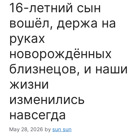
16-летний сын
вошёл, держа на
руках
новорождённых
близнецов, и наши
жизни
изменились
навсегда
May 28, 2026
by
sun sun