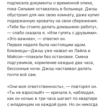
подписала документы о временной опеке,
пока Сильвия оставалась в больнице. Джош
обустроил для них свою комнату, даже купил
подержанную кроватку на свои сбережения.
«Тебе бы стоило делать домашнюю работу»,
— слабо сказала я. «Или гулять с друзьями».
«Это важнее», — ответил он.
Первая неделя была настоящим адом.
Близнецы—Джош уже назвал их Лайла и
Мэйсон—плакали без остановки. Смена
подгузников, кормление каждые два часа,
бессонные ночи. Джош настаивал делать
почти всё сам.
«Они моя ответственность», — повторял он.
«Ты не взрослый!» — кричала я, наблюдая,
как он ночью в три часа шагает по квартире
с младенцем на каждой руке. Но он никогда