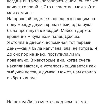
когда я пытаюсь поговорить с ним, он только
качает головой. « Это не жертва, мама. Это
моя семья. »
На прошлой неделе я нашла его спящим на
полу между двумя кроватками, одна рука
была протянута к каждой. Мейсон держал
крошечным кулачком палец Джоша.
Я стояла в дверях, вспоминая тот первый
день—как я была напугана, зла, не готова. Я
до сих пор не знаю, поступили ли мы
правильно. В некоторые дни, когда счета
накапливаются, а усталость ощущается как
зыбучий песок, я думаю, может, нам стоило
выбрать иначе.
Но потом Лила смеется над чем-то, что