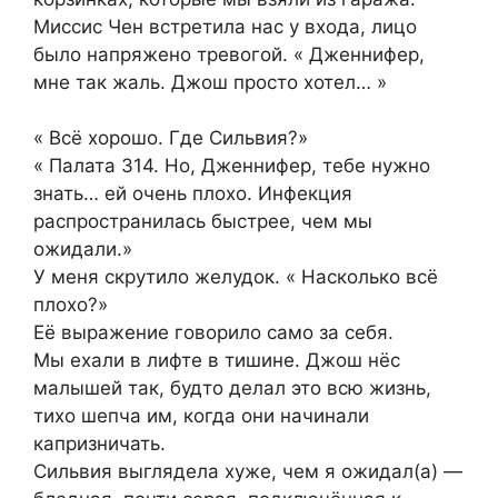
Миссис Чен встретила нас у входа, лицо
было напряжено тревогой. « Дженнифер,
мне так жаль. Джош просто хотел… »
« Всё хорошо. Где Сильвия?»
« Палата 314. Но, Дженнифер, тебе нужно
знать… ей очень плохо. Инфекция
распространилась быстрее, чем мы
ожидали.»
У меня скрутило желудок. « Насколько всё
плохо?»
Её выражение говорило само за себя.
Мы ехали в лифте в тишине. Джош нёс
малышей так, будто делал это всю жизнь,
тихо шепча им, когда они начинали
капризничать.
Сильвия выглядела хуже, чем я ожидал(а) —