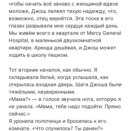
чтобы начать всё заново с женщиной вдвое
моложе, Джош лелеял тихую надежду, что,
возможно, отец вернётся. Эта тоска в его
глазах разрывала мне сердце каждый день.
Мы живём всего в квартале от Mercy General
Hospital, в маленькой двухкомнатной
квартире. Аренда дешёвая, и Джош может
ходить в школу пешком.
Тот вторник начался, как обычно. Я
складывала бельё, когда услышала, как
открылась входная дверь. Шаги Джоша были
тяжёлыми, неуверенными.
«Мама?» — в голосе звучала нота, которую я
не узнала. «Мама, тебе надо подойти. Прямо
сейчас.»
Я уронила полотенце и бросилась к его
комнате. «Что случилось? Ты ранен?»