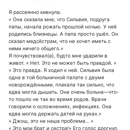
Я рассеянно кивнула.
« Она сказала мне, что Сильвия, подруга
папы, начала рожать прошлой ночью. У неё
родились близнецы. А папа просто ушёл. Он
сказал медсёстрам, что не хочет иметь с
ними ничего общего.»
Я почувствовал(а), будто мне ударили в
живот. « Нет. Это не может быть правдой. »
« Это правда. Я ходил к ней. Сильвия была
одна в той больничной палате с двумя
новорождёнными, плакала так сильно, что
едва могла дышать. Она очень больна—что-
то пошло не так во время родов. Врачи
говорили о осложнениях, инфекциях. Она
едва могла держать детей на руках.»
« Джош, это не наша проблема… »
« Это мои брат и сестра!» Его голос дрогнул.