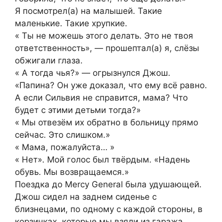
Я посмотрел(а) на малышей. Такие
маленькие. Такие хрупкие.
« Ты не можешь этого делать. Это не твоя
ответственность», — прошептал(а) я, слёзы
обжигали глаза.
« А тогда чья?» — огрызнулся Джош.
«Папина? Он уже доказал, что ему всё равно.
А если Сильвия не справится, мама? Что
будет с этими детьми тогда?»
« Мы отвезём их обратно в больницу прямо
сейчас. Это слишком.»
« Мама, пожалуйста… »
« Нет». Мой голос был твёрдым. «Надень
обувь. Мы возвращаемся.»
Поездка до Mercy General была удушающей.
Джош сидел на заднем сиденье с
близнецами, по одному с каждой стороны, в
корзинках, которые мы взяли из гаража.