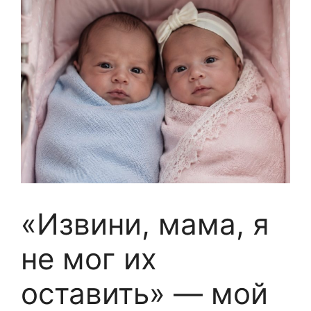
«Извини, мама, я
не мог их
оставить» — мой