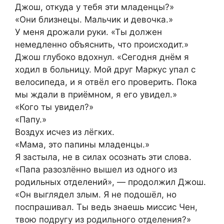
Джош, откуда у тебя эти младенцы?»
«Они близнецы. Мальчик и девочка.»
У меня дрожали руки. «Ты должен
немедленно объяснить, что происходит.»
Джош глубоко вдохнул. «Сегодня днём я
ходил в больницу. Мой друг Маркус упал с
велосипеда, и я отвёл его проверить. Пока
мы ждали в приёмном, я его увидел.»
«Кого ты увидел?»
«Папу.»
Воздух исчез из лёгких.
«Мама, это папины младенцы.»
Я застыла, не в силах осознать эти слова.
«Папа разозлённо вышел из одного из
родильных отделений», — продолжил Джош.
«Он выглядел злым. Я не подошёл, но
поспрашивал. Ты ведь знаешь миссис Чен,
твою подругу из родильного отделения?»