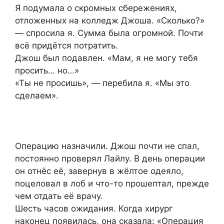
Я подумала о скромных сбережениях,
отложенных на колледж Джоша. «Сколько?»
— спросила я. Сумма была огромной. Почти
всё придётся потратить.
Джош был подавлен. «Мам, я не могу тебя
просить… но…»
«Ты не просишь», — перебила я. «Мы это
сделаем».
Операцию назначили. Джош почти не спал,
постоянно проверял Лайлу. В день операции
он отнёс её, завернув в жёлтое одеяло,
поцеловал в лоб и что-то прошептал, прежде
чем отдать её врачу.
Шесть часов ожидания. Когда хирург
наконец появилась, она сказала: «Операция