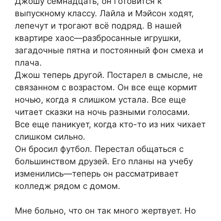
Джошу семнадцать, он готовится к
выпускному классу. Лайла и Мэйсон ходят,
лепечут и трогают всё подряд. В нашей
квартире хаос—разбросанные игрушки,
загадочные пятна и постоянный фон смеха и
плача.
Джош теперь другой. Постарел в смысле, не
связанном с возрастом. Он все еще кормит
ночью, когда я слишком устала. Все еще
читает сказки на ночь разными голосами.
Все еще паникует, когда кто-то из них чихает
слишком сильно.
Он бросил футбол. Перестал общаться с
большинством друзей. Его планы на учебу
изменились—теперь он рассматривает
колледж рядом с домом.
Мне больно, что он так много жертвует. Но