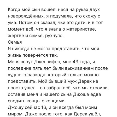
Когда мой сын вошёл, неся на руках двух
новорождённых, я подумала, что схожу с
ума. Потом он сказал, чьи это дети, и в тот
момент всё, что я знала о материнстве,
жертве и семье, рухнуло.
Семья
Я никогда не могла представить, что моя
жизнь повернётся так.
Меня зовут Дженнифер, мне 43 года, и
последние пять лет были выживанием после
худшего развода, который только можно
представить. Мой бывший муж Дерек не
просто ушёл—он забрал всё, что мы строили,
оставив меня и нашего сына Джоша едва
сводить концы с концами.
Джошу сейчас 16, и он всегда был моим
миром. Даже после того, как Дерек ушёл,