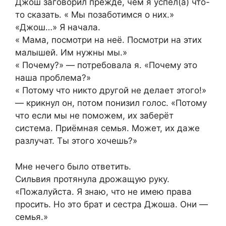
Джош заговорил прежде, чем я успел(а) что-
то сказать. « Мы позаботимся о них.»
«Джош…» Я начала.
« Мама, посмотри на неё. Посмотри на этих
малышей. Им нужны мы.»
« Почему?» — потребовала я. «Почему это
наша проблема?»
« Потому что никто другой не делает этого!»
— крикнул он, потом понизил голос. «Потому
что если мы не поможем, их заберёт
система. Приёмная семья. Может, их даже
разлучат. Ты этого хочешь?»
Мне нечего было ответить.
Сильвия протянула дрожащую руку.
«Пожалуйста. Я знаю, что не имею права
просить. Но это брат и сестра Джоша. Они —
семья.»