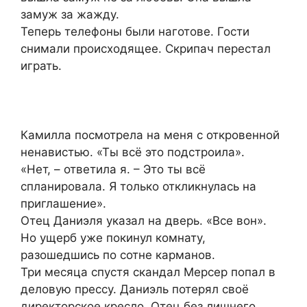
замуж за жажду.
Теперь телефоны были наготове. Гости
снимали происходящее. Скрипач перестал
играть.
Камилла посмотрела на меня с откровенной
ненавистью. «Ты всё это подстроила».
«Нет, – ответила я. – Это ты всё
спланировала. Я только откликнулась на
приглашение».
Отец Даниэля указал на дверь. «Все вон».
Но ущерб уже покинул комнату,
разошедшись по сотне карманов.
Три месяца спустя скандал Мерсер попал в
деловую прессу. Даниэль потерял своё
директорское кресло. Отец без лишнего