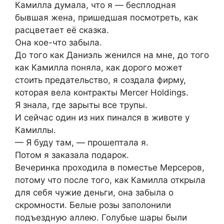
Камилла думала, что я — бесплодная
бывшая жена, пришедшая посмотреть, как
расцветает её сказка.
Она кое-что забыла.
До того как Даниэль женился на мне, до того
как Камилла поняла, как дорого может
стоить предательство, я создала фирму,
которая вела контракты Mercer Holdings.
Я знала, где зарыты все трупы.
И сейчас один из них пинался в животе у
Камиллы.
— Я буду там, — прошептала я.
Потом я заказала подарок.
Вечеринка проходила в поместье Мерсеров,
потому что после того, как Камилла открыла
для себя чужие деньги, она забыла о
скромности. Белые розы заполонили
подъездную аллею. Голубые шары были