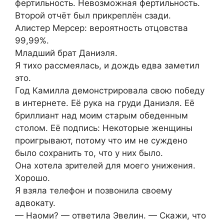
фертильность. Невозможная фертильность.
Второй отчёт был прикреплён сзади.
Алистер Мерсер: вероятность отцовства
99,99%.
Младший брат Даниэля.
Я тихо рассмеялась, и дождь едва заметил
это.
Год Камилла демонстрировала свою победу
в интернете. Её рука на груди Даниэля. Её
бриллиант над моим старым обеденным
столом. Её подпись: Некоторые женщины
проигрывают, потому что им не суждено
было сохранить то, что у них было.
Она хотела зрителей для моего унижения.
Хорошо.
Я взяла телефон и позвонила своему
адвокату.
— Наоми? — ответила Эвелин. — Скажи, что