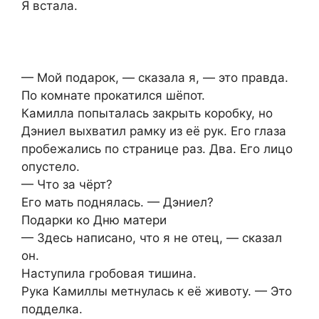
Я встала.
— Мой подарок, — сказала я, — это правда.
По комнате прокатился шёпот.
Камилла попыталась закрыть коробку, но
Дэниел выхватил рамку из её рук. Его глаза
пробежались по странице раз. Два. Его лицо
опустело.
— Что за чёрт?
Его мать поднялась. — Дэниел?
Подарки ко Дню матери
— Здесь написано, что я не отец, — сказал
он.
Наступила гробовая тишина.
Рука Камиллы метнулась к её животу. — Это
подделка.