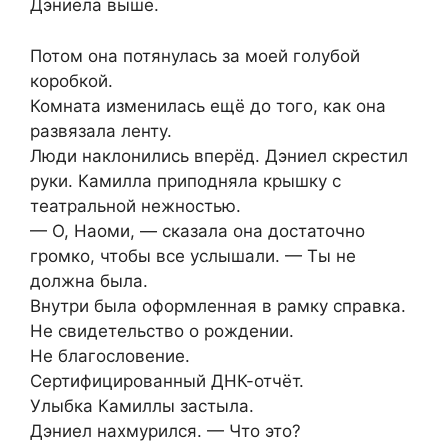
Дэниела выше.
Потом она потянулась за моей голубой
коробкой.
Комната изменилась ещё до того, как она
развязала ленту.
Люди наклонились вперёд. Дэниел скрестил
руки. Камилла приподняла крышку с
театральной нежностью.
— О, Наоми, — сказала она достаточно
громко, чтобы все услышали. — Ты не
должна была.
Внутри была оформленная в рамку справка.
Не свидетельство о рождении.
Не благословение.
Сертифицированный ДНК-отчёт.
Улыбка Камиллы застыла.
Дэниел нахмурился. — Что это?