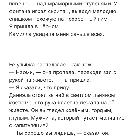
повешены над мраморными ступенями. У
фонтана играл скрипач, выводя мелодию,
слишком похожую на похоронный гимн.
Я пришла в чёрном.
Камилла увидела меня раньше всех.
Её улыбка расползлась, как нож.
— Наоми, — она пропела, переходя зал с
рукой на животе. — Ты пришла.
— Я сказала, что приду.
Даниэль стоял за ней в светлом льняном
костюме, его рука властно лежала на её
животе. Он выглядел холёным, гордым,
глупым. Мужчина, который путает молчание
с капитуляцией.
— Ты хорошо выглядишь, — сказал он.