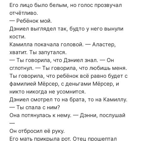
Его лицо было белым, но голос прозвучал
отчётливо.
— Ребёнок мой.
Дэниел выглядел так, будто у него вынули
кости.
Камилла покачала головой. — Аластер,
хватит. Ты запутался.
— Ты говорила, что Дэниел знал. — Он
сглотнул. — Ты говорила, что любишь меня.
Ты говорила, что ребёнок всё равно будет с
фамилией Мёрсер, с деньгами Мёрсер, и
никто никогда не усомнится.
Дэниел смотрел то на брата, то на Камиллу.
— Ты спала с ним?
Она потянулась к нему. — Дэнни, послушай
—
Он отбросил её руку.
Его мать прикрыла рот. Отец прошептал