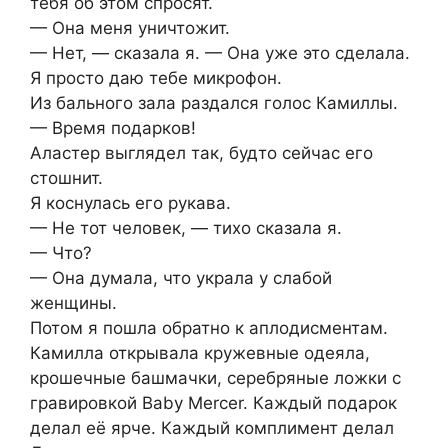
тебя об этом спросят.
— Она меня уничтожит.
— Нет, — сказала я. — Она уже это сделала.
Я просто даю тебе микрофон.
Из бального зала раздался голос Камиллы.
— Время подарков!
Аластер выглядел так, будто сейчас его
стошнит.
Я коснулась его рукава.
— Не тот человек, — тихо сказала я.
— Что?
— Она думала, что украла у слабой
женщины.
Потом я пошла обратно к аплодисментам.
Камилла открывала кружевные одеяла,
крошечные башмачки, серебряные ложки с
гравировкой Baby Mercer. Каждый подарок
делал её ярче. Каждый комплимент делал