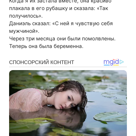
Когда я их застала вместе, она красиво
плакала в его рубашку и сказала: «Так
получилось».
Даниэль сказал: «С ней я чувствую себя
мужчиной».
Через три месяца они были помолвлены.
Теперь она была беременна.