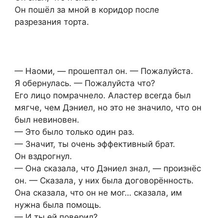
Он пошёл за мной в коридор после
разрезания торта.
— Наоми, — прошептал он. — Пожалуйста.
Я обернулась. — Пожалуйста что?
Его лицо помрачнело. Аластер всегда был
мягче, чем Дэниел, но это не значило, что он
был невиновен.
— Это было только один раз.
— Значит, ты очень эффективный брат.
Он вздрогнул.
— Она сказала, что Дэниел знал, — произнёс
он. — Сказала, у них была договорённость.
Она сказала, что он не мог… сказала, им
нужна была помощь.
— И ты ей поверил?