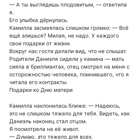
— А ты выглядишь плодовитым, — ответила
я.
Его улыбка дёрнулась.
Камилла засмеялась слишком громко: — Всё
ещё злишься? Милая, не надо. У каждого
свои подарки от жизни.
Вокруг нас гости делали вид, что не слышат.
Родители Даниэля сидели у камина — мать
сияла в бриллиантах, отец смотрел на меня с
осторожностью человека, помнившего, что я
читала его контракты.
Подарки ко Дню матери
Камилла наклонилась ближе: — Надеюсь,
это не слишком тяжело для тебя. Видеть, как
Даниэль наконец стал отцом.
Я посмотрела на её живот.
— Думаю, это тяжело для всех.