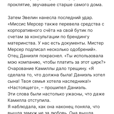
проклятие, звучавшее старше самого дома.
Затем Эвелин нанесла последний удар.
«Миссис Мерсер также перевела средства с
корпоративного счёта на свой бутик по
счетам за консультации по брендингу
материнства. У нас есть документы. Мистер
Мерсер подписал несколько одобрений».
Отец Даниэля покраснел. «Ты использовала
мою компанию, чтобы платить за этот цирк?»
Очарование Камиллы дало трещину. «Я
сделала то, что должна была! Даниэль хотел
сына! Твоя семья хотела наследника!»
«Настоящего», – прошипел Даниэль.
Эти слова были настолько ужасны, что даже
Камилла отступила.
Я наблюдала, как она наконец поняла, что
вышла замуж не за любовь. Она вышла