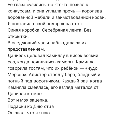
Её глаза сузились, но кто-то позвал к
конкурсам, и она уплыла прочь — королева
ворованной мебели и заимствованной крови.
Я поставила свой подарок на стол.
Синяя коробка. Серебряная лента. Без
открытки.
В следующий час я наблюдала за их
представлением.
Даниэль целовал Камиллу в висок всякий
раз, когда появлялись камеры. Камилла
говорила гостям, что их ребёнок — «чудо
Мерсер». Алистер стоял у бара, бледный и
потный под воротником. Каждый раз, когда
Камилла смеялась, его взгляд метался от
Даниэля ко мне.
Вот и моя зацепка.
Подарки ко Дню отца
Он знал, что я знаю.