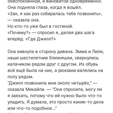
обеспокоенной, и виноватой одновременно.
Она подняла глаза, когда я вошёл.
«Зак, я как раз собиралась тебе позвонить»,
— сказала она.
Но кто-то уже был в гостиной.
«Почему?» — спросил я, делая два шага
вперёд. «Где Джилл?»
Она кивнула в сторону дивана. Эмма и Лили,
наши шестилетние близняшки, свернулись
калачиком рядом друг с другом. Их обувь
всё ещё была на них, а рюкзаки валялись на
полу рядом.
“Джилл позвонила мне около четырёх,” —
сказала Микайла. — “Она спросила, могу ли
я заехать, потому что ей нужно было что-то
уладить. Я думала, это просто какие-то дела
или что-то подобное…”