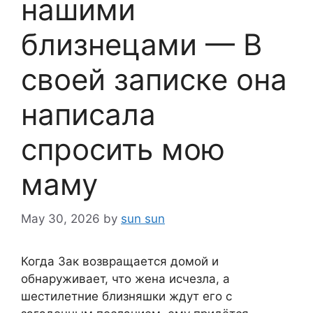
нашими
близнецами — В
своей записке она
написала
спросить мою
маму
May 30, 2026
by
sun sun
Когда Зак возвращается домой и
обнаруживает, что жена исчезла, а
шестилетние близняшки ждут его с