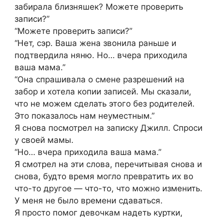
забирала близняшек? Можете проверить
записи?”
“Можете проверить записи?”
“Нет, сэр. Ваша жена звонила раньше и
подтвердила няню. Но… вчера приходила
ваша мама.”
“Она спрашивала о смене разрешений на
забор и хотела копии записей. Мы сказали,
что не можем сделать этого без родителей.
Это показалось нам неуместным.”
Я снова посмотрел на записку Джилл. Спроси
у своей мамы.
“Но… вчера приходила ваша мама.”
Я смотрел на эти слова, перечитывая снова и
снова, будто время могло превратить их во
что-то другое — что-то, что можно изменить.
У меня не было времени сдаваться.
Я просто помог девочкам надеть куртки,