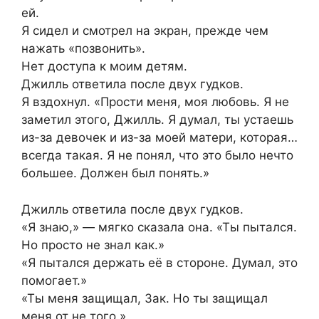
ей.
Я сидел и смотрел на экран, прежде чем
нажать «позвонить».
Нет доступа к моим детям.
Джилль ответила после двух гудков.
Я вздохнул. «Прости меня, моя любовь. Я не
заметил этого, Джилль. Я думал, ты устаешь
из-за девочек и из-за моей матери, которая…
всегда такая. Я не понял, что это было нечто
большее. Должен был понять.»
Джилль ответила после двух гудков.
«Я знаю,» — мягко сказала она. «Ты пытался.
Но просто не знал как.»
«Я пытался держать её в стороне. Думал, это
помогает.»
«Ты меня защищал, Зак. Но ты защищал
меня от не того.»