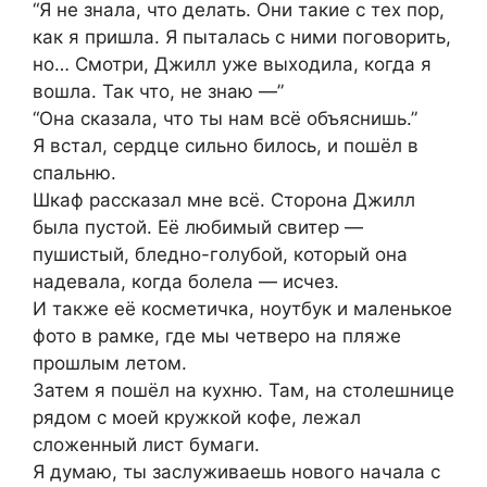
“Я не знала, что делать. Они такие с тех пор,
как я пришла. Я пыталась с ними поговорить,
но… Смотри, Джилл уже выходила, когда я
вошла. Так что, не знаю —”
“Она сказала, что ты нам всё объяснишь.”
Я встал, сердце сильно билось, и пошёл в
спальню.
Шкаф рассказал мне всё. Сторона Джилл
была пустой. Её любимый свитер —
пушистый, бледно-голубой, который она
надевала, когда болела — исчез.
И также её косметичка, ноутбук и маленькое
фото в рамке, где мы четверо на пляже
прошлым летом.
Затем я пошёл на кухню. Там, на столешнице
рядом с моей кружкой кофе, лежал
сложенный лист бумаги.
Я думаю, ты заслуживаешь нового начала с