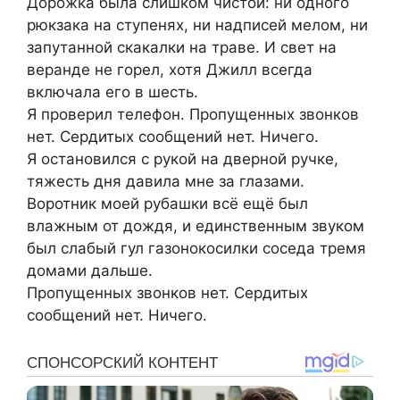
Дорожка была слишком чистой: ни одного
рюкзака на ступенях, ни надписей мелом, ни
запутанной скакалки на траве. И свет на
веранде не горел, хотя Джилл всегда
включала его в шесть.
Я проверил телефон. Пропущенных звонков
нет. Сердитых сообщений нет. Ничего.
Я остановился с рукой на дверной ручке,
тяжесть дня давила мне за глазами.
Воротник моей рубашки всё ещё был
влажным от дождя, и единственным звуком
был слабый гул газонокосилки соседа тремя
домами дальше.
Пропущенных звонков нет. Сердитых
сообщений нет. Ничего.