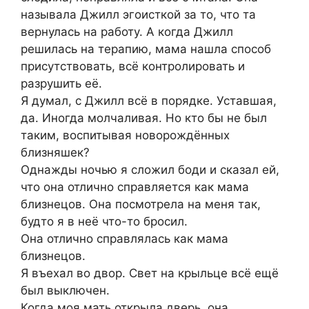
называла Джилл эгоисткой за то, что та
вернулась на работу. А когда Джилл
решилась на терапию, мама нашла способ
присутствовать, всё контролировать и
разрушить её.
Я думал, с Джилл всё в порядке. Уставшая,
да. Иногда молчаливая. Но кто бы не был
таким, воспитывая новорождённых
близняшек?
Однажды ночью я сложил боди и сказал ей,
что она отлично справляется как мама
близнецов. Она посмотрела на меня так,
будто я в неё что-то бросил.
Она отлично справлялась как мама
близнецов.
Я въехал во двор. Свет на крыльце всё ещё
был выключен.
Когда моя мать открыла дверь, она