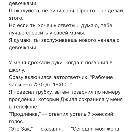
девочками.
Пожалуйста, не вини себя. Просто… не делай
этого.
Но если ты хочешь ответы… думаю, тебе
лучше спросить у своей мамы.
Я думаю, ты заслуживаешь нового начала с
девочками.
У меня дрожали руки, когда я позвонил в
школу.
Сразу включился автоответчик: “Рабочие
часы — с 7:30 до 16:00…”
Я повесил трубку, затем позвонил по номеру
продлёнки, который Джилл сохранила у меня
в телефоне.
“Продлёнка,” — ответил усталый женский
голос.
“Это Зак,” — сказал я. — “Сегодня моя жена