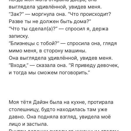
выглядела удивлённой, увидев меня.
“Зак?” — моргнула она. “Что происходит?
Разве ты не должен быть дома?”
“Что ты сделал(а)?” — спросил я, держа
записку.
“Близнецы с тобой?” — спросила она, глядя
мимо меня, в сторону машины.
Она выглядела удивлённой, увидев меня.
“Входи,” — сказала она. “Я приведу девочек,
и тогда мы сможем поговорить.”
Моя тётя Дайэн была на кухне, протирала
столешницу, будто находилась там уже
давно. Она подняла взгляд, увидела моё
лицо и застыла.