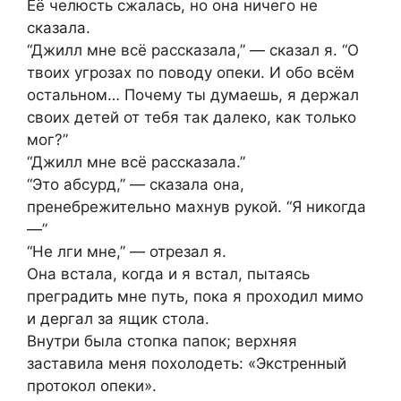
Её челюсть сжалась, но она ничего не
сказала.
“Джилл мне всё рассказала,” — сказал я. “О
твоих угрозах по поводу опеки. И обо всём
остальном… Почему ты думаешь, я держал
своих детей от тебя так далеко, как только
мог?”
“Джилл мне всё рассказала.”
“Это абсурд,” — сказала она,
пренебрежительно махнув рукой. “Я никогда
—”
“Не лги мне,” — отрезал я.
Она встала, когда и я встал, пытаясь
преградить мне путь, пока я проходил мимо
и дергал за ящик стола.
Внутри была стопка папок; верхняя
заставила меня похолодеть: «Экстренный
протокол опеки».