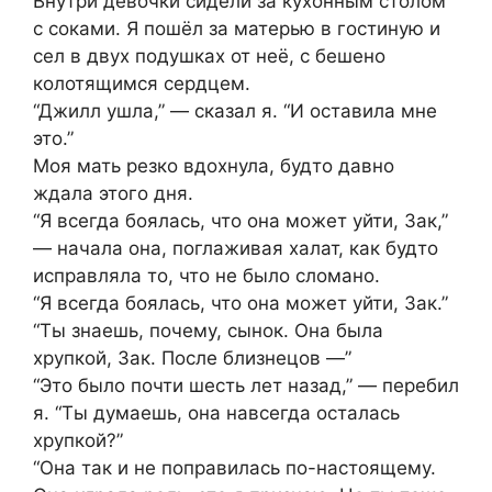
Внутри девочки сидели за кухонным столом
с соками. Я пошёл за матерью в гостиную и
сел в двух подушках от неё, с бешено
колотящимся сердцем.
“Джилл ушла,” — сказал я. “И оставила мне
это.”
Моя мать резко вдохнула, будто давно
ждала этого дня.
“Я всегда боялась, что она может уйти, Зак,”
— начала она, поглаживая халат, как будто
исправляла то, что не было сломано.
“Я всегда боялась, что она может уйти, Зак.”
“Ты знаешь, почему, сынок. Она была
хрупкой, Зак. После близнецов —”
“Это было почти шесть лет назад,” — перебил
я. “Ты думаешь, она навсегда осталась
хрупкой?”
“Она так и не поправилась по-настоящему.