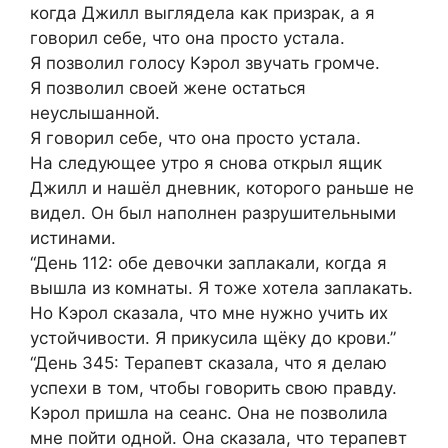
когда Джилл выглядела как призрак, а я
говорил себе, что она просто устала.
Я позволил голосу Кэрол звучать громче.
Я позволил своей жене остаться
неуслышанной.
Я говорил себе, что она просто устала.
На следующее утро я снова открыл ящик
Джилл и нашёл дневник, которого раньше не
видел. Он был наполнен разрушительными
истинами.
“День 112: обе девочки заплакали, когда я
вышла из комнаты. Я тоже хотела заплакать.
Но Кэрол сказала, что мне нужно учить их
устойчивости. Я прикусила щёку до крови.”
“День 345: Терапевт сказала, что я делаю
успехи в том, чтобы говорить свою правду.
Кэрол пришла на сеанс. Она не позволила
мне пойти одной. Она сказала, что терапевт