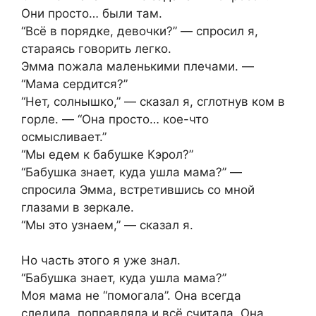
Они просто… были там.
“Всё в порядке, девочки?” — спросил я,
стараясь говорить легко.
Эмма пожала маленькими плечами. —
“Мама сердится?”
“Нет, солнышко,” — сказал я, сглотнув ком в
горле. — “Она просто… кое-что
осмысливает.”
“Мы едем к бабушке Кэрол?”
“Бабушка знает, куда ушла мама?” —
спросила Эмма, встретившись со мной
глазами в зеркале.
“Мы это узнаем,” — сказал я.
Но часть этого я уже знал.
“Бабушка знает, куда ушла мама?”
Моя мама не “помогала”. Она всегда
следила, поправляла и всё считала. Она