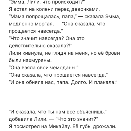
“Эмма, Лили, что происходит?”
Я встал на колени перед девочками.
“Мама попрощалась, папа,” — сказала Эмма,
медленно моргая. — “Она сказала, что
прощается навсегда.”
“Что значит навсегда? Она это
действительно сказала?!”
Лили кивнула, не глядя на меня, но её брови
были нахмурены.
“Она взяла свои чемоданы.”
“Она сказала, что прощается навсегда.”
“И она обняла нас, папа. Долго. И плакала.”
“И сказала, что ты нам всё объяснишь,” —
добавила Лили. — “Что это значит?”
Я посмотрел на Микайлу. Её губы дрожали.