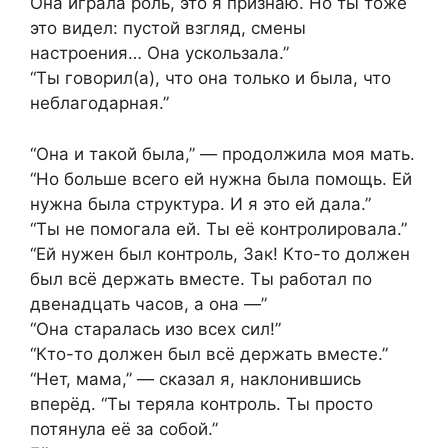
Она играла роль, это я признаю. Но ты тоже
это видел: пустой взгляд, смены
настроения… Она ускользала.”
“Ты говорил(а), что она только и была, что
неблагодарная.”
“Она и такой была,” — продолжила моя мать.
“Но больше всего ей нужна была помощь. Ей
нужна была структура. И я это ей дала.”
“Ты не помогала ей. Ты её контролировала.”
“Ей нужен был контроль, Зак! Кто-то должен
был всё держать вместе. Ты работал по
двенадцать часов, а она —”
“Она старалась изо всех сил!”
“Кто-то должен был всё держать вместе.”
“Нет, мама,” — сказал я, наклонившись
вперёд. “Ты теряла контроль. Ты просто
потянула её за собой.”