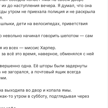
их до наступления вечера. Я думал, что она
жды утром не приехала полиция и не раскрыла
л.
шлыки, дети на велосипедах, приветствия
то невольно начинал говорить шепотом — сам
я из всех — миссис Харпер.
 за всё это время, наверное, обменялся с ней
овершенно одна. Её шторы были задернуты
 не загорался, а почтовый ящик всегда
ями.
а выходила во двор и копала ямы.
 как-то утром в субботу, подглядывая через