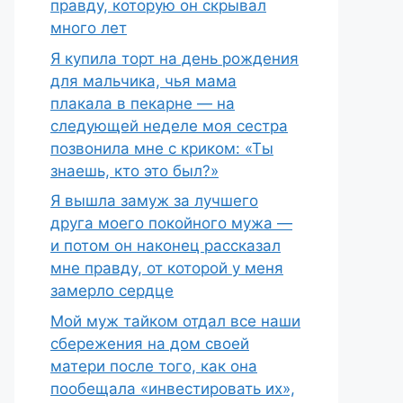
правду, которую он скрывал
много лет
Я купила торт на день рождения
для мальчика, чья мама
плакала в пекарне — на
следующей неделе моя сестра
позвонила мне с криком: «Ты
знаешь, кто это был?»
Я вышла замуж за лучшего
друга моего покойного мужа —
и потом он наконец рассказал
мне правду, от которой у меня
замерло сердце
Мой муж тайком отдал все наши
сбережения на дом своей
матери после того, как она
пообещала «инвестировать их»,