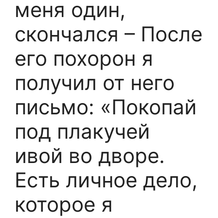
меня один,
скончался – После
его похорон я
получил от него
письмо: «Покопай
под плакучей
ивой во дворе.
Есть личное дело,
которое я