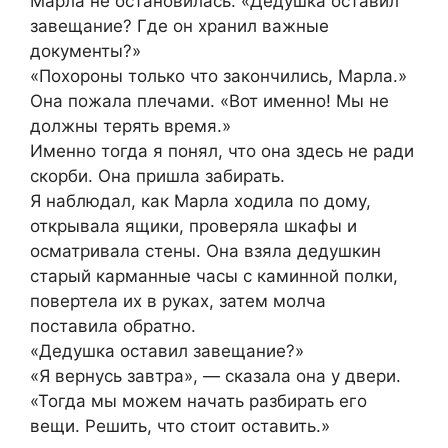
Марла не остановилась. «Дедушка оставил
завещание? Где он хранил важные
документы?»
«Похороны только что закончились, Марла.»
Она пожала плечами. «Вот именно! Мы не
должны терять время.»
Именно тогда я понял, что она здесь не ради
скорби. Она пришла забирать.
Я наблюдал, как Марла ходила по дому,
открывала ящики, проверяла шкафы и
осматривала стены. Она взяла дедушкин
старый карманные часы с каминной полки,
повертела их в руках, затем молча
поставила обратно.
«Дедушка оставил завещание?»
«Я вернусь завтра», — сказала она у двери.
«Тогда мы можем начать разбирать его
вещи. Решить, что стоит оставить.»