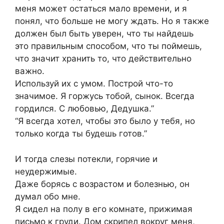
меня может остаться мало времени, и я
понял, что больше не могу ждать. Но я также
должен был быть уверен, что ты найдешь
это правильным способом, что ты поймешь,
что значит хранить то, что действительно
важно.
Используй их с умом. Построй что-то
значимое. Я горжусь тобой, сынок. Всегда
гордился. С любовью, Дедушка.”
“Я всегда хотел, чтобы это было у тебя, но
только когда ты будешь готов.”
И тогда слезы потекли, горячие и
неудержимые.
Даже борясь с возрастом и болезнью, он
думал обо мне.
Я сидел на полу в его комнате, прижимая
письмо к груди. Дом скрипел вокруг меня,