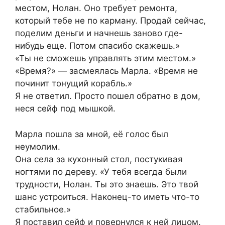
местом, Нолан. Оно требует ремонта,
который тебе не по карману. Продай сейчас,
поделим деньги и начнешь заново где-
нибудь еще. Потом спасибо скажешь.»
«Ты не сможешь управлять этим местом.»
«Время?» — засмеялась Марла. «Время не
починит тонущий корабль.»
Я не ответил. Просто пошел обратно в дом,
неся сейф под мышкой.
Марла пошла за мной, её голос был
неумолим.
Она села за кухонный стол, постукивая
ногтями по дереву. «У тебя всегда были
трудности, Нолан. Ты это знаешь. Это твой
шанс устроиться. Наконец-то иметь что-то
стабильное.»
Я поставил сейф и повернулся к ней лицом.