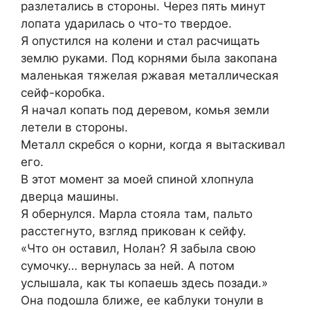
разлетались в стороны. Через пять минут
лопата ударилась о что-то твердое.
Я опустился на колени и стал расчищать
землю руками. Под корнями была закопана
маленькая тяжелая ржавая металлическая
сейф-коробка.
Я начал копать под деревом, комья земли
летели в стороны.
Металл скребся о корни, когда я вытаскивал
его.
В этот момент за моей спиной хлопнула
дверца машины.
Я обернулся. Марла стояла там, пальто
расстегнуто, взгляд прикован к сейфу.
«Что он оставил, Нолан? Я забыла свою
сумочку… вернулась за ней. А потом
услышала, как ты копаешь здесь позади.»
Она подошла ближе, ее каблуки тонули в