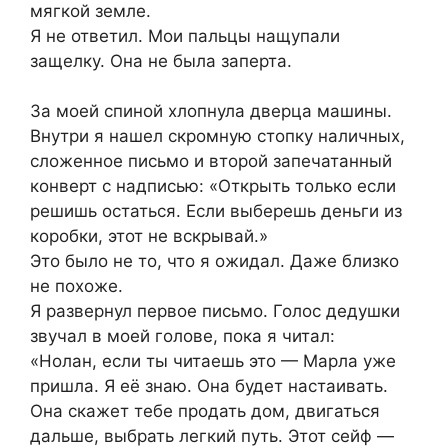
мягкой земле.
Я не ответил. Мои пальцы нащупали
защелку. Она не была заперта.
За моей спиной хлопнула дверца машины.
Внутри я нашел скромную стопку наличных,
сложенное письмо и второй запечатанный
конверт с надписью: «Открыть только если
решишь остаться. Если выберешь деньги из
коробки, этот не вскрывай.»
Это было не то, что я ожидал. Даже близко
не похоже.
Я развернул первое письмо. Голос дедушки
звучал в моей голове, пока я читал:
«Нолан, если ты читаешь это — Марла уже
пришла. Я её знаю. Она будет настаивать.
Она скажет тебе продать дом, двигаться
дальше, выбрать легкий путь. Этот сейф —