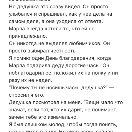
Но дедушка это сразу видел. Он просто
улыбался и спрашивал, как у нее дела на
самом деле, а она уходила от ответа.
Марла всегда хотела то, что ей не
принадлежало.
Он никогда не выделял любимчиков. Он
просто выбирал честность.
Я помню один День благодарения, когда
Марла подарила деду дорогие часы. Он
поблагодарил ее, положил их на полку и ни
разу их не надел.
“Почему ты не носишь часы, дедушка?” —
спросил я его.
Дедушка посмотрел на меня. “Вещи мало что
значат, если тот, кто их дарит, не понимает,
зачем тебе это изначально.”
Я был слишком молод, чтобы тогда понять,
что он имел в виду. Но сидя здесь сейчас,