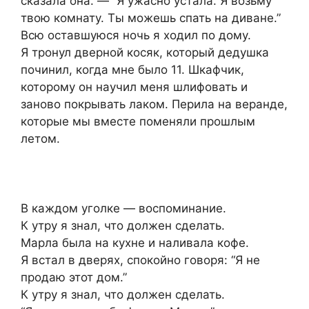
сказала она. — “Я ужасно устала. Я возьму
твою комнату. Ты можешь спать на диване.”
Всю оставшуюся ночь я ходил по дому.
Я тронул дверной косяк, который дедушка
починил, когда мне было 11. Шкафчик,
которому он научил меня шлифовать и
заново покрывать лаком. Перила на веранде,
которые мы вместе поменяли прошлым
летом.
В каждом уголке — воспоминание.
К утру я знал, что должен сделать.
Марла была на кухне и наливала кофе.
Я встал в дверях, спокойно говоря: “Я не
продаю этот дом.”
К утру я знал, что должен сделать.