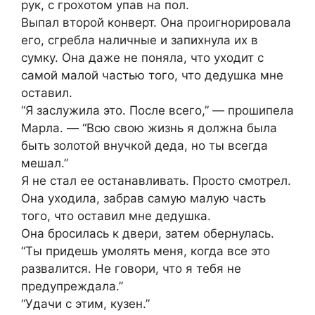
рук, с грохотом упав на пол.
Выпал второй конверт. Она проигнорировала
его, сгребла наличные и запихнула их в
сумку. Она даже не поняла, что уходит с
самой малой частью того, что дедушка мне
оставил.
“Я заслужила это. После всего,” — прошипела
Марла. — “Всю свою жизнь я должна была
быть золотой внучкой деда, но ты всегда
мешал.”
Я не стал ее останавливать. Просто смотрел.
Она уходила, забрав самую малую часть
того, что оставил мне дедушка.
Она бросилась к двери, затем обернулась.
“Ты придешь умолять меня, когда все это
развалится. Не говори, что я тебя не
предупреждала.”
“Удачи с этим, кузен.”