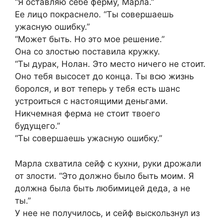
“Я оставляю себе ферму, Марла.”
Ее лицо покраснело. “Ты совершаешь
ужасную ошибку.”
“Может быть. Но это мое решение.”
Она со злостью поставила кружку.
“Ты дурак, Нолан. Это место ничего не стоит.
Оно тебя высосет до конца. Ты всю жизнь
боролся, и вот теперь у тебя есть шанс
устроиться с настоящими деньгами.
Никчемная ферма не стоит твоего
будущего.”
“Ты совершаешь ужасную ошибку.”
Марла схватила сейф с кухни, руки дрожали
от злости. “Это должно было быть моим. Я
должна была быть любимицей деда, а не
ты.”
У нее не получилось, и сейф выскользнул из