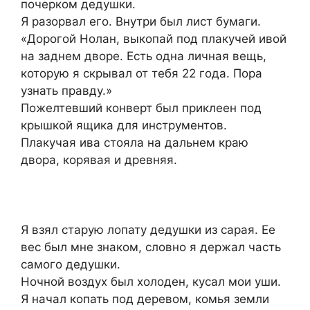
почерком дедушки.
Я разорвал его. Внутри был лист бумаги.
«Дорогой Нолан, выкопай под плакучей ивой
на заднем дворе. Есть одна личная вещь,
которую я скрывал от тебя 22 года. Пора
узнать правду.»
Пожелтевший конверт был приклеен под
крышкой ящика для инструментов.
Плакучая ива стояла на дальнем краю
двора, корявая и древняя.
Я взял старую лопату дедушки из сарая. Ее
вес был мне знаком, словно я держал часть
самого дедушки.
Ночной воздух был холоден, кусал мои уши.
Я начал копать под деревом, комья земли