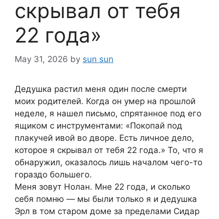
скрывал от тебя
22 года»
May 31, 2026
by
sun sun
Дедушка растил меня один после смерти
моих родителей. Когда он умер на прошлой
неделе, я нашел письмо, спрятанное под его
ящиком с инструментами: «Покопай под
плакучей ивой во дворе. Есть личное дело,
которое я скрывал от тебя 22 года.» То, что я
обнаружил, оказалось лишь началом чего-то
гораздо большего.
Меня зовут Нолан. Мне 22 года, и сколько
себя помню — мы были только я и дедушка
Эрл в том старом доме за пределами Сидар