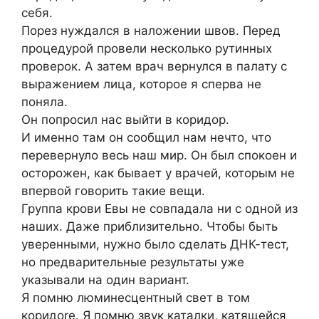
себя.
Порез нуждался в наложении швов. Перед
процедурой провели несколько рутинных
проверок. А затем врач вернулся в палату с
выражением лица, которое я сперва не
поняла.
Он попросил нас выйти в коридор.
И именно там он сообщил нам нечто, что
перевернуло весь наш мир. Он был спокоен и
осторожен, как бывает у врачей, которым не
впервой говорить такие вещи.
Группа крови Евы не совпадала ни с одной из
наших. Даже приблизительно. Чтобы быть
уверенными, нужно было сделать ДНК-тест,
но предварительные результаты уже
указывали на один вариант.
Я помню люминесцентный свет в том
коридore. Я помню звук каталки, катящейся