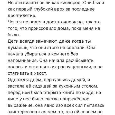
Но эти визиты были как кислород. Они были
как первый глубокий вдох за последнее
десятилетие.
Чего я не видела достаточно ясно, так это
того, что происходило дома, пока меня не
было.
Дети всегда замечают, даже когда ты
думаешь, что они этого не сделали. Она
начала убираться в комнате без
напоминания. Она начала расчёсывать
волосы и оставлять их распущенными, а не
стягивать в хвост.
Однажды днём, вернувшись домой, я
застала её сидящей за кухонным столом,
перед ней была открыта книга по моде, на
лице у неё было слегка напряжённое
выражение, она явно изо всех сил пыталась
заинтересоваться чем-то, что ей совсем не