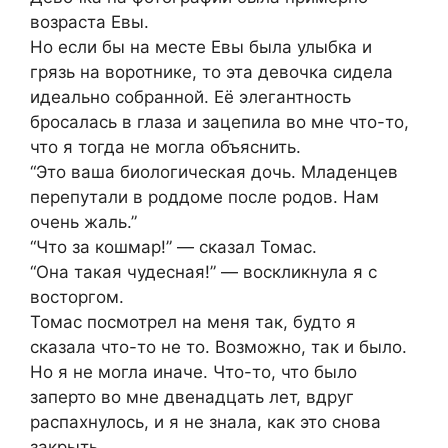
возраста Евы.
Но если бы на месте Евы была улыбка и
грязь на воротнике, то эта девочка сидела
идеально собранной. Её элегантность
бросалась в глаза и зацепила во мне что-то,
что я тогда не могла объяснить.
“Это ваша биологическая дочь. Младенцев
перепутали в роддоме после родов. Нам
очень жаль.”
“Что за кошмар!” — сказал Томас.
“Она такая чудесная!” — воскликнула я с
восторгом.
Томас посмотрел на меня так, будто я
сказала что-то не то. Возможно, так и было.
Но я не могла иначе. Что-то, что было
заперто во мне двенадцать лет, вдруг
распахнулось, и я не знала, как это снова
закрыть.