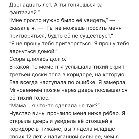
Двенадцать лет. А ты гоняешься за
фантазией.”
“Мне просто нужно было её увидеть,” —
сказала я. — “Ты не можешь просить меня
притворяться, будто её не существует.”
“Я не прошу тебя притворяться. Я прошу тебя
вернуться домой.”
Ссора длилась долго.
В какой-то момент я услышала тихий скрип
третьей доски пола в коридоре, на которую
Ева всегда наступала по ошибке. Я замерла.
Мгновением позже через дверь послышался
её тихий голос.
“Мама… я что-то сделала не так?”
Чувство вины пронзило меня ниже рёбер. Я
открыла дверь и увидела её стоящей в
коридоре в пижаме, выглядела младше
своих 12 лет и напуганной сильнее, чем я