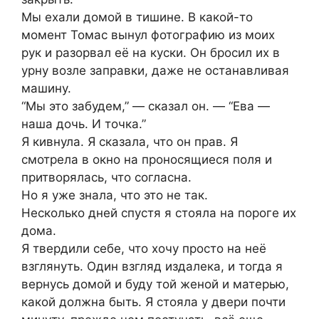
Мы ехали домой в тишине. В какой-то
момент Томас вынул фотографию из моих
рук и разорвал её на куски. Он бросил их в
урну возле заправки, даже не останавливая
машину.
“Мы это забудем,” — сказал он. — “Ева —
наша дочь. И точка.”
Я кивнула. Я сказала, что он прав. Я
смотрела в окно на проносящиеся поля и
притворялась, что согласна.
Но я уже знала, что это не так.
Несколько дней спустя я стояла на пороге их
дома.
Я твердили себе, что хочу просто на неё
взглянуть. Один взгляд издалека, и тогда я
вернусь домой и буду той женой и матерью,
какой должна быть. Я стояла у двери почти