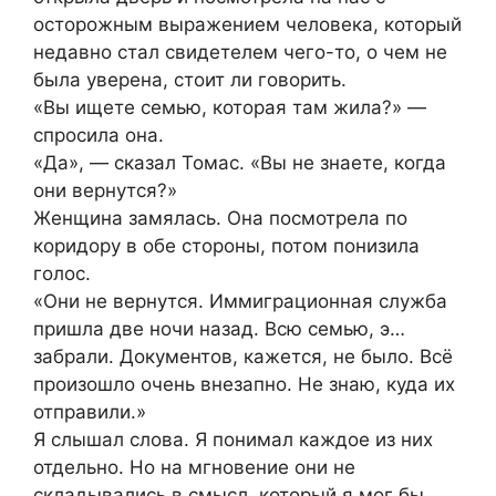
осторожным выражением человека, который
недавно стал свидетелем чего-то, о чем не
была уверена, стоит ли говорить.
«Вы ищете семью, которая там жила?» —
спросила она.
«Да», — сказал Томас. «Вы не знаете, когда
они вернутся?»
Женщина замялась. Она посмотрела по
коридору в обе стороны, потом понизила
голос.
«Они не вернутся. Иммиграционная служба
пришла две ночи назад. Всю семью, э…
забрали. Документов, кажется, не было. Всё
произошло очень внезапно. Не знаю, куда их
отправили.»
Я слышал слова. Я понимал каждое из них
отдельно. Но на мгновение они не
складывались в смысл, который я мог бы