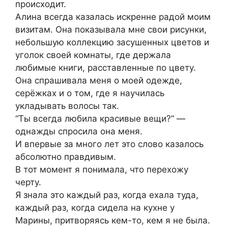
происходит.
Алина всегда казалась искренне радой моим
визитам. Она показывала мне свои рисунки,
небольшую коллекцию засушенных цветов и
уголок своей комнаты, где держала
любимые книги, расставленные по цвету.
Она спрашивала меня о моей одежде,
серёжках и о том, где я научилась
укладывать волосы так.
“Ты всегда любила красивые вещи?” —
однажды спросила она меня.
И впервые за много лет это слово казалось
абсолютно правдивым.
В тот момент я понимала, что перехожу
черту.
Я знала это каждый раз, когда ехала туда,
каждый раз, когда сидела на кухне у
Марины, притворяясь кем-то, кем я не была.