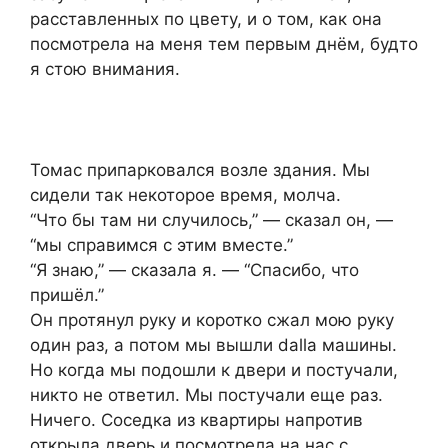
расставленных по цвету, и о том, как она
посмотрела на меня тем первым днём, будто
я стою внимания.
Томас припарковался возле здания. Мы
сидели так некоторое время, молча.
“Что бы там ни случилось,” — сказал он, —
“мы справимся с этим вместе.”
“Я знаю,” — сказала я. — “Спасибо, что
пришёл.”
Он протянул руку и коротко сжал мою руку
один раз, а потом мы вышли dalla машины.
Но когда мы подошли к двери и постучали,
никто не ответил. Мы постучали еще раз.
Ничего. Соседка из квартиры напротив
открыла дверь и посмотрела на нас с