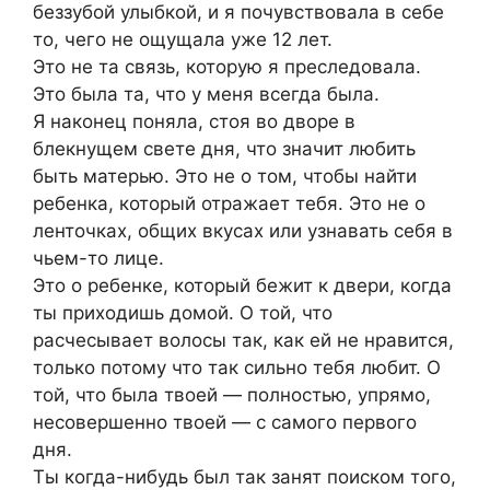
беззубой улыбкой, и я почувствовала в себе
то, чего не ощущала уже 12 лет.
Это не та связь, которую я преследовала.
Это была та, что у меня всегда была.
Я наконец поняла, стоя во дворе в
блекнущем свете дня, что значит любить
быть матерью. Это не о том, чтобы найти
ребенка, который отражает тебя. Это не о
ленточках, общих вкусах или узнавать себя в
чьем-то лице.
Это о ребенке, который бежит к двери, когда
ты приходишь домой. О той, что
расчесывает волосы так, как ей не нравится,
только потому что так сильно тебя любит. О
той, что была твоей — полностью, упрямо,
несовершенно твоей — с самого первого
дня.
Ты когда-нибудь был так занят поиском того,