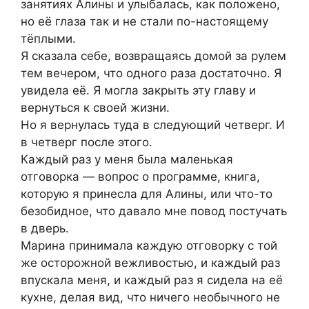
занятиях Алины и улыбалась, как положено,
но её глаза так и не стали по-настоящему
тёплыми.
Я сказала себе, возвращаясь домой за рулем
тем вечером, что одного раза достаточно. Я
увидела её. Я могла закрыть эту главу и
вернуться к своей жизни.
Но я вернулась туда в следующий четверг. И
в четверг после этого.
Каждый раз у меня была маленькая
отговорка — вопрос о программе, книга,
которую я принесла для Алины, или что-то
безобидное, что давало мне повод постучать
в дверь.
Марина принимала каждую отговорку с той
же осторожной вежливостью, и каждый раз
впускала меня, и каждый раз я сидела на её
кухне, делая вид, что ничего необычного не