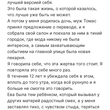
лучшей версией себя.
Это была такая жизнь, о которой казалось,
что лучше уже быть не может.
А потом у меня родилась дочь, муж Томас
принял предложение о переводе, и я
собрала свой салон и поехала за ним в тихий
городок, где мода никому не была
интересна, а самым захватывающим
событием на главной улице была новая
пекарня.
Я говорила себе, что эта жертва того стоит. Я
повторяла это себе много раз.
В течение 12 лет я убеждала себя в этом,
вплоть до того утра, когда всё рухнуло и я
больше не смогла это говорить.
Ева была тем ребёнком, который вызывал у
других матерей радостный смех, а у меня
заставлял тихо, с чувством стыда, теряться