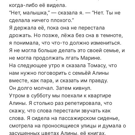
когда-либо её видела.
“Нет, малышка,” — сказала я. — “Нет. Ты не
сделала ничего плохого.”
Я держала её, пока она не перестала
дрожать. Но позже, лёжа без сна в темноте,
я понимала, что что-то должно измениться.
Я не могла больше делать это своей семье, и
не могла продолжать лгать Марине.
На следующее утро я сказала Томасу, что
нам нужно поговорить с семьёй Алины
вместе, как пара, и сказать им правду.
Он долго молчал. Затем кивнул.
Утром в субботу мы поехали к квартире
Алины. Я столько раз репетировала, что
скажу, что слова перестали звучать как
слова. Я сидела на пассажирском сиденье,
смотрела на проносящиеся улицы и думала о
засушенных цветах Алины, её книгах,