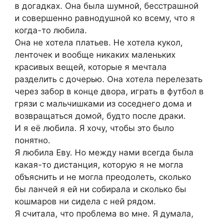
в догадках. Она была шумной, бесстрашной
и совершенно равнодушной ко всему, что я
когда-то любила.
Она не хотела платьев. Не хотела кукол,
ленточек и вообще никаких маленьких
красивых вещей, которые я мечтала
разделить с дочерью. Она хотела перелезать
через забор в конце двора, играть в футбол в
грязи с мальчишками из соседнего дома и
возвращаться домой, будто после драки.
И я её любила. Я хочу, чтобы это было
понятно.
Я любила Еву. Но между нами всегда была
какая-то дистанция, которую я не могла
объяснить и не могла преодолеть, сколько
бы ланчей я ей ни собирала и сколько бы
кошмаров ни сидела с ней рядом.
Я считала, что проблема во мне. Я думала,