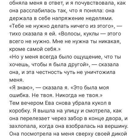
обняла меня в ответ, и я почувствовала, как
она расслабилась так, что я поняла: она
держала в себе напряжение неделями.
«Тебе не нужно делать ничего из этого», —
тихо сказала я ей. «Волосы, куклы — этого
всего не нужно. Мне не нужна ты никакая,
кроме самой себя.»
«Но у меня всегда было ощущение, что ты
хочешь, чтобы я была другой», — сказала
она, и эта честность чуть не уничтожила
меня.
«Я знаю», — сказала я. «Это была моя
ошибка. Не твоя. Никогда не твоя.»
Тем вечером Ева снова убрала кукол в
коробку. Я вышла на улицу и смотрела, как
она перелезает через забор в конце двора, и
захлопала, когда она взобралась на вершину.
Она посмотрела на меня сверху своей дикой