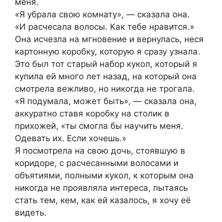
меня.
«Я убрала свою комнату», — сказала она.
«И расчесала волосы. Как тебе нравится.»
Она исчезла на мгновение и вернулась, неся
картонную коробку, которую я сразу узнала.
Это был тот старый набор кукол, который я
купила ей много лет назад, на который она
смотрела вежливо, но никогда не трогала.
«Я подумала, может быть», — сказала она,
аккуратно ставя коробку на столик в
прихожей, «ты смогла бы научить меня.
Одевать их. Если хочешь.»
Я посмотрела на свою дочь, стоявшую в
коридоре, с расчесанными волосами и
объятиями, полными кукол, к которым она
никогда не проявляла интереса, пытаясь
стать тем, кем, как ей казалось, я хочу её
видеть.