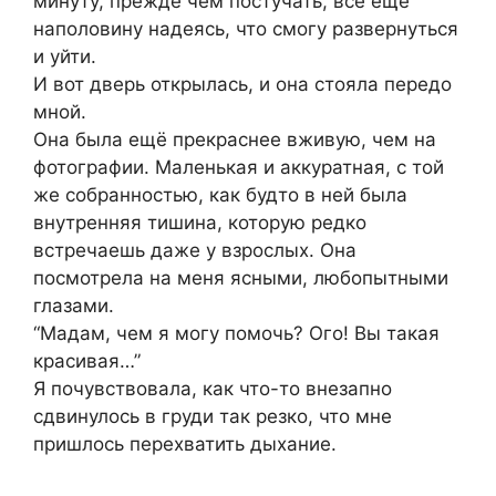
минуту, прежде чем постучать, всё еще
наполовину надеясь, что смогу развернуться
и уйти.
И вот дверь открылась, и она стояла передо
мной.
Она была ещё прекраснее вживую, чем на
фотографии. Маленькая и аккуратная, с той
же собранностью, как будто в ней была
внутренняя тишина, которую редко
встречаешь даже у взрослых. Она
посмотрела на меня ясными, любопытными
глазами.
“Мадам, чем я могу помочь? Ого! Вы такая
красивая…”
Я почувствовала, как что-то внезапно
сдвинулось в груди так резко, что мне
пришлось перехватить дыхание.