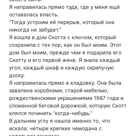
Я направилась прямо туда, где у меня ещё
оставалась власть.
“Тогда устроим ей перерыв, который она
никогда не забудет.”
Я вошла в дом Скотта с ключом, который
сохранила с тех пор, как он был моим. Этот
дом был моим, прежде чем я подарила его
Скотту и его первой жене. Я знала каждый
угол, каждый шкаф и каждую скрипучую
доску.
Я направилась прямо в кладовку. Она была
завалена коробками, старой мебелью,
рождественскими украшениями 1987 года и
сломанной беговой дорожкой, которую Скотт
клялся починить “когда-нибудь.”
В дальнем углу я нашла именно то, что
искала: четыре крепких чемодана с