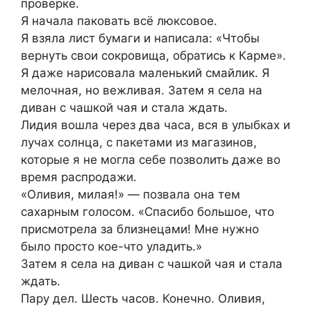
проверке.
Я начала паковать всё люксовое.
Я взяла лист бумаги и написала: «Чтобы
вернуть свои сокровища, обратись к Карме».
Я даже нарисовала маленький смайлик. Я
мелочная, но вежливая. Затем я села на
диван с чашкой чая и стала ждать.
Лидия вошла через два часа, вся в улыбках и
лучах солнца, с пакетами из магазинов,
которые я не могла себе позволить даже во
время распродажи.
«Оливия, милая!» — позвала она тем
сахарным голосом. «Спасибо большое, что
присмотрела за близнецами! Мне нужно
было просто кое-что уладить.»
Затем я села на диван с чашкой чая и стала
ждать.
Пару дел. Шесть часов. Конечно. Оливия,