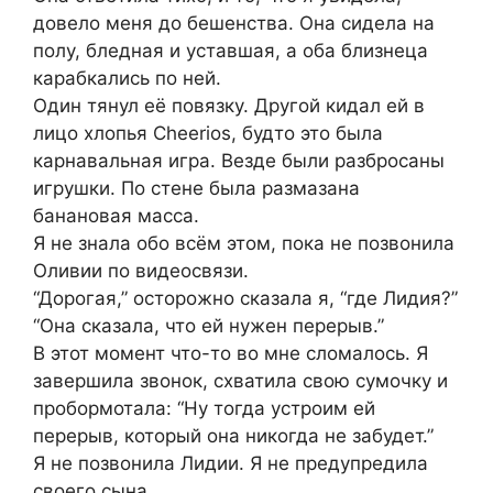
довело меня до бешенства. Она сидела на
полу, бледная и уставшая, а оба близнеца
карабкались по ней.
Один тянул её повязку. Другой кидал ей в
лицо хлопья Cheerios, будто это была
карнавальная игра. Везде были разбросаны
игрушки. По стене была размазана
банановая масса.
Я не знала обо всём этом, пока не позвонила
Оливии по видеосвязи.
“Дорогая,” осторожно сказала я, “где Лидия?”
“Она сказала, что ей нужен перерыв.”
В этот момент что-то во мне сломалось. Я
завершила звонок, схватила свою сумочку и
пробормотала: “Ну тогда устроим ей
перерыв, который она никогда не забудет.”
Я не позвонила Лидии. Я не предупредила
своего сына.