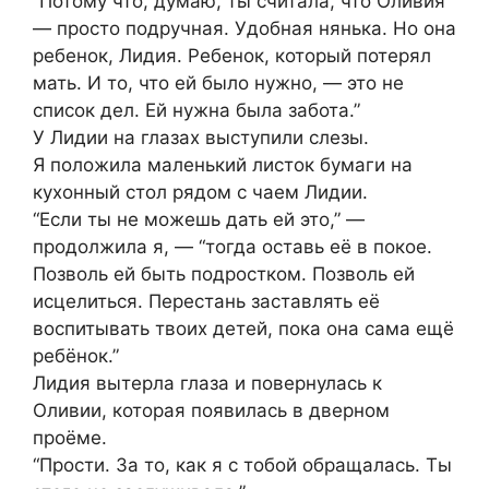
“Потому что, думаю, ты считала, что Оливия
— просто подручная. Удобная нянька. Но она
ребенок, Лидия. Ребенок, который потерял
мать. И то, что ей было нужно, — это не
список дел. Ей нужна была забота.”
У Лидии на глазах выступили слезы.
Я положила маленький листок бумаги на
кухонный стол рядом с чаем Лидии.
“Если ты не можешь дать ей это,” —
продолжила я, — “тогда оставь её в покое.
Позволь ей быть подростком. Позволь ей
исцелиться. Перестань заставлять её
воспитывать твоих детей, пока она сама ещё
ребёнок.”
Лидия вытерла глаза и повернулась к
Оливии, которая появилась в дверном
проёме.
“Прости. За то, как я с тобой обращалась. Ты