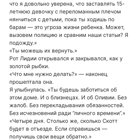
что я довольно уверена, что заставлять 15-
летнюю девочку с переломанным плечом
нянчиться с детьми, пока ты ходишь по
барам — это угроза жизни ребенка. Может,
вызовем полицию и сравним наши статьи? Я
подожду.»
«Ты можешь их вернуть.»
Рот Лидии открывался и закрывался, как у
золотой рыбки.
«Что мне нужно делать?» — наконец
прошептала она.
Я улыбнулась. «Ты будешь заботиться об
этом доме. И о близнецах. И об Оливии. Без
жалоб. Без перекладывания обязанностей.
Без исчезновений ради “личного времени”.»
«Четыре дня. Столько же, сколько Скотт
будет в отъезде. Если справишься —
получишь свои вещи обратно.»