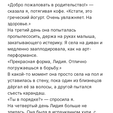
«Добро пожаловать в родительство!» —
сказала я, потягивая кофе. «Кстати, это
греческий йогурт. Очень увлажняет. На
здоровье.»
На третий день она попыталась
пропылесосить, держа на руках малыша,
закатывающего истерику. Я села на диван и
медленно зааплодировала, как на арт-
перформансе.
«Прекрасная форма, Лидия. Отлично
погружаешься в борьбу.»
В какой-то момент она просто села на пол и
уставилась в стену, пока один из близнецов
дёргал её за волосы, а другой пытался
съесть карандаш.
«Ты в порядке?» — спросила я.
На четвертый день Лидия больше не
злилась. Она была в испачканном худи, с