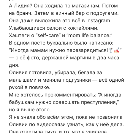
А Лидия? Она ходила по магазинам. Потом
на бранч. Затем в винный бар с подругами.
Она даже выложила это всё в Instagram.
Улыбающиеся селфи с коктейлями.
Хэштеги о “self-care” и “mom life balance.”
В одном посте буквально было написано:
“Иногда мамам нужно перезарядиться!
”
— с её фото, держащей мартини в два часа
дня.
Оливия готовила, убирала, бегала за
малышами и меняла подгузники — всё одной
рукой в повязке.
Мне хотелось прокомментировать: “А иногда
бабушкам нужно совершать преступления,”
но я выше этого.
Я не знала обо всём этом, пока не позвонила
Оливии по видеосвязи узнать, как у неё дела.
Она ответила тихо, и то, что я увидела,