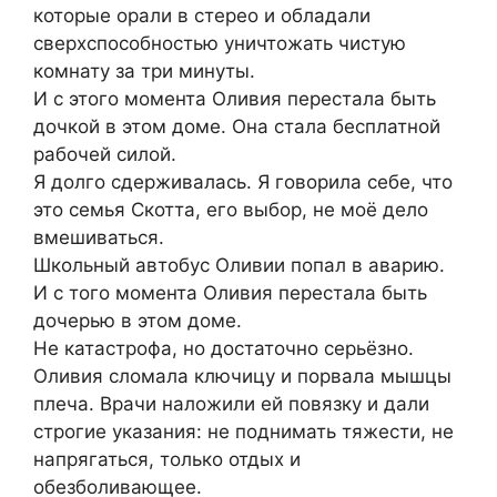
которые орали в стерео и обладали
сверхспособностью уничтожать чистую
комнату за три минуты.
И с этого момента Оливия перестала быть
дочкой в этом доме. Она стала бесплатной
рабочей силой.
Я долго сдерживалась. Я говорила себе, что
это семья Скотта, его выбор, не моё дело
вмешиваться.
Школьный автобус Оливии попал в аварию.
И с того момента Оливия перестала быть
дочерью в этом доме.
Не катастрофа, но достаточно серьёзно.
Оливия сломала ключицу и порвала мышцы
плеча. Врачи наложили ей повязку и дали
строгие указания: не поднимать тяжести, не
напрягаться, только отдых и
обезболивающее.