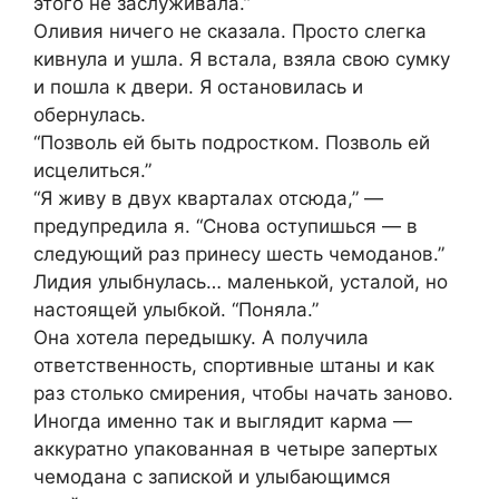
этого не заслуживала.”
Оливия ничего не сказала. Просто слегка
кивнула и ушла. Я встала, взяла свою сумку
и пошла к двери. Я остановилась и
обернулась.
“Позволь ей быть подростком. Позволь ей
исцелиться.”
“Я живу в двух кварталах отсюда,” —
предупредила я. “Снова оступишься — в
следующий раз принесу шесть чемоданов.”
Лидия улыбнулась… маленькой, усталой, но
настоящей улыбкой. “Поняла.”
Она хотела передышку. А получила
ответственность, спортивные штаны и как
раз столько смирения, чтобы начать заново.
Иногда именно так и выглядит карма —
аккуратно упакованная в четыре запертых
чемодана с запиской и улыбающимся