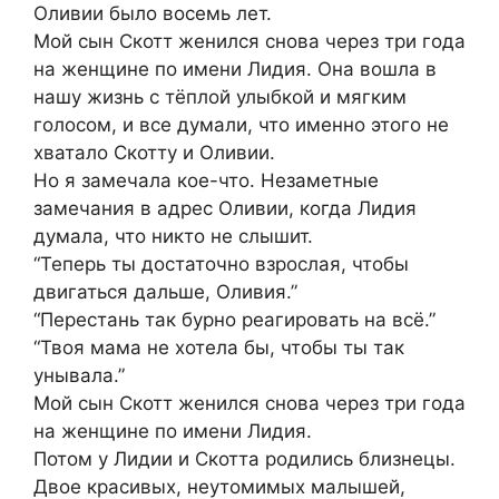
Оливии было восемь лет.
Мой сын Скотт женился снова через три года
на женщине по имени Лидия. Она вошла в
нашу жизнь с тёплой улыбкой и мягким
голосом, и все думали, что именно этого не
хватало Скотту и Оливии.
Но я замечала кое-что. Незаметные
замечания в адрес Оливии, когда Лидия
думала, что никто не слышит.
“Теперь ты достаточно взрослая, чтобы
двигаться дальше, Оливия.”
“Перестань так бурно реагировать на всё.”
“Твоя мама не хотела бы, чтобы ты так
унывала.”
Мой сын Скотт женился снова через три года
на женщине по имени Лидия.
Потом у Лидии и Скотта родились близнецы.
Двое красивых, неутомимых малышей,