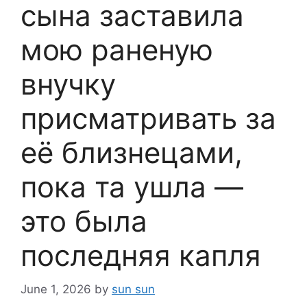
сына заставила
мою раненую
внучку
присматривать за
её близнецами,
пока та ушла —
это была
последняя капля
June 1, 2026
by
sun sun