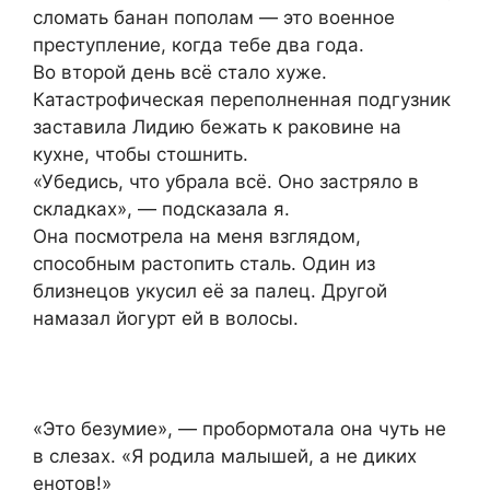
сломать банан пополам — это военное
преступление, когда тебе два года.
Во второй день всё стало хуже.
Катастрофическая переполненная подгузник
заставила Лидию бежать к раковине на
кухне, чтобы стошнить.
«Убедись, что убрала всё. Оно застряло в
складках», — подсказала я.
Она посмотрела на меня взглядом,
способным растопить сталь. Один из
близнецов укусил её за палец. Другой
намазал йогурт ей в волосы.
«Это безумие», — пробормотала она чуть не
в слезах. «Я родила малышей, а не диких
енотов!»