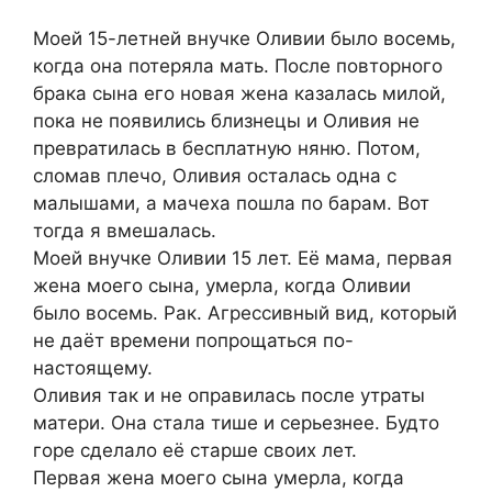
Моей 15-летней внучке Оливии было восемь,
когда она потеряла мать. После повторного
брака сына его новая жена казалась милой,
пока не появились близнецы и Оливия не
превратилась в бесплатную няню. Потом,
сломав плечо, Оливия осталась одна с
малышами, а мачеха пошла по барам. Вот
тогда я вмешалась.
Моей внучке Оливии 15 лет. Её мама, первая
жена моего сына, умерла, когда Оливии
было восемь. Рак. Агрессивный вид, который
не даёт времени попрощаться по-
настоящему.
Оливия так и не оправилась после утраты
матери. Она стала тише и серьезнее. Будто
горе сделало её старше своих лет.
Первая жена моего сына умерла, когда