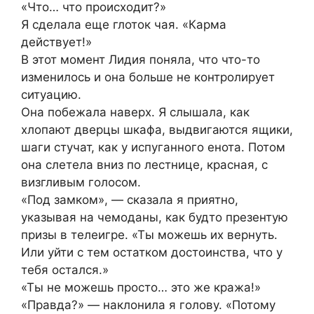
«Что… что происходит?»
Я сделала еще глоток чая. «Карма
действует!»
В этот момент Лидия поняла, что что-то
изменилось и она больше не контролирует
ситуацию.
Она побежала наверх. Я слышала, как
хлопают дверцы шкафа, выдвигаются ящики,
шаги стучат, как у испуганного енота. Потом
она слетела вниз по лестнице, красная, с
визгливым голосом.
«Под замком», — сказала я приятно,
указывая на чемоданы, как будто презентую
призы в телеигре. «Ты можешь их вернуть.
Или уйти с тем остатком достоинства, что у
тебя остался.»
«Ты не можешь просто… это же кража!»
«Правда?» — наклонила я голову. «Потому