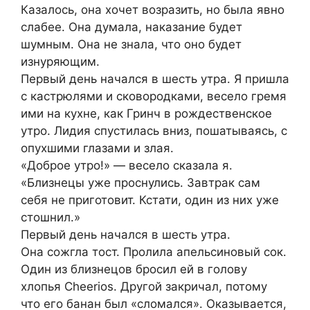
Казалось, она хочет возразить, но была явно
слабее. Она думала, наказание будет
шумным. Она не знала, что оно будет
изнуряющим.
Первый день начался в шесть утра. Я пришла
с кастрюлями и сковородками, весело гремя
ими на кухне, как Гринч в рождественское
утро. Лидия спустилась вниз, пошатываясь, с
опухшими глазами и злая.
«Доброе утро!» — весело сказала я.
«Близнецы уже проснулись. Завтрак сам
себя не приготовит. Кстати, один из них уже
стошнил.»
Первый день начался в шесть утра.
Она сожгла тост. Пролила апельсиновый сок.
Один из близнецов бросил ей в голову
хлопья Cheerios. Другой закричал, потому
что его банан был «сломался». Оказывается,