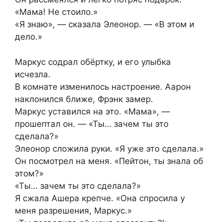
«Мама! Не стоило.»
«Я знаю», — сказала Элеонор. — «В этом и
дело.»
Маркус содрал обёртку, и его улыбка
исчезла.
В комнате изменилось настроение. Аарон
наклонился ближе, Фрэнк замер.
Маркус уставился на это. «Мама», —
прошептал он. — «Ты… зачем ты это
сделала?»
Элеонор сложила руки. «Я уже это сделала.»
Он посмотрел на меня. «Пейтон, ты знала об
этом?»
«Ты… зачем ты это сделала?»
Я сжала Ашера крепче. «Она спросила у
меня разрешения, Маркус.»