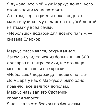
Я думала, что мой муж Маркус понял, чего
стоило почти меня потерять.
А потом, через три дня после родов, его
мама вручила ему подарок с голубой лентой
на глазах у всей семьи.
«Небольшой подарок для нового папы», —
сказала Элеонор.
Маркус рассмеялся, открывая его.
Затем он увидел чек из больницы на 300
долларов в центре рамки, и с его лица
мгновенно сошли все краски.
«Небольшой подарок для нового папы.»
До Ашера у нас с Маркусом было одно
правило: всё делится пополам.
Маркус называл это Системой
справедливости.
Я называла это браком по формулам.