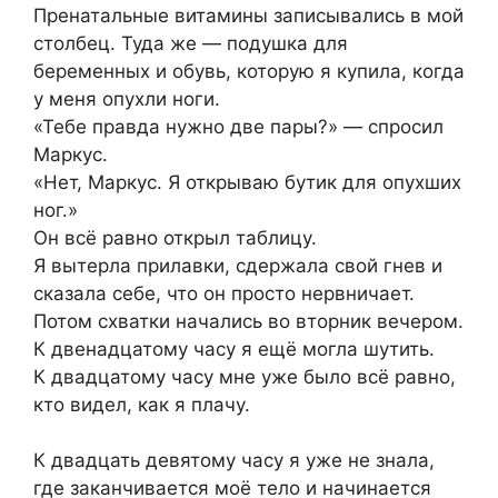
Пренатальные витамины записывались в мой
столбец. Туда же — подушка для
беременных и обувь, которую я купила, когда
у меня опухли ноги.
«Тебе правда нужно две пары?» — спросил
Маркус.
«Нет, Маркус. Я открываю бутик для опухших
ног.»
Он всё равно открыл таблицу.
Я вытерла прилавки, сдержала свой гнев и
сказала себе, что он просто нервничает.
Потом схватки начались во вторник вечером.
К двенадцатому часу я ещё могла шутить.
К двадцатому часу мне уже было всё равно,
кто видел, как я плачу.
К двадцать девятому часу я уже не знала,
где заканчивается моё тело и начинается