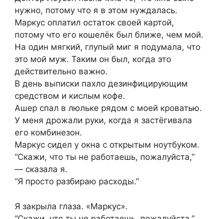
нужно, потому что я в этом нуждалась.
Маркус оплатил остаток своей картой,
потому что его кошелёк был ближе, чем мой.
На один мягкий, глупый миг я подумала, что
это мой муж. Таким он был, когда это
действительно важно.
В день выписки пахло дезинфицирующим
средством и кислым кофе.
Ашер спал в люльке рядом с моей кроватью.
У меня дрожали руки, когда я застёгивала
его комбинезон.
Маркус сидел у окна с открытым ноутбуком.
“Скажи, что ты не работаешь, пожалуйста,”
— сказала я.
“Я просто разбираю расходы.”
Я закрыла глаза. «Маркус».
“Скажи, что ты не работаешь, пожалуйста.”