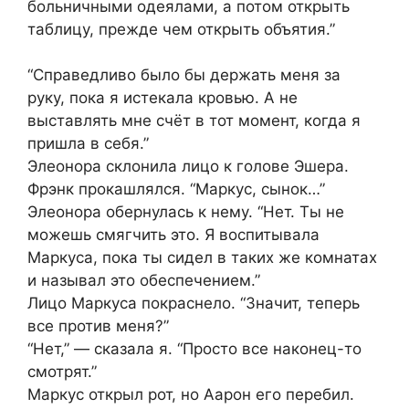
больничными одеялами, а потом открыть
таблицу, прежде чем открыть объятия.”
“Справедливо было бы держать меня за
руку, пока я истекала кровью. А не
выставлять мне счёт в тот момент, когда я
пришла в себя.”
Элеонора склонила лицо к голове Эшера.
Фрэнк прокашлялся. “Маркус, сынок…”
Элеонора обернулась к нему. “Нет. Ты не
можешь смягчить это. Я воспитывала
Маркуса, пока ты сидел в таких же комнатах
и называл это обеспечением.”
Лицо Маркуса покраснело. “Значит, теперь
все против меня?”
“Нет,” — сказала я. “Просто все наконец-то
смотрят.”
Маркус открыл рот, но Аарон его перебил.