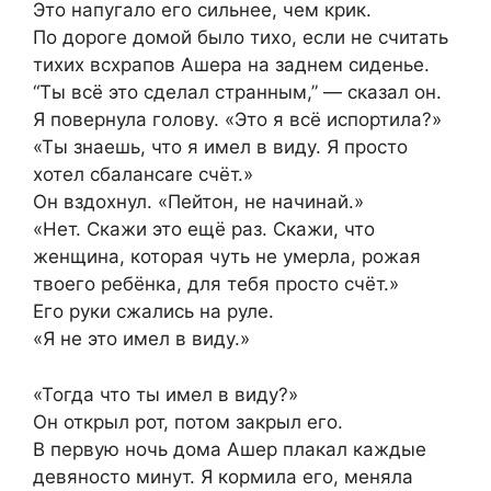
Это напугало его сильнее, чем крик.
По дороге домой было тихо, если не считать
тихих всхрапов Ашера на заднем сиденье.
“Ты всё это сделал странным,” — сказал он.
Я повернула голову. «Это я всё испортила?»
«Ты знаешь, что я имел в виду. Я просто
хотел сбалансare счёт.»
Он вздохнул. «Пейтон, не начинай.»
«Нет. Скажи это ещё раз. Скажи, что
женщина, которая чуть не умерла, рожая
твоего ребёнка, для тебя просто счёт.»
Его руки сжались на руле.
«Я не это имел в виду.»
«Тогда что ты имел в виду?»
Он открыл рот, потом закрыл его.
В первую ночь дома Ашер плакал каждые
девяносто минут. Я кормила его, меняла