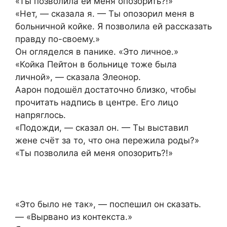
«Ты позволила ей меня опозорить?!»
«Нет, — сказала я. — Ты опозорил меня в
больничной койке. Я позволила ей рассказать
правду по-своему.»
Он огляделся в панике. «Это личное.»
«Койка Пейтон в больнице тоже была
личной», — сказала Элеонор.
Аарон подошёл достаточно близко, чтобы
прочитать надпись в центре. Его лицо
напряглось.
«Подожди, — сказал он. — Ты выставил
жене счёт за то, что она пережила роды?»
«Ты позволила ей меня опозорить?!»
«Это было не так», — поспешил он сказать.
— «Вырвано из контекста.»