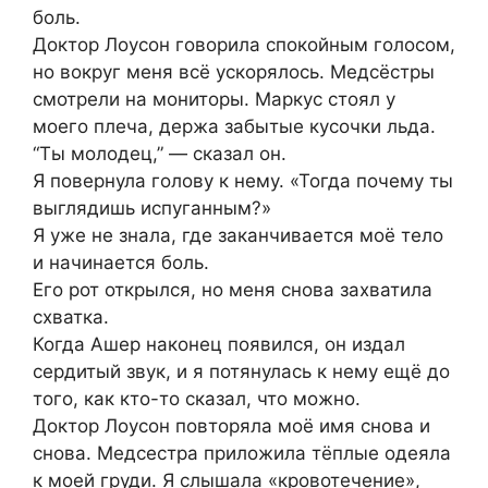
боль.
Доктор Лоусон говорила спокойным голосом,
но вокруг меня всё ускорялось. Медсёстры
смотрели на мониторы. Маркус стоял у
моего плеча, держа забытые кусочки льда.
“Ты молодец,” — сказал он.
Я повернула голову к нему. «Тогда почему ты
выглядишь испуганным?»
Я уже не знала, где заканчивается моё тело
и начинается боль.
Его рот открылся, но меня снова захватила
схватка.
Когда Ашер наконец появился, он издал
сердитый звук, и я потянулась к нему ещё до
того, как кто-то сказал, что можно.
Доктор Лоусон повторяла моё имя снова и
снова. Медсестра приложила тёплые одеяла
к моей груди. Я слышала «кровотечение»,