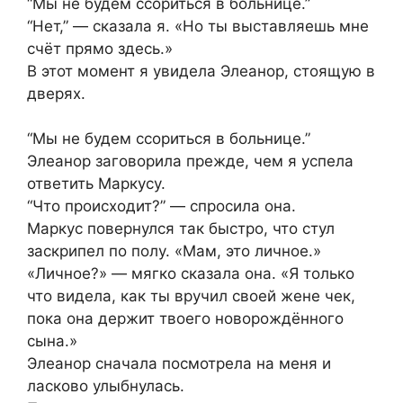
“Мы не будем ссориться в больнице.”
“Нет,” — сказала я. «Но ты выставляешь мне
счёт прямо здесь.»
В этот момент я увидела Элеанор, стоящую в
дверях.
“Мы не будем ссориться в больнице.”
Элеанор заговорила прежде, чем я успела
ответить Маркусу.
“Что происходит?” — спросила она.
Маркус повернулся так быстро, что стул
заскрипел по полу. «Мам, это личное.»
«Личное?» — мягко сказала она. «Я только
что видела, как ты вручил своей жене чек,
пока она держит твоего новорождённого
сына.»
Элеанор сначала посмотрела на меня и
ласково улыбнулась.