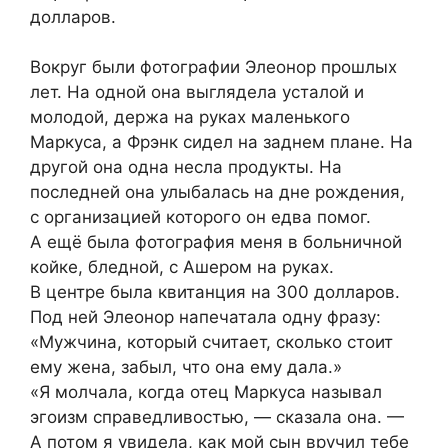
долларов.
Вокруг были фотографии Элеонор прошлых
лет. На одной она выглядела усталой и
молодой, держа на руках маленького
Маркуса, а Фрэнк сидел на заднем плане. На
другой она одна несла продукты. На
последней она улыбалась на дне рождения,
с организацией которого он едва помог.
А ещё была фотография меня в больничной
койке, бледной, с Ашером на руках.
В центре была квитанция на 300 долларов.
Под ней Элеонор напечатала одну фразу:
«Мужчина, который считает, сколько стоит
ему жена, забыл, что она ему дала.»
«Я молчала, когда отец Маркуса называл
эгоизм справедливостью, — сказала она. —
А потом я увидела, как мой сын вручил тебе