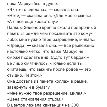
пока Маркус был в душе.
«Я что-то сделала», — сказала она.
«Нет», — сказала она. «Для моего сына.»
«А я всё ещё кровоточу.»
Пальцы Элеонор крепче сжали подарочный
пакет. «Прежде чем показывать это кому-
либо, мне нужно твоё разрешение, милая.»
«Правда, — сказала она. — Всё разложено
настолько чётко, что даже Маркус не
сможет сделать вид, будто тут бардак.»
Её лицо смягчилось. «Только если ты
считаешь, что выжить после родов — это
стыдно, Пейтон.»
Она достала из пакета коллаж в рамке,
завернутый в бумагу.
«Мне нужно твое разрешение, милая.»
«Цена становления отцом.»
В центре лежала квитанция на 300