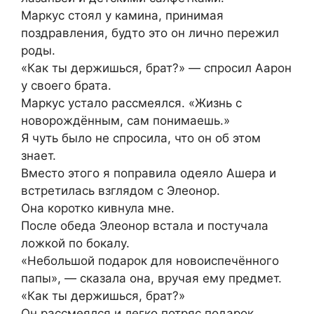
Маркус стоял у камина, принимая
поздравления, будто это он лично пережил
роды.
«Как ты держишься, брат?» — спросил Аарон
у своего брата.
Маркус устало рассмеялся. «Жизнь с
новорождённым, сам понимаешь.»
Я чуть было не спросила, что он об этом
знает.
Вместо этого я поправила одеяло Ашера и
встретилась взглядом с Элеонор.
Она коротко кивнула мне.
После обеда Элеонор встала и постучала
ложкой по бокалу.
«Небольшой подарок для новоиспечённого
папы», — сказала она, вручая ему предмет.
«Как ты держишься, брат?»
Он рассмеялся и легко потряс подарок.