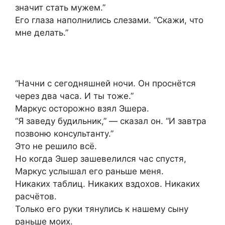
значит стать мужем.”
Его глаза наполнились слезами. “Скажи, что
мне делать.”
“Начни с сегодняшней ночи. Он проснётся
через два часа. И ты тоже.”
Маркус осторожно взял Эшера.
“Я заведу будильник,” — сказал он. “И завтра
позвоню консультанту.”
Это не решило всё.
Но когда Эшер зашевелился час спустя,
Маркус услышал его раньше меня.
Никаких таблиц. Никаких вздохов. Никаких
расчётов.
Только его руки тянулись к нашему сыну
раньше моих.