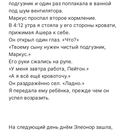
подгузник и один раз поплакала в ванной
под шум вентилятора.
Маркус проспал второе кормление.
В 4:12 утра я стояла у его стороны кровати,
прижимая Ашера к себе.
Он открыл один глаз. «Что?»
«Твоему сыну нужен чистый подгузник,
Маркус.»
Его руки сжались на руле.
«У меня завтра работа, Пейтон.»
«А я всё ещё кровоточу.»
Он раздражённо сел. «Ладно.»
Я передала ему ребёнка, прежде чем он
успел возразить.
На следующий день днём Элеонор зашла,