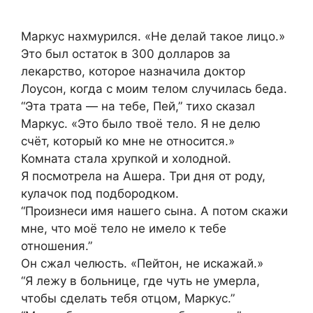
Маркус нахмурился. «Не делай такое лицо.»
Это был остаток в 300 долларов за
лекарство, которое назначила доктор
Лоусон, когда с моим телом случилась беда.
“Эта трата — на тебе, Пей,” тихо сказал
Маркус. «Это было твоё тело. Я не делю
счёт, который ко мне не относится.»
Комната стала хрупкой и холодной.
Я посмотрела на Ашера. Три дня от роду,
кулачок под подбородком.
“Произнеси имя нашего сына. А потом скажи
мне, что моё тело не имело к тебе
отношения.”
Он сжал челюсть. «Пейтон, не искажай.»
“Я лежу в больнице, где чуть не умерла,
чтобы сделать тебя отцом, Маркус.”