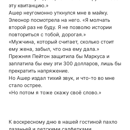
эту квитанцию.»
Ашер неугомонно уткнулся мне в майку.
Элеонор посмотрела на него. «Я молчать
второй раз не буду. Я не позволю истории
повториться с тобой, дорогая.»
«Мужчина, который считает, сколько стоит
ему жена, забыл, что она ему дала.»
Прежняя Пейтон защитила бы Маркуса и
заплатила бы ему эти 300 долларов, лишь бы
прекратить напряжение.
Но Ашер издал тихий звук, и что-то во мне
стало острее.
«Но потом я тоже скажу своё слово.»
К воскресному дню в нашей гостиной пахло
лазаньей и детскими салфетками.