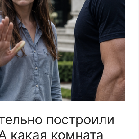
ительно построили
А какая комната