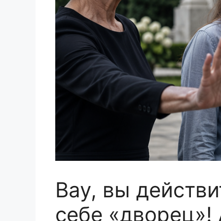
Вау, вы действ
себе «дворец»! 