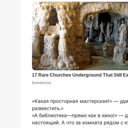
«Какая просторная мастерская!» — уд
разместить.»
«А библиотека—прямо как в кино!» — 
настоящий. А что за комната рядом с к