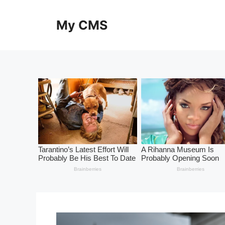
Skip
to
My CMS
content