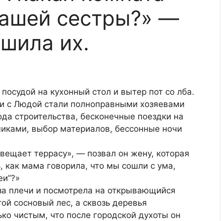
вашей сестры?» —
шила их.
посудой на кухонный стол и вытер пот со лба.
и с Людой стали полноправными хозяевами
ода строительства, бесконечные поездки на
чиками, выбор материалов, бессонные ночи
.
свещает террасу», — позвал он жену, которая
, как мама говорила, что мы сошли с ума,
еи”?»
за плечи и посмотрела на открывающийся
ой сосновый лес, а сквозь деревья
ько чистым, что после городской духоты он