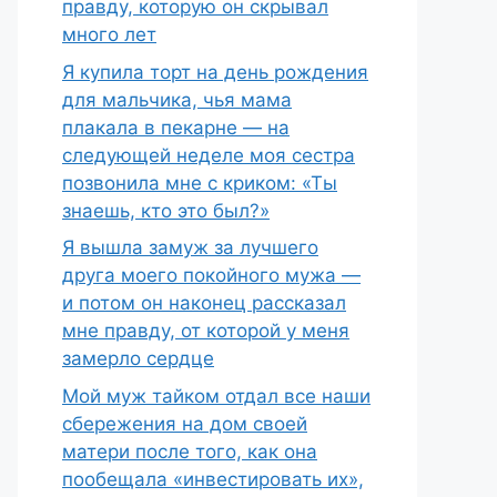
правду, которую он скрывал
много лет
Я купила торт на день рождения
для мальчика, чья мама
плакала в пекарне — на
следующей неделе моя сестра
позвонила мне с криком: «Ты
знаешь, кто это был?»
Я вышла замуж за лучшего
друга моего покойного мужа —
и потом он наконец рассказал
мне правду, от которой у меня
замерло сердце
Мой муж тайком отдал все наши
сбережения на дом своей
матери после того, как она
пообещала «инвестировать их»,