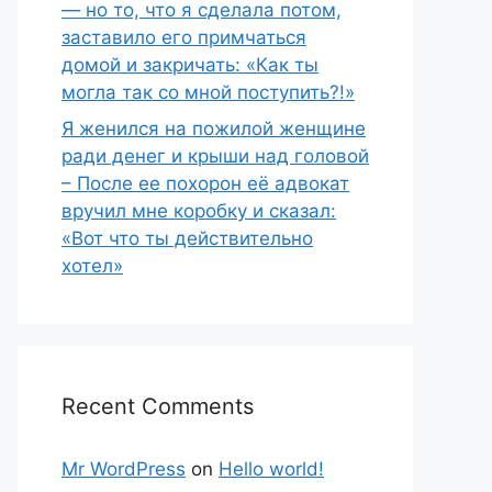
— но то, что я сделала потом,
заставило его примчаться
домой и закричать: «Как ты
могла так со мной поступить?!»
Я женился на пожилой женщине
ради денег и крыши над головой
– После ее похорон её адвокат
вручил мне коробку и сказал:
«Вот что ты действительно
хотел»
Recent Comments
Mr WordPress
on
Hello world!