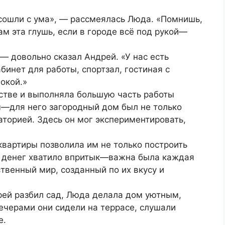
 сошли с ума», — рассмеялась Люда. «Помнишь,
ам эта глушь, если в городе всё под рукой—
 — довольно сказал Андрей. «У нас есть
бинет для работы, спортзал, гостиная с
окой.»
стве и выполняла большую часть работы
—для него загородный дом был не только
аторией. Здесь он мог экспериментировать,
вартиры позволила им не только построить
о, денег хватило впритык—важна была каждая
ственный мир, созданный по их вкусу и
рей разбил сад, Люда делала дом уютным,
ечерами они сидели на террасе, слушали
е.