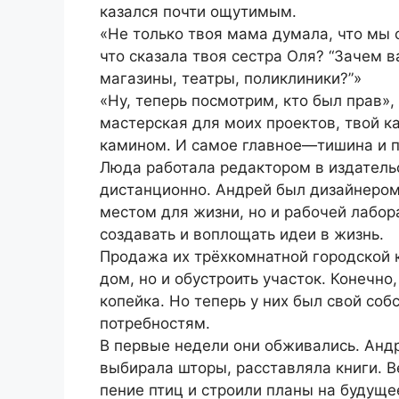
казался почти ощутимым.
«Не только твоя мама думала, что мы
что сказала твоя сестра Оля? “Зачем в
магазины, театры, поликлиники?”»
«Ну, теперь посмотрим, кто был прав»,
мастерская для моих проектов, твой ка
камином. И самое главное—тишина и п
Люда работала редактором в издатель
дистанционно. Андрей был дизайнером
местом для жизни, но и рабочей лабор
создавать и воплощать идеи в жизнь.
Продажа их трёхкомнатной городской к
дом, но и обустроить участок. Конечн
копейка. Но теперь у них был свой соб
потребностям.
В первые недели они обживались. Анд
выбирала шторы, расставляла книги. В
пение птиц и строили планы на будуще