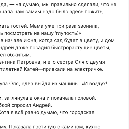
да, — «я думаю, мы правильно сделали, что не
начала нам самим надо было здесь пожить,
ать гостей. Мама уже три раза звонила,
 посмотреть на нашу ‘глупость’.»
 начале июня, когда сад будет в цвету, и дом
 Андрей даже посадил быстрорастущие цветы,
дел обжитым.
нтина Петровна, и его сестра Оля с двумя
илетней Катей—приехали на электричке.
ула Оля, едва выйдя из машины. «И воздух!
 заглянула в окна и покачала головой.
бкой спросил Андрей.
Хотя я всё равно думаю, что городская
му. Показала гостиную с камином, кухню-