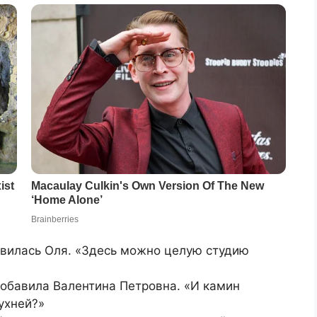
ивилась Оля. «Здесь можно целую студию
добавила Валентина Петровна. «И камин
ухней?»