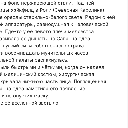
и на фоне нержавеющей стали. Над ней
ицы Уэйкфилд в Роли (Северная Каролина)
е ореолы стерильно-белого света. Рядом с ней
й аппаратуры, равнодушная к человеческой
. Где-то у её левого плеча медсестра
аривала её дышать, но Саванна едва
 гулкий ритм собственного страха.
ти восемнадцать мучительных часов.
льной палаты распахнулась.
были быстрыми и чёткими, когда он надеял
ий медицинский костюм, хирургическая
икрывала нижнюю часть лица. Поглощённая
анна едва заметила его появление.
и не опустил маску.
 её вселенной застыло.