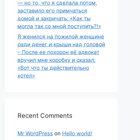
— но то, что я сделала потом,
заставило его примчаться
домой и закричать: «Как ты
могла так со мной поступить?!»
Я женился на пожилой женщине
ради денег и крыши над головой
– После ее похорон её адвокат
вручил мне коробку и сказал:
«Вот что ты действительно
хотел»
Recent Comments
Mr WordPress
on
Hello world!