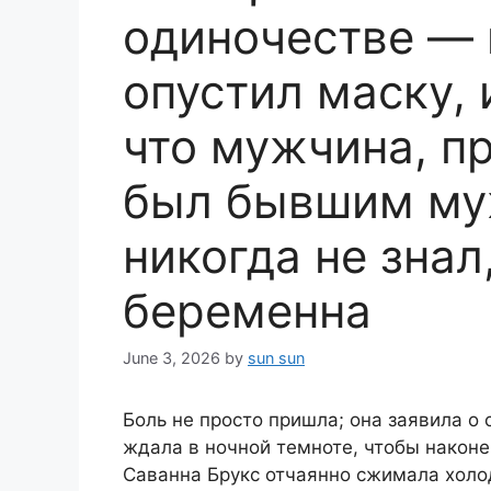
одиночестве — 
опустил маску, 
что мужчина, 
был бывшим му
никогда не знал
беременна
June 3, 2026
by
sun sun
Боль не просто пришла; она заявила о 
ждала в ночной темноте, чтобы наконе
Саванна Брукс отчаянно сжимала хол