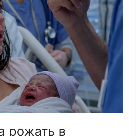
а рожать в