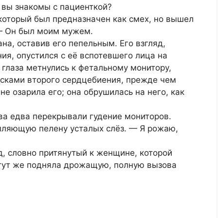
 вы знакомы с пациенткой?
 который был предназначен как смех, но вышел
— Он был моим мужем.
на, оставив его пепельным. Его взгляд,
ия, опустился с её вспотевшего лица на
 глаза метнулись к фетальному монитору,
сками второго сердцебиения, прежде чем
не озарила его; она обрушилась на него, как
ва едва перекрывали гудение мониторов.
епляющую пелену усталых слёз. — Я рожаю,
, словно притянутый к женщине, которой
 тут же подняла дрожащую, полную вызова