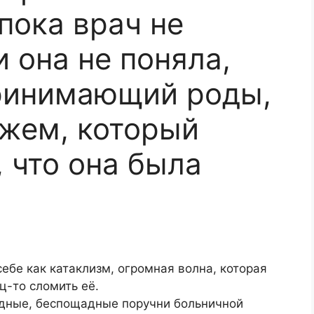
пока врач не
и она не поняла,
принимающий роды,
жем, который
, что она была
себе как катаклизм, огромная волна, которая
ц-то сломить её.
одные, беспощадные поручни больничной