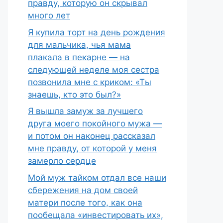
правду, которую он скрывал
много лет
Я купила торт на день рождения
для мальчика, чья мама
плакала в пекарне — на
следующей неделе моя сестра
позвонила мне с криком: «Ты
знаешь, кто это был?»
Я вышла замуж за лучшего
друга моего покойного мужа —
и потом он наконец рассказал
мне правду, от которой у меня
замерло сердце
Мой муж тайком отдал все наши
сбережения на дом своей
матери после того, как она
пообещала «инвестировать их»,