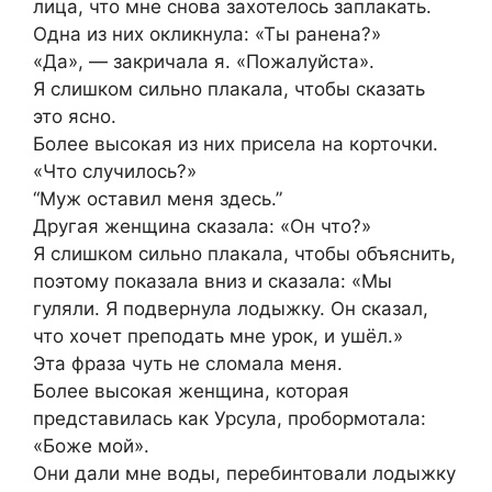
лица, что мне снова захотелось заплакать.
Одна из них окликнула: «Ты ранена?»
«Да», — закричала я. «Пожалуйста».
Я слишком сильно плакала, чтобы сказать
это ясно.
Более высокая из них присела на корточки.
«Что случилось?»
“Муж оставил меня здесь.”
Другая женщина сказала: «Он что?»
Я слишком сильно плакала, чтобы объяснить,
поэтому показала вниз и сказала: «Мы
гуляли. Я подвернула лодыжку. Он сказал,
что хочет преподать мне урок, и ушёл.»
Эта фраза чуть не сломала меня.
Более высокая женщина, которая
представилась как Урсула, пробормотала:
«Боже мой».
Они дали мне воды, перебинтовали лодыжку