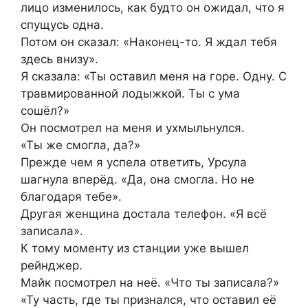
лицо изменилось, как будто он ожидал, что я
спущусь одна.
Потом он сказал: «Наконец-то. Я ждал тебя
здесь внизу».
Я сказала: «Ты оставил меня на горе. Одну. С
травмированной лодыжкой. Ты с ума
сошёл?»
Он посмотрел на меня и ухмыльнулся.
«Ты же смогла, да?»
Прежде чем я успела ответить, Урсула
шагнула вперёд. «Да, она смогла. Но не
благодаря тебе».
Другая женщина достала телефон. «Я всё
записала».
К тому моменту из станции уже вышел
рейнджер.
Майк посмотрел на неё. «Что ты записала?»
«Ту часть, где ты признался, что оставил её