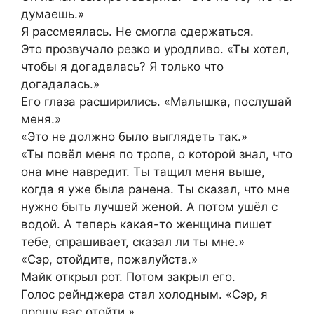
думаешь.»
Я рассмеялась. Не смогла сдержаться.
Это прозвучало резко и уродливо. «Ты хотел,
чтобы я догадалась? Я только что
догадалась.»
Его глаза расширились. «Малышка, послушай
меня.»
«Это не должно было выглядеть так.»
«Ты повёл меня по тропе, о которой знал, что
она мне навредит. Ты тащил меня выше,
когда я уже была ранена. Ты сказал, что мне
нужно быть лучшей женой. А потом ушёл с
водой. А теперь какая-то женщина пишет
тебе, спрашивает, сказал ли ты мне.»
«Сэр, отойдите, пожалуйста.»
Майк открыл рот. Потом закрыл его.
Голос рейнджера стал холодным. «Сэр, я
прошу вас отойти.»