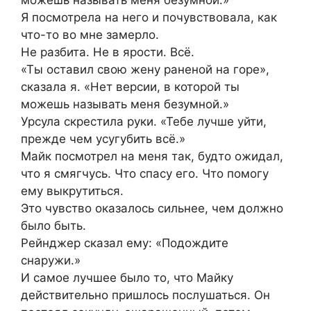
можешь называть меня безумной.»
Я посмотрела на него и почувствовала, как
что-то во мне замерло.
Не разбита. Не в ярости. Всё.
«Ты оставил свою жену раненой на горе»,
сказала я. «Нет версии, в которой ты
можешь называть меня безумной.»
Урсула скрестила руки. «Тебе лучше уйти,
прежде чем усугубить всё.»
Майк посмотрел на меня так, будто ожидал,
что я смягчусь. Что спасу его. Что помогу
ему выкрутиться.
Это чувство оказалось сильнее, чем должно
было быть.
Рейнджер сказал ему: «Подождите
снаружи.»
И самое лучшее было то, что Майку
действительно пришлось послушаться. Он