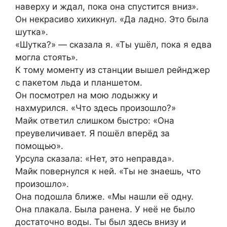
наверху и ждал, пока она спустится вниз».
Он некрасиво хихикнул. «Да ладно. Это была
шутка».
«Шутка?» — сказала я. «Ты ушёл, пока я едва
могла стоять».
К тому моменту из станции вышел рейнджер
с пакетом льда и планшетом.
Он посмотрел на мою лодыжку и
нахмурился. «Что здесь произошло?»
Майк ответил слишком быстро: «Она
преувеличивает. Я пошёл вперёд за
помощью».
Урсула сказала: «Нет, это неправда».
Майк повернулся к ней. «Ты не знаешь, что
произошло».
Она подошла ближе. «Мы нашли её одну.
Она плакала. Была ранена. У неё не было
достаточно воды. Ты был здесь внизу и