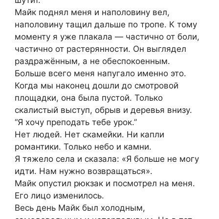
шутит.
Майк поднял меня и наполовину вел,
наполовину тащил дальше по тропе. К тому
моменту я уже плакала — частично от боли,
частично от растерянности. Он выглядел
раздражённым, а не обеспокоенным.
Больше всего меня напугало именно это.
Когда мы наконец дошли до смотровой
площадки, она была пустой. Только
скалистый выступ, обрыв и деревья внизу.
“Я хочу преподать тебе урок.”
Нет людей. Нет скамейки. Ни капли
романтики. Только небо и камни.
Я тяжело села и сказала: «Я больше не могу
идти. Нам нужно возвращаться».
Майк опустил рюкзак и посмотрел на меня.
Его лицо изменилось.
Весь день Майк был холодным,