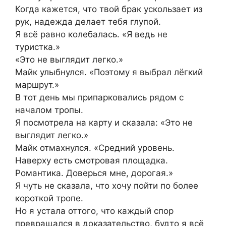
Когда кажется, что твой брак ускользает из
рук, надежда делает тебя глупой.
Я всё равно колебалась. «Я ведь не
туристка.»
«Это не выглядит легко.»
Майк улыбнулся. «Поэтому я выбрал лёгкий
маршрут.»
В тот день мы припарковались рядом с
началом тропы.
Я посмотрела на карту и сказала: «Это не
выглядит легко.»
Майк отмахнулся. «Средний уровень.
Наверху есть смотровая площадка.
Романтика. Доверься мне, дорогая.»
Я чуть не сказала, что хочу пойти по более
короткой тропе.
Но я устала оттого, что каждый спор
превращался в доказательство, будто я всё