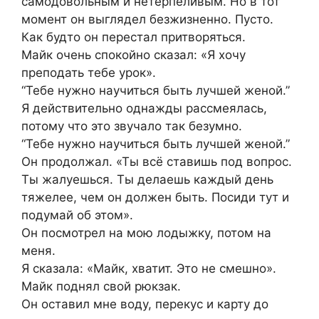
самодовольным и нетерпеливым. Но в тот
момент он выглядел безжизненно. Пусто.
Как будто он перестал притворяться.
Майк очень спокойно сказал: «Я хочу
преподать тебе урок».
“Тебе нужно научиться быть лучшей женой.”
Я действительно однажды рассмеялась,
потому что это звучало так безумно.
“Тебе нужно научиться быть лучшей женой.”
Он продолжал. «Ты всё ставишь под вопрос.
Ты жалуешься. Ты делаешь каждый день
тяжелее, чем он должен быть. Посиди тут и
подумай об этом».
Он посмотрел на мою лодыжку, потом на
меня.
Я сказала: «Майк, хватит. Это не смешно».
Майк поднял свой рюкзак.
Он оставил мне воду, перекус и карту до