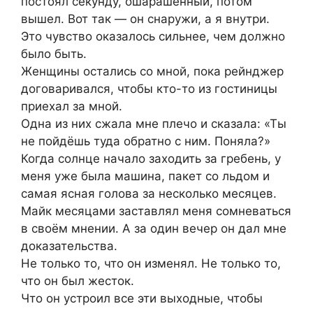
постоял секунду, ошарашенный, потом
вышел. Вот так — он снаружи, а я внутри.
Это чувство оказалось сильнее, чем должно
было быть.
Женщины остались со мной, пока рейнджер
договаривался, чтобы кто-то из гостиницы
приехал за мной.
Одна из них сжала мне плечо и сказала: «Ты
не пойдёшь туда обратно с ним. Поняла?»
Когда солнце начало заходить за гребень, у
меня уже была машина, пакет со льдом и
самая ясная голова за несколько месяцев.
Майк месяцами заставлял меня сомневаться
в своём мнении. А за один вечер он дал мне
доказательства.
Не только то, что он изменял. Не только то,
что он был жесток.
Что он устроил все эти выходные, чтобы