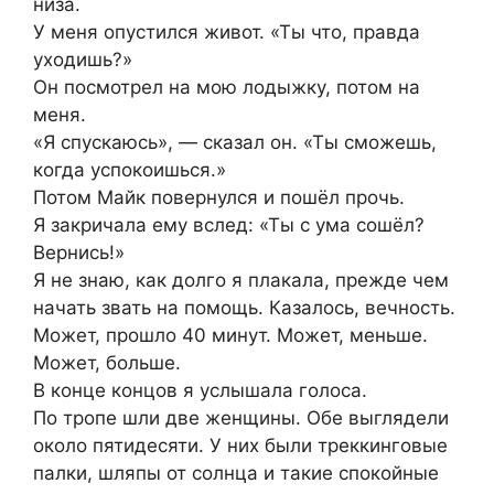
низа.
У меня опустился живот. «Ты что, правда
уходишь?»
Он посмотрел на мою лодыжку, потом на
меня.
«Я спускаюсь», — сказал он. «Ты сможешь,
когда успокоишься.»
Потом Майк повернулся и пошёл прочь.
Я закричала ему вслед: «Ты с ума сошёл?
Вернись!»
Я не знаю, как долго я плакала, прежде чем
начать звать на помощь. Казалось, вечность.
Может, прошло 40 минут. Может, меньше.
Может, больше.
В конце концов я услышала голоса.
По тропе шли две женщины. Обе выглядели
около пятидесяти. У них были треккинговые
палки, шляпы от солнца и такие спокойные