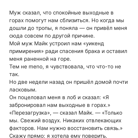
Муж сказал, что спокойные выходные в
горах помогут нам сблизиться. Но когда мы
дошли до тропы, я поняла — он привёл меня
сюда совсем по другой причине.
Мой муж Майк устроил нам «уикенд
примирения» ради спасения брака и оставил
меня раненной на горе.
Тем не meno, я чувствовала, что что-то не
так.
Но две недели назад он пришёл домой почти
ласковым.
Он поцеловал меня в лоб и сказал: «Я
забронировал нам выходные в горах.»
«Перезагрузка», — сказал Майк. — «Только
мы. Свежий воздух. Никаких отвлекающих
факторов. Нам нужно восстановить связь.»
Скажу прямо: я хотела ему поверить.