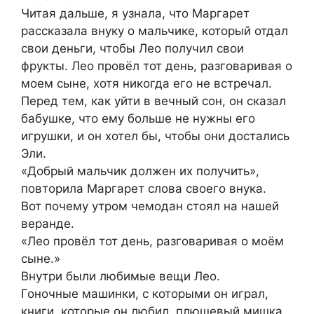
Читая дальше, я узнала, что Маргарет
рассказала внуку о мальчике, который отдал
свои деньги, чтобы Лео получил свои
фрукты. Лео провёл тот день, разговаривая о
моем сыне, хотя никогда его не встречал.
Перед тем, как уйти в вечный сон, он сказал
бабушке, что ему больше не нужны его
игрушки, и он хотел бы, чтобы они достались
Эли.
«Добрый мальчик должен их получить»,
повторила Маргарет слова своего внука.
Вот почему утром чемодан стоял на нашей
веранде.
«Лео провёл тот день, разговаривая о моём
сыне.»
Внутри были любимые вещи Лео.
Гоночные машинки, с которыми он играл,
книги, которые он любил, плюшевый мишка,