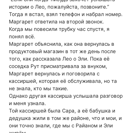
истории о Лео, пожалуйста, позвоните.”
Тогда я встал, взял телефон и набрал номер.
Маргарет ответила на второй звонок.
Когда мы повесили трубку час спустя, я
понял всё.
Маргарет объяснила, как она вернулась в
продуктовый магазин в тот же день после
того, как рассказала Лео о Эли. Пока её
соседка Рут присматривала за внуком,
Маргарет вернулась и поговорила с
кассиршей, которая её обслуживала, но та
не знала, кто мы такие.
Однако другая кассирша услышала разговор
и меня узнала.
Той кассиршей была Сара, а её бабушка и
дедушка жили в том же районе, что и мои, и
они точно знали, где мы с Райаном и Эли