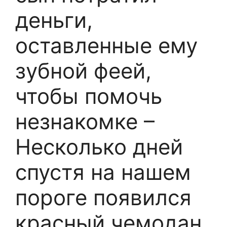
деньги,
оставленные ему
зубной феей,
чтобы помочь
незнакомке –
Несколько дней
спустя на нашем
пороге появился
красный чемодан