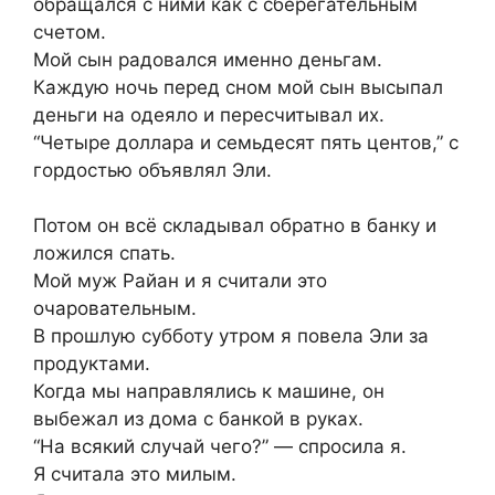
обращался с ними как с сберегательным
счетом.
Мой сын радовался именно деньгам.
Каждую ночь перед сном мой сын высыпал
деньги на одеяло и пересчитывал их.
“Четыре доллара и семьдесят пять центов,” с
гордостью объявлял Эли.
Потом он всё складывал обратно в банку и
ложился спать.
Мой муж Райан и я считали это
очаровательным.
В прошлую субботу утром я повела Эли за
продуктами.
Когда мы направлялись к машине, он
выбежал из дома с банкой в руках.
“На всякий случай чего?” — спросила я.
Я считала это милым.