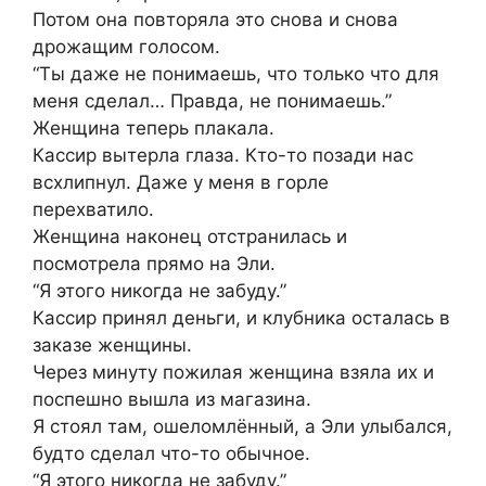
Потом она повторяла это снова и снова
дрожащим голосом.
“Ты даже не понимаешь, что только что для
меня сделал… Правда, не понимаешь.”
Женщина теперь плакала.
Кассир вытерла глаза. Кто-то позади нас
всхлипнул. Даже у меня в горле
перехватило.
Женщина наконец отстранилась и
посмотрела прямо на Эли.
“Я этого никогда не забуду.”
Кассир принял деньги, и клубника осталась в
заказе женщины.
Через минуту пожилая женщина взяла их и
поспешно вышла из магазина.
Я стоял там, ошеломлённый, а Эли улыбался,
будто сделал что-то обычное.
“Я этого никогда не забуду.”