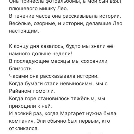
Она принесла фотоальбомы, а мой сын взял
плюшевого мишку Лео.
В течение часов она рассказывала истории.
Весёлые, озорные, и истории, делавшие Лео
настоящим.
К концу дня казалось, будто мы знали её
намного дольше недели!
В последующие месяцы мы сохранили
близость.
Часами она рассказывала истории.
Когда бумаги стали невыносимы, мы с
Райаном помогли.
Когда горе становилось тяжёлым, мы
приходили к ней.
И всякий раз, когда Маргарет нужна была
компания, Эли обычно был первым, кто
откликался.