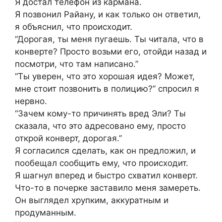
Я достал телефон из кармана.
Я позвонил Райану, и как только он ответил,
я объяснил, что происходит.
“Дорогая, ты меня пугаешь. Ты читала, что в
конверте? Просто возьми его, отойди назад и
посмотри, что там написано.”
“Ты уверен, что это хорошая идея? Может,
мне стоит позвонить в полицию?” спросил я
нервно.
“Зачем кому-то причинять вред Эли? Ты
сказала, что это адресовано ему, просто
открой конверт, дорогая.”
Я согласился сделать, как он предложил, и
пообещал сообщить ему, что происходит.
Я шагнул вперед и быстро схватил конверт.
Что-то в почерке заставило меня замереть.
Он выглядел хрупким, аккуратным и
продуманным.