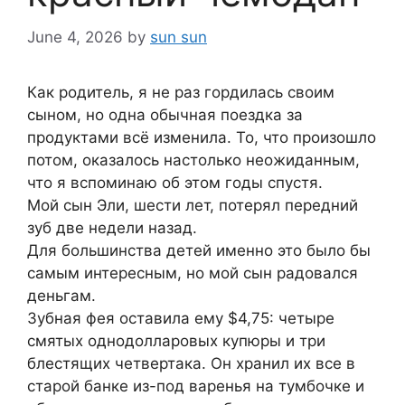
June 4, 2026
by
sun sun
Как родитель, я не раз гордилась своим
сыном, но одна обычная поездка за
продуктами всё изменила. То, что произошло
потом, оказалось настолько неожиданным,
что я вспоминаю об этом годы спустя.
Мой сын Эли, шести лет, потерял передний
зуб две недели назад.
Для большинства детей именно это было бы
самым интересным, но мой сын радовался
деньгам.
Зубная фея оставила ему $4,75: четыре
смятых однодолларовых купюры и три
блестящих четвертака. Он хранил их все в
старой банке из-под варенья на тумбочке и