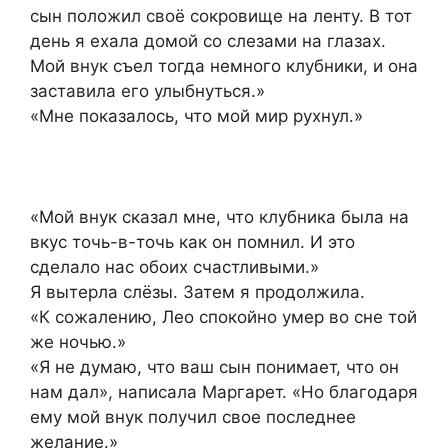
сын положил своё сокровище на ленту. В тот
день я ехала домой со слезами на глазах.
Мой внук съел тогда немного клубники, и она
заставила его улыбнуться.»
«Мне показалось, что мой мир рухнул.»
«Мой внук сказал мне, что клубника была на
вкус точь-в-точь как он помнил. И это
сделало нас обоих счастливыми.»
Я вытерла слёзы. Затем я продолжила.
«К сожалению, Лео спокойно умер во сне той
же ночью.»
«Я не думаю, что ваш сын понимает, что он
нам дал», написала Маргарет. «Но благодаря
ему мой внук получил свое последнее
желание.»