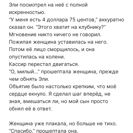
Эли посмотрел на неё с полной
искренностью.
“У меня есть 4 доллара 75 центов,” аккуратно
сказал он. “Этого хватит на клубнику?”
Мгновение никто ничего не говорил.
Пожилая женщина уставилась на него.
Потом её лицо сморщилось, и она
опустилась на колени.
Кассир перестал двигаться.
“О, милый…” прошептала женщина, прежде
чем обнять Эли.
Объятие было настолько крепким, что моё
сердце екнуло. Я сделал шаг вперёд, не
зная, вмешаться ли, но мой сын просто
обнял её в ответ.
Женщина уже плакала, но больше не тихо.
“Спасибо,” прошептала она.