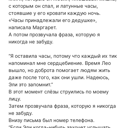
с которым он спал, и латунные часы,
стоявшие у его кровати каждую ночь.
«Часы принадлежали его дедушке»,
написала Маргарет.
А потом прозвучала фраза, которую я
никогда не забуду.
“Я оставила часы, потому что каждый их тик
напоминал мне сердцебиение. Время Лео
вышло, но доброта помогает людям жить
даже после того, как они ушли. Надеюсь,
Эли это запомнит.”
В этот момент слёзы струились по моему
лицу.
Затем прозвучала фраза, которую я никогда
не забуду.
Внизу письма был номер телефона.
“Если Эли когда-нибудь захочет услышать