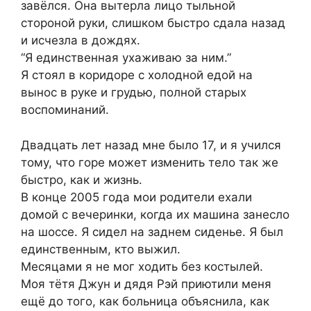
завёлся. Она вытерла лицо тыльной
стороной руки, слишком быстро сдала назад
и исчезла в дождях.
“Я единственная ухаживаю за ним.”
Я стоял в коридоре с холодной едой на
вынос в руке и грудью, полной старых
воспоминаний.
Двадцать лет назад мне было 17, и я учился
тому, что горе может изменить тело так же
быстро, как и жизнь.
В конце 2005 года мои родители ехали
домой с вечеринки, когда их машина занесло
на шоссе. Я сидел на заднем сиденье. Я был
единственным, кто выжил.
Месяцами я не мог ходить без костылей.
Моя тётя Джун и дядя Рэй приютили меня
ещё до того, как больница объяснила, как