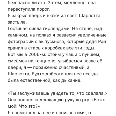
безопасно ли это. Затем, медленно, она
переступила порог.
Я закрыл дверь и включил свет. Шарлотта
застыла.
Гостиная сияла гирляндами. На стене, над
камином, на полках я развесил увеличенные
фотографии с выпускного, которые дядя Рэй
хранил в старых коробках все эти годы.
Вот мы в 2006-м: стоим у чаши с пуншем,
смеёмся на танцполе, улыбаемся возле её
двери, я — поражённо счастливый, а
Шарлотта, будто доброта для неё всегда
была естественной, как дыхание.
«Ты заслуживаешь увидеть то, что сделала.»
Она поднесла дрожащую руку ко рту. «Боже
мой! Что это?»
Я посмотрел на неё и произнёс имя, о