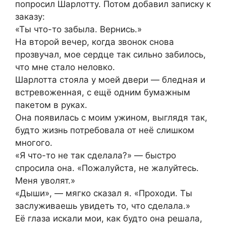
попросил Шарлотту. Потом добавил записку к
заказу:
«Ты что-то забыла. Вернись.»
На второй вечер, когда звонок снова
прозвучал, мое сердце так сильно забилось,
что мне стало неловко.
Шарлотта стояла у моей двери — бледная и
встревоженная, с ещё одним бумажным
пакетом в руках.
Она появилась с моим ужином, выглядя так,
будто жизнь потребовала от неё слишком
многого.
«Я что-то не так сделала?» — быстро
спросила она. «Пожалуйста, не жалуйтесь.
Меня уволят.»
«Дыши», — мягко сказал я. «Проходи. Ты
заслуживаешь увидеть то, что сделала.»
Её глаза искали мои, как будто она решала,