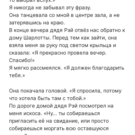
то выбрал вслух.»
Я никогда не забывал эту фразу.
Она танцевала со мной в центре зала, а не
затерявшись на краю.
В конце вечера дядя Рэй отвёз нас обратно к
дому Шарлотты. Перед тем как зайти, она
взяла меня за руку под светом крыльца и
сказала: «Я прекрасно провела вечер.
Спасибо!»
Я мягко рассмеялся. «Я должен благодарить
тебя.»
Она покачала головой. «Я спросила, потому
что хотела быть там с тобой.»
По дороге домой дядя Рэй посмотрел на
меня искоса. «Ну… ты собираешься
пригласить её на свидание, или просто
собираешься моргать всю оставшуюся