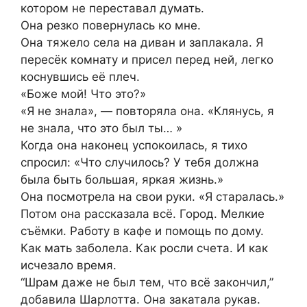
котором не переставал думать.
Она резко повернулась ко мне.
Она тяжело села на диван и заплакала. Я
пересёк комнату и присел перед ней, легко
коснувшись её плеч.
«Боже мой! Что это?»
«Я не знала», — повторяла она. «Клянусь, я
не знала, что это был ты… »
Когда она наконец успокоилась, я тихо
спросил: «Что случилось? У тебя должна
была быть большая, яркая жизнь.»
Она посмотрела на свои руки. «Я старалась.»
Потом она рассказала всё. Город. Мелкие
съёмки. Работу в кафе и помощь по дому.
Как мать заболела. Как росли счета. И как
исчезало время.
“Шрам даже не был тем, что всё закончил,”
добавила Шарлотта. Она закатала рукав.