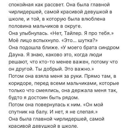
спокойная как рассвет. Она была главной
чирлидершей, самой красивой девушкой в
школе, и той, в которую была влюблена
половина мальчиков в округе.
Она улыбнулась. «Нет, Тайлер. Я про тебя.»
Моё лицо вспыхнуло. «Это… шутка?»
Она подошла ближе. «У моего брата синдром
Дауна. Я знаю, каково это, когда люди
решают, что кто-то менее важен, потому что
он другой. Ты добрый. Это важно.»
Потом она взяла меня за руки. Прямо там, в
коридоре, перед всеми мальчиками, которые
только что смеялись, она держала меня так,
будто я достоин быть рядом.
Потом она повернулась к ним. «Он мой
спутник на балу. И нет, я не слепая.»
Она была главной чирлидершей, самой
красивой девушкой в школе.