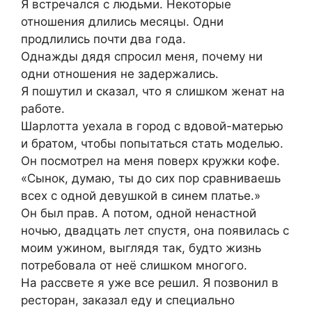
Я встречался с людьми. Некоторые
отношения длились месяцы. Одни
продлились почти два года.
Однажды дядя спросил меня, почему ни
одни отношения не задержались.
Я пошутил и сказал, что я слишком женат на
работе.
Шарлотта уехала в город с вдовой-матерью
и братом, чтобы попытаться стать моделью.
Он посмотрел на меня поверх кружки кофе.
«Сынок, думаю, ты до сих пор сравниваешь
всех с одной девушкой в синем платье.»
Он был прав. А потом, одной ненастной
ночью, двадцать лет спустя, она появилась с
моим ужином, выглядя так, будто жизнь
потребовала от неё слишком многого.
На рассвете я уже все решил. Я позвонил в
ресторан, заказал еду и специально