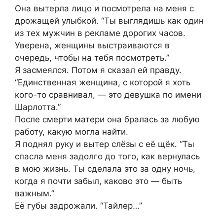
Она вытерла лицо и посмотрела на меня с
дрожащей улыбкой. “Ты выглядишь как один
из тех мужчин в рекламе дорогих часов.
Уверена, женщины выстраиваются в
очередь, чтобы на тебя посмотреть.”
Я засмеялся. Потом я сказал ей правду.
“Единственная женщина, с которой я хоть
кого-то сравнивал, — это девушка по имени
Шарлотта.”
После смерти матери она бралась за любую
работу, какую могла найти.
Я поднял руку и вытер слёзы с её щёк. “Ты
спасла меня задолго до того, как вернулась
в мою жизнь. Ты сделала это за одну ночь,
когда я почти забыл, каково это — быть
важным.”
Её губы задрожали. “Тайлер…”