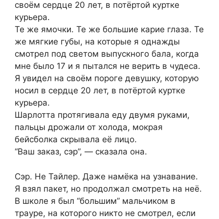
своём сердце 20 лет, в потёртой куртке
курьера.
Те же ямочки. Те же большие карие глаза. Те
же мягкие губы, на которые я однажды
смотрел под светом выпускного бала, когда
мне было 17 и я пытался не верить в чудеса.
Я увидел на своём пороге девушку, которую
носил в сердце 20 лет, в потёртой куртке
курьера.
Шарлотта протягивала еду двумя руками,
пальцы дрожали от холода, мокрая
бейсболка скрывала её лицо.
“Ваш заказ, сэр”, — сказала она.
Сэр. Не Тайлер. Даже намёка на узнавание.
Я взял пакет, но продолжал смотреть на неё.
В школе я был “большим” мальчиком в
трауре, на которого никто не смотрел, если