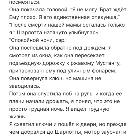
посмеяться.
Она покачала головой. “Я не могу. Брат ждёт.
Ему плохо. Я его единственная опекунша.”
“После смерти нашей мамы осталась только
я.” Шарлотта натянуто улыбнулась.
“Спокойной ночи, сэр.”
Она поспешила обратно под дождём. Я
смотрел из окна, как она пересекает
подъездную дорожку к ржавому Мустангу,
припаркованному под уличным фонарём.
Она повернула ключ, но машина не
заводилась.
Потом она опустила лоб на руль, и когда её
плечи начали дрожать, я понял, что это не
просто трудная ночь. Я видел трудную
жизнь.
Я схватил ключи и пошёл к двери, но прежде
чем добрался до Шарлотты, мотор заурчал и