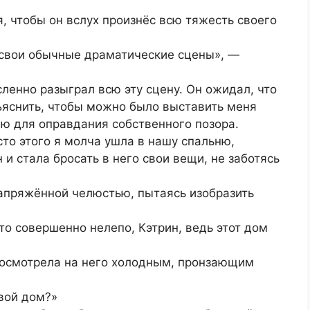
я, чтобы он вслух произнёс всю тяжесть своего
й свои обычные драматические сцены», —
сленно разыграл всю эту сцену. Он ожидал, что
бъяснить, чтобы можно было выставить меня
ю для оправдания собственного позора.
сто этого я молча ушла в нашу спальню,
 стала бросать в него свои вещи, не заботясь
апряжённой челюстью, пытаясь изобразить
это совершенно нелепо, Кэтрин, ведь этот дом
 посмотрела на него холодным, пронзающим
твой дом?»