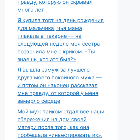
правду, которую он скрывал
много лет
Я купила торт на день рождения
для мальчика, чья мама
плакала в пекарне — на
следующей неделе моя сестра
позвонила мне с криком: «Ты
знаешь, кто это был?»
Я вышла замуж за лучшего
друга моего покойного мужа —
и потом он наконец рассказал
мне правду, от которой у меня
замерло сердце
Мой муж тайком отдал все наши
сбережения на дом своей
матери после того, как она
пообещала «инвестировать их»,