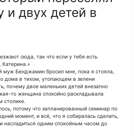
 и двух детей в
езжают сюда, так что если у тебя есть
 Катерина.»
й муж Бенджамин бросил мне, пока я стояла,
го дома в тихом, утопающем в зелени
ть, почему двое маленьких детей внезапно
какая-то женщина спокойно раскладывала
 столике.
лось, потому что запланированный семинар по
дний момент, и всё, что я собиралась сделать,
 и насладиться одним спокойным часом до