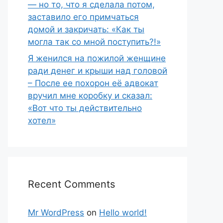
— но то, что я сделала потом,
заставило его примчаться
домой и закричать: «Как ты
могла так со мной поступить?!»
Я женился на пожилой женщине
ради денег и крыши над головой
– После ее похорон её адвокат
вручил мне коробку и сказал:
«Вот что ты действительно
хотел»
Recent Comments
Mr WordPress
on
Hello world!