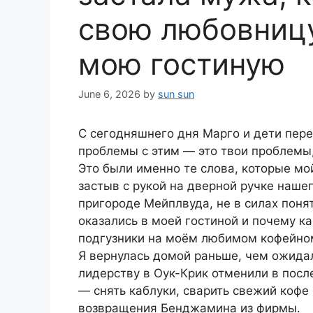
свою любовницу
мою гостиную
June 6, 2026
by
sun sun
С сегодняшнего дня Марго и дети пере
проблемы с этим — это твои проблемы,
Это были именно те слова, которые мо
застыв с рукой на дверной ручке наше
пригороде Мейплвуда, не в силах поня
оказались в моей гостиной и почему 
подгузники на моём любимом кофейном
Я вернулась домой раньше, чем ожида
лидерству в Оук-Крик отменили в после
— снять каблуки, сварить свежий кофе
возвращения Бенджамина из фирмы.