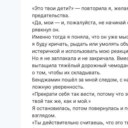
«Это твои дети?» — повторила я, жела
предательства.
«Да, мои — и, пожалуйста, не начина
рявкнул он.
Именно тогда я поняла, что он уже мы
я буду кричать, рыдать или умолять о
истеричкой и использовать мою реакци
Но я не заплакала и не закричала. Вме
вытащила тяжёлый дорожный чемодан и
о том, чтобы их складывать.
Бенджамин пошёл за мной следом, с н
ложную уверенность.
«Прекрати себя так вести, потому что 
твой так же, как и мой.»
Я остановилась, потом повернулась и
взглядом.
«Ты действительно считаешь, что это 