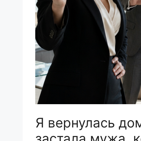
Я вернулась до
застала мужа, 