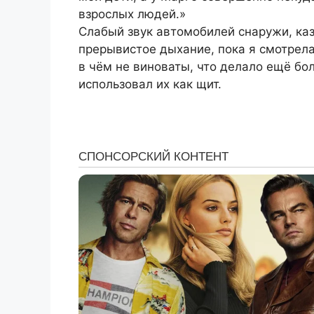
взрослых людей.»
Слабый звук автомобилей снаружи, каз
прерывистое дыхание, пока я смотрела
в чём не виноваты, что делало ещё б
использовал их как щит.