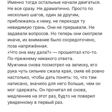
Именно тогда остальные начали двигаться.
Не все сразу. Не драматично. Просто по
несколько шагов, один за другим,
приближаясь к нему, не переходя ту
невидимую грань. Они не прерывали. Не
задавали вопросов. Но теперь они смотрели
иначе, их внимание было сосредоточено,
поза напряжённая.
«Что она ему дала?» — прошептал кто-то.
По-прежнему никакого ответа.
Мужчина снова посмотрел на записку, его
рука чуть сильнее сжала края, смяв её ровно
настолько, чтобы дать понять: то, что там
написано, значило для него больше, чем он
мог сдержать. Он прочитал её снова,
медленнее на этот раз, будто не поверил
увиденному в первый раз.