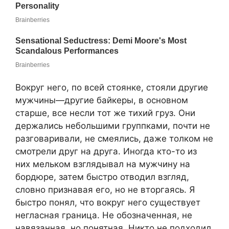
Вокруг него, по всей стоянке, стояли другие
мужчины—другие байкеры, в основном
старше, все несли тот же тихий груз. Они
держались небольшими группками, почти не
разговаривали, не смеялись, даже толком не
смотрели друг на друга. Иногда кто-то из
них мельком взглядывал на мужчину на
бордюре, затем быстро отводил взгляд,
словно признавая его, но не вторгаясь. Я
быстро понял, что вокруг него существует
негласная граница. Не обозначенная, не
навязанная, но понятная. Никто не подходил