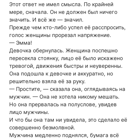
Этот ответ не имел смысла. По крайней
мере, сначала. Он не должен был ничего
значить. И всё же — значил.
Прежде чем кто-либо успел её расспросить,
голос женщины прорезал напряжение.
— Эмма!
Девочка обернулась. Женщина поспешно
пересекла стоянку, лицо её было искажено
тревогой, движения быстры и неуверенны.
Она подошла к девочке и аккуратно, но
решительно взяла её за руку.
— Простите, — сказала она, оглядываясь на
мужчин. — Она не хотела никому мешать.
Но она прервалась на полуслове, увидев
лицо мужчины.
И что бы она там ни увидела, это сделало её
совершенно безмолвной.
Мужчина медленно поднялся, бумага всё