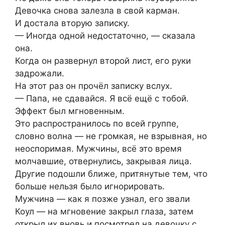
Девочка снова залезла в свой карман.
И достала вторую записку.
— Иногда одной недостаточно, — сказала
она.
Когда он развернул второй лист, его руки
задрожали.
На этот раз он прочёл записку вслух.
— Папа, не сдавайся. Я всё ещё с тобой.
Эффект был мгновенным.
Это распространилось по всей группе,
словно волна — не громкая, не взрывная, но
неоспоримая. Мужчины, всё это время
молчавшие, отвернулись, закрывая лица.
Другие подошли ближе, притянутые тем, что
больше нельзя было игнорировать.
Мужчина — как я позже узнал, его звали
Коул — на мгновение закрыл глаза, затем
открыл их вновь и посмотрел на девочку с