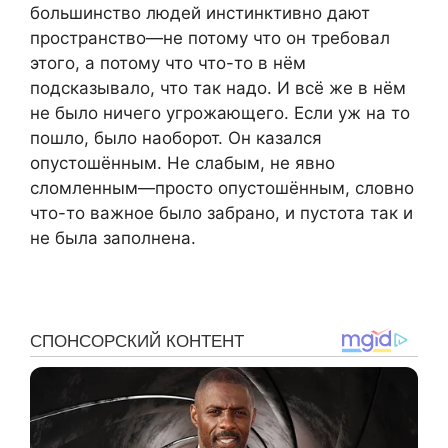
большинство людей инстинктивно дают
пространство—не потому что он требовал
этого, а потому что что-то в нём
подсказывало, что так надо. И всё же в нём
не было ничего угрожающего. Если уж на то
пошло, было наоборот. Он казался
опустошённым. Не слабым, не явно
сломленным—просто опустошённым, словно
что-то важное было забрано, и пустота так и
не была заполнена.