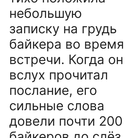
небольшую
записку на грудь
байкера во время
встречи. Когда он
вслух прочитал
послание, его
сильные слова
довели почти 200
байкеров до слёз,