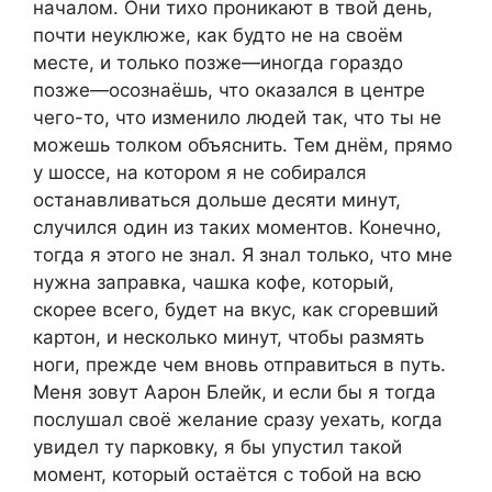
началом. Они тихо проникают в твой день,
почти неуклюже, как будто не на своём
месте, и только позже—иногда гораздо
позже—осознаёшь, что оказался в центре
чего-то, что изменило людей так, что ты не
можешь толком объяснить. Тем днём, прямо
у шоссе, на котором я не собирался
останавливаться дольше десяти минут,
случился один из таких моментов. Конечно,
тогда я этого не знал. Я знал только, что мне
нужна заправка, чашка кофе, который,
скорее всего, будет на вкус, как сгоревший
картон, и несколько минут, чтобы размять
ноги, прежде чем вновь отправиться в путь.
Меня зовут Аарон Блейк, и если бы я тогда
послушал своё желание сразу уехать, когда
увидел ту парковку, я бы упустил такой
момент, который остаётся с тобой на всю