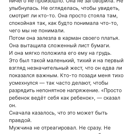
ничего не произошло. Она не заговорила. Не
улыбнулась. Не огляделась, чтобы увидеть,
смотрит ли кто-то. Она просто стояла там,
спокойная так, как будто понимала что-то,
чего мы не понимали.
Потом она залезла в карман своего платья.
Она вытащила сложенный лист бумаги.
И она мягко положила его ему на грудь.
Это был такой маленький, тихий и на первый
взгляд незначительный жест, что он едва ли
показался важным. Кто-то позади меня тихо
усмехнулся — так часто делают, чтобы
разрядить непонятное напряжение. «Просто
ребенок ведёт себя как ребенок», — сказал
он.
Сначала казалось, что это может быть
правдой.
Мужчина не отреагировал. Не сразу. Не