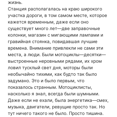
жизнь.
Станция располагалась на краю широкого
участка дороги, в том самом месте, которое
кажется временным, даже если оно
существует много лет—две заправочные
колонки, магазин с мигающими лампами и
гравийная стоянка, повидавшая лучшие
времена. Внимание привлекли не сами эти
места, а люди. Были мотоциклы—десятки—
выстроенные неровными рядами, их хром
ловил тусклый свет дня, моторы были
необычайно тихими, как будто так было
задумано. Это и было первым, что
показалось странным. Мотоциклисты,
насколько я знал, всегда были шумными.
Даже если не ехали, была энергетика—смех,
музыка, двигатели, ревущие просто так. Но
тут ничего такого не было. Просто тишина.