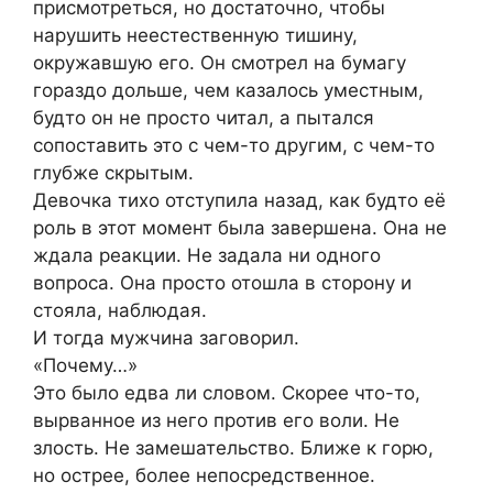
присмотреться, но достаточно, чтобы
нарушить неестественную тишину,
окружавшую его. Он смотрел на бумагу
гораздо дольше, чем казалось уместным,
будто он не просто читал, а пытался
сопоставить это с чем-то другим, с чем-то
глубже скрытым.
Девочка тихо отступила назад, как будто её
роль в этот момент была завершена. Она не
ждала реакции. Не задала ни одного
вопроса. Она просто отошла в сторону и
стояла, наблюдая.
И тогда мужчина заговорил.
«Почему…»
Это было едва ли словом. Скорее что-то,
вырванное из него против его воли. Не
злость. Не замешательство. Ближе к горю,
но острее, более непосредственное.