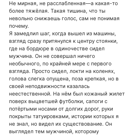
Не мирная, не расслабленная—а какая-то
более тяжёлая. Такая тишина, что ты
невольно снижаешь голос, сам не понимая
почему.
Я замедлил шаг, когда вышел из машины,
взгляд сразу притянулся к центру стоянки,
где на бордюре в одиночестве сидел
мужчина. Он не совершал ничего
необычного, по крайней мере с первого
взгляда. Просто сидел, локти на коленях,
голова слегка опущена, поза крепкая, но в
своей неподвижности казалась
неестественной. На нём был кожаный жилет
поверх выцветшей футболки, сапоги с
потёртыми носами от долгих дорог, руки
покрыты татуировками, истории которых я
не знал, но видел их существование. Он
выглядел тем мужчиной, которому