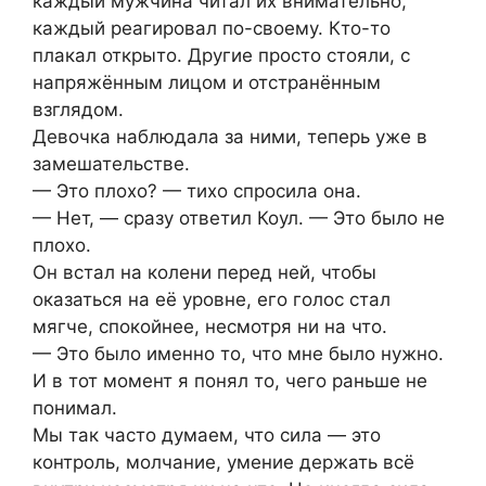
каждый мужчина читал их внимательно,
каждый реагировал по-своему. Кто-то
плакал открыто. Другие просто стояли, с
напряжённым лицом и отстранённым
взглядом.
Девочка наблюдала за ними, теперь уже в
замешательстве.
— Это плохо? — тихо спросила она.
— Нет, — сразу ответил Коул. — Это было не
плохо.
Он встал на колени перед ней, чтобы
оказаться на её уровне, его голос стал
мягче, спокойнее, несмотря ни на что.
— Это было именно то, что мне было нужно.
И в тот момент я понял то, чего раньше не
понимал.
Мы так часто думаем, что сила — это
контроль, молчание, умение держать всё