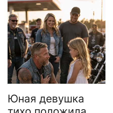
Юная девушка
тихо положила