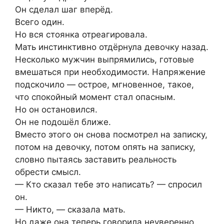
Он сделал шаг вперёд.
Всего один.
Но вся стоянка отреагировала.
Мать инстинктивно отдёрнула девочку назад.
Несколько мужчин выпрямились, готовые
вмешаться при необходимости. Напряжение
подскочило — острое, мгновенное, такое,
что спокойный момент стал опасным.
Но он остановился.
Он не подошёл ближе.
Вместо этого он снова посмотрел на записку,
потом на девочку, потом опять на записку,
словно пытаясь заставить реальность
обрести смысл.
— Кто сказал тебе это написать? — спросил
он.
— Никто, — сказала мать.
Но даже она теперь говорила неуверенно.