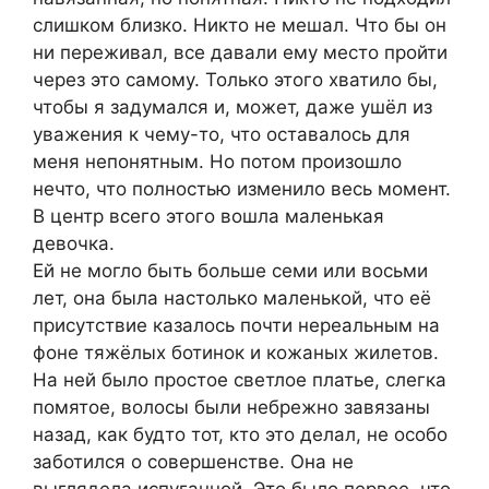
слишком близко. Никто не мешал. Что бы он
ни переживал, все давали ему место пройти
через это самому. Только этого хватило бы,
чтобы я задумался и, может, даже ушёл из
уважения к чему-то, что оставалось для
меня непонятным. Но потом произошло
нечто, что полностью изменило весь момент.
В центр всего этого вошла маленькая
девочка.
Ей не могло быть больше семи или восьми
лет, она была настолько маленькой, что её
присутствие казалось почти нереальным на
фоне тяжёлых ботинок и кожаных жилетов.
На ней было простое светлое платье, слегка
помятое, волосы были небрежно завязаны
назад, как будто тот, кто это делал, не особо
заботился о совершенстве. Она не
выглядела испуганной. Это было первое, что