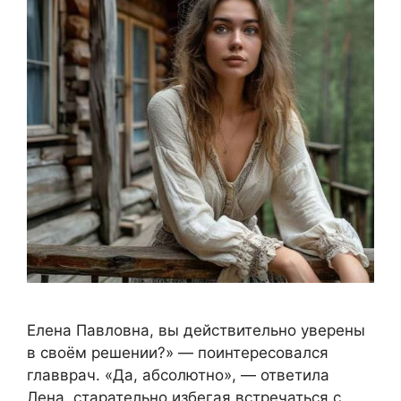
Елена Павловна, вы действительно уверены
в своём решении?» — поинтересовался
главврач. «Да, абсолютно», — ответила
Лена, старательно избегая встречаться с