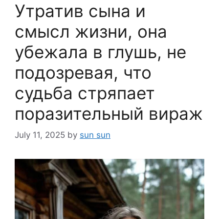
Утратив сына и
смысл жизни, она
убежала в глушь, не
подозревая, что
судьба стряпает
поразительный вираж
July 11, 2025
by
sun sun