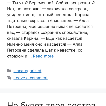
— Ты что? Беременна?! Собралась рожать?
Нет, не позволю! — закричала свекровь,
увидев живот, который невестка, Карина,
тщательно скрывала 6 месяцев. — Алла
Петровна, мое решение никак не касается
вас, — стараясь сохранить спокойствие,
сказала Карина. — Еще как касается!
Именно меня оно и касается! — Алла
Петровна сделала шаг к невестке, со
страхом и …
Read more
Categories
Uncategorized
Leave a comment
Не будет твоя сестра