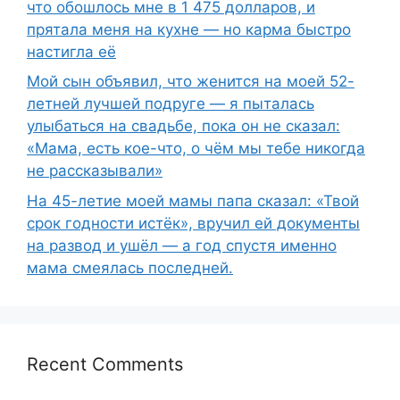
что обошлось мне в 1 475 долларов, и
прятала меня на кухне — но карма быстро
настигла её
Мой сын объявил, что женится на моей 52-
летней лучшей подруге — я пыталась
улыбаться на свадьбе, пока он не сказал:
«Мама, есть кое-что, о чём мы тебе никогда
не рассказывали»
На 45-летие моей мамы папа сказал: «Твой
срок годности истёк», вручил ей документы
на развод и ушёл — а год спустя именно
мама смеялась последней.
Recent Comments