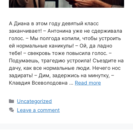
А Диана в этом году девятый класс
заканчивает! – Антонина уже не сдерживала
голос. – Мы полгода копили, чтобы устроить
ей нормальные каникулы! – Ой, да ладно
тебе! – свекровь тоже повысила голос. –
Подумаешь, трагедию устроила! Съездите на
дачу, как все нормальные люди. Нечего нос
задирать! – Дим, задержись на минутку, –
Клавдия Всеволодовна …
Read more
Categories
Uncategorized
Leave a comment