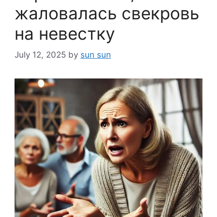
жаловалась свекровь
на невестку
July 12, 2025
by
sun sun