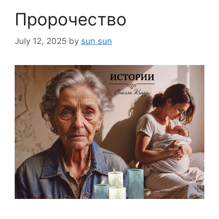
Пророчество
July 12, 2025
by
sun sun