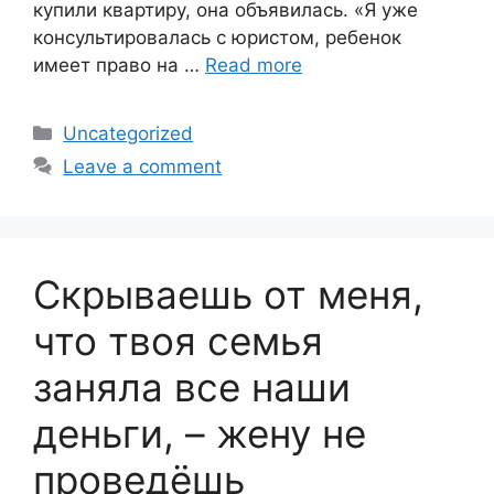
купили квартиру, она объявилась. «Я уже
консультировалась с юристом, ребенок
имеет право на …
Read more
Categories
Uncategorized
Leave a comment
Скрываешь от меня,
что твоя семья
заняла все наши
деньги, – жену не
проведёшь