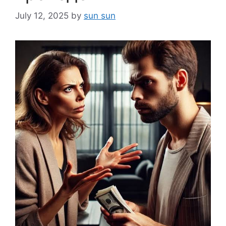
July 12, 2025
by
sun sun