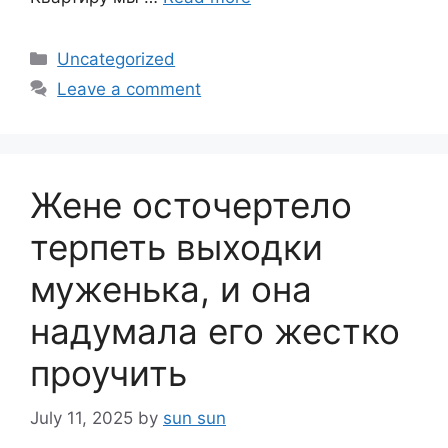
Categories
Uncategorized
Leave a comment
Жене осточертело
терпеть выходки
муженька, и она
надумала его жестко
проучить
July 11, 2025
by
sun sun