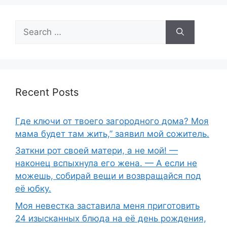
Search
for:
Recent Posts
Где ключи от твоего загородного дома? Моя
мама будет там жить,” заявил мой сожитель.
Заткни рот своей матери, а не мой! —
наконец вспыхнула его жена. — А если не
можешь, собирай вещи и возвращайся под
её юбку.
Моя невестка заставила меня приготовить
24 изысканных блюда на её день рождения,