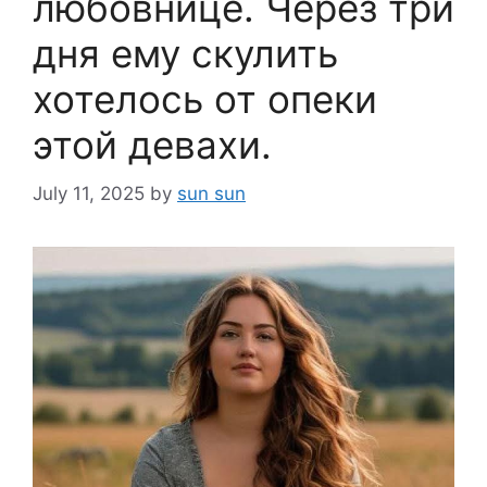
любовнице. Через три
дня ему скулить
хотелось от опеки
этой девахи.
July 11, 2025
by
sun sun