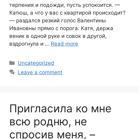
терпения и подожди, пусть успокоится. —
Катюш, а что у вас с квартирой происходит?
— раздался резкий голос Валентины
Ивановны прямо с порога. Катя, держа
веник в одной руке и совок в другой,
вздрогнула и …
Read more
Categories
Uncategorized
Leave a comment
Пригласила ко мне
всю родню, не
спросив меня, –