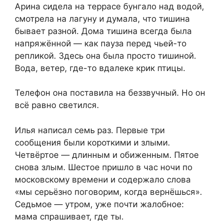
Арина сидела на террасе бунгало над водой,
смотрела на лагуну и думала, что тишина
бывает разной. Дома тишина всегда была
напряжённой — как пауза перед чьей-то
репликой. Здесь она была просто тишиной.
Вода, ветер, где-то вдалеке крик птицы.
Телефон она поставила на беззвучный. Но он
всё равно светился.
Илья написал семь раз. Первые три
сообщения были короткими и злыми.
Четвёртое — длинным и обиженным. Пятое
снова злым. Шестое пришло в час ночи по
московскому времени и содержало слова
«мы серьёзно поговорим, когда вернёшься».
Седьмое — утром, уже почти жалобное:
мама спрашивает, где ты.