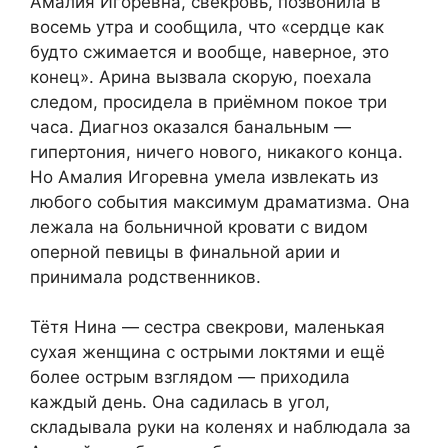
Амалия Игоревна, свекровь, позвонила в
восемь утра и сообщила, что «сердце как
будто сжимается и вообще, наверное, это
конец». Арина вызвала скорую, поехала
следом, просидела в приёмном покое три
часа. Диагноз оказался банальным —
гипертония, ничего нового, никакого конца.
Но Амалия Игоревна умела извлекать из
любого события максимум драматизма. Она
лежала на больничной кровати с видом
оперной певицы в финальной арии и
принимала родственников.
Тётя Нина — сестра свекрови, маленькая
сухая женщина с острыми локтями и ещё
более острым взглядом — приходила
каждый день. Она садилась в угол,
складывала руки на коленях и наблюдала за