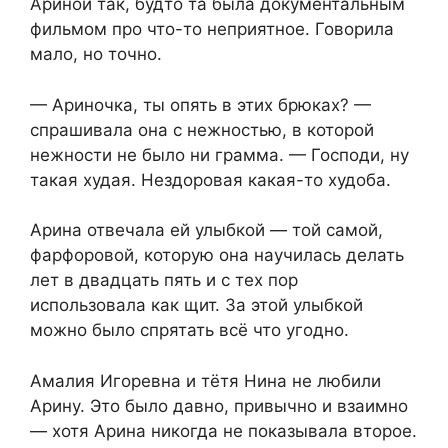
Ариной так, будто та была документальным
фильмом про что-то неприятное. Говорила
мало, но точно.
— Ариночка, ты опять в этих брюках? —
спрашивала она с нежностью, в которой
нежности не было ни грамма. — Господи, ну
такая худая. Нездоровая какая-то худоба.
Арина отвечала ей улыбкой — той самой,
фарфоровой, которую она научилась делать
лет в двадцать пять и с тех пор
использовала как щит. За этой улыбкой
можно было спрятать всё что угодно.
Амалия Игоревна и тётя Нина не любили
Арину. Это было давно, привычно и взаимно
— хотя Арина никогда не показывала второе.