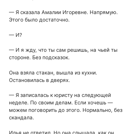
— Я сказала Амалии Игоревне. Напрямую.
Этого было достаточно.
— И?
— И я жду, что ты сам решишь, на чьей ты
стороне. Без подсказок.
Она взяла стакан, вышла из кухни.
Остановилась в дверях.
— Я записалась к юристу на следующей
неделе. По своим делам. Если хочешь —
можем поговорить до этого. Нормально, без
скандала.
Илья не ответил. Но она слышала, как он