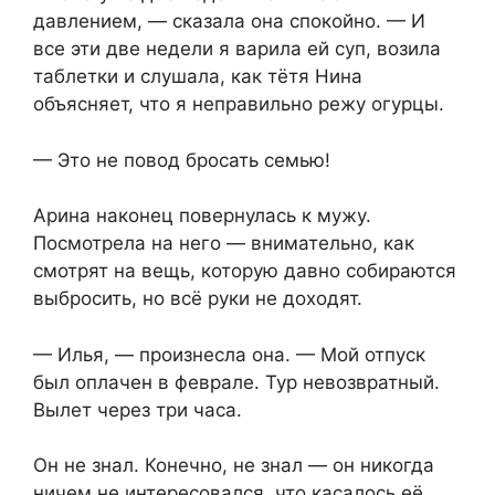
давлением, — сказала она спокойно. — И
все эти две недели я варила ей суп, возила
таблетки и слушала, как тётя Нина
объясняет, что я неправильно режу огурцы.
— Это не повод бросать семью!
Арина наконец повернулась к мужу.
Посмотрела на него — внимательно, как
смотрят на вещь, которую давно собираются
выбросить, но всё руки не доходят.
— Илья, — произнесла она. — Мой отпуск
был оплачен в феврале. Тур невозвратный.
Вылет через три часа.
Он не знал. Конечно, не знал — он никогда
ничем не интересовался, что касалось её