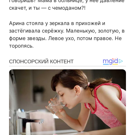
говоришь? Мама в больнице, у неё давление
скачет, и ты — с чемоданом?!
Арина стояла у зеркала в прихожей и
застёгивала серёжку. Маленькую, золотую, в
форме звезды. Левое ухо, потом правое. Не
торопясь.