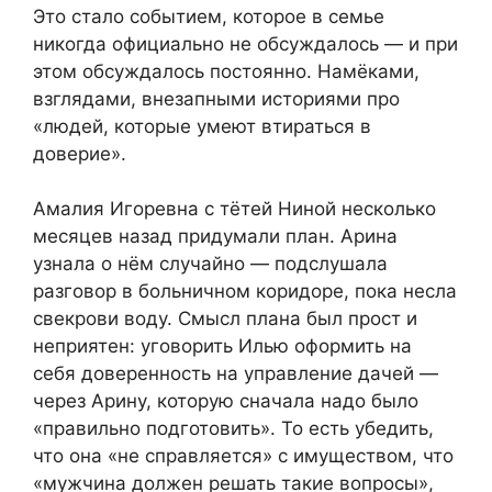
Это стало событием, которое в семье
никогда официально не обсуждалось — и при
этом обсуждалось постоянно. Намёками,
взглядами, внезапными историями про
«людей, которые умеют втираться в
доверие».
Амалия Игоревна с тётей Ниной несколько
месяцев назад придумали план. Арина
узнала о нём случайно — подслушала
разговор в больничном коридоре, пока несла
свекрови воду. Смысл плана был прост и
неприятен: уговорить Илью оформить на
себя доверенность на управление дачей —
через Арину, которую сначала надо было
«правильно подготовить». То есть убедить,
что она «не справляется» с имуществом, что
«мужчина должен решать такие вопросы»,