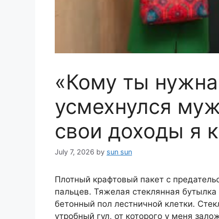
«Кому ты нужна
усмехнулся муж.
свои доходы я 
July 7, 2026
by
sun sun
Плотный крафтовый пакет с предатель
пальцев. Тяжелая стеклянная бутылка 
бетонный пол лестничной клетки. Стек
утробный гул, от которого у меня зало