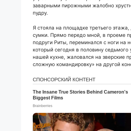
заварными пирожными жалобно хрустну
пудру.
Я стояла на площадке третьего этажа,
сумки. Прямо передо мной, в проеме 
подруги Риты, переминался с ноги на 
который сегодня в половину седьмого
нашей кухне, жаловался на зверские п
сложную командировку» на другой кон