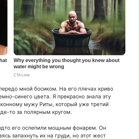
передо мной босиком. На его плечах криво
мно-синего цвета. Я прекрасно знала эту
конному мужу Риты, который уже третий
где-то за полярным кругом.
будто его ослепили мощным фонарем. Он
ясь запахнуть их на груди, но этот жест