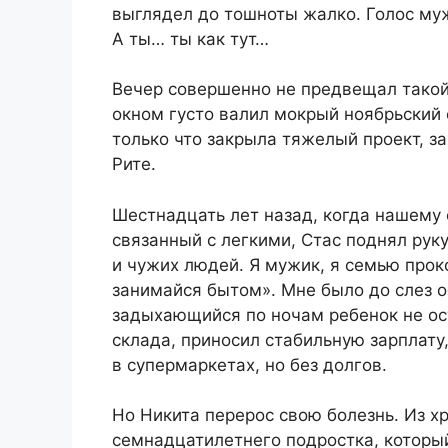
выглядел до тошноты жалко. Голос муж
А ты… ты как тут…
Вечер совершенно не предвещал такой 
окном густо валил мокрый ноябрьский 
только что закрыла тяжелый проект, з
Рите.
Шестнадцать лет назад, когда нашему 
связанный с легкими, Стас поднял руку 
и чужих людей. Я мужик, я семью прок
занимайся бытом». Мне было до слез о
задыхающийся по ночам ребенок не ос
склада, приносил стабильную зарплату
в супермаркетах, но без долгов.
Но Никита перерос свою болезнь. Из х
семнадцатилетнего подростка, который