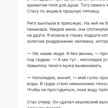
ароматом геля для душа. Того самого 
Стасу по акции в прошлую пятницу.
Рита выплыла в прихожую. На ней не б
пеньюара. Увидев меня, она споткнула
на друга. Я искала в глазах подруги х
колючее раздражение человека, котор
— Ой, какие люди. И без звонка, — пр
под грудью. — А мы тут… неполадки у
пришлось твоего мужа вызванивать.
— Неполадки, значит, — мой голос проз
воды. В груди стало невыносимо тесно
Чтобы не простудиться, пока воду тря
Стас отмер. Он сделал неуклюжий выпа
длинном подоле.