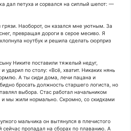
а дал петуха и сорвался на сиплый шепот: —
грязи. Наоборот, он казался мне уютным. За
снег, превращая дороги в серое месиво. Я
ахлопнула ноутбук и решила сделать сюрприз
сыну Никите поставили тяжелый недуг,
и ударил по столу: «Всё, хватит. Никаких нянь
ормлю. А ты сиди дома, лечи пацана и
бидно бросать должность старшего логиста, но
тавлял выбора. Стас работал начальником
, и мы жили нормально. Скромно, со скидками
рупкого мальчика он вытянулся в плечистого
 сейчас пропадал на сборах по плаванию. А