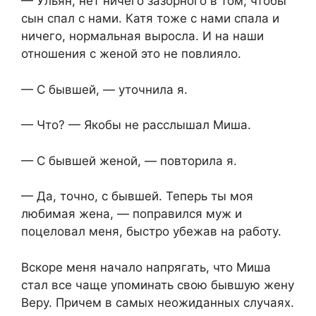
— Ульян, нет ничего зазорного в том, чтобы
сын спал с нами. Катя тоже с нами спала и
ничего, нормальная выросла. И на наши
отношения с женой это не повлияло.
— С бывшей, — уточнила я.
— Что? — Якобы не расслышал Миша.
— С бывшей женой, — повторила я.
— Да, точно, с бывшей. Теперь ты моя
любимая жена, — поправился муж и
поцеловал меня, быстро убежав на работу.
Вскоре меня начало напрягать, что Миша
стал все чаще упоминать свою бывшую жену
Веру. Причем в самых неожиданных случаях.