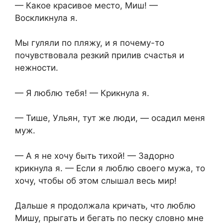
— Какое красивое место, Миш! —
Воскликнула я.
Мы гуляли по пляжу, и я почему-то
почувствовала резкий прилив счастья и
нежности.
— Я люблю тебя! — Крикнула я.
— Тише, Ульян, тут же люди, — осадил меня
муж.
— А я не хочу быть тихой! — Задорно
крикнула я. — Если я люблю своего мужа, то
хочу, чтобы об этом слышал весь мир!
Дальше я продолжала кричать, что люблю
Мишу, прыгать и бегать по песку словно мне