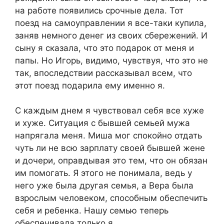
на работе появились срочные дела. Тот
поезд на самоуправлении я все-таки купила,
заняв немного денег из своих сбережений. И
сыну я сказала, что это подарок от меня и
папы. Но Игорь, видимо, чувствуя, что это не
так, впоследствии рассказывал всем, что
этот поезд подарила ему именно я.
С каждым днем я чувствовал себя все хуже
и хуже. Ситуация с бывшей семьей мужа
напрягала меня. Миша мог спокойно отдать
чуть ли не всю зарплату своей бывшей жене
и дочери, оправдывая это тем, что он обязан
им помогать. Я этого не понимала, ведь у
него уже была другая семья, а Вера была
взрослым человеком, способным обеспечить
себя и ребенка. Нашу семью теперь
обеспечивала только я.