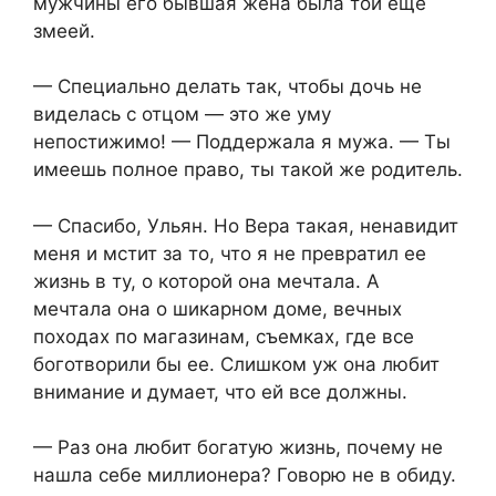
мужчины его бывшая жена была той еще
змеей.
— Специально делать так, чтобы дочь не
виделась с отцом — это же уму
непостижимо! — Поддержала я мужа. — Ты
имеешь полное право, ты такой же родитель.
— Спасибо, Ульян. Но Вера такая, ненавидит
меня и мстит за то, что я не превратил ее
жизнь в ту, о которой она мечтала. А
мечтала она о шикарном доме, вечных
походах по магазинам, съемках, где все
боготворили бы ее. Слишком уж она любит
внимание и думает, что ей все должны.
— Раз она любит богатую жизнь, почему не
нашла себе миллионера? Говорю не в обиду.