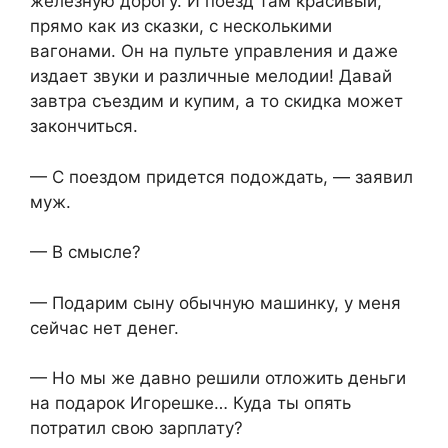
железную дорогу. И поезд там красивый,
прямо как из сказки, с несколькими
вагонами. Он на пульте управления и даже
издает звуки и различные мелодии! Давай
завтра съездим и купим, а то скидка может
закончиться.
— С поездом придется подождать, — заявил
муж.
— В смысле?
— Подарим сыну обычную машинку, у меня
сейчас нет денег.
— Но мы же давно решили отложить деньги
на подарок Игорешке… Куда ты опять
потратил свою зарплату?