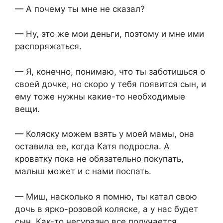
— А почему ты мне не сказал?
— Ну, это же мои деньги, поэтому и мне ими
распоряжаться.
— Я, конечно, понимаю, что ты заботишься о
своей дочке, но скоро у тебя появится сын, и
ему тоже нужны какие-то необходимые
вещи.
— Коляску можем взять у моей мамы, она
оставила ее, когда Катя подросла. А
кроватку пока не обязательно покупать,
малыш может и с нами поспать.
— Миш, насколько я помню, ты катал свою
дочь в ярко-розовой коляске, а у нас будет
сын. Как-то несуразно все получается.