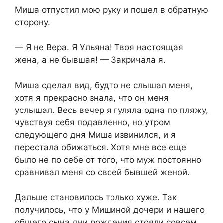
Миша отпустил мою руку и пошел в обратную
сторону.
— Я не Вера. Я Ульяна! Твоя настоящая
жена, а не бывшая! — Закричала я.
Миша сделал вид, будто не слышал меня,
хотя я прекрасно знала, что он меня
услышал. Весь вечер я гуляла одна по пляжу,
чувствуя себя подавленно, но утром
следующего дня Миша извинился, и я
перестала обижаться. Хотя мне все еще
было не по себе от того, что муж постоянно
сравнивал меня со своей бывшей женой.
Дальше становилось только хуже. Так
получилось, что у Мишиной дочери и нашего
общего сына дни рождения стояли совсем