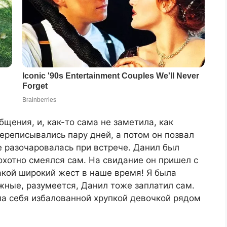
щения, и, как-то сама не заметила, как
ереписывались пару дней, а потом он позвал
не разочаровалась при встрече. Данил был
охотно смеялся сам. На свидание он пришел с
акой широкий жест в наше время! Я была
жные, разумеется, Данил тоже заплатил сам.
ла себя избалованной хрупкой девочкой рядом