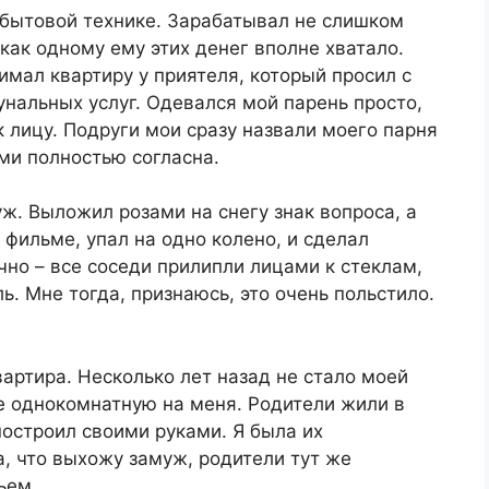
 бытовой технике. Зарабатывал не слишком
 как одному ему этих денег вполне хватало.
нимал квартиру у приятеля, который просил с
нальных услуг. Одевался мой парень просто,
к лицу. Подруги мои сразу назвали моего парня
ми полностью согласна.
ж. Выложил розами на снегу знак вопроса, а
 фильме, упал на одно колено, и сделал
но – все соседи прилипли лицами к стеклам,
. Мне тогда, признаюсь, это очень польстило.
вартира. Несколько лет назад не стало моей
е однокомнатную на меня. Родители жили в
построил своими руками. Я была их
а, что выхожу замуж, родители тут же
ьем.