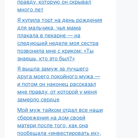
правду, которую он скрывал
много лет
Я купила торт на день рождения
для мальчика, чья мама
плакала в пекарне — на
следующей неделе моя сестра
позвонила мне с криком: «Ты
знаешь, кто это был?»
Я вышла замуж за лучшего
друга моего покойного мужа —
и потом он наконец рассказал
мне правду, от которой у меня
замерло сердце
Мой муж тайком отдал все наши
сбережения на дом своей
матери после того, как она
пообещала «инвестировать их»,