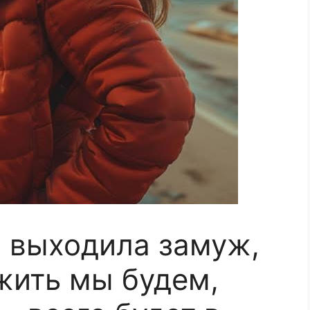
Я выходила замуж,
 жить мы будем,