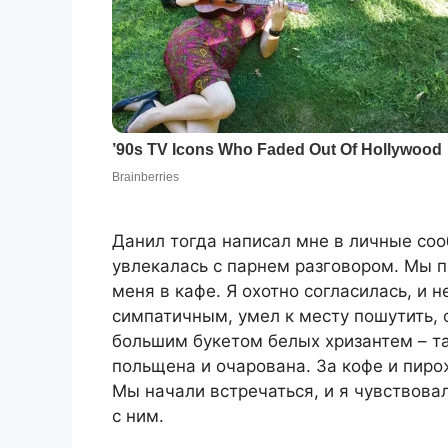
Данил тогда написал мне в личные сооб
увлекалась с парнем разговором. Мы п
меня в кафе. Я охотно согласилась, и 
симпатичным, умел к месту пошутить, 
большим букетом белых хризантем – т
польщена и очарована. За кофе и пиро
Мы начали встречаться, и я чувствова
с ним.