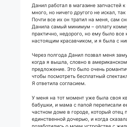
Данил работал в магазине запчастей к
много, но ничего другого не искал, так
Почти все их он тратил на меня, сам с
Данила самый минимум – оплату комму
практично, недорого, но ему было все 
настоящим красавчиком, и я была с ни
Через полгода Данил позвал меня заму
когда я вышла, словно в американском
предложение. Это было очень романтич
чтобы посмотреть бесплатный спектакль
Я ответила согласием.
У меня на тот момент уже была своя к
бабушки, и мама с папой переписали е
частном доме в городе, который отец 
единственной дочерью, и когда сказал
позаботились о моем устройстве с жил