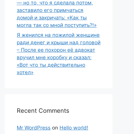
— но то, что я сделала потом,
заставило его примчаться
домой и закричать: «Как ты
могла так со мной поступить?!»
Я женился на пожилой женщине
ради денег и крыши над головой
– После ее похорон её адвокат
вручил мне коробку и сказал:
«Вот что ты действительно
хотел»
Recent Comments
Mr WordPress
on
Hello world!