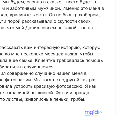
 мы будем, словно в сказке – всего будет в
ым и заботливым мужчиной. Именно это меня в
вода, красивые жесты. Он не был крохобором,
уги порой рассказывали о скупости своих
а, что мой Данил совсем не такой – он на
 рассказать вам интересную историю, которую
а ко мне несколько месяцев назад, чтобы
шла в ее семье. Клиентке требовалась помощь
бираться в случившемся.
нил совершенно случайно нашел меня в
е фотографии. Мы тогда с подругой как раз
овила устроить красивую фотосессию. Я как
те с красивой вышивкой. Фотки и правда
то листвы, живописные пеньки, грибы.