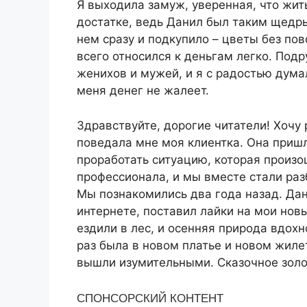
Я выходила замуж, уверенная, что жить
достатке, ведь Данил был таким щедр
нем сразу и подкупило – цветы без по
всего относился к деньгам легко. Подр
женихов и мужей, и я с радостью думал
меня денег не жалеет.
Здравствуйте, дорогие читатели! Хочу
поведала мне моя клиентка. Она пришл
проработать ситуацию, которая произо
профессионала, и мы вместе стали раз
Мы познакомились два года назад. Да
интернете, поставил лайки на мои новы
ездили в лес, и осенняя природа вдохн
раз была в новом платье и новом жиле
вышли изумительными. Сказочное золо