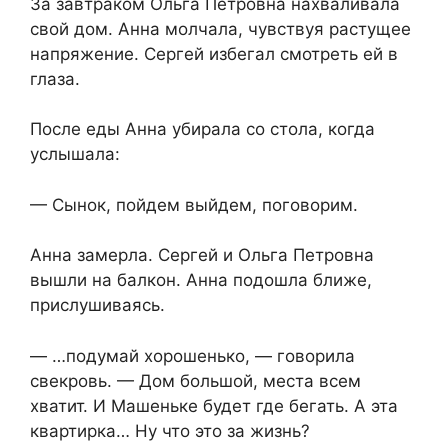
За завтраком Ольга Петровна нахваливала
свой дом. Анна молчала, чувствуя растущее
напряжение. Сергей избегал смотреть ей в
глаза.
После еды Анна убирала со стола, когда
услышала:
— Сынок, пойдем выйдем, поговорим.
Анна замерла. Сергей и Ольга Петровна
вышли на балкон. Анна подошла ближе,
прислушиваясь.
— …подумай хорошенько, — говорила
свекровь. — Дом большой, места всем
хватит. И Машеньке будет где бегать. А эта
квартирка… Ну что это за жизнь?