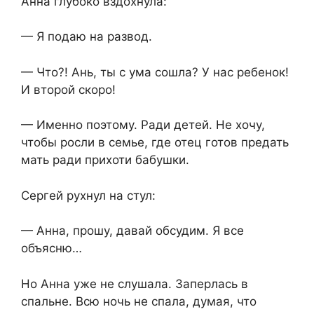
Анна глубоко вздохнула:
— Я подаю на развод.
— Что?! Ань, ты с ума сошла? У нас ребенок!
И второй скоро!
— Именно поэтому. Ради детей. Не хочу,
чтобы росли в семье, где отец готов предать
мать ради прихоти бабушки.
Сергей рухнул на стул:
— Анна, прошу, давай обсудим. Я все
объясню…
Но Анна уже не слушала. Заперлась в
спальне. Всю ночь не спала, думая, что