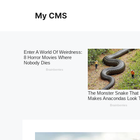
Skip
to
My CMS
content