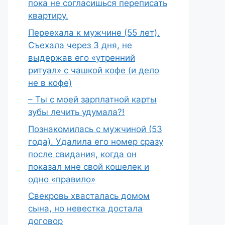
пока не согласишься переписать
квартиру.
Переехала к мужчине (55 лет).
Съехала через 3 дня, не
выдержав его «утренний
ритуал» с чашкой кофе (и дело
не в кофе)
– Ты с моей зарплатной карты
зубы лечить удумала?!
Познакомилась с мужчиной (53
года). Удалила его номер сразу
после свидания, когда он
показал мне свой кошелек и
одно «правило»
Свекровь хвасталась домом
сына, но невестка достала
договор