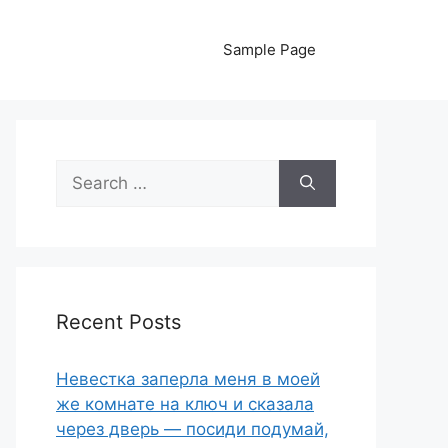
Sample Page
Search
for:
Recent Posts
Невестка заперла меня в моей
же комнате на ключ и сказала
через дверь — посиди подумай,