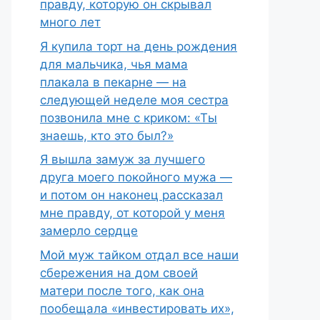
правду, которую он скрывал
много лет
Я купила торт на день рождения
для мальчика, чья мама
плакала в пекарне — на
следующей неделе моя сестра
позвонила мне с криком: «Ты
знаешь, кто это был?»
Я вышла замуж за лучшего
друга моего покойного мужа —
и потом он наконец рассказал
мне правду, от которой у меня
замерло сердце
Мой муж тайком отдал все наши
сбережения на дом своей
матери после того, как она
пообещала «инвестировать их»,