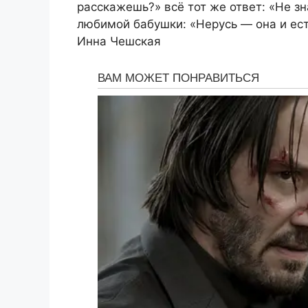
расскажешь?» всё тот же ответ: «Не зн
любимой бабушки: «Нерусь — она и ест
Инна Чешская