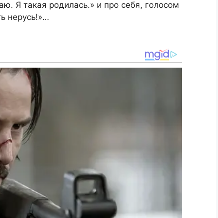
аю. Я такая родилась.» и про себя, голосом
ь нерусь!»…