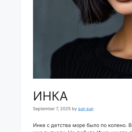
ИНКА
September 7, 2025
by
sun sun
Инке с детства море было по колено. В