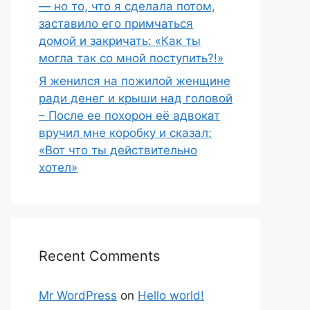
— но то, что я сделала потом,
заставило его примчаться
домой и закричать: «Как ты
могла так со мной поступить?!»
Я женился на пожилой женщине
ради денег и крыши над головой
– После ее похорон её адвокат
вручил мне коробку и сказал:
«Вот что ты действительно
хотел»
Recent Comments
Mr WordPress
on
Hello world!