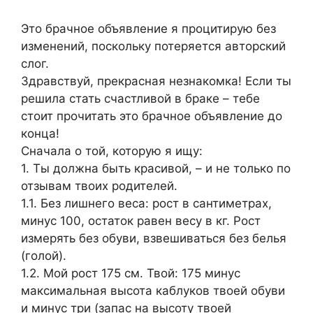
Это брачное объявление я процитирую без
изменений, поскольку потеряется авторский
слог.
Здравствуй, прекрасная незнакомка! Если ты
решила стать счастливой в браке – тебе
стоит прочитать это брачное объявление до
конца!
Сначала о той, которую я ищу:
1. Ты должна быть красивой, – и не только по
отзывам твоих родителей.
1.1. Без лишнего веса: рост в сантиметрах,
минус 100, остаток равен весу в кг. Рост
измерять без обуви, взвешиваться без белья
(голой).
1.2. Мой рост 175 см. Твой: 175 минус
максимальная высота каблуков твоей обуви
и минус три (запас на высоту твоей