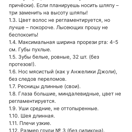
причёски). Если планируешь носить шляпу –
три заменить на высоту шляпы!
1.3. Цвет волос не регламентируется, но
лучше – покороче. Лысеющих прошу не
беспокоить!
1.4. Максимальная ширина прорези рта: 4-5
см. Губы пухлые.
1.5. Зубы белые, ровные, 32 шт. (без
протезов!).
1.6. Нос мясистый (как у Анжелики Джоли),
без следов переломов.
1.7. Ресницы длинные (свои).
1.8. Глаза большие, миндалевидные, цвет не
регламентируется.
1.9. Уши средние, не оттопыренные.
1.10. Шея длинная.
1.11. Плечи узкие.
1.12. Размер груди № 3 (без силикона).