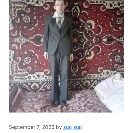
September 7, 2025
by
sun sun