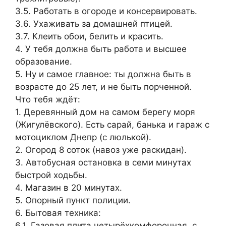
3.5. Работать в огороде и консервировать.
3.6. Ухаживать за домашней птицей.
3.7. Клеить обои, белить и красить.
4. У тебя должна быть работа и высшее
образование.
5. Ну и самое главное: ты должна быть в
возрасте до 25 лет, и не быть порченной.
Что тебя ждёт:
1. Деревянный дом на самом берегу моря
(Жигулёвского). Есть сарай, банька и гараж с
мотоциклом Днепр (с люлькой).
2. Огород 8 соток (навоз уже раскидан).
3. Автобусная остановка в семи минутах
быстрой ходьбы.
4. Магазин в 20 минутах.
5. Опорный пункт полиции.
6. Бытовая техника:
6.1. Газовая плита четырёхкомфорочная, с