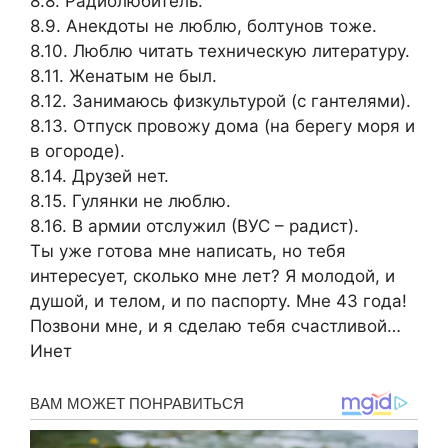
8.8. Радиолюбитель.
8.9. Анекдоты не люблю, болтунов тоже.
8.10. Люблю читать техническую литературу.
8.11. Женатым не был.
8.12. Занимаюсь физкультурой (с гантелями).
8.13. Отпуск провожу дома (на берегу моря и
в огороде).
8.14. Друзей нет.
8.15. Гулянки не люблю.
8.16. В армии отслужил (ВУС – радист).
Ты уже готова мне написать, но тебя
интересует, сколько мне лет? Я молодой, и
душой, и телом, и по паспорту. Мне 43 года!
Позвони мне, и я сделаю тебя счастливой…
Инет