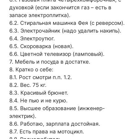
духовкой (если закончится газ – есть в
запасе электроплитка).
6.2. Стиральная машинка Фея (с реверсом).
6.3. Электрочайник (надо удалить накипь).
6.4. Электроутюг.
6.5. Скороварка (новая).
6.6. Цветной телевизор (ламповый).
7. Мебель и посуда в достатке.
8. Кратко о себе:
8.1. Рост смотри п.п. 1.2.
8.2. Вес. 75 кг.
8.3. Красивый брюнет.
8.4. Не пью и не курю.
8.5. Высшее образование (инженер-
электрик).
8.6. Работаю, зарплата достойная.
8.7. Есть права на мотоцикл.