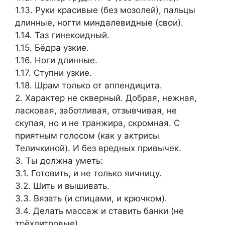
1.13. Руки красивые (без мозолей), пальцы
длинные, ногти миндалевидные (свои).
1.14. Таз гинекоидный.
1.15. Бёдра узкие.
1.16. Ноги длинные.
1.17. Ступни узкие.
1.18. Шрам только от аппендицита.
2. Характер не скверный. Добрая, нежная,
ласковая, заботливая, отзывчивая, не
скупая, но и не транжира, скромная. С
приятным голосом (как у актрисы
Теличкиной). И без вредных привычек.
3. Ты должна уметь:
3.1. Готовить, и не только яичницу.
3.2. Шить и вышивать.
3.3. Вязать (и спицами, и крючком).
3.4. Делать массаж и ставить банки (не
трёхлитровые).