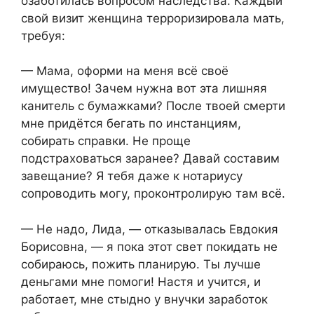
озаботилась вопросом наследства. Каждый
свой визит женщина терроризировала мать,
требуя:​
​— Мама, оформи на меня всё своё
имущество! Зачем нужна вот эта лишняя
канитель с бумажками? После твоей смерти
мне придётся бегать по инстанциям,
собирать справки. Не проще
подстраховаться заранее? Давай составим
завещание? Я тебя даже к нотариусу
сопроводить могу, проконтролирую там всё.​
​— Не надо, Лида, — отказывалась Евдокия
Борисовна, — я пока этот свет покидать не
собираюсь, пожить планирую. Ты лучше
деньгами мне помоги! Настя и учится, и
работает, мне стыдно у внучки заработок