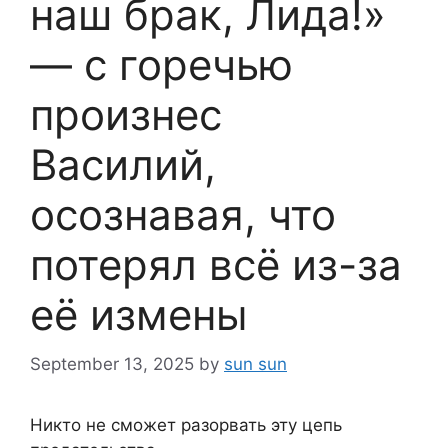
наш брак, Лида!»
— с горечью
произнес
Василий,
осознавая, что
потерял всё из-за
её измены
September 13, 2025
by
sun sun
Никто не сможет разорвать эту цепь