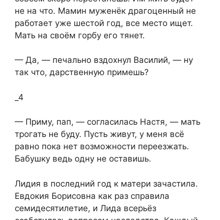
не на что. Мамин муженёк драгоценный не
работает уже шестой год, все место ищет.
Мать на своём горбу его тянет.​
​— Да, — печально вздохнул Василий, — ну
так что, дарственную примешь?​
_4
​— Приму, пап, — согласилась Настя, — мать
трогать не буду. Пусть живут, у меня всё
равно пока нет возможности переезжать.
Бабушку ведь одну не оставишь.​
​Лидия в последний год к матери зачастила.
Евдокия Борисовна как раз справила
семидесятилетие, и Лида всерьёз