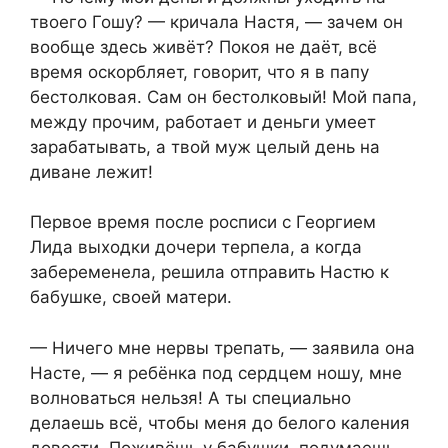
твоего Гошу? — кричала Настя, — зачем он
вообще здесь живёт? Покоя не даёт, всё
время оскорбляет, говорит, что я в папу
бестолковая. Сам он бестолковый! Мой папа,
между прочим, работает и деньги умеет
зарабатывать, а твой муж целый день на
диване лежит!
Первое время после росписи с Георгием
Лида выходки дочери терпела, а когда
забеременела, решила отправить Настю к
бабушке, своей матери.​
​— Ничего мне нервы трепать, — заявила она
Насте, — я ребёнка под сердцем ношу, мне
волноваться нельзя! А ты специально
делаешь всё, чтобы меня до белого каления
довести. Поживёшь у бабушки, подумаешь