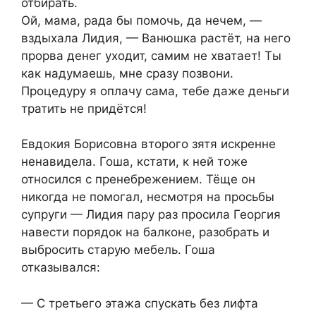
отбирать.​
Ой, мама, рада бы помочь, да нечем, —
вздыхала Лидия, — Ванюшка растёт, на него
прорва денег уходит, самим не хватает! Ты
как надумаешь, мне сразу позвони.
Процедуру я оплачу сама, тебе даже деньги
тратить не придётся!​
​Евдокия Борисовна второго зятя искренне
ненавидела. Гоша, кстати, к ней тоже
относился с пренебрежением. Тёще он
никогда не помогал, несмотря на просьбы
супруги — Лидия пару раз просила Георгия
навести порядок на балконе, разобрать и
выбросить старую мебель. Гоша
отказывался:​
​— С третьего этажа спускать без лифта