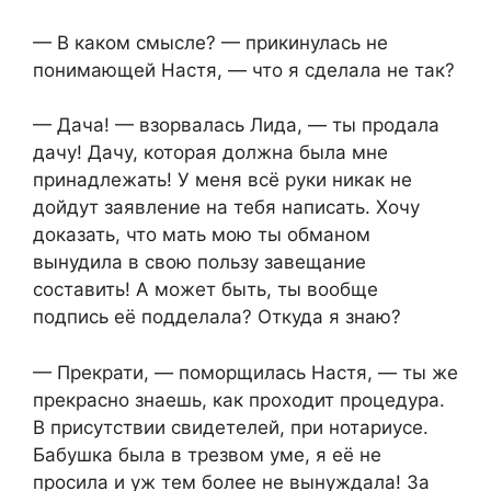
​— В каком смысле? — прикинулась не
понимающей Настя, — что я сделала не так?​
​— Дача! — взорвалась Лида, — ты продала
дачу! Дачу, которая должна была мне
принадлежать! У меня всё руки никак не
дойдут заявление на тебя написать. Хочу
доказать, что мать мою ты обманом
вынудила в свою пользу завещание
составить! А может быть, ты вообще
подпись её подделала? Откуда я знаю?​
​— Прекрати, — поморщилась Настя, — ты же
прекрасно знаешь, как проходит процедура.
В присутствии свидетелей, при нотариусе.
Бабушка была в трезвом уме, я её не
просила и уж тем более не вынуждала! За