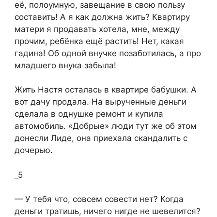
её, полоумную, завещание в свою пользу
составить! А я как должна жить? Квартиру
матери я продавать хотела, мне, между
прочим, ребёнка ещё растить! Нет, какая
гадина! Об одной внучке позаботилась, а про
младшего внука забыла!​
​Жить Настя осталась в квартире бабушки. А
вот дачу продала. На вырученные деньги
сделала в однушке ремонт и купила
автомобиль. «Добрые» люди тут же об этом
донесли Лиде, она приехала скандалить с
дочерью.​
_5
​— У тебя что, совсем совести нет? Когда
деньги тратишь, ничего нигде не шевелится?​