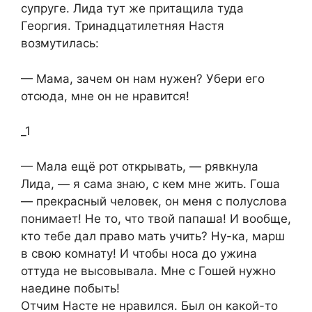
супруге. Лида тут же притащила туда
Георгия. Тринадцатилетняя Настя
возмутилась:​
​— Мама, зачем он нам нужен? Убери его
отсюда, мне он не нравится!​
_1
​— Мала ещё рот открывать, — рявкнула
Лида, — я сама знаю, с кем мне жить. Гоша
— прекрасный человек, он меня с полуслова
понимает! Не то, что твой папаша! И вообще,
кто тебе дал право мать учить? Ну-ка, марш
в свою комнату! И чтобы носа до ужина
оттуда не высовывала. Мне с Гошей нужно
наедине побыть!​
Отчим Насте не нравился. Был он какой-то