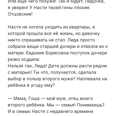
Или ещё чего похуже! Так и будет, Лидочка,
я уверен! У Насти твоей гены плохие.
Отцовские!​
​Настя не хотела уходить из квартиры, в
которой прошла вся её жизнь, но девочку
никто спрашивать не стал. Лида просто
собрала вещи старшей дочери и отвезла их к
матери. Евдокия Борисовна поступок дочери
резко осудила:​
Нельзя так, Лида! Дети должны расти рядом
с матерью! Ты что, получается, сделала
выбор в пользу второго мужа? Наплевала на
ребёнка в угоду ему?​
​— Мама, Гоша — мой муж, отец моего
второго ребёнка. Мы — семья! Понимаешь?
И в семью Настя с недавнего времени