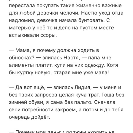
перестала покупать такие жизненно важные
для любой девочки мелочи. Настю уход отца
надломил, девочка начала бунтовать. С
матерью у неё то и дело на пустом месте
вспыхивали ссоры.​
​— Мама, я почему должна ходить в
обносках? — злилась Настя, — папа мне
алименты платит, купи на них одежду. Хотя
бы куртку новую, старая мне уже мала!​
​— Да вот ещё, — злилась Лидия, — у меня и
без твоих запросов целая куча трат. Гоша без
зимней обуви, я сама без пальто. Сначала
свои потребности закроем, а потом и до тебя
очередь дойдёт.​
​— Почему мои деньги должны уходить на