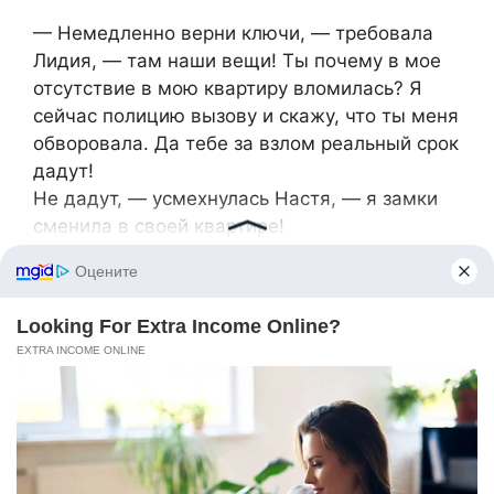
​— Немедленно верни ключи, — требовала
Лидия, — там наши вещи! Ты почему в мое
отсутствие в мою квартиру вломилась? Я
сейчас полицию вызову и скажу, что ты меня
обворовала. Да тебе за взлом реальный срок
дадут!​
Не дадут, — усмехнулась Настя, — я замки
сменила в своей квартире!​
​— В моей! — завизжала Лидия, — я сейчас
Ваське позвоню и все расскажу! Пусть знает,
что вытворяет его единственная дочь! Если
будет нужно, я заставлю его квартиру на
меня переоформить. Ты совсем стыд
потеряла? Где моя мебель? Где одежда?!​
​Настя взяла с полки блокнот и что-то