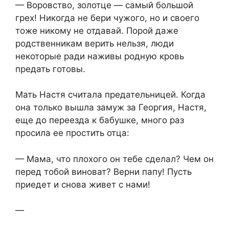
​— Воровство, золотце — самый большой
грех! Никогда не бери чужого, но и своего
тоже никому не отдавай. Порой даже
родственникам верить нельзя, люди
некоторые ради наживы родную кровь
предать готовы.​
​Мать Настя считала предательницей. Когда
она только вышла замуж за Георгия, Настя,
еще до переезда к бабушке, много раз
просила ее простить отца:​
​— Мама, что плохого он тебе сделал? Чем он
перед тобой виноват? Верни папу! Пусть
приедет и снова живет с нами!​
​—​