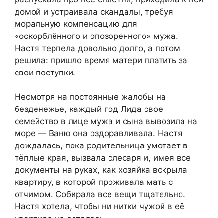
домой и устраивала скандалы, требуя
моральную компенсацию для
«оскорблённого и опозоренного» мужа.
Настя терпела довольно долго, а потом
решила: пришло время матери платить за
свои поступки.​
​Несмотря на постоянные жалобы на
безденежье, каждый год Лида свое
семейство в лице мужа и сына вывозила на
море — Ваню она оздоравливала. Настя
дождалась, пока родительница умотает в
тёплые края, вызвала слесаря и, имея все
документы на руках, как хозяйка вскрыла
квартиру, в которой проживала мать с
отчимом. Собирала все вещи тщательно.
Настя хотела, чтобы ни нитки чужой в её