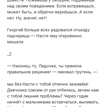
над своим поведением. Если исправишься,
может быть, и обратно вернёшься. А если
нет. Ну, значит, нет!​
​Георгий больше всех радовался отъезду
падчерицы — Настя ему откровенно
мешала:​
_2
​— Наконец-то, Лидочка, ты приняла
правильное решение! — ликовал трутень, —​
​мы без Насти с тобой отлично заживём!
Девчонка совсем от рук отбилась, зачем нам
с тобой лишние проблемы? Через годик
начнёт с мальчиками встречаться, выпивать.