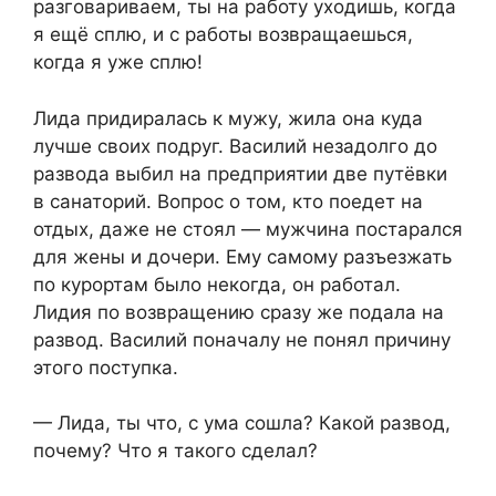
разговариваем, ты на работу уходишь, когда
я ещё сплю, и с работы возвращаешься,
когда я уже сплю!​
​Лида придиралась к мужу, жила она куда
лучше своих подруг. Василий незадолго до
развода выбил на предприятии две путёвки
в санаторий. Вопрос о том, кто поедет на
отдых, даже не стоял — мужчина постарался
для жены и дочери. Ему самому разъезжать
по курортам было некогда, он работал.
Лидия по возвращению сразу же подала на
развод. Василий поначалу не понял причину
этого поступка.​
​— Лида, ты что, с ума сошла? Какой развод,
почему? Что я такого сделал?​