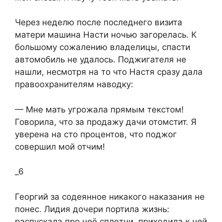
Через неделю после последнего визита
матери машина Насти ночью загорелась. К
большому сожалению владелицы, спасти
автомобиль не удалось. Поджигателя не
нашли, несмотря на то что Настя сразу дала
правоохранителям наводку:​
​— Мне мать угрожала прямым текстом!
Говорила, что за продажу дачи отомстит. Я
уверена на сто процентов, что поджог
совершил мой отчим!​
_6
​Георгий за содеянное никакого наказания не
понес. Лидия дочери портила жизнь:
распускала про неё сплетни, приходила к ней