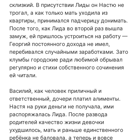
склизкий. В присутствии Лиды он Настю не
трогал, а как только мать уходила из
квартиры, принимался падчерицу донимать.
После того, как Лида во второй раз вышла
замуж, ей пришлось устроиться на работу —
Георгий постоянного дохода не имел,
перебивался случайными заработками. Зато
клумбы городские ради любимой обрывал
регулярно и стихи собственного сочинения
ей читали.​
​Василий, как человек приличный и
ответственный, дочери платил алименты.
Настя на руки деньги не получала, ими
распоряжалась Лида. После развода
родителей качество жизни девочки
ухудшилось, мать и раньше единственного
ребёнка не баловала, а теперь и вовсе