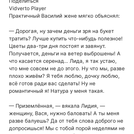
Поделиться
Vidverto Player
​Практичный Василий жене мягко объяснял:​
​— Дорогая, ну зачем деньги зря на букет
тратить? Лучше купить что-нибудь полезное!
Цветы два-три дня постоят и завянут.
Получается, деньги на ветер выброшены! А
что касается серенад… Лида, я так устаю,
что мне совсем не до этого. Ну что мы, разве
плохо живём? Я тебя люблю, дочку люблю,
всё готов ради вас сделать! Ну не
романтичный я! Натура у меня такая.​
​— Приземлённая, — вякала Лидия, —
женщину, Вася, нужно баловать! А ты меня
разве балуешь? Да от тебя слова доброго не
допросишься! Мы с тобой порой неделями не