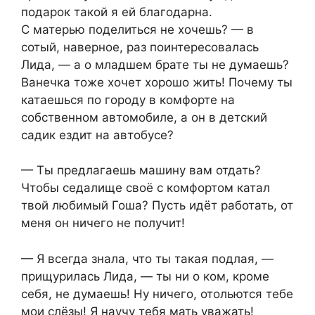
подарок такой я ей благодарна.​
С матерью поделиться не хочешь? — в
сотый, наверное, раз поинтересовалась
Лида, — а о младшем брате ты не думаешь?
Ванечка тоже хочет хорошо жить! Почему ты
катаешься по городу в комфорте на
собственном автомобиле, а он в детский
садик ездит на автобусе?​
​— Ты предлагаешь машину вам отдать?
Чтобы седалище своё с комфортом катал
твой любимый Гоша? Пусть идёт работать, от
меня он ничего не получит!​
​— Я всегда знала, что ты такая подлая, —
прищурилась Лида, — ты ни о ком, кроме
себя, не думаешь! Ну ничего, отольются тебе
мои слёзы! Я научу тебя мать уважать!