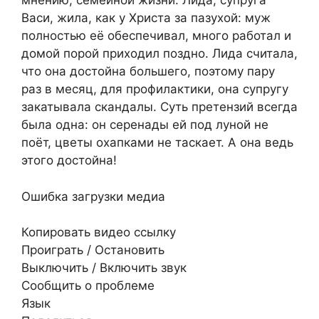
мнению, семейной жизни. Лида, супруга
Васи, жила, как у Христа за пазухой: муж
полностью её обеспечивал, много работал и
домой порой приходил поздно. Лида считала,
что она достойна большего, поэтому пару
раз в месяц, для профилактики, она супругу
закатывала скандалы. Суть претензий всегда
была одна: он серенады ей под луной не
поёт, цветы охапками не таскает. А она ведь
этого достойна!​
Ошибка загрузки медиа
Копировать видео ссылку
Проиграть / Остановить
Выключить / Включить звук
Сообщить о проблеме
Язык