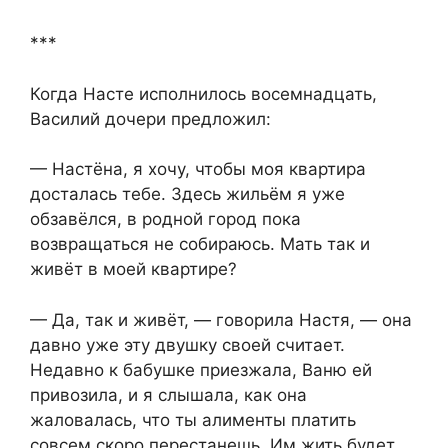
​***
Когда Насте исполнилось восемнадцать,
Василий дочери предложил:
— Настёна, я хочу, чтобы моя квартира
досталась тебе. Здесь жильём я уже
обзавёлся, в родной город пока
возвращаться не собираюсь. Мать так и
живёт в моей квартире?
— Да, так и живёт, — говорила Настя, — она
давно уже эту двушку своей считает.
Недавно к бабушке приезжала, Ваню ей
привозила, и я слышала, как она
жаловалась, что ты алименты платить
совсем скоро перестанешь. Им жить будет