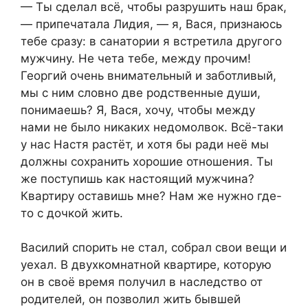
​— Ты сделал всё, чтобы разрушить наш брак,
— припечатала Лидия, — я, Вася, признаюсь
тебе сразу: в санатории я встретила другого
мужчину. Не чета тебе, между прочим!
Георгий очень внимательный и заботливый,
мы с ним словно две родственные души,
понимаешь? Я, Вася, хочу, чтобы между
нами не было никаких недомолвок. Всё-таки
у нас Настя растёт, и хотя бы ради неё мы
должны сохранить хорошие отношения. Ты
же поступишь как настоящий мужчина?
Квартиру оставишь мне? Нам же нужно где-
то с дочкой жить.​
​Василий спорить не стал, собрал свои вещи и
уехал. В двухкомнатной квартире, которую
он в своё время получил в наследство от
родителей, он позволил жить бывшей