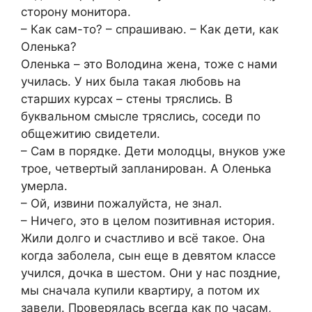
сторону монитора.
– Как сам-то? – спрашиваю. – Как дети, как
Оленька?
Оленька – это Володина жена, тоже с нами
училась. У них была такая любовь на
старших курсах – стены тряслись. В
буквальном смысле тряслись, соседи по
общежитию свидетели.
– Сам в порядке. Дети молодцы, внуков уже
трое, четвертый запланирован. А Оленька
умерла.
– Ой, извини пожалуйста, не знал.
– Ничего, это в целом позитивная история.
Жили долго и счастливо и всё такое. Она
когда заболела, сын еще в девятом классе
учился, дочка в шестом. Они у нас поздние,
мы сначала купили квартиру, а потом их
завели. Проверялась всегда как по часам,