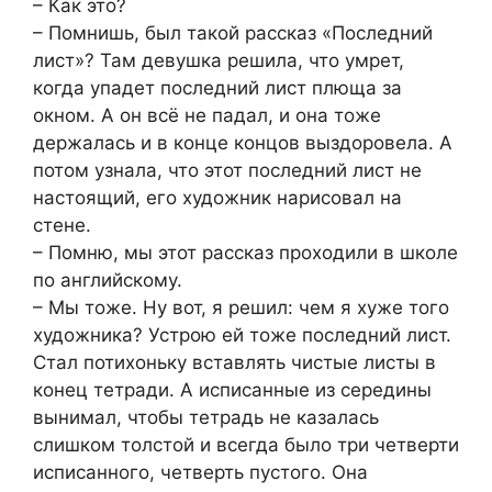
– Как это?
– Помнишь, был такой рассказ «Последний
лист»? Там девушка решила, что умрет,
когда упадет последний лист плюща за
окном. А он всё не падал, и она тоже
держалась и в конце концов выздоровела. А
потом узнала, что этот последний лист не
настоящий, его художник нарисовал на
стене.
– Помню, мы этот рассказ проходили в школе
по английскому.
– Мы тоже. Ну вот, я решил: чем я хуже того
художника? Устрою ей тоже последний лист.
Стал потихоньку вставлять чистые листы в
конец тетради. А исписанные из середины
вынимал, чтобы тетрадь не казалась
слишком толстой и всегда было три четверти
исписанного, четверть пустого. Она