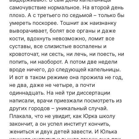
самочувствие нормальное. На второй день
плохо. А с третьего по седьмой – только бы
умереть поскорее. Тошнит аж наизнанку
выворачивает, болят все органы и даже
кости, вдохнуть невозможно, ломит все
суставы, все слизистые воспалены и
кровоточат, ни сесть, ни лечь, ни поесть, ни
попить, ни наоборот. А потом две недели
вроде ничего, до следующей капельницы.
И вот в таком режиме она прожила не год,
не два, даже не четыре, а почти
одиннадцать. На ней три диссертации
написали, врачи приезжали посмотреть из
других городов – уникальный случай.
Плакала, что не увидит, как Юрка школу
закончит, а он успел институт кончить,
жениться и двух детей завести. И Юлька