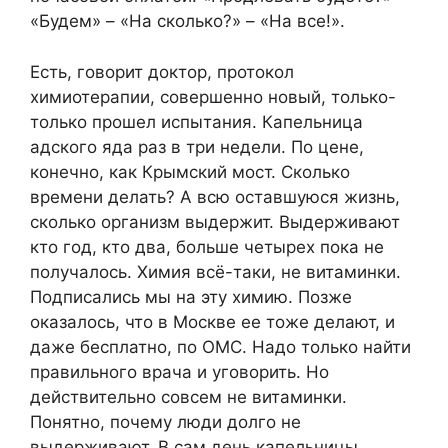
«Будем» – «На сколько?» – «На все!».
Есть, говорит доктор, протокол
химиотерапии, совершенно новый, только-
только прошел испытания. Капельница
адского яда раз в три недели. По цене,
конечно, как Крымский мост. Сколько
времени делать? А всю оставшуюся жизнь,
сколько организм выдержит. Выдерживают
кто год, кто два, больше четырех пока не
получалось. Химия всё-таки, не витаминки.
Подписались мы на эту химию. Позже
оказалось, что в Москве ее тоже делают, и
даже бесплатно, по ОМС. Надо только найти
правильного врача и уговорить. Но
действительно совсем не витаминки.
Понятно, почему люди долго не
выдерживают. В сам день капельницы