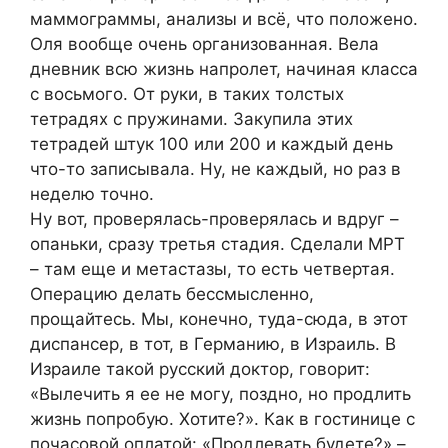
маммограммы, анализы и всё, что положено.
Оля вообще очень организованная. Вела
дневник всю жизнь напролет, начиная класса
с восьмого. От руки, в таких толстых
тетрадях с пружинами. Закупила этих
тетрадей штук 100 или 200 и каждый день
что-то записывала. Ну, не каждый, но раз в
неделю точно.
Ну вот, проверялась-проверялась и вдруг –
опаньки, сразу третья стадия. Сделали МРТ
– там еще и метастазы, то есть четвертая.
Операцию делать бессмысленно,
прощайтесь. Мы, конечно, туда-сюда, в этот
диспансер, в тот, в Германию, в Израиль. В
Израиле такой русский доктор, говорит:
«Вылечить я ее не могу, поздно, но продлить
жизнь попробую. Хотите?». Как в гостинице с
почасовой оплатой: «Продлевать будете?» –