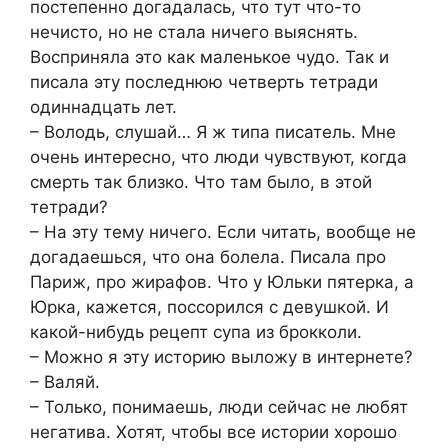
постепенно догадалась, что тут что-то
нечисто, но не стала ничего выяснять.
Восприняла это как маленькое чудо. Так и
писала эту последнюю четверть тетради
одиннадцать лет.
– Володь, слушай… Я ж типа писатель. Мне
очень интересно, что люди чувствуют, когда
смерть так близко. Что там было, в этой
тетради?
– На эту тему ничего. Если читать, вообще не
догадаешься, что она болела. Писала про
Париж, про жирафов. Что у Юльки пятерка, а
Юрка, кажется, поссорился с девушкой. И
какой-нибудь рецепт супа из брокколи.
– Можно я эту историю выложу в интернете?
– Валяй.
– Только, понимаешь, люди сейчас не любят
негатива. Хотят, чтобы все истории хорошо