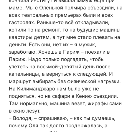
кончила институт и вышла замуж еще при
маме. Мы с Оленькой полмира объездили, на
всех театральных премьерах были и всех
гастролях. Раньше-то всё откладывали,
копили то на ремонт, то на будущие машины-
квартиры детям, а тут мне стало плевать на
деньги. Есть они, нет их – я мужик,
заработаю. Хочешь в Париж – поехали в
Париж. Надо только подгадать, чтобы
улететь на восьмой-девятый день после
капельницы, а вернуться к следующей. И
маршрут выбирать без физической нагрузки.
На Килиманджаро нам было уже не
подняться, но на сафари в Кению съездили.
Там нормально, машина везет, жирафы сами
в окно лезут.
– Володя, – спрашиваю, – как ты думаешь,
почему Оля так долго продержалась, а