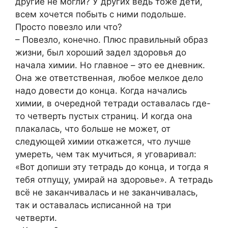
другие не могли? У других ведь тоже дети,
всем хочется побыть с ними подольше.
Просто повезло или что?
– Повезло, конечно. Плюс правильный образ
жизни, был хороший задел здоровья до
начала химии. Но главное – это ее дневник.
Она же ответственная, любое мелкое дело
надо довести до конца. Когда начались
химии, в очередной тетради оставалась где-
то четверть пустых страниц. И когда она
плакалась, что больше не может, от
следующей химии откажется, что лучше
умереть, чем так мучиться, я уговаривал:
«Вот допиши эту тетрадь до конца, и тогда я
тебя отпущу, умирай на здоровье». А тетрадь
всё не заканчивалась и не заканчивалась,
так и оставалась исписанной на три
четверти.