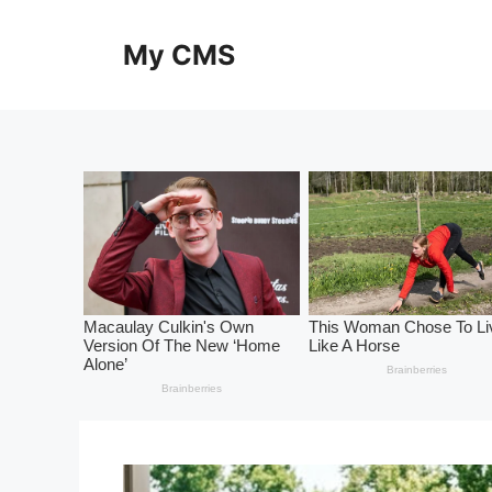
Skip
to
My CMS
content