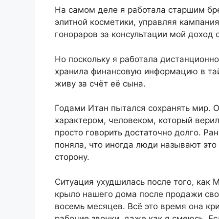
На самом деле я работала старшим бр
элитной косметики, управляя кампания
гонораров за консультации мой доход 
Но поскольку я работала дистанционно
хранила финансовую информацию в тайн
живу за счёт её сына.
Годами Итан пытался сохранять мир. 
характером, человеком, который верил
просто говорить достаточно долго. Ра
поняла, что иногда люди называют это 
сторону.
Ситуация ухудшилась после того, как 
крыло нашего дома после продажи сво
восемь месяцев. Всё это время она кр
рабочие звонки, даже как я смеюсь. Ес