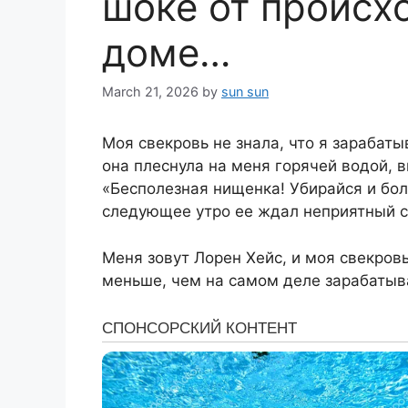
шоке от происх
доме…
March 21, 2026
by
sun sun
Моя свекровь не знала, что я зарабат
она плеснула на меня горячей водой, в
«Бесполезная нищенка! Убирайся и бол
следующее утро ее ждал неприятный с
Меня зовут Лорен Хейс, и моя свекровь
меньше, чем на самом деле зарабатыв