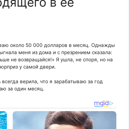
одящего в её
ываю около 50 000 долларов в месяц. Однажды
ыгнала меня из дома и с презрением сказала:
ьше не возвращайся!» Я ушла, не споря, но на
юрприз у самой двери.
 всегда верила, что я зарабатываю за год
аю за один месяц.