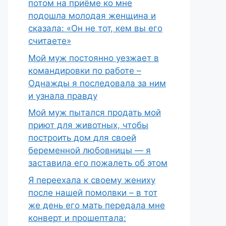
потом на приёме ко мне
подошла молодая женщина и
сказала: «Он не тот, кем вы его
считаете»
Мой муж постоянно уезжает в
командировки по работе –
Однажды я последовала за ним
и узнала правду
Мой муж пытался продать мой
приют для животных, чтобы
построить дом для своей
беременной любовницы — я
заставила его пожалеть об этом
Я переехала к своему жениху
после нашей помолвки – в тот
же день его мать передала мне
конверт и прошептала: