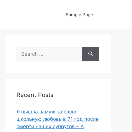
Sample Page
Search
for:
Recent Posts
Я вышла замуж за свою
школьную любовь в 71 год после
смерти наших супругов – А