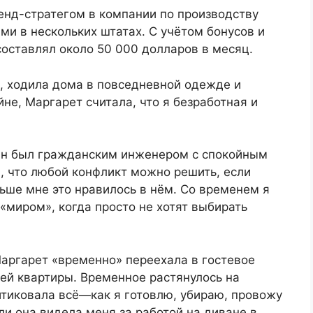
енд-стратегом в компании по производству
ми в нескольких штатах. С учётом бонусов и
составлял около 50 000 долларов в месяц.
, ходила дома в повседневной одежде и
е, Маргарет считала, что я безработная и
Он был гражданским инженером с спокойным
, что любой конфликт можно решить, если
ньше мне это нравилось в нём. Со временем я
«миром», когда просто не хотят выбирать
Маргарет «временно» переехала в гостевое
ей квартиры. Временное растянулось на
итиковала всё—как я готовлю, убираю, провожу
ли она видела меня за работой на диване в