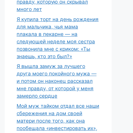
правду, которую он скрывал
много лет
Я купила торт на день рождения
для мальчика, чья мама
плакала в пекарне — на
следующей неделе моя сестра
позвонила мне с криком: «Ты
знаешь, кто это был?»
Я вышла замуж за лучшего
друга моего покойного мужа —
и потом он наконец рассказал
мне правду, от которой у меня
замерло сердце
Мой муж тайком отдал все наши
сбережения на дом своей
матери после того, как она
пообещала «инвестировать их»,