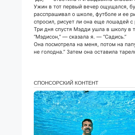
Ужин в тот первый вечер ощущался, бу
расспрашивал о школе, футболе и ее р
спросил, рисует ли она еще лошадей с 
Три дня спустя Мэдди ушла в школу в т
“Мэдисон,” — сказала я. — “Садись.”
Она посмотрела на меня, потом на папу
не голодна.” Затем она оставила тарел