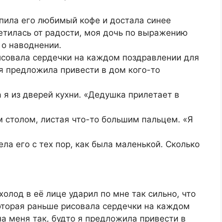
пила его любимый кофе и достала синее
ветилась от радости, моя дочь по выражению
о наводнении.
исовала сердечки на каждом поздравлении для
 я предложила привести в дом кого-то
я из дверей кухни. «Дедушка прилетает в
 столом, листая что-то большим пальцем. «Я
ела его с тех пор, как была маленькой. Сколько
олод в её лице ударил по мне так сильно, что
которая раньше рисовала сердечки на каждом
а меня так, будто я предложила привести в