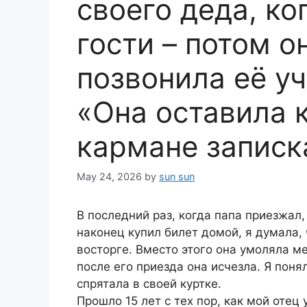
своего деда, ко
гости – потом о
позвонила её уч
«Она оставила к
кармане записк
May 24, 2026
by
sun sun
В последний раз, когда папа приезжал,
наконец купил билет домой, я думала,
восторге. Вместо этого она умоляла ме
после его приезда она исчезла. Я поня
спрятала в своей куртке.
Прошло 15 лет с тех пор, как мой отец 