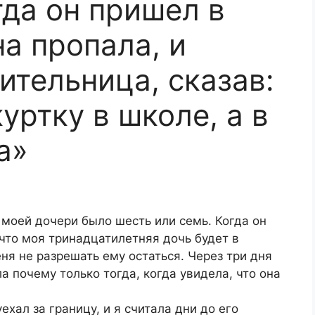
гда он пришел в
на пропала, и
ительница, сказав:
уртку в школе, а в
а»
 моей дочери было шесть или семь. Когда он
 что моя тринадцатилетняя дочь будет в
ня не разрешать ему остаться. Через три дня
ла почему только тогда, когда увидела, что она
уехал за границу, и я считала дни до его