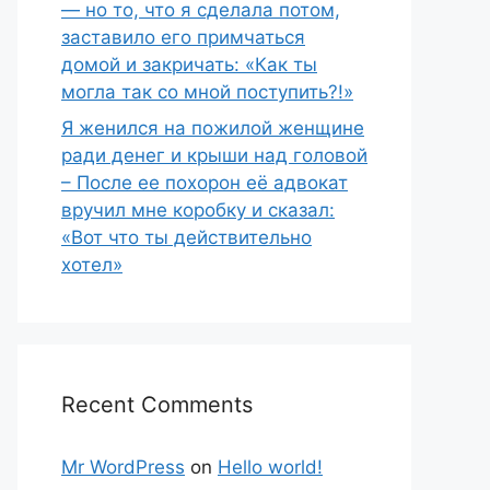
— но то, что я сделала потом,
заставило его примчаться
домой и закричать: «Как ты
могла так со мной поступить?!»
Я женился на пожилой женщине
ради денег и крыши над головой
– После ее похорон её адвокат
вручил мне коробку и сказал:
«Вот что ты действительно
хотел»
Recent Comments
Mr WordPress
on
Hello world!