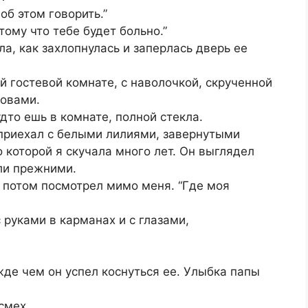
об этом говорить.”
ому что тебе будет больно.”
а, как захлопнулась и заперлась дверь ее
й гостевой комнате, с наволочкой, скрученной
ловами.
дто ешь в комнате, полной стекла.
приехал с белыми лилиями, завернутыми
 которой я скучала много лет. Он выглядел
ыли прежними.
, потом посмотрел мимо меня. “Где моя
 руками в карманах и с глазами,
жде чем он успел коснуться ее. Улыбка папы
смех.