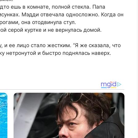
дто ешь в комнате, полной стекла. Папа
исунках. Мэдди отвечала односложно. Когда он
рогами, она отодвинула стул.
ой серой куртке и не вернулась домой.
, и ее лицо стало жестким. “Я же сказала, что
ку нетронутой и быстро поднялась наверх.