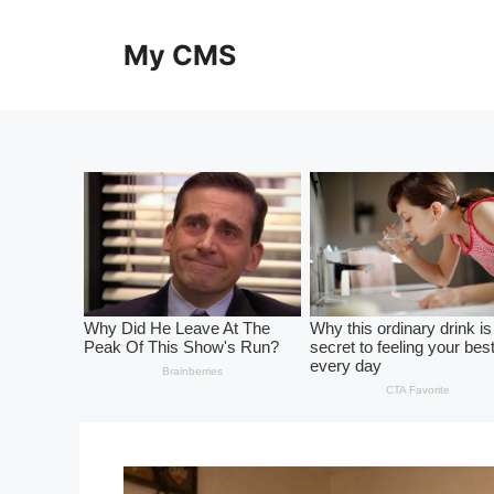
Skip
to
My CMS
content