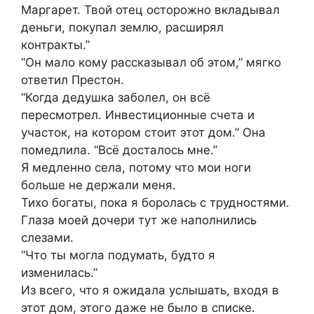
Маргарет. Твой отец осторожно вкладывал
деньги, покупал землю, расширял
контракты.”
“Он мало кому рассказывал об этом,” мягко
ответил Престон.
“Когда дедушка заболел, он всё
пересмотрел. Инвестиционные счета и
участок, на котором стоит этот дом.” Она
помедлила. “Всё досталось мне.”
Я медленно села, потому что мои ноги
больше не держали меня.
Тихо богаты, пока я боролась с трудностями.
Глаза моей дочери тут же наполнились
слезами.
“Что ты могла подумать, будто я
изменилась.”
Из всего, что я ожидала услышать, входя в
этот дом, этого даже не было в списке.