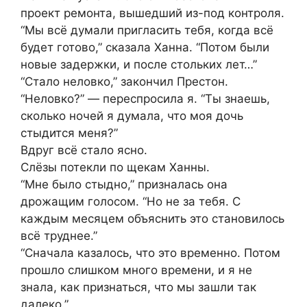
проект ремонта, вышедший из-под контроля.
“Мы всё думали пригласить тебя, когда всё
будет готово,” сказала Ханна. “Потом были
новые задержки, и после стольких лет…”
“Стало неловко,” закончил Престон.
“Неловко?” — переспросила я. “Ты знаешь,
сколько ночей я думала, что моя дочь
стыдится меня?”
Вдруг всё стало ясно.
Слёзы потекли по щекам Ханны.
“Мне было стыдно,” призналась она
дрожащим голосом. “Но не за тебя. С
каждым месяцем объяснить это становилось
всё труднее.”
“Сначала казалось, что это временно. Потом
прошло слишком много времени, и я не
знала, как признаться, что мы зашли так
далеко.”