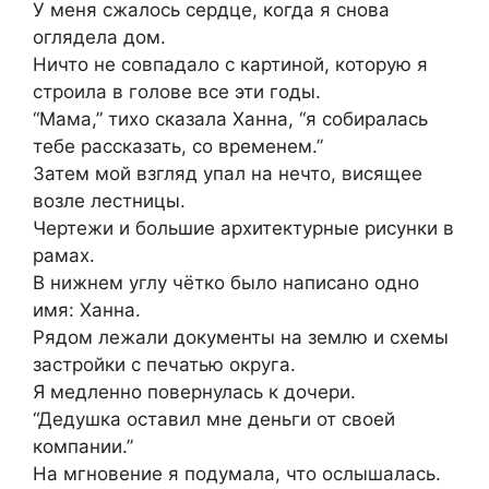
У меня сжалось сердце, когда я снова
оглядела дом.
Ничто не совпадало с картиной, которую я
строила в голове все эти годы.
“Мама,” тихо сказала Ханна, “я собиралась
тебе рассказать, со временем.”
Затем мой взгляд упал на нечто, висящее
возле лестницы.
Чертежи и большие архитектурные рисунки в
рамах.
В нижнем углу чётко было написано одно
имя: Ханна.
Рядом лежали документы на землю и схемы
застройки с печатью округа.
Я медленно повернулась к дочери.
“Дедушка оставил мне деньги от своей
компании.”
На мгновение я подумала, что ослышалась.