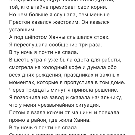
той, кто втайне презирает свои корни.
Но чем больше я слушала, тем меньше
Престон казался жестоким. Он казался
уставшим.
А под шёпотом Ханны слышался страх.
Я переслушала сообщение три раза.
В ту ночь я почти не спала.
В шесть утра я уже была одета для работы,
смотрела на холодный кофе и думала обо
всех днях рождения, праздниках и важных
моментах, которые я пропустила в том доме.
Через тридцать минут я приняла решение.
Я позвонила на завод и сказала начальнику,
что у меня чрезвычайная ситуация.
Потом я взяла ключи от машины и поехала
прямо в район, где жила Ханна.
В ту ночь я почти не спала.
Охранные ворота открывались для грузовика