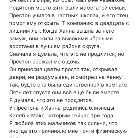
Родители моего зятя были из богатой семьи.
Престон учился в частных школах, и его отец
помог ему открыть IT-компанию в двадцать с
лишним лет. Когда Ханна вышла за него
замуж, они жили за высокими чёрными
воротами в лучшем районе округа.
Сначала я думала, что это не продлится, но
Престон обожал мою дочь.
Он приносил цветы просто так, открывал
двери, не раздумывая, и смотрел на Ханну
так, будто она была единственной в комнате.
Пять лет спустя они всё ещё были вместе.
Я думала, что это не продлится.
У Престона и Ханны родились близнецы
Калеб и Макс, которым сейчас три года.
Я любила этих мальчиков так сильно, что
иногда это причиняло мне почти физическую