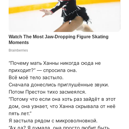
“Почему мать Ханны никогда сюда не
приходит?” — спросила она.
Всё моё тело застыло.
Сначала донеслись приглушённые звуки.
Потом Престон тихо засмеялся.
“Потому что если она хоть раз зайдёт в этот
дом, она узнает, что Ханна скрывала от неё
пять лет.”
Я застыла рядом с микроволновкой.
“Ах да? Я думала, она просто любит быть