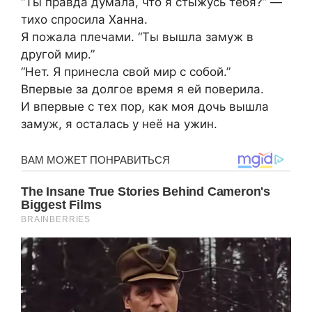
“Ты правда думала, что я стыжусь тебя?” —
тихо спросила Ханна.
Я пожала плечами. “Ты вышла замуж в
другой мир.”
“Нет. Я принесла свой мир с собой.”
Впервые за долгое время я ей поверила.
И впервые с тех пор, как моя дочь вышла
замуж, я осталась у неё на ужин.