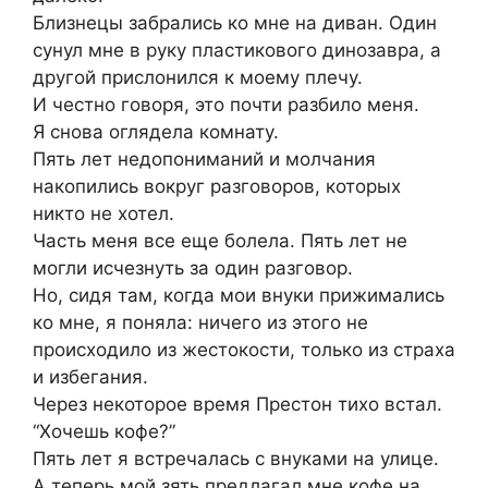
Близнецы забрались ко мне на диван. Один
сунул мне в руку пластикового динозавра, а
другой прислонился к моему плечу.
И честно говоря, это почти разбило меня.
Я снова оглядела комнату.
Пять лет недопониманий и молчания
накопились вокруг разговоров, которых
никто не хотел.
Часть меня все еще болела. Пять лет не
могли исчезнуть за один разговор.
Но, сидя там, когда мои внуки прижимались
ко мне, я поняла: ничего из этого не
происходило из жестокости, только из страха
и избегания.
Через некоторое время Престон тихо встал.
“Хочешь кофе?”
Пять лет я встречалась с внуками на улице.
А теперь мой зять предлагал мне кофе на