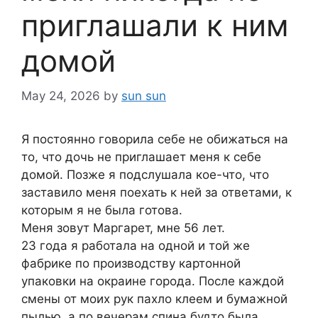
приглашали к ним
домой
May 24, 2026
by
sun sun
Я постоянно говорила себе не обижаться на
то, что дочь не приглашает меня к себе
домой. Позже я подслушала кое-что, что
заставило меня поехать к ней за ответами, к
которым я не была готова.
Меня зовут Маргарет, мне 56 лет.
23 года я работала на одной и той же
фабрике по производству картонной
упаковки на окраине города. После каждой
смены от моих рук пахло клеем и бумажной
пылью, а по вечерам спина будто была