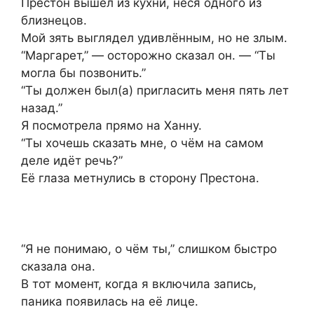
Престон вышел из кухни, неся одного из
близнецов.
Мой зять выглядел удивлённым, но не злым.
“Маргарет,” — осторожно сказал он. — “Ты
могла бы позвонить.”
“Ты должен был(а) пригласить меня пять лет
назад.”
Я посмотрела прямо на Ханну.
“Ты хочешь сказать мне, о чём на самом
деле идёт речь?”
Её глаза метнулись в сторону Престона.
“Я не понимаю, о чём ты,” слишком быстро
сказала она.
В тот момент, когда я включила запись,
паника появилась на её лице.