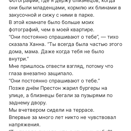
Фотографии, где я держу близнецов, когда
они были младенцами, кормлю их блинами в
закусочной и сижу с ними в парке.
В этой комнате было больше моих
фотографий, чем в моей квартире.
“Они постоянно спрашивают о тебе”, — тихо
сказала Ханна. “Ты всегда была частью этого
дома, мама. Даже когда тебя не было
внутри.”
Мне пришлось отвести взгляд, потому что
глаза внезапно защипало.
“Они постоянно спрашивают о тебе.”
Позже днём Престон жарил бургеры на
улице, а близнецы бегали за пузырями по
заднему двору.
Мы вчетвером сидели на террасе.
Впервые за много лет никто не чувствовал
напряжения.