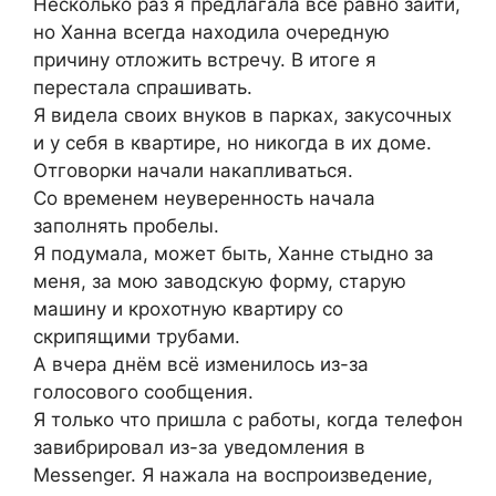
Несколько раз я предлагала всё равно зайти,
но Ханна всегда находила очередную
причину отложить встречу. В итоге я
перестала спрашивать.
Я видела своих внуков в парках, закусочных
и у себя в квартире, но никогда в их доме.
Отговорки начали накапливаться.
Со временем неуверенность начала
заполнять пробелы.
Я подумала, может быть, Ханне стыдно за
меня, за мою заводскую форму, старую
машину и крохотную квартиру со
скрипящими трубами.
А вчера днём всё изменилось из-за
голосового сообщения.
Я только что пришла с работы, когда телефон
завибрировал из-за уведомления в
Messenger. Я нажала на воспроизведение,