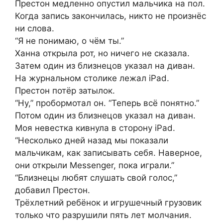
Престон медленно опустил мальчика на пол.
Когда запись закончилась, никто не произнёс
ни слова.
“Я не понимаю, о чём ты.”
Ханна открыла рот, но ничего не сказала.
Затем один из близнецов указал на диван.
На журнальном столике лежал iPad.
Престон потёр затылок.
“Ну,” пробормотал он. “Теперь всё понятно.”
Потом один из близнецов указал на диван.
Моя невестка кивнула в сторону iPad.
“Несколько дней назад мы показали
мальчикам, как записывать себя. Наверное,
они открыли Messenger, пока играли.”
“Близнецы любят слушать свой голос,”
добавил Престон.
Трёхлетний ребёнок и игрушечный грузовик
только что разрушили пять лет молчания.