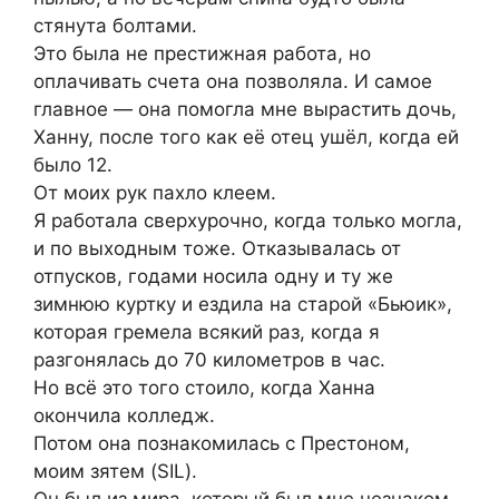
стянута болтами.
Это была не престижная работа, но
оплачивать счета она позволяла. И самое
главное — она помогла мне вырастить дочь,
Ханну, после того как её отец ушёл, когда ей
было 12.
От моих рук пахло клеем.
Я работала сверхурочно, когда только могла,
и по выходным тоже. Отказывалась от
отпусков, годами носила одну и ту же
зимнюю куртку и ездила на старой «Бьюик»,
которая гремела всякий раз, когда я
разгонялась до 70 километров в час.
Но всё это того стоило, когда Ханна
окончила колледж.
Потом она познакомилась с Престоном,
моим зятем (SIL).
Он был из мира, который был мне незнаком.