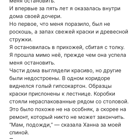
меня остановить.
И впервые за пять лет я оказалась внутри
дома своей дочери.
Но первое, что меня поразило, был не
роскошь, а запах свежей краски и древесной
стружки.
Я остановилась в прихожей, сбитая с толку.
Я прошла мимо неё, прежде чем она успела
меня остановить.
Части дома выглядели красиво, но другие
были недостроены. В одном коридоре
виднелся голый гипсокартон. Образцы
краски прислонены к лестнице. Коробки
стояли нераспакованные рядом со столовой.
Это было похоже не на особняк, а скорее на
ремонт, который никто не может закончить.
“Мам, подожди,” — сказала Ханна за моей
спиной.