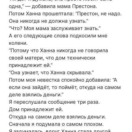
одна,” — добавила мама Престона.
Потом Ханна прошептала: “Престон, не надо.
Она никогда не должна узнать.”
“Что? Моя мама заслуживает знать.”
А его следующие слова подкосили мне
колени.
“Потому что Ханна никогда не говорила
своей матери, что дом технически
принадлежит ей.”
“Она узнает, что Ханна скрывала.”
Потом моя невестка спокойно добавила: “А
если она зайдёт, то поймёт, откуда на самом
деле взялись деньги.”
Я переслушала сообщение три раза.
Дом принадлежит ей.
Откуда на самом деле взялись деньги.
Сначала я подумала о самом плохом.
Я задумалась, вдруг Ханна стала другой,