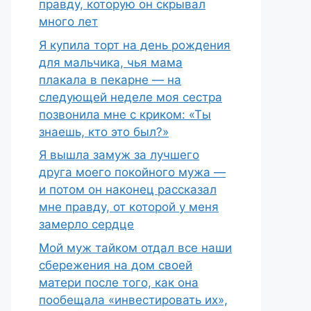
правду, которую он скрывал
много лет
Я купила торт на день рождения
для мальчика, чья мама
плакала в пекарне — на
следующей неделе моя сестра
позвонила мне с криком: «Ты
знаешь, кто это был?»
Я вышла замуж за лучшего
друга моего покойного мужа —
и потом он наконец рассказал
мне правду, от которой у меня
замерло сердце
Мой муж тайком отдал все наши
сбережения на дом своей
матери после того, как она
пообещала «инвестировать их»,