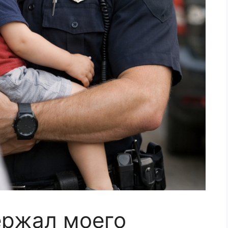
ержал моего