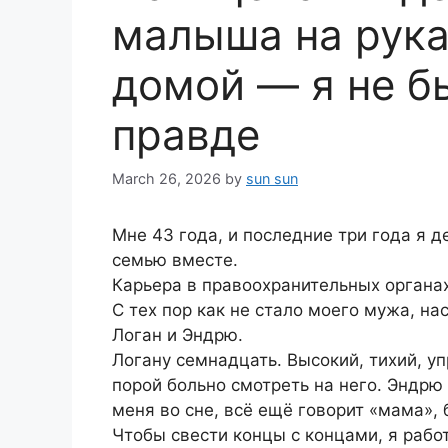
малыша на рука
домой — я не б
правде
March 26, 2026
by
sun sun
Мне 43 года, и последние три года я 
семью вместе.
Карьера в правоохранительных органа
С тех пор как не стало моего мужа, на
Логан и Эндрю.
Логану семнадцать. Высокий, тихий, у
порой больно смотреть на него. Эндрю
меня во сне, всё ещё говорит «мама», 
Чтобы свести концы с концами, я рабо