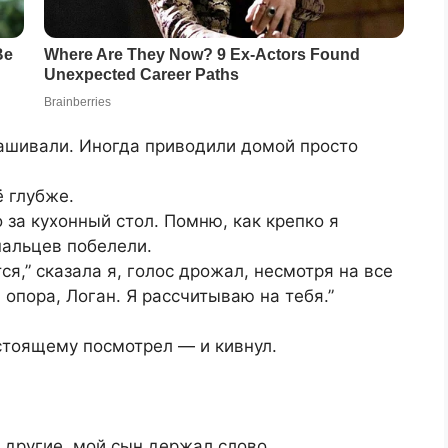
рашивали. Иногда приводили домой просто
 глубже.
 за кухонный стол. Помню, как крепко я
пальцев побелели.
ся,” сказала я, голос дрожал, несмотря на все
 опора, Логан. Я рассчитываю на тебя.”
стоящему посмотрел — и кивнул.
 другие, мой сын держал слово.