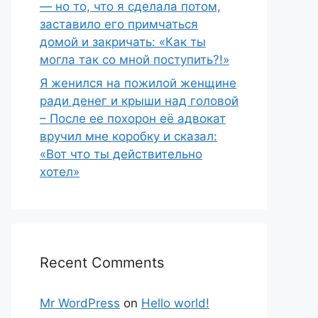
— но то, что я сделала потом,
заставило его примчаться
домой и закричать: «Как ты
могла так со мной поступить?!»
Я женился на пожилой женщине
ради денег и крыши над головой
– После ее похорон её адвокат
вручил мне коробку и сказал:
«Вот что ты действительно
хотел»
Recent Comments
Mr WordPress
on
Hello world!