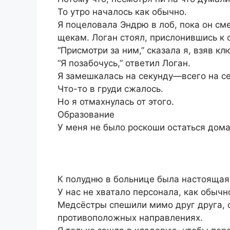
То утро началось как обычно.
Я поцеловала Эндрю в лоб, пока он см
щекам. Логан стоял, прислонившись к 
“Присмотри за ним,” сказала я, взяв кл
“Я позабочусь,” ответил Логан.
Я замешкалась на секунду—всего на с
Что-то в груди сжалось.
Но я отмахнулась от этого.
Образование
У меня не было роскоши остаться дома
К полудню в больнице была настоящая
У нас не хватало персонала, как обыч
Медсёстры спешили мимо друг друга, 
противоположных направлениях.