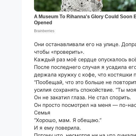
Они останавливали его на улице. Доп
чтобы «проверить».
Каждый раз моё сердце опускалось всё
После последнего случая я усадила его
держала кружку с кофе, что костяшки 
“Пообещай, что это больше не повторит
усилия сохранять спокойствие. “Ты моя
Он не закатил глаза. Не стал спорить.
Он просто посмотрел на меня — по-на
Семья
“Хорошо, мам. Я обещаю.”
И я ему поверила.
Потому что, несмотря ни на что думали