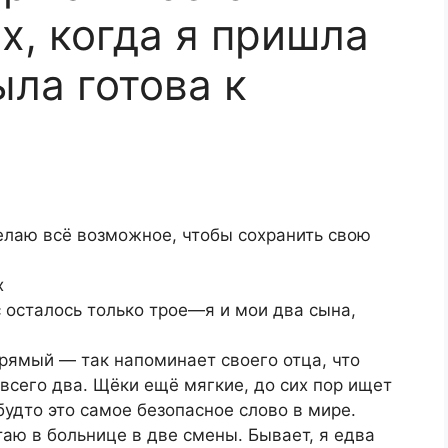
х, когда я пришла
ыла готова к
делаю всё возможное, чтобы сохранить свою
х
с осталось только трое—я и мои два сына,
прямый — так напоминает своего отца, что
 всего два. Щёки ещё мягкие, до сих пор ищет
будто это самое безопасное слово в мире.
таю в больнице в две смены. Бывает, я едва