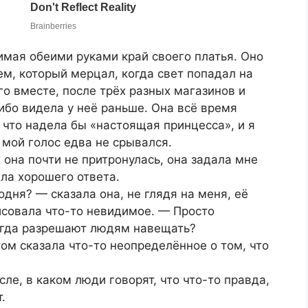
имая обеими руками край своего платья. Оно
м, который мерцал, когда свет попадал на
о вместе, после трёх разных магазинов и
ибо видела у неё раньше. Она всё время
 что надела бы «настоящая принцесса», и я
 мой голос едва не срывался.
х она почти не притронулась, она задала мне
шла хорошего ответа.
дня? — сказала она, не глядя на меня, её
исовала что-то невидимое. — Просто
огда разрешают людям навещать?
отом сказала что-то неопределённое о том, что
ле, в каком люди говорят, что что-то правда,
.