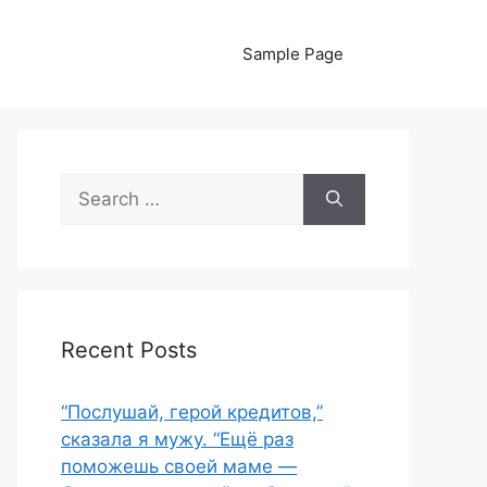
Sample Page
Search
for:
Recent Posts
“Послушай, герой кредитов,”
сказала я мужу. “Ещё раз
поможешь своей маме —