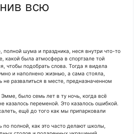
нив всю
, полной шума и праздника, неся внутри что-то
, какой была атмосфера в спортзале той
, чтобы подобрать слова. Тогда я видела
шумно и наполнено жизнью, а сама стояла,
ь не развалиться в месте, предназначенном
 Эмме, было семь лет в ту ночь, когда всё
е казалось переменой. Это казалось ошибкой.
алеть, ещё до того как мы припарковали
по полной, как это часто делают школы,
адных столов и подаренных украшений.