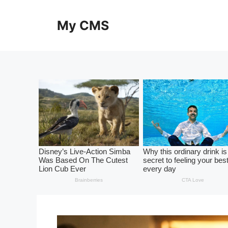
Skip
to
My CMS
content