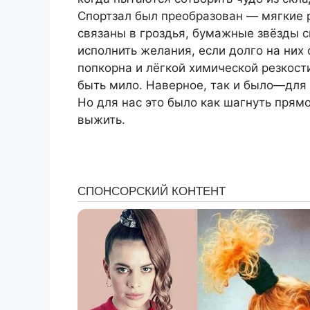
Спортзал был преобразован — мягкие 
связаны в гроздья, бумажные звёзды с
исполнить желания, если долго на них
попкорна и лёгкой химической резкост
быть мило. Наверное, так и было—для 
Но для нас это было как шагнуть прямо
выжить.