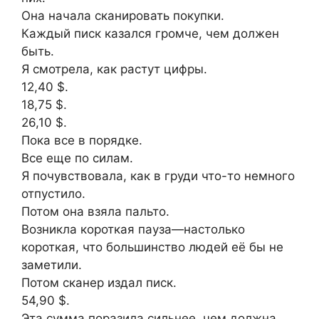
Она начала сканировать покупки.
Каждый писк казался громче, чем должен
быть.
Я смотрела, как растут цифры.
12,40 $.
18,75 $.
26,10 $.
Пока все в порядке.
Все еще по силам.
Я почувствовала, как в груди что-то немного
отпустило.
Потом она взяла пальто.
Возникла короткая пауза—настолько
короткая, что большинство людей её бы не
заметили.
Потом сканер издал писк.
54,90 $.
Эта сумма поразила сильнее, чем должна