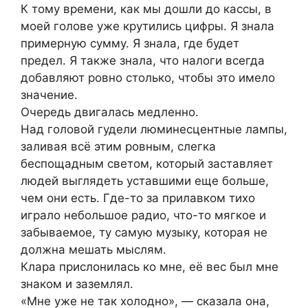
К тому времени, как мы дошли до кассы, в
моей голове уже крутились цифры. Я знала
примерную сумму. Я знала, где будет
предел. Я также знала, что налоги всегда
добавляют ровно столько, чтобы это имело
значение.
Очередь двигалась медленно.
Над головой гудели люминесцентные лампы,
заливая всё этим ровным, слегка
беспощадным светом, который заставляет
людей выглядеть уставшими еще больше,
чем они есть. Где-то за прилавком тихо
играло небольшое радио, что-то мягкое и
забываемое, ту самую музыку, которая не
должна мешать мыслям.
Клара прислонилась ко мне, её вес был мне
знаком и заземлял.
«Мне уже не так холодно», — сказала она,