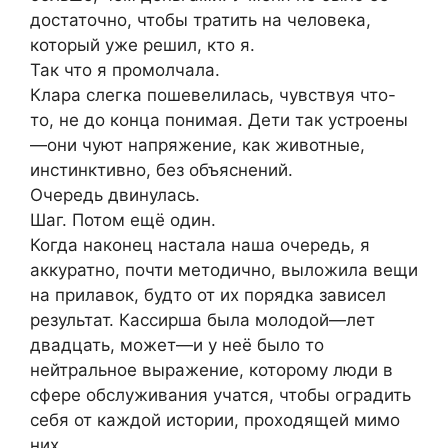
достаточно, чтобы тратить на человека,
который уже решил, кто я.
Так что я промолчала.
Клара слегка пошевелилась, чувствуя что-
то, не до конца понимая. Дети так устроены
—они чуют напряжение, как животные,
инстинктивно, без объяснений.
Очередь двинулась.
Шаг. Потом ещё один.
Когда наконец настала наша очередь, я
аккуратно, почти методично, выложила вещи
на прилавок, будто от их порядка зависел
результат. Кассирша была молодой—лет
двадцать, может—и у неё было то
нейтральное выражение, которому люди в
сфере обслуживания учатся, чтобы оградить
себя от каждой истории, проходящей мимо
них.