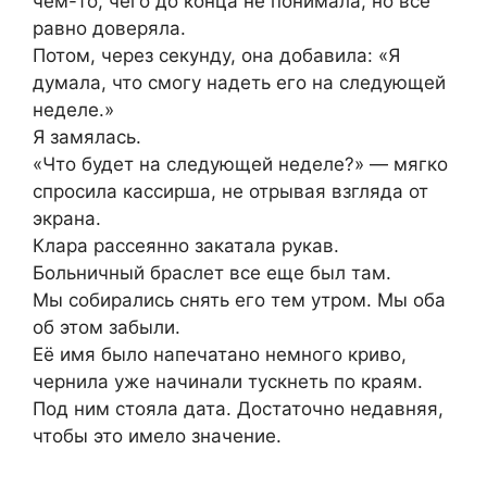
чем-то, чего до конца не понимала, но всё
равно доверяла.
Потом, через секунду, она добавила: «Я
думала, что смогу надеть его на следующей
неделе.»
Я замялась.
«Что будет на следующей неделе?» — мягко
спросила кассирша, не отрывая взгляда от
экрана.
Клара рассеянно закатала рукав.
Больничный браслет все еще был там.
Мы собирались снять его тем утром. Мы оба
об этом забыли.
Её имя было напечатано немного криво,
чернила уже начинали тускнеть по краям.
Под ним стояла дата. Достаточно недавняя,
чтобы это имело значение.