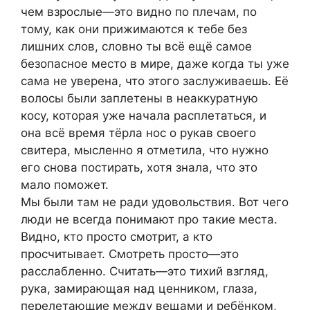
чем взрослые—это видно по плечам, по
тому, как они прижимаются к тебе без
лишних слов, словно ты всё ещё самое
безопасное место в мире, даже когда ты уже
сама не уверена, что этого заслуживаешь. Её
волосы были заплетены в неаккуратную
косу, которая уже начала расплетаться, и
она всё время тёрла нос о рукав своего
свитера, мысленно я отметила, что нужно
его снова постирать, хотя знала, что это
мало поможет.
Мы были там не ради удовольствия. Вот чего
люди не всегда понимают про такие места.
Видно, кто просто смотрит, а кто
просчитывает. Смотреть просто—это
расслабленно. Считать—это тихий взгляд,
рука, замирающая над ценником, глаза,
перелетающие между вещами и ребёнком,