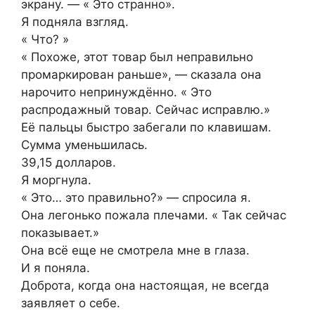
экрану. — « Это странно».
Я подняла взгляд.
« Что? »
« Похоже, этот товар был неправильно
промаркирован раньше», — сказала она
нарочито непринуждённо. « Это
распродажный товар. Сейчас исправлю.»
Её пальцы быстро забегали по клавишам.
Сумма уменьшилась.
39,15 долларов.
Я моргнула.
« Это… это правильно?» — спросила я.
Она легонько пожала плечами. « Так сейчас
показывает.»
Она всё еще не смотрела мне в глаза.
И я поняла.
Доброта, когда она настоящая, не всегда
заявляет о себе.