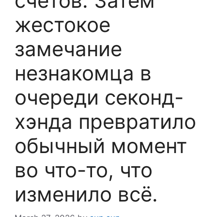
счетов. Затем
жестокое
замечание
незнакомца в
очереди секонд-
хэнда превратило
обычный момент
во что-то, что
изменило всё.