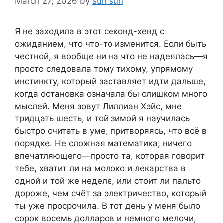
March 27, 2026
by
sun sun
Я не заходила в этот секонд-хенд с
ожиданием, что что-то изменится. Если быть
честной, я вообще ни на что не надеялась—я
просто следовала тому тихому, упрямому
инстинкту, который заставляет идти дальше,
когда остановка означала бы слишком много
мыслей. Меня зовут Лиллиан Хэйс, мне
тридцать шесть, и той зимой я научилась
быстро считать в уме, притворяясь, что всё в
порядке. Не сложная математика, ничего
впечатляющего—просто та, которая говорит
тебе, хватит ли на молоко и лекарства в
одной и той же неделе, или стоит ли пальто
дороже, чем счёт за электричество, который
ты уже просрочила. В тот день у меня было
сорок восемь долларов и немного мелочи,