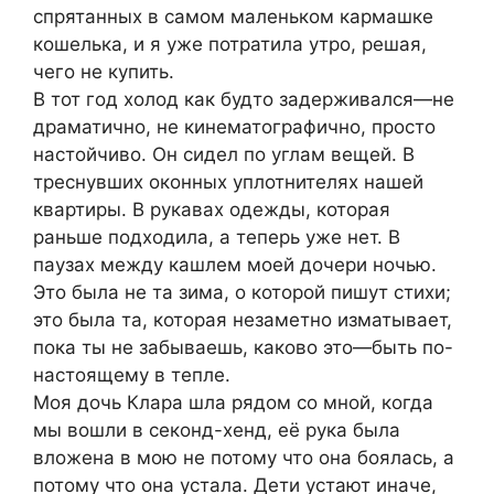
спрятанных в самом маленьком кармашке
кошелька, и я уже потратила утро, решая,
чего не купить.
В тот год холод как будто задерживался—не
драматично, не кинематографично, просто
настойчиво. Он сидел по углам вещей. В
треснувших оконных уплотнителях нашей
квартиры. В рукавах одежды, которая
раньше подходила, а теперь уже нет. В
паузах между кашлем моей дочери ночью.
Это была не та зима, о которой пишут стихи;
это была та, которая незаметно изматывает,
пока ты не забываешь, каково это—быть по-
настоящему в тепле.
Моя дочь Клара шла рядом со мной, когда
мы вошли в секонд-хенд, её рука была
вложена в мою не потому что она боялась, а
потому что она устала. Дети устают иначе,