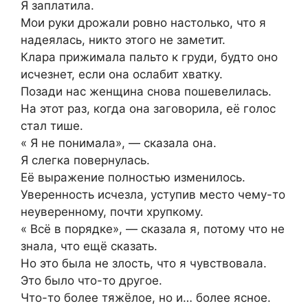
Я заплатила.
Мои руки дрожали ровно настолько, что я
надеялась, никто этого не заметит.
Клара прижимала пальто к груди, будто оно
исчезнет, если она ослабит хватку.
Позади нас женщина снова пошевелилась.
На этот раз, когда она заговорила, её голос
стал тише.
« Я не понимала», — сказала она.
Я слегка повернулась.
Её выражение полностью изменилось.
Уверенность исчезла, уступив место чему-то
неуверенному, почти хрупкому.
« Всё в порядке», — сказала я, потому что не
знала, что ещё сказать.
Но это была не злость, что я чувствовала.
Это было что-то другое.
Что-то более тяжёлое, но и… более ясное.