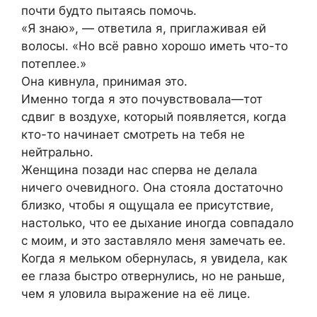
почти будто пытаясь помочь.
«Я знаю», — ответила я, приглаживая ей
волосы. «Но всё равно хорошо иметь что-то
потеплее.»
Она кивнула, принимая это.
Именно тогда я это почувствовала—тот
сдвиг в воздухе, который появляется, когда
кто-то начинает смотреть на тебя не
нейтрально.
Женщина позади нас сперва не делала
ничего очевидного. Она стояла достаточно
близко, чтобы я ощущала ее присутствие,
настолько, что ее дыхание иногда совпадало
с моим, и это заставляло меня замечать ее.
Когда я мельком обернулась, я увидела, как
ее глаза быстро отвернулись, но не раньше,
чем я уловила выражение на её лице.