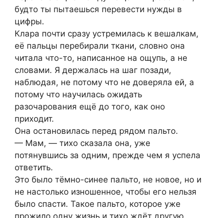
будто ты пытаешься перевести нужды в
цифры.
Клара почти сразу устремилась к вешалкам,
её пальцы перебирали ткани, словно она
читала что-то, написанное на ощупь, а не
словами. Я держалась на шаг позади,
наблюдая, не потому что не доверяла ей, а
потому что научилась ожидать
разочарования ещё до того, как оно
приходит.
Она остановилась перед рядом пальто.
— Мам, — тихо сказала она, уже
потянувшись за одним, прежде чем я успела
ответить.
Это было тёмно-синее пальто, не новое, но и
не настолько изношенное, чтобы его нельзя
было спасти. Такое пальто, которое уже
прожило одну жизнь и тихо ждёт другую.